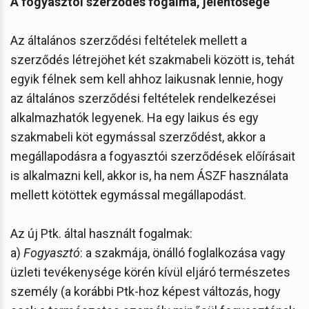
A fogyasztói szerződés fogalma, jelentősége
Az általános szerződési feltételek mellett a
szerződés létrejöhet két szakmabeli között is, tehát
egyik félnek sem kell ahhoz laikusnak lennie, hogy
az általános szerződési feltételek rendelkezései
alkalmazhatók legyenek. Ha egy laikus és egy
szakmabeli köt egymással szerződést, akkor a
megállapodásra a fogyasztói szerződések előírásait
is alkalmazni kell, akkor is, ha nem ÁSZF használata
mellett kötöttek egymással megállapodást.
Az új Ptk. által használt fogalmak:
a)
Fogyasztó
: a szakmája, önálló foglalkozása vagy
üzleti tevékenysége körén kívül eljáró természetes
személy (a korábbi Ptk-hoz képest változás, hogy