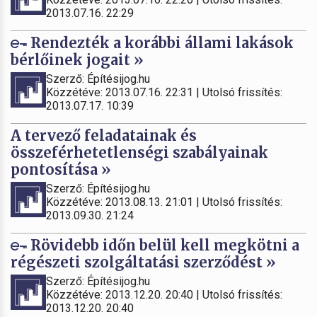
2013.07.16. 22:29
Rendezték a korábbi állami lakások
bérlőinek jogait »
Szerző: Építésijog.hu
Közzétéve: 2013.07.16. 22:31 | Utolsó frissítés:
2013.07.17. 10:39
A tervező feladatainak és
összeférhetetlenségi szabályainak
pontosítása »
Szerző: Építésijog.hu
Közzétéve: 2013.08.13. 21:01 | Utolsó frissítés:
2013.09.30. 21:24
Rövidebb időn belül kell megkötni a
régészeti szolgáltatási szerződést »
Szerző: Építésijog.hu
Közzétéve: 2013.12.20. 20:40 | Utolsó frissítés:
2013.12.20. 20:40