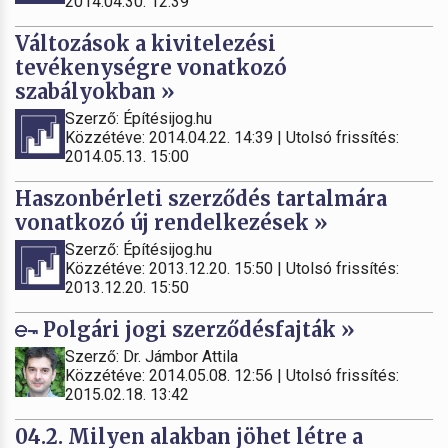
2014.04.30. 12:39
Változások a kivitelezési
tevékenységre vonatkozó
szabályokban »
Szerző: Építésijog.hu
Közzétéve: 2014.04.22. 14:39 | Utolsó frissítés:
2014.05.13. 15:00
Haszonbérleti szerződés tartalmára
vonatkozó új rendelkezések »
Szerző: Építésijog.hu
Közzétéve: 2013.12.20. 15:50 | Utolsó frissítés:
2013.12.20. 15:50
Polgári jogi szerződésfajták »
Szerző: Dr. Jámbor Attila
Közzétéve: 2014.05.08. 12:56 | Utolsó frissítés:
2015.02.18. 13:42
04.2. Milyen alakban jöhet létre a