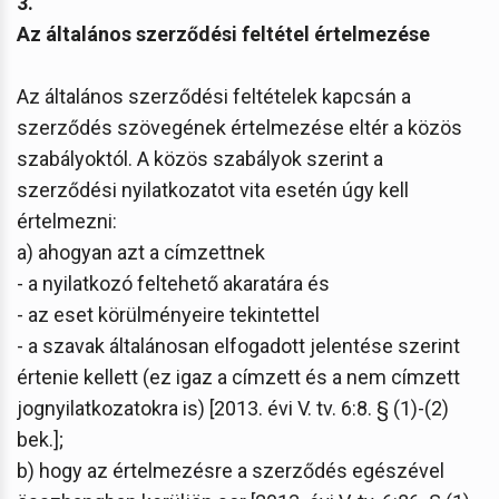
3.
Az általános szerződési feltétel értelmezése
Az általános szerződési feltételek kapcsán a
szerződés szövegének értelmezése eltér a közös
szabályoktól. A közös szabályok szerint a
szerződési nyilatkozatot vita esetén úgy kell
értelmezni:
a) ahogyan azt a címzettnek
- a nyilatkozó feltehető akaratára és
- az eset körülményeire tekintettel
- a szavak általánosan elfogadott jelentése szerint
értenie kellett (ez igaz a címzett és a nem címzett
jognyilatkozatokra is) [2013. évi V. tv. 6:8. § (1)-(2)
bek.];
b) hogy az értelmezésre a szerződés egészével