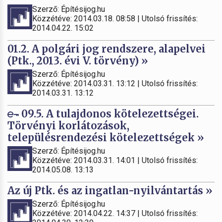
Szerző: Építésijog.hu
Közzétéve: 2014.03.18. 08:58 | Utolsó frissítés:
2014.04.22. 15:02
01.2. A polgári jog rendszere, alapelvei
(Ptk., 2013. évi V. törvény) »
Szerző: Építésijog.hu
Közzétéve: 2014.03.31. 13:12 | Utolsó frissítés:
2014.03.31. 13:12
09.5. A tulajdonos kötelezettségei.
Törvényi korlátozások,
településrendezési kötelezettségek »
Szerző: Építésijog.hu
Közzétéve: 2014.03.31. 14:01 | Utolsó frissítés:
2014.05.08. 13:13
Az új Ptk. és az ingatlan-nyilvántartás »
Szerző: Építésijog.hu
Közzétéve: 2014.04.22. 14:37 | Utolsó frissítés: