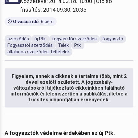
Közzétéve: 2014.03.18. 10:00 | Utolsó
frissítés: 2014.09.30. 20:35
Olvasási idő:
6 perc
szerződés
új Ptk.
fogyasztói szerződés
fogyasztó
Fogyasztói szerződés
Telek
Ptk.
általános szerződési feltételek
Figyelem, ennek a cikknek a tartalma több, mint 2
évvel ezelőtt született. A jogszabály-
változásokról tájékoztató cikkeinkben található
információk értelemszerűen a publikálás, illetve a
frissítés időpontjában érvényesek.
A fogyasztók védelme érdekében az új Ptk.