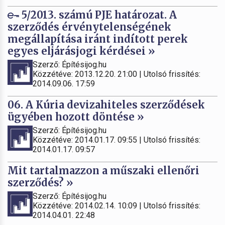
5/2013. számú PJE határozat. A
szerződés érvénytelenségének
megállapítása iránt indított perek
egyes eljárásjogi kérdései »
Szerző: Építésijog.hu
Közzétéve: 2013.12.20. 21:00 | Utolsó frissítés:
2014.09.06. 17:59
06. A Kúria devizahiteles szerződések
ügyében hozott döntése »
Szerző: Építésijog.hu
Közzétéve: 2014.01.17. 09:55 | Utolsó frissítés:
2014.01.17. 09:57
Mit tartalmazzon a műszaki ellenőri
szerződés? »
Szerző: Építésijog.hu
Közzétéve: 2014.02.14. 10:09 | Utolsó frissítés:
2014.04.01. 22:48