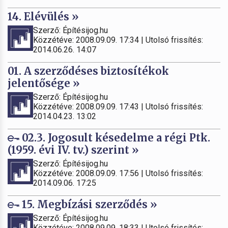
14. Elévülés »
Szerző: Építésijog.hu
Közzétéve: 2008.09.09. 17:34 | Utolsó frissítés:
2014.06.26. 14:07
01. A szerződéses biztosítékok
jelentősége »
Szerző: Építésijog.hu
Közzétéve: 2008.09.09. 17:43 | Utolsó frissítés:
2014.04.23. 13:02
02.3. Jogosult késedelme a régi Ptk.
(1959. évi IV. tv.) szerint »
Szerző: Építésijog.hu
Közzétéve: 2008.09.09. 17:56 | Utolsó frissítés:
2014.09.06. 17:25
15. Megbízási szerződés »
Szerző: Építésijog.hu
Közzétéve: 2008.09.09. 18:33 | Utolsó frissítés: