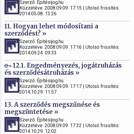
Szerző: Építésijog.hu
Közzétéve: 2008.09.09. 17:15 | Utolsó frissítés:
2014.05.08. 13:26
11. Hogyan lehet módosítani a
szerződést? »
Szerző: Építésijog.hu
Közzétéve: 2008.09.09. 17:16 | Utolsó frissítés:
2014.09.24. 09:33
12.1. Engedményezés, jogátruházás
és szerződésátruházás »
Szerző: Építésijog.hu
Közzétéve: 2008.09.09. 17:17 | Utolsó frissítés:
2014.10.29. 11:57
13. A szerződés megszűnése és
megszüntetése »
Szerző: Építésijog.hu
Közzétéve: 2008.09.09. 17:32 | Utolsó frissítés:
2014.10.29. 12:02