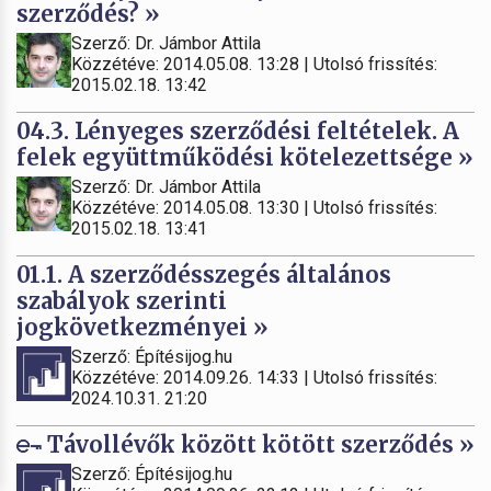
szerződés? »
Szerző: Dr. Jámbor Attila
Közzétéve: 2014.05.08. 13:28 | Utolsó frissítés:
2015.02.18. 13:42
04.3. Lényeges szerződési feltételek. A
felek együttműködési kötelezettsége »
Szerző: Dr. Jámbor Attila
Közzétéve: 2014.05.08. 13:30 | Utolsó frissítés:
2015.02.18. 13:41
01.1. A szerződésszegés általános
szabályok szerinti
jogkövetkezményei »
Szerző: Építésijog.hu
Közzétéve: 2014.09.26. 14:33 | Utolsó frissítés:
2024.10.31. 21:20
Távollévők között kötött szerződés »
Szerző: Építésijog.hu