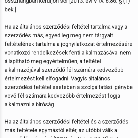
összhangban kerüljön sor [2013. évi V. tv. 6:86. § (1)
bek.].
Ha az általános szerződési feltétel tartalma vagy a
szerződés más, egyedileg meg nem tárgyalt
feltételének tartalma a jognyilatkozat értelmezésére
vonatkozó rendelkezések fenti alkalmazásával nem
állapítható meg egyértelműen, a feltétel
alkalmazójával szerződő fél számára kedvezőbb
értelmezést kell elfogadni. Vagyis általános
szerződési feltétel esetében a szolgáltatási igénybe
vevő fél számára kedvezőbb értelmezést fogja
alkalmazni a bíróság.
Ha az általános szerződési feltétel és a szerződés
más feltétele egymástól eltér, az utóbbi válik a