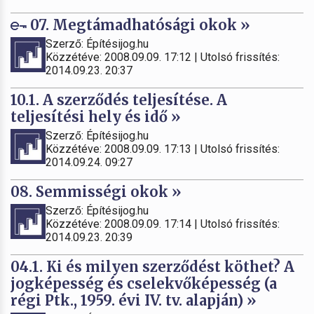
07. Megtámadhatósági okok »
Szerző: Építésijog.hu
Közzétéve: 2008.09.09. 17:12 | Utolsó frissítés:
2014.09.23. 20:37
10.1. A szerződés teljesítése. A
teljesítési hely és idő »
Szerző: Építésijog.hu
Közzétéve: 2008.09.09. 17:13 | Utolsó frissítés:
2014.09.24. 09:27
08. Semmisségi okok »
Szerző: Építésijog.hu
Közzétéve: 2008.09.09. 17:14 | Utolsó frissítés:
2014.09.23. 20:39
04.1. Ki és milyen szerződést köthet? A
jogképesség és cselekvőképesség (a
régi Ptk., 1959. évi IV. tv. alapján) »