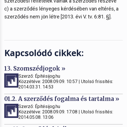
szerződési feltételek válnak a szerződés részévé
c) a szerződés lényeges kérdésében van eltérés, a
szerződés nem jön létre [2013. évi V. tv. 6:81. §].
Kapcsolódó cikkek:
13. Szomszédjogok »
Szerző: Építésijog.hu
Közzétéve: 2008.09.09. 10:57 | Utolsó frissítés:
2014.03.31. 14:53
01.2. A szerződés fogalma és tartalma »
Szerző: Építésijog.hu
Közzétéve: 2008.09.09. 17:08 | Utolsó frissítés:
2014.05.08. 13:06