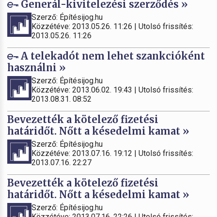
Generál-kivitelezési szerződés »
Szerző: Építésijog.hu
Közzétéve: 2013.05.26. 11:26 | Utolsó frissítés:
2013.05.26. 11:26
A telekadót nem lehet szankcióként
használni »
Szerző: Építésijog.hu
Közzétéve: 2013.06.02. 19:43 | Utolsó frissítés:
2013.08.31. 08:52
Bevezették a kötelező fizetési
határidőt. Nőtt a késedelmi kamat »
Szerző: Építésijog.hu
Közzétéve: 2013.07.16. 19:12 | Utolsó frissítés:
2013.07.16. 22:27
Bevezették a kötelező fizetési
határidőt. Nőtt a késedelmi kamat »
Szerző: Építésijog.hu
Közzétéve: 2013.07.16. 22:26 | Utolsó frissítés: