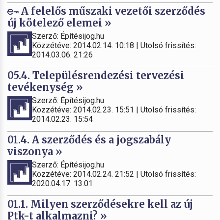
A felelős műszaki vezetői szerződés
új kötelező elemei »
Szerző: Építésijog.hu
Közzétéve: 2014.02.14. 10:18 | Utolsó frissítés:
2014.03.06. 21:26
05.4. Településrendezési tervezési
tevékenység »
Szerző: Építésijog.hu
Közzétéve: 2014.02.23. 15:51 | Utolsó frissítés:
2014.02.23. 15:54
01.4. A szerződés és a jogszabály
viszonya »
Szerző: Építésijog.hu
Közzétéve: 2014.02.24. 21:52 | Utolsó frissítés:
2020.04.17. 13:01
01.1. Milyen szerződésekre kell az új
Ptk-t alkalmazni? »