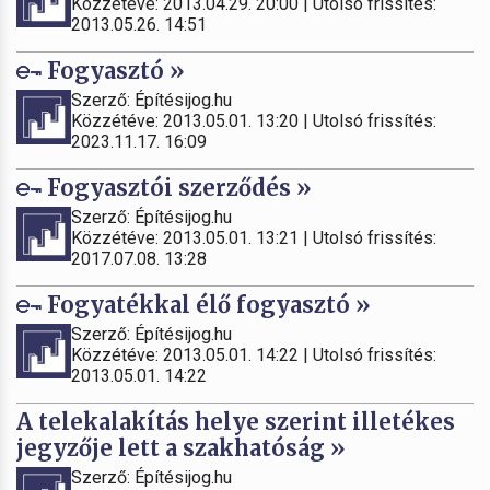
Közzétéve: 2013.04.29. 20:00 | Utolsó frissítés:
2013.05.26. 14:51
Fogyasztó »
Szerző: Építésijog.hu
Közzétéve: 2013.05.01. 13:20 | Utolsó frissítés:
2023.11.17. 16:09
Fogyasztói szerződés »
Szerző: Építésijog.hu
Közzétéve: 2013.05.01. 13:21 | Utolsó frissítés:
2017.07.08. 13:28
Fogyatékkal élő fogyasztó »
Szerző: Építésijog.hu
Közzétéve: 2013.05.01. 14:22 | Utolsó frissítés:
2013.05.01. 14:22
A telekalakítás helye szerint illetékes
jegyzője lett a szakhatóság »
Szerző: Építésijog.hu