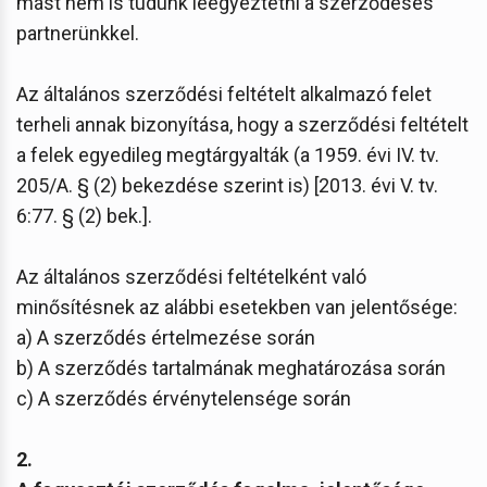
mást nem is tudunk leegyeztetni a szerződéses
partnerünkkel.
Az általános szerződési feltételt alkalmazó felet
terheli annak bizonyítása, hogy a szerződési feltételt
a felek egyedileg megtárgyalták (a 1959. évi IV. tv.
205/A. § (2) bekezdése szerint is) [2013. évi V. tv.
6:77. § (2) bek.].
Az általános szerződési feltételként való
minősítésnek az alábbi esetekben van jelentősége:
a) A szerződés értelmezése során
b) A szerződés tartalmának meghatározása során
c) A szerződés érvénytelensége során
2.