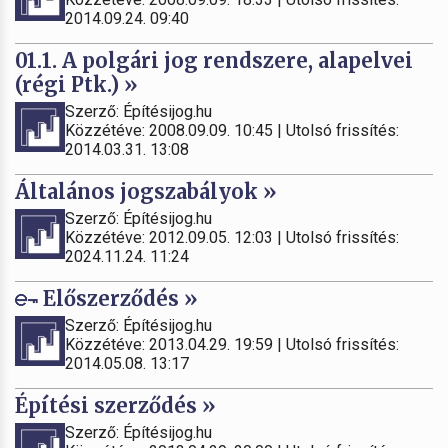
2014.09.24. 09:40
01.1. A polgári jog rendszere, alapelvei
(régi Ptk.) »
Szerző: Építésijog.hu
Közzétéve: 2008.09.09. 10:45 | Utolsó frissítés:
2014.03.31. 13:08
Általános jogszabályok »
Szerző: Építésijog.hu
Közzétéve: 2012.09.05. 12:03 | Utolsó frissítés:
2024.11.24. 11:24
Előszerződés »
Szerző: Építésijog.hu
Közzétéve: 2013.04.29. 19:59 | Utolsó frissítés:
2014.05.08. 13:17
Építési szerződés »
Szerző: Építésijog.hu