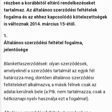
részben a korábbitól eltérő rendelkezéseket
tartalmaz. Az általános szerződési feltételek
fogalma és az ehhez kapcsolódó kötelezettségek
is változnak 2014. március 15-étől.
1.
Általános szerződési feltétel fogalma,
jelentősége
Blankettaszerződések
: olyan szerződések,
amelyeknél a szerződés tartalmát az egyik fél
határozza meg, döntően általános szerződési
feltételeket alkalmazva, a másik félnek csak az
adatai kerülnek bele (a Ptk. nem tartalmazza, csak a
hétköznapi nyelv használja ezt a fogalmat).