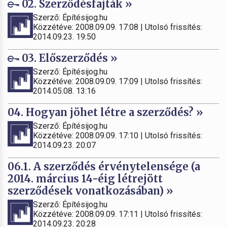
02. Szerződésfajták »
Szerző: Építésijog.hu
Közzétéve: 2008.09.09. 17:08 | Utolsó frissítés:
2014.09.23. 19:50
03. Előszerződés »
Szerző: Építésijog.hu
Közzétéve: 2008.09.09. 17:09 | Utolsó frissítés:
2014.05.08. 13:16
04. Hogyan jöhet létre a szerződés? »
Szerző: Építésijog.hu
Közzétéve: 2008.09.09. 17:10 | Utolsó frissítés:
2014.09.23. 20:07
06.1. A szerződés érvénytelensége (a
2014. március 14-éig létrejött
szerződések vonatkozásában) »
Szerző: Építésijog.hu
Közzétéve: 2008.09.09. 17:11 | Utolsó frissítés:
2014.09.23. 20:28