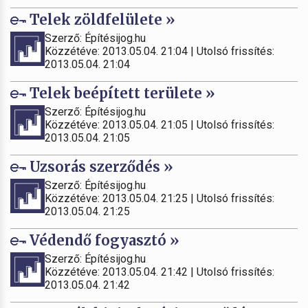
Telek zöldfelülete »
Szerző: Építésijog.hu
Közzétéve: 2013.05.04. 21:04 | Utolsó frissítés:
2013.05.04. 21:04
Telek beépített területe »
Szerző: Építésijog.hu
Közzétéve: 2013.05.04. 21:05 | Utolsó frissítés:
2013.05.04. 21:05
Uzsorás szerződés »
Szerző: Építésijog.hu
Közzétéve: 2013.05.04. 21:25 | Utolsó frissítés:
2013.05.04. 21:25
Védendő fogyasztó »
Szerző: Építésijog.hu
Közzétéve: 2013.05.04. 21:42 | Utolsó frissítés:
2013.05.04. 21:42