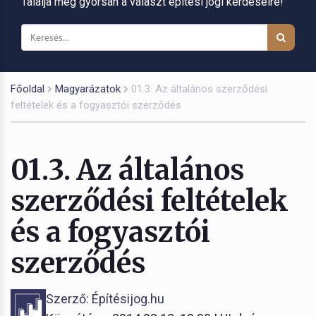
Találja meg gyorsan a választ építési jogi kérdéseire!
Főoldal
Magyarázatok
01.3. Az általános szerződési
feltételek és a fogyasztói szerződés
01.3. Az általános
szerződési feltételek
és a fogyasztói
szerződés
Szerző: Építésijog.hu