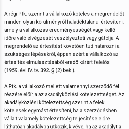
A régi Ptk. szerint a vállalkozó köteles a megrendelőt
minden olyan körülményről haladéktalanul értesíteni,
amely a vállalkozás eredményességét vagy kellő
időre való elvégzését veszélyezteti vagy gátolja. A
megrendelő az értesítést követően tud határozni a
szükséges lépésekről, éppen ezért a vállalkozó az
értesítés elmulasztásából eredő kárért felelős
(1959. évi IV. tv. 392. § (2) bek.).
A Ptk. a vállalkozó mellett valamennyi szerződő fél
részére előírja az akadályközlési kötelezettséget. Az
akadályközlési kötelezettség szerint a felek
kötelesek egymást értesíteni, ha a szerződésben
vállalt valamely kötelezettség teljesítése előre
láthatóan akadályba ütközik, kivéve, ha az akadályt a