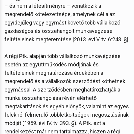
– és nem a létesítményre – vonatkozik a
megrendelő kötelezettsége, amelynek célja az
egyidejűleg vagy egymást követő több vállalkozó
gazdaságos és összehangolt munkavégzése
feltételeinek megteremtése [2013. évi V. tv. 6:243. §].
A régi Ptk. alapján több vállalkozó munkavégzése
esetén az együttműködés módjának és
feltételeinek meghatározása érdekében a
megrendelő és a vállalkozók szerződést köthetnek
egymással. A szerződésben meghatározhatják a
munka összehangolása révén elérhető
megtakarítások és egyéb előnyök, valamint az egyes
feleknél felmerülő többletköltségek megosztásának
módját (1959. évi IV. tv. 393. §). A Ptk. ezt a
rendelkezést már nem tartalmazza, hiszen a régi