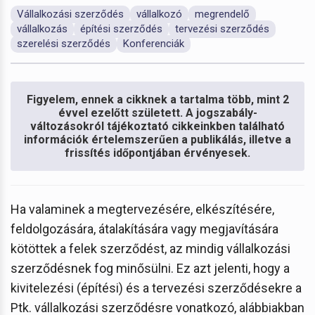
Vállalkozási szerződés
vállalkozó
megrendelő
vállalkozás
építési szerződés
tervezési szerződés
szerelési szerződés
Konferenciák
Figyelem, ennek a cikknek a tartalma több, mint 2
évvel ezelőtt született. A jogszabály-
változásokról tájékoztató cikkeinkben található
információk értelemszerűen a publikálás, illetve a
frissítés időpontjában érvényesek.
Ha valaminek a megtervezésére, elkészítésére,
feldolgozására, átalakítására vagy megjavítására
kötöttek a felek szerződést, az mindig vállalkozási
szerződésnek fog minősülni. Ez azt jelenti, hogy a
kivitelezési (építési) és a tervezési szerződésekre a
Ptk. vállalkozási szerződésre vonatkozó, alábbiakban