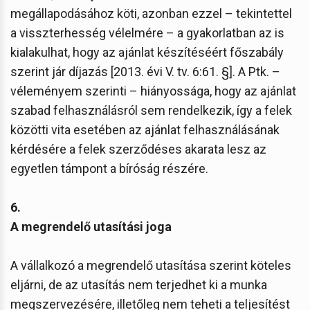
megállapodásához köti, azonban ezzel – tekintettel
a visszterhesség vélelmére – a gyakorlatban az is
kialakulhat, hogy az ajánlat készítéséért főszabály
szerint jár díjazás [2013. évi V. tv. 6:61. §]. A Ptk. –
véleményem szerinti – hiányossága, hogy az ajánlat
szabad felhasználásról sem rendelkezik, így a felek
közötti vita esetében az ajánlat felhasználásának
kérdésére a felek szerződéses akarata lesz az
egyetlen támpont a bíróság részére.
6.
A megrendelő utasítási joga
A vállalkozó a megrendelő utasítása szerint köteles
eljárni, de az utasítás nem terjedhet ki a munka
megszervezésére, illetőleg nem teheti a teljesítést