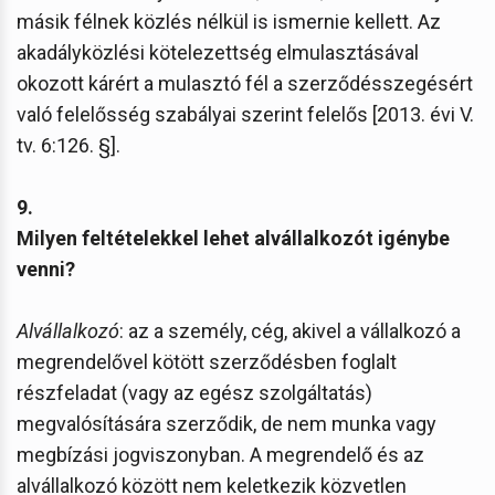
másik félnek közlés nélkül is ismernie kellett. Az
akadályközlési kötelezettség elmulasztásával
okozott kárért a mulasztó fél a szerződésszegésért
való felelősség szabályai szerint felelős [2013. évi V.
tv. 6:126. §].
9.
Milyen feltételekkel lehet alvállalkozót igénybe
venni?
Alvállalkozó
: az a személy, cég, akivel a vállalkozó a
megrendelővel kötött szerződésben foglalt
részfeladat (vagy az egész szolgáltatás)
megvalósítására szerződik, de nem munka vagy
megbízási jogviszonyban. A megrendelő és az
alvállalkozó között nem keletkezik közvetlen