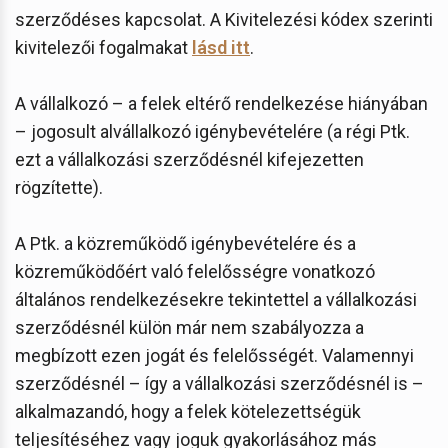
szerződéses kapcsolat. A Kivitelezési kódex szerinti
kivitelezői fogalmakat
lásd itt
.
A vállalkozó – a felek eltérő rendelkezése hiányában
– jogosult alvállalkozó igénybevételére (a régi Ptk.
ezt a vállalkozási szerződésnél kifejezetten
rögzítette).
A Ptk. a közreműködő igénybevételére és a
közreműködőért való felelősségre vonatkozó
általános rendelkezésekre tekintettel a vállalkozási
szerződésnél külön már nem szabályozza a
megbízott ezen jogát és felelősségét. Valamennyi
szerződésnél – így a vállalkozási szerződésnél is –
alkalmazandó, hogy a felek kötelezettségük
teljesítéséhez vagy joguk gyakorlásához más