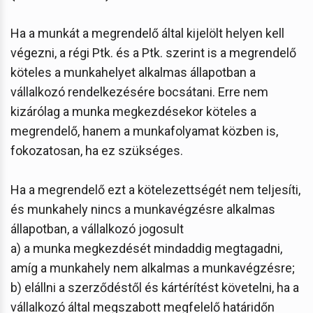
Ha a munkát a megrendelő által kijelölt helyen kell
végezni, a régi Ptk. és a Ptk. szerint is a megrendelő
köteles a munkahelyet alkalmas állapotban a
vállalkozó rendelkezésére bocsátani. Erre nem
kizárólag a munka megkezdésekor köteles a
megrendelő, hanem a munkafolyamat közben is,
fokozatosan, ha ez szükséges.
Ha a megrendelő ezt a kötelezettségét nem teljesíti,
és munkahely nincs a munkavégzésre alkalmas
állapotban, a vállalkozó jogosult
a) a munka megkezdését mindaddig megtagadni,
amíg a munkahely nem alkalmas a munkavégzésre;
b) elállni a szerződéstől és kártérítést követelni, ha a
vállalkozó által megszabott megfelelő határidőn