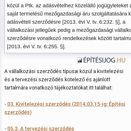
közül a Ptk. az adásvételhez közelálló jogügyleteket 
saját termelésű mezőgazdasági áru szolgáltatására k
adásvételi szerződésre [2013. évi V. tv. 6:232. §], a
vállalkozási jellegűek pedig a mezőgazdasági vállalk
szerződésre vonatkozó rendelkezések között tartalm
[2013. évi V. tv. 6:255. §].
A vállalkozási szerződés típusai közül a kivitelezési
és a tervezési szerződés kötelező és ajánlott
tartalmára vonatkozó tájékoztatókat itt találhat:
-
03. Kivitelezési szerződés (2014.03.15-ig: Építési
szerződés)
-
05.3. A tervezési szerződés