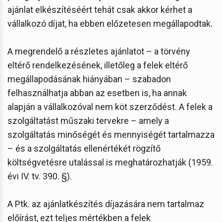
ajánlat elkészítéséért tehát csak akkor kérhet a
vállalkozó díjat, ha ebben előzetesen megállapodtak.
A megrendelő a részletes ajánlatot – a törvény
eltérő rendelkezésének, illetőleg a felek eltérő
megállapodásának hiányában – szabadon
felhasználhatja abban az esetben is, ha annak
alapján a vállalkozóval nem köt szerződést. A felek a
szolgáltatást műszaki tervekre – amely a
szolgáltatás minőségét és mennyiségét tartalmazza
– és a szolgáltatás ellenértékét rögzítő
költségvetésre utalással is meghatározhatják (1959.
évi IV. tv. 390. §).
A Ptk. az ajánlatkészítés díjazására nem tartalmaz
előírást, ezt teljes mértékben a felek