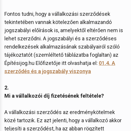
Fontos tudni, hogy a vállalkozási szerződések
tekintetében vannak kötelezően alkalmazandó
jogszabályi előírások is, amelyektől eltérően nem is
lehet szerződni. A jogszabályi és a szerződéses
rendelkezések alkalmazásának szabályairól szóló
tájékoztatót (szemléltető táblázatba foglaltan) az
Építésijog.hu Előfizetője itt olvashatja el:
01.4. A
szerződés és a jogszabály viszonya
2.
Mi a vállalkozói díj fizetésének feltétele?
A vállalkozási szerződés az eredménykötelmek
közé tartozik. Ez azt jelenti, hogy a vállalkozó akkor
teljesíti a szerződést, ha az abban rögzített