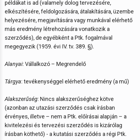
példákat is ad (valamely dolog tervezésére,
elkészítésére, feldolgozására, átalakítására, üzembe
helyezésére, megjavítására vagy munkával elérhető
más eredmény létrehozására vonatkozik a
szerződés), de egyébként a Ptk. fogalmával
megegyezik (1959. évi IV. tv. 389. §).
Alanyai
: Vállalkozó – Megrendelő
Tárgya
: tevékenységgel elérhető eredmény (a mű)
Alakszerűség
: Nincs alakszerűséghez kötve
(azonban az utazási szerződés csak írásban
érvényes, illetve – nem a Ptk. előírásai alapján – a
kivitelezési és tervezési szerződés is kizárólag
írásban köthető) - a kutatási szerződés a régi Ptk.