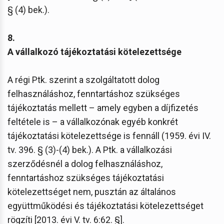
§ (4) bek.).
8.
A vállalkozó tájékoztatási kötelezettsége
A régi Ptk. szerint a szolgáltatott dolog
felhasználáshoz, fenntartáshoz szükséges
tájékoztatás mellett – amely egyben a díjfizetés
feltétele is – a vállalkozónak egyéb konkrét
tájékoztatási kötelezettsége is fennáll (1959. évi IV.
tv. 396. § (3)-(4) bek.). A Ptk. a vállalkozási
szerződésnél a dolog felhasználáshoz,
fenntartáshoz szükséges tájékoztatási
kötelezettséget nem, pusztán az általános
együttműködési és tájékoztatási kötelezettséget
rögzíti [2013. évi V. tv. 6:62. §].