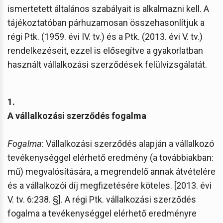
ismertetett általános szabályait is alkalmazni kell. A
tájékoztatóban párhuzamosan összehasonlítjuk a
régi Ptk. (1959. évi IV. tv.) és a Ptk. (2013. évi V. tv.)
rendelkezéseit, ezzel is elősegítve a gyakorlatban
használt vállalkozási szerződések felülvizsgálatát.
1.
A vállalkozási szerződés fogalma
Fogalma
: Vállalkozási szerződés alapján a vállalkozó
tevékenységgel elérhető eredmény (a továbbiakban:
mű) megvalósítására, a megrendelő annak átvételére
és a vállalkozói díj megfizetésére köteles. [2013. évi
V. tv. 6:238. §]. A régi Ptk. vállalkozási szerződés
fogalma a tevékenységgel elérhető eredményre