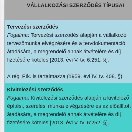
VÁLLALKOZÁSI SZERZŐDÉS TÍPUSAI
Tervezési szerződés
Fogalma
: Tervezési szerződés alapján a vállalkozó
tervezőmunka elvégzésére és a tervdokumentáció
átadására, a megrendelő annak átvételére és díj
fizetésére köteles [2013. évi V. tv. 6:251. §].
A régi Ptk. is tartalmazza (1959. évi IV. tv. 408. §)
Kivitelezési szerződés
Fogalma
: Kivitelezési szerződés alapján a kivitelező
építési, szerelési munka elvégzésére és az előállítot
átadására, a megrendelő annak átvételére és díj
fizetésére köteles [2013. évi V. tv. 6:252. §].