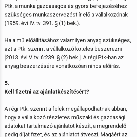
Ptk. a munka gazdaságos és gyors befejezéséhez
szükséges munkaszervezést ír elő a vállalkozónak
(1959. évi IV. tv. 391. § (1) bek.).
Ha a mű előállításához valamilyen anyag szükséges,
azt a Ptk. szerint a vállalkozó köteles beszerezni
[2013. évi V. tv. 6:239. § (2) bek.]. A régi Ptk-ban az
anyag beszerzésére vonatkozóan nincs előírás.
5.
Kell fizetni az ajánlatkészítésért?
A régi Ptk. szerint a felek megállapodhatnak abban,
hogy a vállalkozó részletes műszaki és gazdasági
adatokat tartalmazó ajánlatot készít, a megrendelő
pedig díjat fizet, és az ajánlatot átveszi. Magáért az