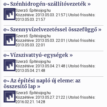
Szénhidrogén-szállítóvezeték »
Szerző: Építésijog.hu
Közzétéve: 2013.05.03. 21:57 | Utolsó frissítés:
2013.05.03. 21:57
Szennyvízelvezetéssel összefüggő »
Szerző: Építésijog.hu
Közzétéve: 2013.05.03. 22:01 | Utolsó frissítés:
2013.05.03. 22:01
Vízszivattyú-egységek »
Szerző: Építésijog.hu
Közzétéve: 2013.05.04. 21:48 | Utolsó frissítés:
2013.05.04. 21:48
Az építési napló új eleme: az
összesítő lap »
Szerző: Építésijog.hu
Közzétéve: 2013.05.27. 21:22 | Utolsó frissítés:
2016.02.21. 14:28