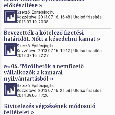
előkészítése »
Szerző: Építésijog.hu
Közzétéve: 2013.07.16. 16:48 | Utolsó frissítés:
2013.07.19. 20:38
Bevezették a kötelező fizetési
határidőt. Nőtt a késedelmi kamat »
Szerző: Építésijog.hu
Közzétéve: 2013.07.16. 19:12 | Utolsó frissítés:
2013.07.16. 22:27
04. Törölhetők a nemfizető
vállalkozók a kamarai
nyilvántartásból »
Szerző: Építésijog.hu
Közzétéve: 2013.07.16. 21:58 | Utolsó frissítés:
2014.09.06. 17:26
Kivitelezés végzésének módosuló
feltételei »