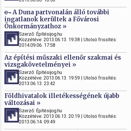
A Duna partvonalán álló további
ingatlanok kerültek a Fővárosi
Önkormányzathoz »
Szerző: Építésijog.hu
Közzétéve: 2013.06.13. 19:38 | Utolsó frissítés:
2014.09.06. 17:58
Az építési műszaki ellenőr szakmai és
vizsgakövetelményei »
Szerző: Építésijog.hu
Közzétéve: 2013.06.13. 19:59 | Utolsó frissítés:
2013.06.13. 23:42
Földhivatalok illetékességének újabb
változásai »
Szerző: Építésijog.hu
Közzétéve: 2013.06.13. 20:19 | Utolsó frissítés:
2013.06.14. 09:49