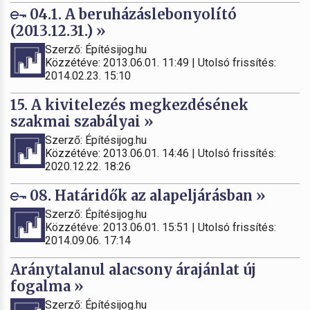
04.1. A beruházáslebonyolító
(2013.12.31.) »
Szerző: Építésijog.hu
Közzétéve: 2013.06.01. 11:49 | Utolsó frissítés:
2014.02.23. 15:10
15. A kivitelezés megkezdésének
szakmai szabályai »
Szerző: Építésijog.hu
Közzétéve: 2013.06.01. 14:46 | Utolsó frissítés:
2020.12.22. 18:26
08. Határidők az alapeljárásban »
Szerző: Építésijog.hu
Közzétéve: 2013.06.01. 15:51 | Utolsó frissítés:
2014.09.06. 17:14
Aránytalanul alacsony árajánlat új
fogalma »
Szerző: Építésijog.hu