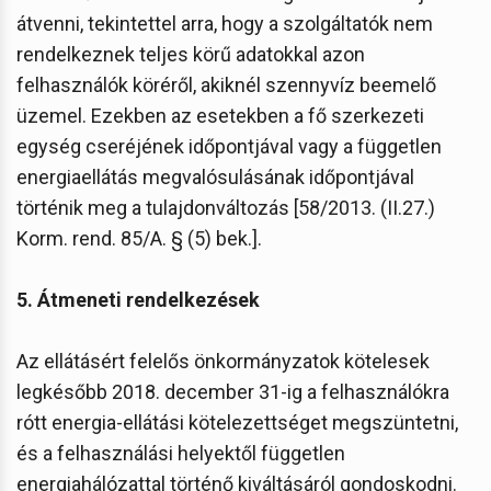
átvenni, tekintettel arra, hogy a szolgáltatók nem
rendelkeznek teljes körű adatokkal azon
felhasználók köréről, akiknél szennyvíz beemelő
üzemel. Ezekben az esetekben a fő szerkezeti
egység cseréjének időpontjával vagy a független
energiaellátás megvalósulásának időpontjával
történik meg a tulajdonváltozás [58/2013. (II.27.)
Korm. rend. 85/A. § (5) bek.].
5. Átmeneti rendelkezések
Az ellátásért felelős önkormányzatok kötelesek
legkésőbb 2018. december 31-ig a felhasználókra
rótt energia-ellátási kötelezettséget megszüntetni,
és a felhasználási helyektől független
energiahálózattal történő kiváltásáról gondoskodni.