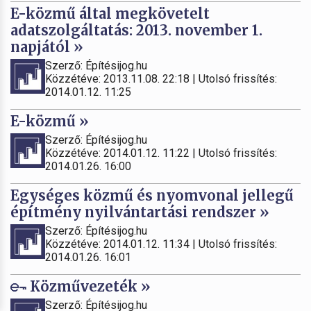
E-közmű által megkövetelt
adatszolgáltatás: 2013. november 1.
napjától »
Szerző: Építésijog.hu
Közzétéve: 2013.11.08. 22:18 | Utolsó frissítés:
2014.01.12. 11:25
E-közmű »
Szerző: Építésijog.hu
Közzétéve: 2014.01.12. 11:22 | Utolsó frissítés:
2014.01.26. 16:00
Egységes közmű és nyomvonal jellegű
építmény nyilvántartási rendszer »
Szerző: Építésijog.hu
Közzétéve: 2014.01.12. 11:34 | Utolsó frissítés:
2014.01.26. 16:01
Közművezeték »
Szerző: Építésijog.hu