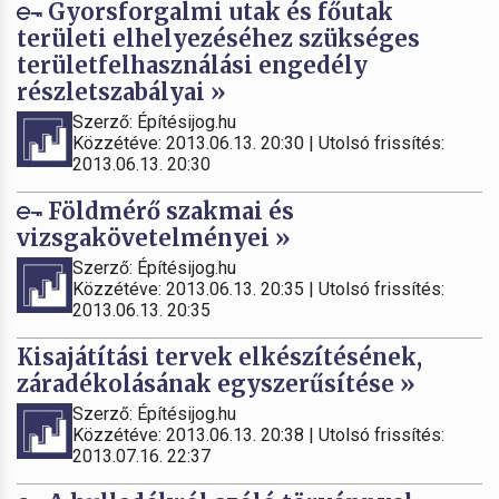
Gyorsforgalmi utak és főutak
területi elhelyezéséhez szükséges
területfelhasználási engedély
részletszabályai »
Szerző: Építésijog.hu
Közzétéve: 2013.06.13. 20:30 | Utolsó frissítés:
2013.06.13. 20:30
Földmérő szakmai és
vizsgakövetelményei »
Szerző: Építésijog.hu
Közzétéve: 2013.06.13. 20:35 | Utolsó frissítés:
2013.06.13. 20:35
Kisajátítási tervek elkészítésének,
záradékolásának egyszerűsítése »
Szerző: Építésijog.hu
Közzétéve: 2013.06.13. 20:38 | Utolsó frissítés:
2013.07.16. 22:37