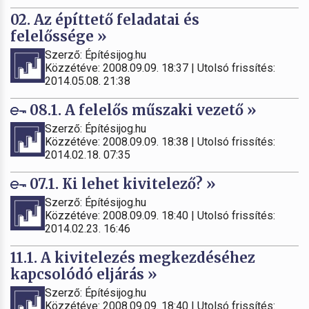
02. Az építtető feladatai és
felelőssége »
Szerző: Építésijog.hu
Közzétéve: 2008.09.09. 18:37 | Utolsó frissítés:
2014.05.08. 21:38
08.1. A felelős műszaki vezető »
Szerző: Építésijog.hu
Közzétéve: 2008.09.09. 18:38 | Utolsó frissítés:
2014.02.18. 07:35
07.1. Ki lehet kivitelező? »
Szerző: Építésijog.hu
Közzétéve: 2008.09.09. 18:40 | Utolsó frissítés:
2014.02.23. 16:46
11.1. A kivitelezés megkezdéséhez
kapcsolódó eljárás »
Szerző: Építésijog.hu
Közzétéve: 2008.09.09. 18:40 | Utolsó frissítés: