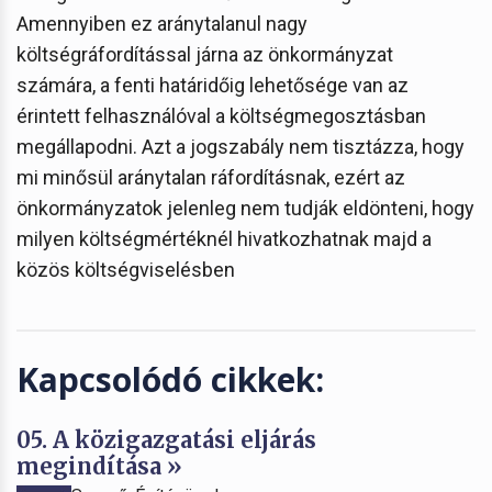
Amennyiben ez aránytalanul nagy
költségráfordítással járna az önkormányzat
számára, a fenti határidőig lehetősége van az
érintett felhasználóval a költségmegosztásban
megállapodni. Azt a jogszabály nem tisztázza, hogy
mi minősül aránytalan ráfordításnak, ezért az
önkormányzatok jelenleg nem tudják eldönteni, hogy
milyen költségmértéknél hivatkozhatnak majd a
közös költségviselésben
Kapcsolódó cikkek:
05. A közigazgatási eljárás
megindítása »