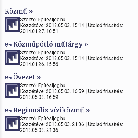
Közmű »
Szerző: Építésijog.hu
Közzétéve: 2013.05.03. 15:14 | Utolsó frissítés:
2014.01.27. 10:51
Közműpótló műtárgy »
Szerző: Építésijog.hu
Közzétéve: 2013.05.03. 15:14 | Utolsó frissítés:
2014.01.26. 15:56
Övezet »
Szerző: Építésijog.hu
Közzétéve: 2013.05.03. 16:59 | Utolsó frissítés:
2013.05.03. 16:59
Regionális víziközmű »
Szerző: Építésijog.hu
Közzétéve: 2013.05.03. 21:36 | Utolsó frissítés:
2013.05.03. 21:36