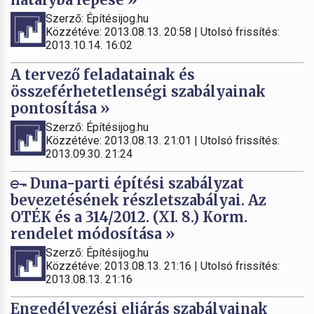
Szerző: Építésijog.hu
Közzétéve: 2013.08.13. 20:58 | Utolsó frissítés:
2013.10.14. 16:02
A tervező feladatainak és
összeférhetetlenségi szabályainak
pontosítása »
Szerző: Építésijog.hu
Közzétéve: 2013.08.13. 21:01 | Utolsó frissítés:
2013.09.30. 21:24
Duna-parti építési szabályzat
bevezetésének részletszabályai. Az
OTÉK és a 314/2012. (XI. 8.) Korm.
rendelet módosítása »
Szerző: Építésijog.hu
Közzétéve: 2013.08.13. 21:16 | Utolsó frissítés:
2013.08.13. 21:16
Engedélyezési eljárás szabályainak