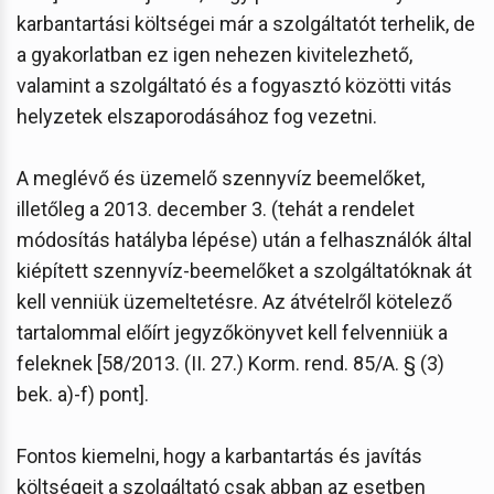
karbantartási költségei már a szolgáltatót terhelik, de
a gyakorlatban ez igen nehezen kivitelezhető,
valamint a szolgáltató és a fogyasztó közötti vitás
helyzetek elszaporodásához fog vezetni.
A meglévő és üzemelő szennyvíz beemelőket,
illetőleg a 2013. december 3. (tehát a rendelet
módosítás hatályba lépése) után a felhasználók által
kiépített szennyvíz-beemelőket a szolgáltatóknak át
kell venniük üzemeltetésre. Az átvételről kötelező
tartalommal előírt jegyzőkönyvet kell felvenniük a
feleknek [58/2013. (II. 27.) Korm. rend. 85/A. § (3)
bek. a)-f) pont].
Fontos kiemelni, hogy a karbantartás és javítás
költségeit a szolgáltató csak abban az esetben