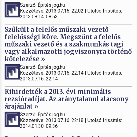
Szerző: Építésijog.hu
Közzétéve: 2013.07.16. 22:02 | Utolsó frissítés:
2013.08.14. 08:53
Szűkült a felelős műszaki vezető
felelősségi köre. Megszűnt a felelős
műszaki vezető és a szakmunkás tagi
vagy alkalmazotti jogviszonyra történő
kötelezése »
Szerző: Építésijog.hu
Közzétéve: 2013.07.16. 22:14 | Utolsó frissítés:
2013.07.16. 22:14
Kihirdették a 2013. évi minimális
rezsióradíjat. Az aránytalanul alacsony
árajánlat »
Szerző: Építésijog.hu
Közzétéve: 2013.07.16. 22:18 | Utolsó frissítés:
2014.01.30. 09:36