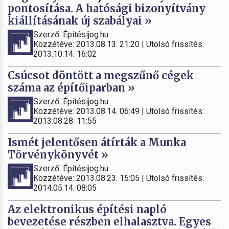
pontosítása. A hatósági bizonyítvány
kiállításának új szabályai »
Szerző: Építésijog.hu
Közzétéve: 2013.08.13. 21:20 | Utolsó frissítés:
2013.10.14. 16:02
Csúcsot döntött a megszűnő cégek
száma az építőiparban »
Szerző: Építésijog.hu
Közzétéve: 2013.08.14. 06:49 | Utolsó frissítés:
2013.08.28. 11:55
Ismét jelentősen átírták a Munka
Törvénykönyvét »
Szerző: Építésijog.hu
Közzétéve: 2013.08.23. 15:05 | Utolsó frissítés:
2014.05.14. 08:05
Az elektronikus építési napló
bevezetése részben elhalasztva. Egyes