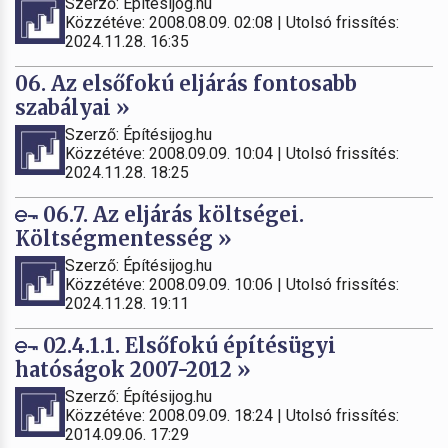
Szerző: Építésijog.hu
Közzétéve: 2008.08.09. 02:08 | Utolsó frissítés:
2024.11.28. 16:35
06. Az elsőfokú eljárás fontosabb
szabályai »
Szerző: Építésijog.hu
Közzétéve: 2008.09.09. 10:04 | Utolsó frissítés:
2024.11.28. 18:25
06.7. Az eljárás költségei.
Költségmentesség »
Szerző: Építésijog.hu
Közzétéve: 2008.09.09. 10:06 | Utolsó frissítés:
2024.11.28. 19:11
02.4.1.1. Elsőfokú építésügyi
hatóságok 2007-2012 »
Szerző: Építésijog.hu
Közzétéve: 2008.09.09. 18:24 | Utolsó frissítés:
2014.09.06. 17:29