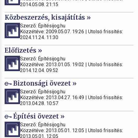
2014.05.08. 21:15
Közbeszerzés, kisajátítás »
Szerző: Építésijog.hu
Közzétéve: 2009.05.07. 19:26 | Utolsó frissítés:
2024.11.24. 11:30
Előfizetés »
Szerző: Építésijog.hu
Közzétéve: 2013.01.05. 19:02 | Utolsó frissítés:
2014.12.04. 09:52
Biztonsági övezet »
Szerző: Építésijog.hu
Közzétéve: 2013.04.27. 16:49 | Utolsó frissítés:
2013.04.28. 10:57
Építési övezet »
Szerző: Építésijog.hu
Közzétéve: 2013.05.01. 12:05 | Utolsó frissítés:
2013.05.01. 12:05