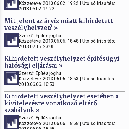
Közzétéve: 2013.06.02. 19:22 | Utolsó frissítés:
2013.06.02. 19:22
Mit jelent az árvíz miatt kihirdetett
veszélyhelyzet? »
Szerző: Építésijog.hu
Közzétéve: 2013.06.06. 18:48 | Utolsó frissítés:
2013.07.16. 23:06
Kihirdetett veszélyhelyzet építésügyi
hatósági eljárásai »
Szerző: Építésijog.hu
Közzétéve: 2013.06.06. 18:53 | Utolsó frissítés:
2013.06.06. 18:53
Kihirdetett veszélyhelyzet esetében a
kivitelezésre vonatkozó eltérő
szabályok »
Szerző: Építésijog.hu
Közzétéve: 2013.06.06. 18:58 | Utolsó frissítés:
2013.06.06. 18:58