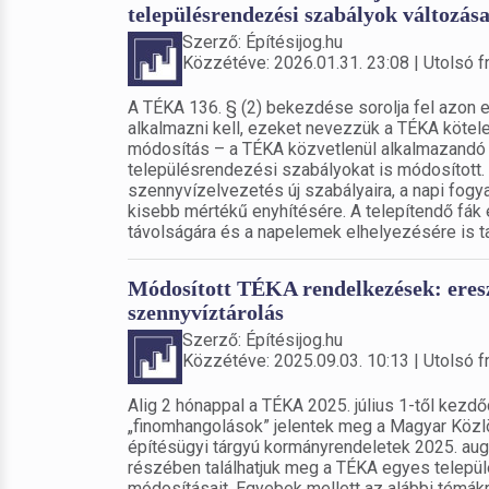
településrendezési szabályok változása
Szerző: Építésijog.hu
Közzétéve: 2026.01.31. 23:08 | Utolsó fr
A TÉKA 136. § (2) bekezdése sorolja fel azon 
alkalmazni kell, ezeket nevezzük a TÉKA kötele
módosítás – a TÉKA közvetlenül alkalmazandó e
településrendezési szabályokat is módosított. 
szennyvízelvezetés új szabályaira, a napi fog
kisebb mértékű enyhítésére. A telepítendő fák é
távolságára és a napelemek elhelyezésére is t
Módosított TÉKA rendelkezések: eresz 
szennyvíztárolás
Szerző: Építésijog.hu
Közzétéve: 2025.09.03. 10:13 | Utolsó fr
Alig 2 hónappal a TÉKA 2025. július 1-től kezdő
„finomhangolások” jelentek meg a Magyar Közl
építésügyi tárgyú kormányrendeletek 2025. aug
részében találhatjuk meg a TÉKA egyes telepü
módosításait. Egyebek mellett az alábbi témákró