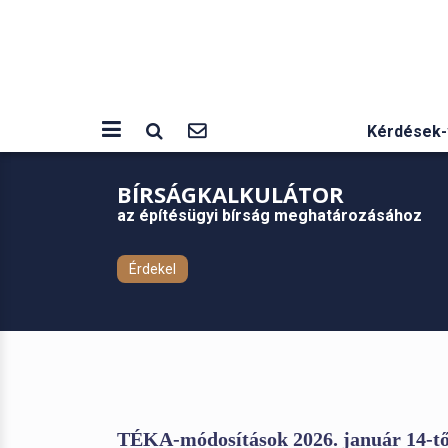
Kérdések-
BÍRSÁGKALKULÁTOR
az építésügyi bírság meghatározásához
Érdekel
TÉKA-módosítások 2026. január 14-től