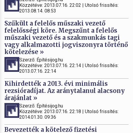
Közzétéve: 2013.07.16. 22:02 | Utolsó frissítés:
2013.08.14. 08:53
Szűkült a felelős műszaki vezető
felelősségi köre. Megszűnt a felelős
műszaki vezető és a szakmunkás tagi
vagy alkalmazotti jogviszonyra történő
kötelezése »
Szerző: Építésijog.hu
Közzétéve: 2013.07.16. 22:14 | Utolsó frissítés:
2013.07.16. 22:14
Kihirdették a 2013. évi minimális
rezsióradíjat. Az aránytalanul alacsony
árajánlat »
Szerző: Építésijog.hu
Közzétéve: 2013.07.16. 22:18 | Utolsó frissítés:
2014.01.30. 09:36
Bevezették a kötelező fizetési