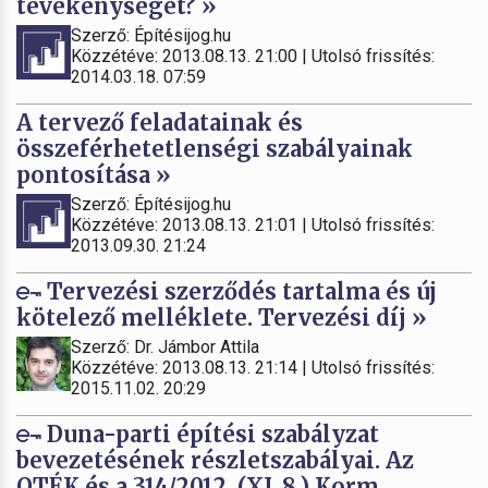
tevékenységet? »
Szerző: Építésijog.hu
Közzétéve: 2013.08.13. 21:00 | Utolsó frissítés:
2014.03.18. 07:59
A tervező feladatainak és
összeférhetetlenségi szabályainak
pontosítása »
Szerző: Építésijog.hu
Közzétéve: 2013.08.13. 21:01 | Utolsó frissítés:
2013.09.30. 21:24
Tervezési szerződés tartalma és új
kötelező melléklete. Tervezési díj »
Szerző: Dr. Jámbor Attila
Közzétéve: 2013.08.13. 21:14 | Utolsó frissítés:
2015.11.02. 20:29
Duna-parti építési szabályzat
bevezetésének részletszabályai. Az
OTÉK és a 314/2012. (XI. 8.) Korm.