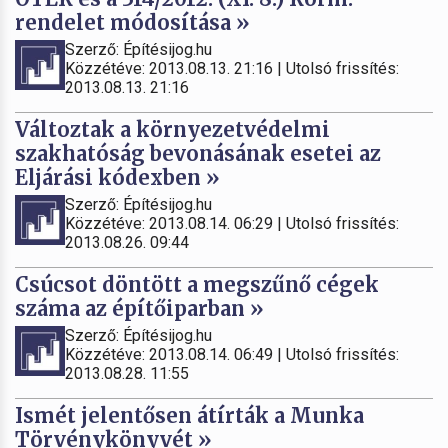
rendelet módosítása »
Szerző: Építésijog.hu
Közzétéve: 2013.08.13. 21:16 | Utolsó frissítés:
2013.08.13. 21:16
Változtak a környezetvédelmi
szakhatóság bevonásának esetei az
Eljárási kódexben »
Szerző: Építésijog.hu
Közzétéve: 2013.08.14. 06:29 | Utolsó frissítés:
2013.08.26. 09:44
Csúcsot döntött a megszűnő cégek
száma az építőiparban »
Szerző: Építésijog.hu
Közzétéve: 2013.08.14. 06:49 | Utolsó frissítés:
2013.08.28. 11:55
Ismét jelentősen átírták a Munka
Törvénykönyvét »