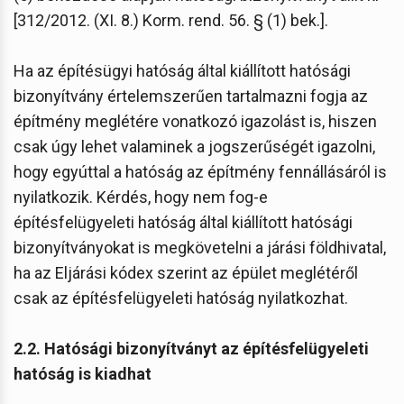
[312/2012. (XI. 8.) Korm. rend. 56. § (1) bek.].
Ha az építésügyi hatóság által kiállított hatósági
bizonyítvány értelemszerűen tartalmazni fogja az
építmény meglétére vonatkozó igazolást is, hiszen
csak úgy lehet valaminek a jogszerűségét igazolni,
hogy egyúttal a hatóság az építmény fennállásáról is
nyilatkozik. Kérdés, hogy nem fog-e
építésfelügyeleti hatóság által kiállított hatósági
bizonyítványokat is megkövetelni a járási földhivatal,
ha az Eljárási kódex szerint az épület meglétéről
csak az építésfelügyeleti hatóság nyilatkozhat.
2.2. Hatósági bizonyítványt az építésfelügyeleti
hatóság is kiadhat