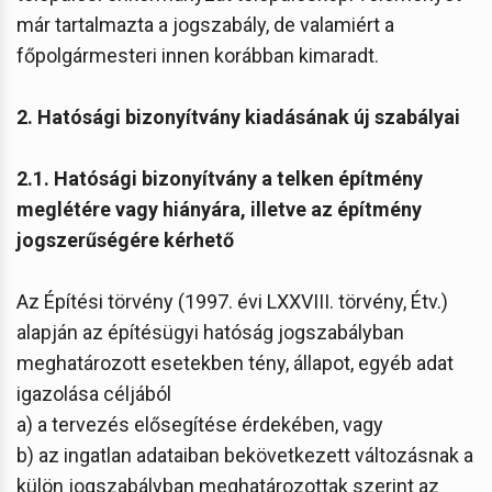
már tartalmazta a jogszabály, de valamiért a
főpolgármesteri innen korábban kimaradt.
2. Hatósági bizonyítvány kiadásának új szabályai
2.1. Hatósági bizonyítvány a telken építmény
meglétére vagy hiányára, illetve az építmény
jogszerűségére kérhető
Az Építési törvény (1997. évi LXXVIII. törvény, Étv.)
alapján az építésügyi hatóság jogszabályban
meghatározott esetekben tény, állapot, egyéb adat
igazolása céljából
a) a tervezés elősegítése érdekében, vagy
b) az ingatlan adataiban bekövetkezett változásnak a
külön jogszabályban meghatározottak szerint az