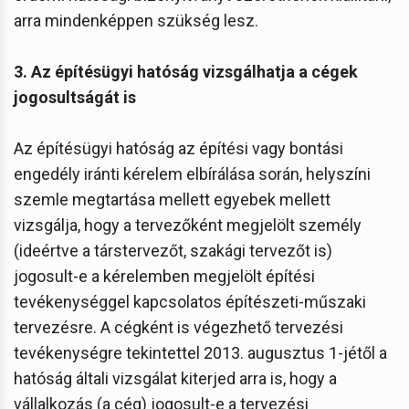
arra mindenképpen szükség lesz.
3. Az építésügyi hatóság vizsgálhatja a cégek
jogosultságát is
Az építésügyi hatóság az építési vagy bontási
engedély iránti kérelem elbírálása során, helyszíni
szemle megtartása mellett egyebek mellett
vizsgálja, hogy a tervezőként megjelölt személy
(ideértve a társtervezőt, szakági tervezőt is)
jogosult-e a kérelemben megjelölt építési
tevékenységgel kapcsolatos építészeti-műszaki
tervezésre. A cégként is végezhető tervezési
tevékenységre tekintettel 2013. augusztus 1-jétől a
hatóság általi vizsgálat kiterjed arra is, hogy a
vállalkozás (a cég) jogosult-e a tervezési