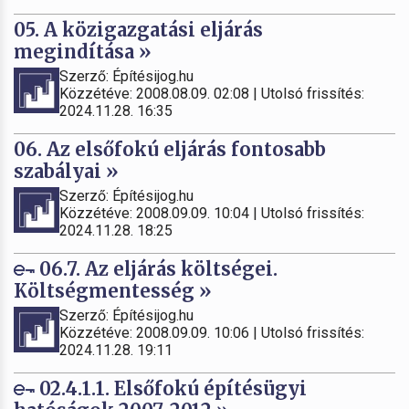
05. A közigazgatási eljárás
megindítása »
Szerző: Építésijog.hu
Közzétéve: 2008.08.09. 02:08 | Utolsó frissítés:
2024.11.28. 16:35
06. Az elsőfokú eljárás fontosabb
szabályai »
Szerző: Építésijog.hu
Közzétéve: 2008.09.09. 10:04 | Utolsó frissítés:
2024.11.28. 18:25
06.7. Az eljárás költségei.
Költségmentesség »
Szerző: Építésijog.hu
Közzétéve: 2008.09.09. 10:06 | Utolsó frissítés:
2024.11.28. 19:11
02.4.1.1. Elsőfokú építésügyi