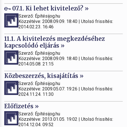
07.1. Ki lehet kivitelező? »
Szerző: Építésijog.hu
Közzétéve: 2008.09.09. 18:40 | Utolsó frissítés:
2014.02.23. 16:46
11.1. A kivitelezés megkezdéséhez
kapcsolódó eljárás »
Szerző: Építésijog.hu
Közzétéve: 2008.09.09. 18:40 | Utolsó frissítés:
2014.05.08. 21:15
Közbeszerzés, kisajátítás »
Szerző: Építésijog.hu
Közzétéve: 2009.05.07. 19:26 | Utolsó frissítés:
2024.11.24. 11:30
Előfizetés »
Szerző: Építésijog.hu
Közzétéve: 2013.01.05. 19:02 | Utolsó frissítés:
2014.12.04. 09:52