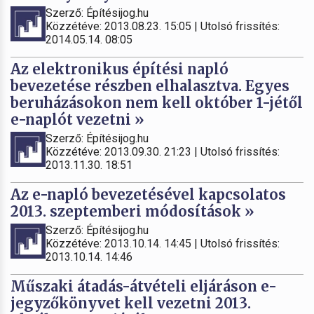
Szerző: Építésijog.hu
Közzétéve: 2013.08.23. 15:05 | Utolsó frissítés:
2014.05.14. 08:05
Az elektronikus építési napló
bevezetése részben elhalasztva. Egyes
beruházásokon nem kell október 1-jétől
e-naplót vezetni »
Szerző: Építésijog.hu
Közzétéve: 2013.09.30. 21:23 | Utolsó frissítés:
2013.11.30. 18:51
Az e-napló bevezetésével kapcsolatos
2013. szeptemberi módosítások »
Szerző: Építésijog.hu
Közzétéve: 2013.10.14. 14:45 | Utolsó frissítés:
2013.10.14. 14:46
Műszaki átadás-átvételi eljáráson e-
jegyzőkönyvet kell vezetni 2013.