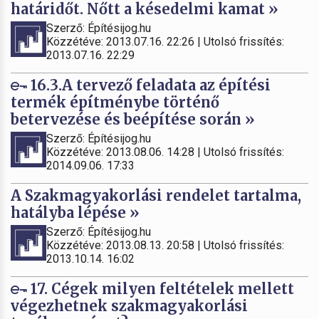
határidőt. Nőtt a késedelmi kamat »
Szerző: Építésijog.hu
Közzétéve: 2013.07.16. 22:26 | Utolsó frissítés:
2013.07.16. 22:29
16.3.A tervező feladata az építési
termék építménybe történő
betervezése és beépítése során »
Szerző: Építésijog.hu
Közzétéve: 2013.08.06. 14:28 | Utolsó frissítés:
2014.09.06. 17:33
A Szakmagyakorlási rendelet tartalma,
hatályba lépése »
Szerző: Építésijog.hu
Közzétéve: 2013.08.13. 20:58 | Utolsó frissítés:
2013.10.14. 16:02
17. Cégek milyen feltételek mellett
végezhetnek szakmagyakorlási