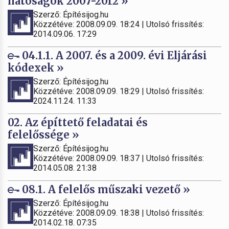
hatóságok 2007-2012 »
Szerző: Építésijog.hu
Közzétéve: 2008.09.09. 18:24 | Utolsó frissítés:
2014.09.06. 17:29
04.1.1. A 2007. és a 2009. évi Eljárási
kódexek »
Szerző: Építésijog.hu
Közzétéve: 2008.09.09. 18:29 | Utolsó frissítés:
2024.11.24. 11:33
02. Az építtető feladatai és
felelőssége »
Szerző: Építésijog.hu
Közzétéve: 2008.09.09. 18:37 | Utolsó frissítés:
2014.05.08. 21:38
08.1. A felelős műszaki vezető »
Szerző: Építésijog.hu
Közzétéve: 2008.09.09. 18:38 | Utolsó frissítés:
2014.02.18. 07:35