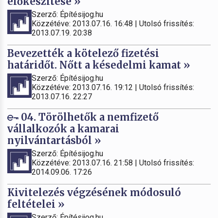
előkészítése »
Szerző: Építésijog.hu
Közzétéve: 2013.07.16. 16:48 | Utolsó frissítés:
2013.07.19. 20:38
Bevezették a kötelező fizetési
határidőt. Nőtt a késedelmi kamat »
Szerző: Építésijog.hu
Közzétéve: 2013.07.16. 19:12 | Utolsó frissítés:
2013.07.16. 22:27
04. Törölhetők a nemfizető
vállalkozók a kamarai
nyilvántartásból »
Szerző: Építésijog.hu
Közzétéve: 2013.07.16. 21:58 | Utolsó frissítés:
2014.09.06. 17:26
Kivitelezés végzésének módosuló
feltételei »
Szerző: Építésijog.hu