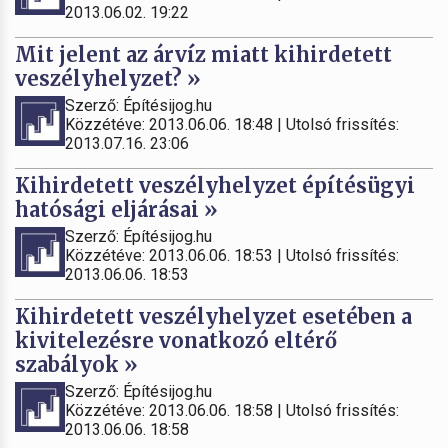
2013.06.02. 19:22
Mit jelent az árvíz miatt kihirdetett
veszélyhelyzet? »
Szerző: Építésijog.hu
Közzétéve: 2013.06.06. 18:48 | Utolsó frissítés:
2013.07.16. 23:06
Kihirdetett veszélyhelyzet építésügyi
hatósági eljárásai »
Szerző: Építésijog.hu
Közzétéve: 2013.06.06. 18:53 | Utolsó frissítés:
2013.06.06. 18:53
Kihirdetett veszélyhelyzet esetében a
kivitelezésre vonatkozó eltérő
szabályok »
Szerző: Építésijog.hu
Közzétéve: 2013.06.06. 18:58 | Utolsó frissítés:
2013.06.06. 18:58