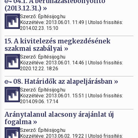
04.1. A beruházáslebonyolító
(2013.12.31.) »
Szerző: Építésijog.hu
Közzétéve: 2013.06.01. 11:49 | Utolsó frissítés:
2014.02.23. 15:10
15. A kivitelezés megkezdésének
szakmai szabályai »
Szerző: Építésijog.hu
Közzétéve: 2013.06.01. 14:46 | Utolsó frissítés:
2020.12.22. 18:26
08. Határidők az alapeljárásban »
Szerző: Építésijog.hu
Közzétéve: 2013.06.01. 15:51 | Utolsó frissítés:
2014.09.06. 17:14
Aránytalanul alacsony árajánlat új
fogalma »
Szerző: Építésijog.hu
Közzétéve: 2013.06.02. 19:22 | Utolsó frissítés: