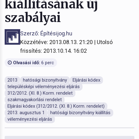
kiállításának új
szabályai
Szerző: Építésijog.hu
Közzétéve: 2013.08.13. 21:20 | Utolsó
frissítés: 2013.10.14. 16:02
Olvasási idő:
6 perc
2013
hatósági bizonyítvány
Eljárási kódex
településképi véleményezési eljárás
312/2012. (XI. 8.) Korm. rendelet
szakmagyakorlási rendelet
Eljárási kódex (312/2012. (XI. 8.) Korm. rendelet)
2013. augusztus 1
hatósági bizonyítvány kiállítás
véleményezési eljárás