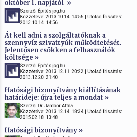
október 1. napjától »
Szerző: Építésijog.hu
Közzétéve: 2013.10.14. 14:56 | Utolsó frissítés:
2013.10.14. 14:56
Át kell adni a szolgáltatóknak a
szennyvíz szivattyúk működtetését.
Jelentősen csökken a felhasználók
költsége »
Szerző: Építésijog.hu
Közzétéve: 2013.12.11. 20:22 | Utolsó frissítés:
2013.12.20. 21:40
Hatósági bizonyítvány kiállításának
határideje: újra teljes a mondat »
Szerző: Dr. Jámbor Attila
Közzétéve: 2013.12.14. 18:34 | Utolsó frissítés:
2015.02.18. 13:48
Hatósági bizonyítvány »