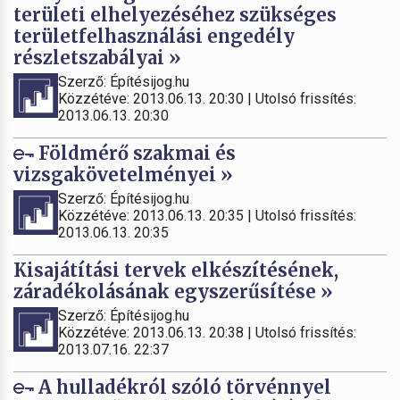
területi elhelyezéséhez szükséges
területfelhasználási engedély
részletszabályai »
Szerző: Építésijog.hu
Közzétéve: 2013.06.13. 20:30 | Utolsó frissítés:
2013.06.13. 20:30
Földmérő szakmai és
vizsgakövetelményei »
Szerző: Építésijog.hu
Közzétéve: 2013.06.13. 20:35 | Utolsó frissítés:
2013.06.13. 20:35
Kisajátítási tervek elkészítésének,
záradékolásának egyszerűsítése »
Szerző: Építésijog.hu
Közzétéve: 2013.06.13. 20:38 | Utolsó frissítés:
2013.07.16. 22:37
A hulladékról szóló törvénnyel