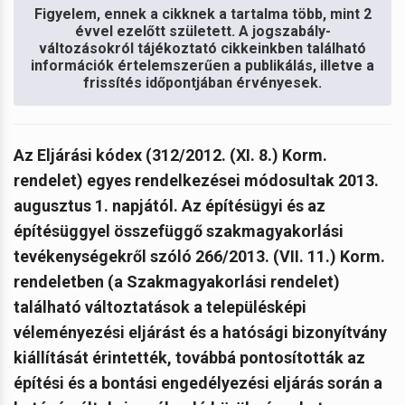
Figyelem, ennek a cikknek a tartalma több, mint 2
évvel ezelőtt született. A jogszabály-
változásokról tájékoztató cikkeinkben található
információk értelemszerűen a publikálás, illetve a
frissítés időpontjában érvényesek.
Az Eljárási kódex (
312/2012. (XI. 8.) Korm.
rendelet) egyes rendelkezései módosultak 2013.
augusztus 1. napjától. Az építésügyi és az
építésüggyel összefüggő szakmagyakorlási
tevékenységekről szóló 266/2013. (VII. 11.) Korm.
rendeletben (a Szakmagyakorlási rendelet)
található változtatások a településképi
véleményezési eljárást és a hatósági bizonyítvány
kiállítását érintették, továbbá pontosították az
építési és a bontási engedélyezési eljárás során a