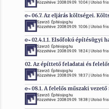
Közzétéve: 2008.09.09. 10:04 | Utolsó fris
06.7. Az eljárás költségei. Kö
Szerző: Építésijog.hu
Közzétéve: 2008.09.09. 10:06 | Utolsó fris
02.4.1.1. Elsőfokú építésügyi 
Szerző: Építésijog.hu
Közzétéve: 2008.09.09. 18:24 | Utolsó fris
02. Az építtető feladatai és felel
Szerző: Építésijog.hu
Közzétéve: 2008.09.09. 18:37 | Utolsó fris
08.1. A felelős műszaki vezető
Szerző: Építésijog.hu
Közzétéve: 2008.09.09. 18:38 | Utolsó fris