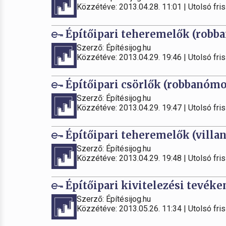
Közzétéve: 2013.04.28. 11:01 | Utolsó fris
Építőipari teheremelők (robba
Szerző: Építésijog.hu
Közzétéve: 2013.04.29. 19:46 | Utolsó fris
Építőipari csörlők (robbanómo
Szerző: Építésijog.hu
Közzétéve: 2013.04.29. 19:47 | Utolsó fris
Építőipari teheremelők (villa
Szerző: Építésijog.hu
Közzétéve: 2013.04.29. 19:48 | Utolsó fris
Építőipari kivitelezési tevék
Szerző: Építésijog.hu
Közzétéve: 2013.05.26. 11:34 | Utolsó fris