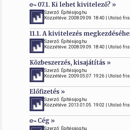
07.1. Ki lehet kivitelező? »
Szerző: Építésijog.hu
Közzétéve: 2008.09.09. 18:40 | Utolsó fris
11.1. A kivitelezés megkezdéséhe
Szerző: Építésijog.hu
Közzétéve: 2008.09.09. 18:40 | Utolsó fris
Közbeszerzés, kisajátítás »
Szerző: Építésijog.hu
Közzétéve: 2009.05.07. 19:26 | Utolsó fris
Előfizetés »
Szerző: Építésijog.hu
Közzétéve: 2013.01.05. 19:02 | Utolsó fris
Cég »
Szerző: Építésijog.hu