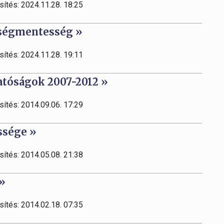
sítés: 2024.11.28. 18:25
ltségmentesség »
sítés: 2024.11.28. 19:11
hatóságok 2007-2012 »
sítés: 2014.09.06. 17:29
őssége »
sítés: 2014.05.08. 21:38
 »
sítés: 2014.02.18. 07:35