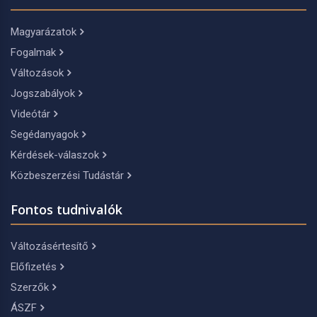
Magyarázatok
Fogalmak
Változások
Jogszabályok
Videótár
Segédanyagok
Kérdések-válaszok
Közbeszerzési Tudástár
Fontos tudnivalók
Változásértesítő
Előfizetés
Szerzők
ÁSZF