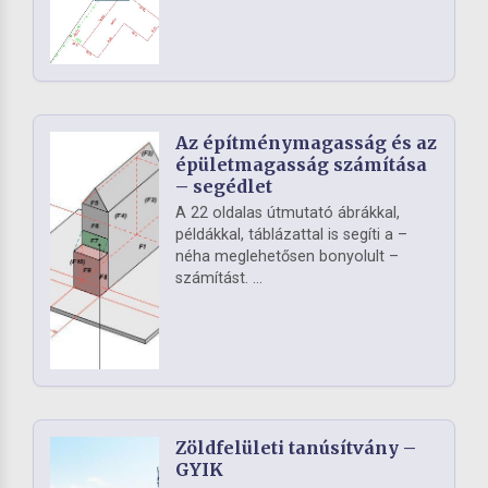
Az építménymagasság és az
épületmagasság számítása
– segédlet
A 22 oldalas útmutató ábrákkal,
példákkal, táblázattal is segíti a –
néha meglehetősen bonyolult –
számítást. ...
Zöldfelületi tanúsítvány –
GYIK