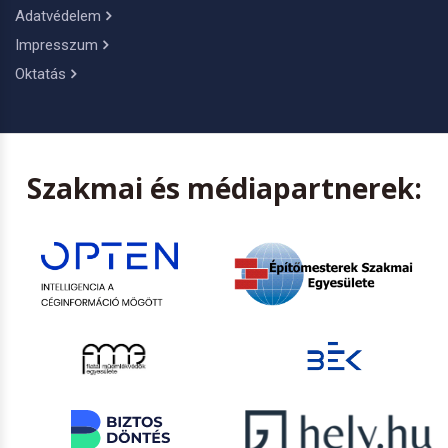
Adatvédelem
Impresszum
Oktatás
Szakmai és médiapartnerek: