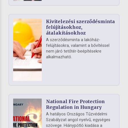
Kivitelezési szerződésminta
felújításokhoz,
átalakításokhoz
A szerződésminta a lakóház-
felújításokra, valamint a bővítéssel
nem járó tetőtér-beépítésekre
alkalmazható.
National Fire Protection
Regulation in Hungary
A hatályos Országos Tűzvédelmi
Szabályzat angol nyelvű, egységes
szövege. Hiánypótló kiadása a