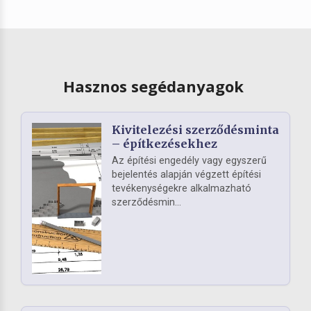
Hasznos segédanyagok
Kivitelezési szerződésminta
– építkezésekhez
Az építési engedély vagy egyszerű
bejelentés alapján végzett építési
tevékenységekre alkalmazható
szerződésmin...