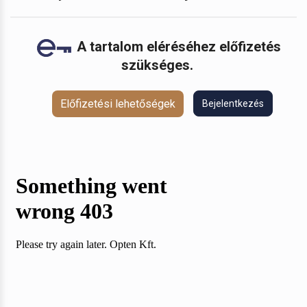
A tartalom eléréséhez előfizetés
szükséges.
Előfizetési lehetőségek
Bejelentkezés