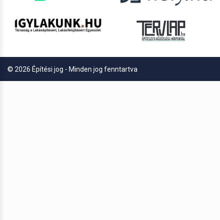
© 2026 Építési jog - Minden jog fenntartva