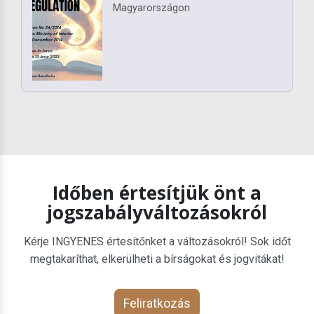
Magyarországon
Időben értesítjük önt a
jogszabályváltozásokról
Kérje INGYENES értesítőnket a változásokról! Sok időt
megtakaríthat, elkerülheti a bírságokat és jogvitákat!
Feliratkozás