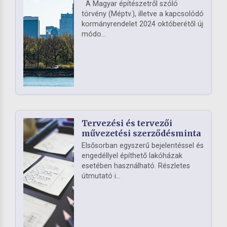
A Magyar építészetről szóló
törvény (Méptv.), illetve a kapcsolódó
kormányrendelet 2024 októberétől új
módo...
Tervezési és tervezői
művezetési szerződésminta
Elsősorban egyszerű bejelentéssel és
engedéllyel építhető lakóházak
esetében használható. Részletes
útmutató i...