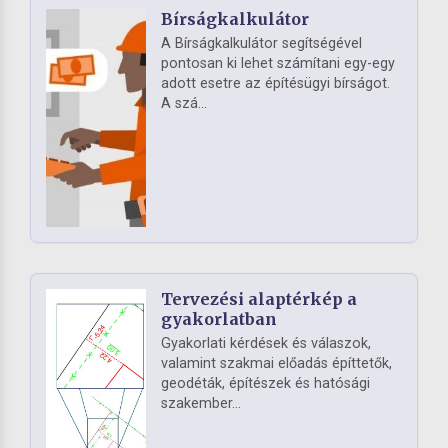
Bírságkalkulátor
A Bírságkalkulátor segítségével
pontosan ki lehet számítani egy-egy
adott esetre az építésügyi bírságot.
A szá...
Tervezési alaptérkép a
gyakorlatban
Gyakorlati kérdések és válaszok,
valamint szakmai előadás építtetők,
geodéták, építészek és hatósági
szakember...