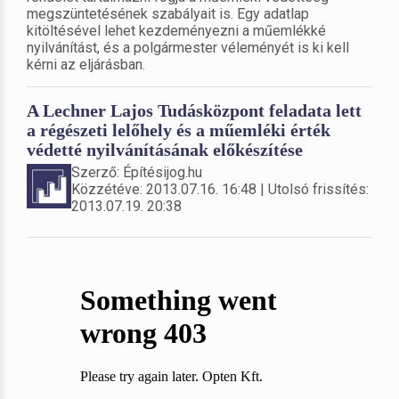
megszüntetésének szabályait is. Egy adatlap
kitöltésével lehet kezdeményezni a műemlékké
nyilvánítást, és a polgármester véleményét is ki kell
kérni az eljárásban.
A Lechner Lajos Tudásközpont feladata lett
a régészeti lelőhely és a műemléki érték
védetté nyilvánításának előkészítése
Szerző: Építésijog.hu
Közzétéve: 2013.07.16. 16:48 | Utolsó frissítés:
2013.07.19. 20:38