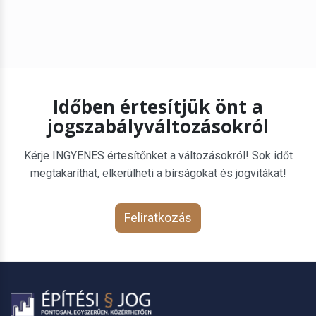
Időben értesítjük önt a
jogszabályváltozásokról
Kérje INGYENES értesítőnket a változásokról! Sok időt
megtakaríthat, elkerülheti a bírságokat és jogvitákat!
Feliratkozás