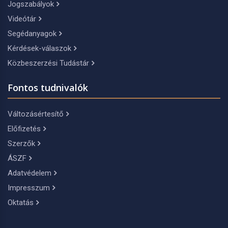
Jogszabályok
Videótár
Segédanyagok
Kérdések-válaszok
Közbeszerzési Tudástár
Fontos tudnivalók
Változásértesítő
Előfizetés
Szerzők
ÁSZF
Adatvédelem
Impresszum
Oktatás