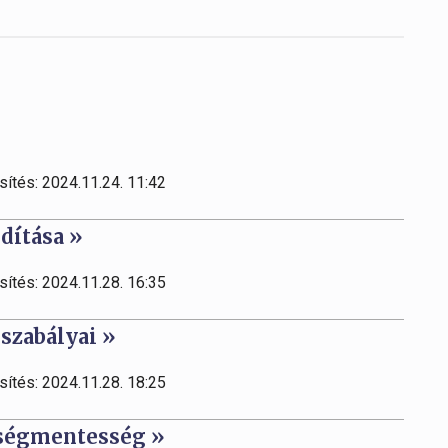
sítés: 2024.11.24. 11:42
dítása »
sítés: 2024.11.28. 16:35
 szabályai »
sítés: 2024.11.28. 18:25
ltségmentesség »