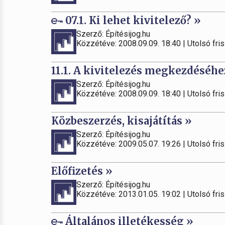
07.1. Ki lehet kivitelező? »
Szerző: Építésijog.hu
Közzétéve: 2008.09.09. 18:40 | Utolsó fris
11.1. A kivitelezés megkezdéséhe
Szerző: Építésijog.hu
Közzétéve: 2008.09.09. 18:40 | Utolsó fris
Közbeszerzés, kisajátítás »
Szerző: Építésijog.hu
Közzétéve: 2009.05.07. 19:26 | Utolsó fris
Előfizetés »
Szerző: Építésijog.hu
Közzétéve: 2013.01.05. 19:02 | Utolsó fris
Általános illetékesség »