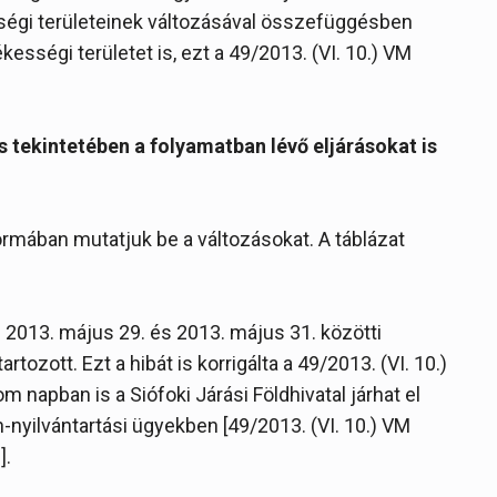
kességi területeinek változásával összefüggésben
tékességi területet is, ezt a 49/2013. (VI. 10.) VM
s tekintetében a folyamatban lévő eljárásokat is
rmában mutatjuk be a változásokat. A táblázat
 2013. május 29. és 2013. május 31. közötti
tozott. Ezt a hibát is korrigálta a 49/2013. (VI. 10.)
m napban is a Siófoki Járási Földhivatal járhat el
n-nyilvántartási ügyekben [49/2013. (VI. 10.) VM
].