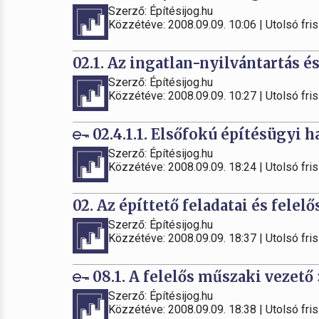
Szerző: Építésijog.hu
Közzétéve: 2008.09.09. 10:06 | Utolsó fris
02.1. Az ingatlan-nyilvántartás é
Szerző: Építésijog.hu
Közzétéve: 2008.09.09. 10:27 | Utolsó fris
02.4.1.1. Elsőfokú építésügyi 
Szerző: Építésijog.hu
Közzétéve: 2008.09.09. 18:24 | Utolsó fris
02. Az építtető feladatai és felel
Szerző: Építésijog.hu
Közzétéve: 2008.09.09. 18:37 | Utolsó fris
08.1. A felelős műszaki vezető
Szerző: Építésijog.hu
Közzétéve: 2008.09.09. 18:38 | Utolsó fris