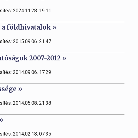
sítés: 2024.11.28. 19:11
s a földhivatalok »
sítés: 2015.09.06. 21:47
hatóságok 2007-2012 »
sítés: 2014.09.06. 17:29
őssége »
sítés: 2014.05.08. 21:38
 »
sítés: 2014.02.18. 07:35