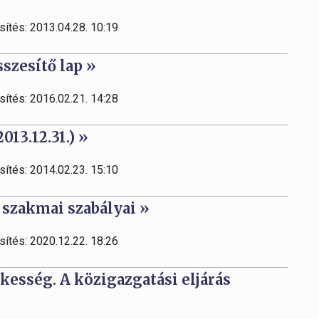
sítés: 2013.04.28. 10:19
sszesítő lap »
sítés: 2016.02.21. 14:28
013.12.31.) »
sítés: 2014.02.23. 15:10
 szakmai szabályai »
sítés: 2020.12.22. 18:26
ékesség. A közigazgatási eljárás