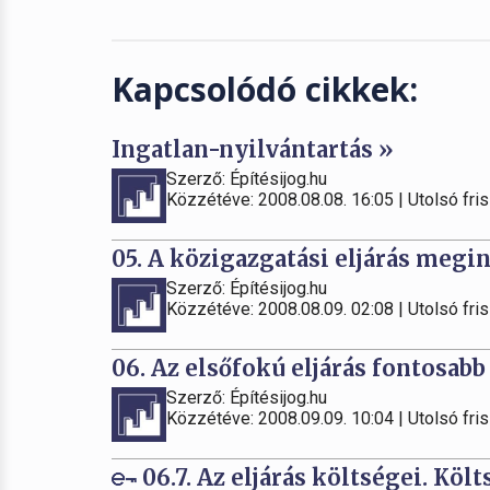
Kapcsolódó cikkek:
Ingatlan-nyilvántartás »
Szerző: Építésijog.hu
Közzétéve: 2008.08.08. 16:05 | Utolsó fris
05. A közigazgatási eljárás megin
Szerző: Építésijog.hu
Közzétéve: 2008.08.09. 02:08 | Utolsó fris
06. Az elsőfokú eljárás fontosabb
Szerző: Építésijog.hu
Közzétéve: 2008.09.09. 10:04 | Utolsó fris
06.7. Az eljárás költségei. Kö