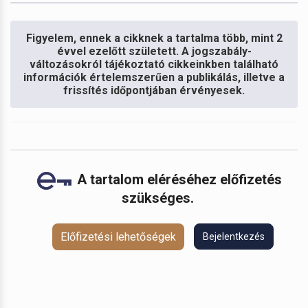
Figyelem, ennek a cikknek a tartalma több, mint 2
évvel ezelőtt született. A jogszabály-
változásokról tájékoztató cikkeinkben található
információk értelemszerűen a publikálás, illetve a
frissítés időpontjában érvényesek.
A tartalom eléréséhez előfizetés
szükséges.
Előfizetési lehetőségek
Bejelentkezés