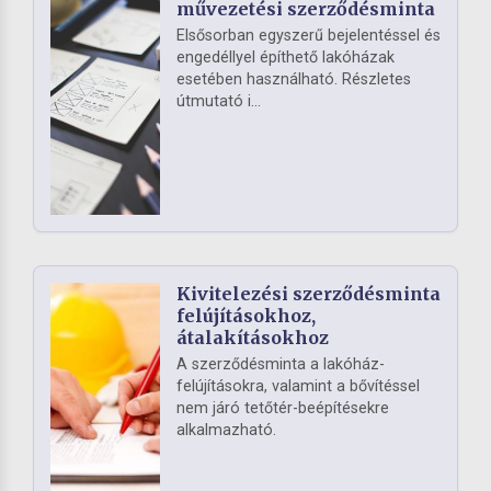
művezetési szerződésminta
Elsősorban egyszerű bejelentéssel és
engedéllyel építhető lakóházak
esetében használható. Részletes
útmutató i...
Kivitelezési szerződésminta
felújításokhoz,
átalakításokhoz
A szerződésminta a lakóház-
felújításokra, valamint a bővítéssel
nem járó tetőtér-beépítésekre
alkalmazható.