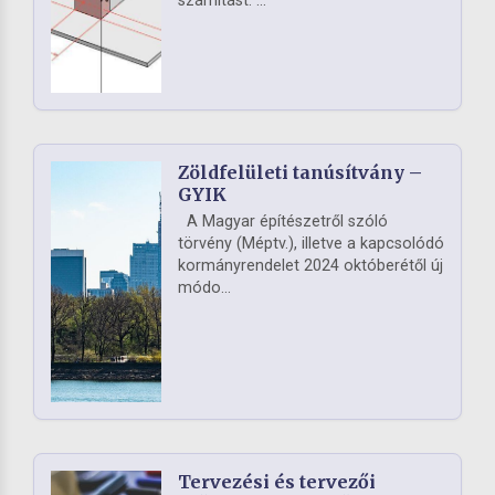
számítást. ...
Zöldfelületi tanúsítvány –
GYIK
A Magyar építészetről szóló
törvény (Méptv.), illetve a kapcsolódó
kormányrendelet 2024 októberétől új
módo...
Tervezési és tervezői