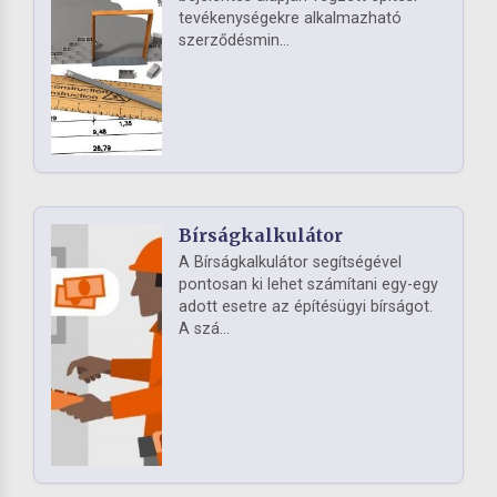
tevékenységekre alkalmazható
szerződésmin...
Bírságkalkulátor
A Bírságkalkulátor segítségével
pontosan ki lehet számítani egy-egy
adott esetre az építésügyi bírságot.
A szá...