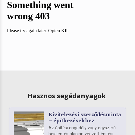
Hasznos segédanyagok
Kivitelezési szerződésminta
– építkezésekhez
Az építési engedély vagy egyszerű
bejelentés alapján végzett építési