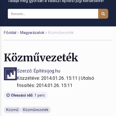
Találja meg gyorsan a választ építési jogi kérdéseire!
Főoldal
Magyarázatok
Közművezeték
Közművezeték
Szerző: Építésijog.hu
Közzétéve: 2014.01.26. 15:11 | Utolsó
frissítés: 2014.01.26. 15:11
Olvasási idő:
1 perc
Közmű
Közművezeték