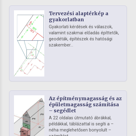
Tervezési alaptérkép a
gyakorlatban
Gyakorlati kérdések és válaszok,
valamint szakmai előadás építtetők,
geodéták, építészek és hatósági
szakember...
Az építménymagasság és az
épületmagasság számítása
– segédlet
A 22 oldalas útmutató ábrákkal,
példákkal, táblázattal is segíti a –
néha meglehetősen bonyolult –