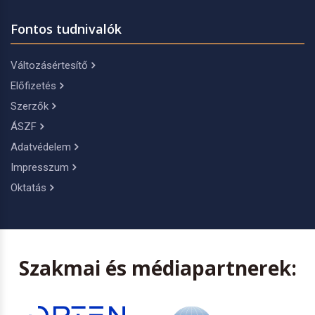
Fontos tudnivalók
Változásértesítő
Előfizetés
Szerzők
ÁSZF
Adatvédelem
Impresszum
Oktatás
Szakmai és médiapartnerek: