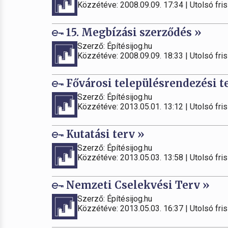
Közzétéve: 2008.09.09. 17:34 | Utolsó fris
15. Megbízási szerződés »
Szerző: Építésijog.hu
Közzétéve: 2008.09.09. 18:33 | Utolsó fris
Fővárosi településrendezési t
Szerző: Építésijog.hu
Közzétéve: 2013.05.01. 13:12 | Utolsó fris
Kutatási terv »
Szerző: Építésijog.hu
Közzétéve: 2013.05.03. 13:58 | Utolsó fris
Nemzeti Cselekvési Terv »
Szerző: Építésijog.hu
Közzétéve: 2013.05.03. 16:37 | Utolsó fris