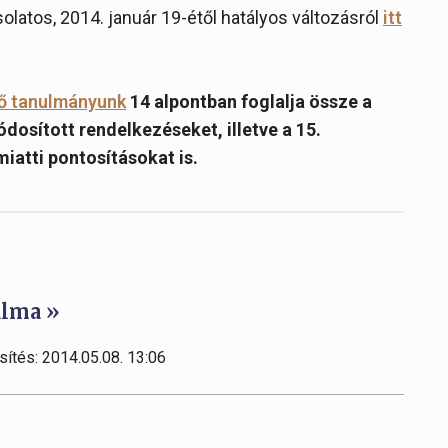
latos, 2014. január 19-étől hatályos változásról
itt
tő tanulmányunk
14 alpontban foglalja össze a
ódosított rendelkezéseket, illetve a 15.
miatti pontosításokat is.
alma »
sítés: 2014.05.08. 13:06