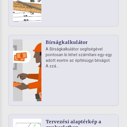
Bírságkalkulátor
A Bírságkalkulátor segítségével
pontosan ki lehet számítani egy-egy
adott esetre az építésügyi bírságot.
A szá...
Tervezési alaptérkép a