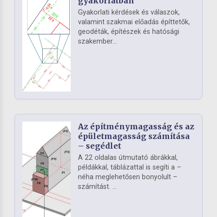
gyakorlatban
Gyakorlati kérdések és válaszok,
valamint szakmai előadás építtetők,
geodéták, építészek és hatósági
szakember...
Az építménymagasság és az
épületmagasság számítása
– segédlet
A 22 oldalas útmutató ábrákkal,
példákkal, táblázattal is segíti a –
néha meglehetősen bonyolult –
számítást. ...