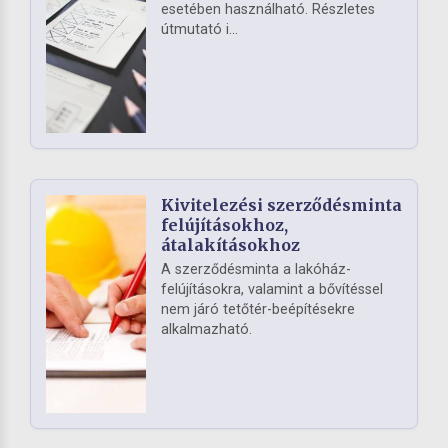
esetében használható. Részletes
útmutató i...
Kivitelezési szerződésminta
felújításokhoz,
átalakításokhoz
A szerződésminta a lakóház-
felújításokra, valamint a bővítéssel
nem járó tetőtér-beépítésekre
alkalmazható.