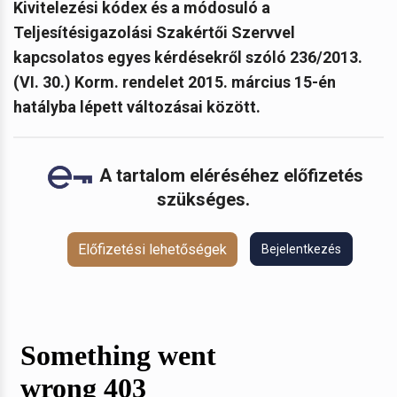
Kivitelezési kódex és a módosuló a
Teljesítésigazolási Szakértői Szervvel
kapcsolatos egyes kérdésekről szóló 236/2013.
(VI. 30.) Korm. rendelet 2015. március 15-én
hatályba lépett változásai között.
A tartalom eléréséhez előfizetés
szükséges.
Előfizetési lehetőségek
Bejelentkezés