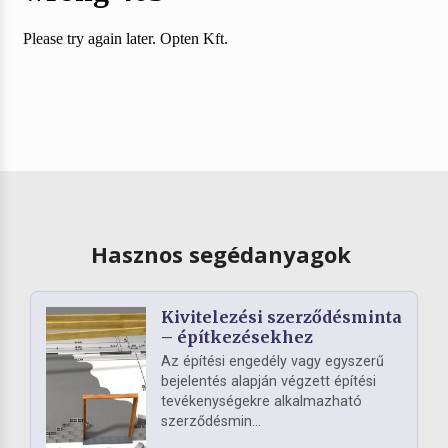
Hasznos segédanyagok
Kivitelezési szerződésminta
– építkezésekhez
Az építési engedély vagy egyszerű
bejelentés alapján végzett építési
tevékenységekre alkalmazható
szerződésmin...