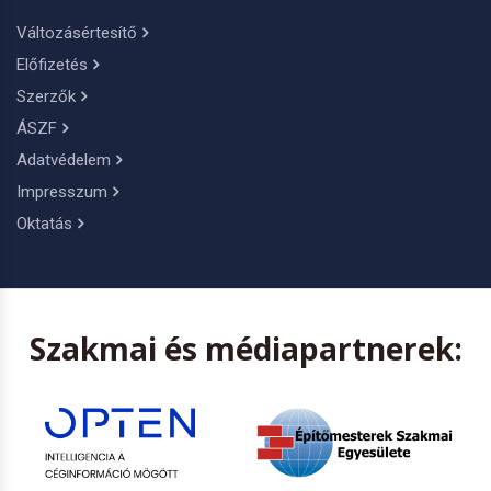
Változásértesítő
Előfizetés
Szerzők
ÁSZF
Adatvédelem
Impresszum
Oktatás
Szakmai és médiapartnerek: