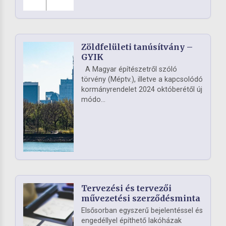
Zöldfelületi tanúsítvány –
GYIK
A Magyar építészetről szóló
törvény (Méptv.), illetve a kapcsolódó
kormányrendelet 2024 októberétől új
módo...
Tervezési és tervezői
művezetési szerződésminta
Elsősorban egyszerű bejelentéssel és
engedéllyel építhető lakóházak