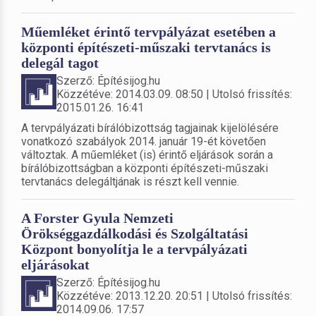
Műemléket érintő tervpályázat esetében a
központi építészeti-műszaki tervtanács is
delegál tagot
Szerző: Építésijog.hu
Közzétéve: 2014.03.09. 08:50 | Utolsó frissítés:
2015.01.26. 16:41
A tervpályázati bírálóbizottság tagjainak kijelölésére
vonatkozó szabályok 2014. január 19-ét követően
változtak. A műemléket (is) érintő eljárások során a
bírálóbizottságban a központi építészeti-műszaki
tervtanács delegáltjának is részt kell vennie.
A Forster Gyula Nemzeti
Örökséggazdálkodási és Szolgáltatási
Központ bonyolítja le a tervpályázati
eljárásokat
Szerző: Építésijog.hu
Közzétéve: 2013.12.20. 20:51 | Utolsó frissítés:
2014.09.06. 17:57