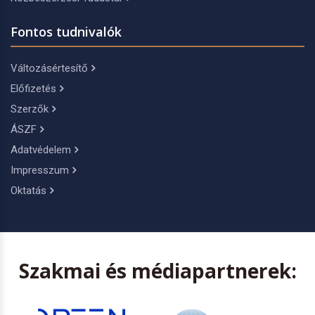
Fontos tudnivalók
Változásértesítő
Előfizetés
Szerzők
ÁSZF
Adatvédelem
Impresszum
Oktatás
Szakmai és médiapartnerek: