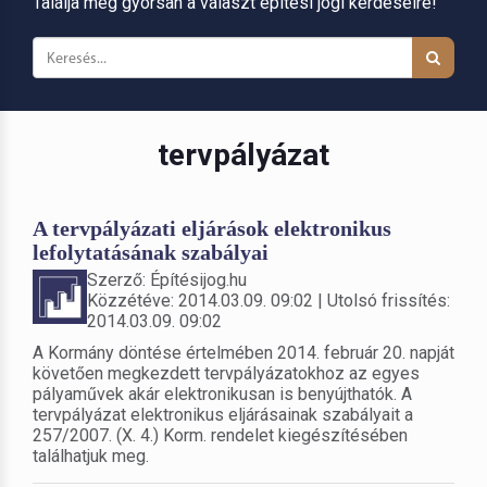
Találja meg gyorsan a választ építési jogi kérdéseire!
tervpályázat
A tervpályázati eljárások elektronikus
lefolytatásának szabályai
Szerző: Építésijog.hu
Közzétéve: 2014.03.09. 09:02 | Utolsó frissítés:
2014.03.09. 09:02
A Kormány döntése értelmében 2014. február 20. napját
követően megkezdett tervpályázatokhoz az egyes
pályaművek akár elektronikusan is benyújthatók. A
tervpályázat elektronikus eljárásainak szabályait a
257/2007. (X. 4.) Korm. rendelet kiegészítésében
találhatjuk meg.