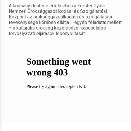
A kormány döntése értelmében a Forster Gyula
Nemzeti Örökséggazdálkodási és Szolgáltatási
Központ az örökséggazdálkodási és szolgáltatási
tevékenysége körében ellátja – egyéb feladatai mellett
– a kulturális örökség kezelésével kapcsolatos
tervpályázati eljárások lebonyolítását.