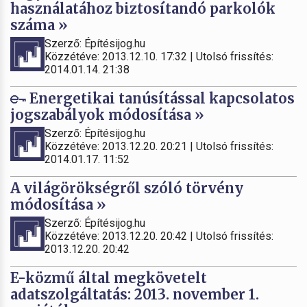
használatához biztosítandó parkolók
száma »
Szerző: Építésijog.hu
Közzétéve: 2013.12.10. 17:32 | Utolsó frissítés:
2014.01.14. 21:38
Energetikai tanúsítással kapcsolatos
jogszabályok módosítása »
Szerző: Építésijog.hu
Közzétéve: 2013.12.20. 20:21 | Utolsó frissítés:
2014.01.17. 11:52
A világörökségről szóló törvény
módosítása »
Szerző: Építésijog.hu
Közzétéve: 2013.12.20. 20:42 | Utolsó frissítés:
2013.12.20. 20:42
E-közmű által megkövetelt
adatszolgáltatás: 2013. november 1.