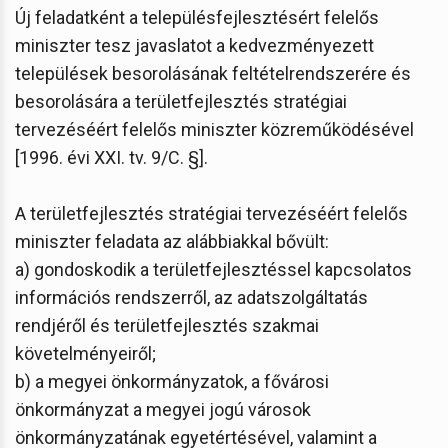
Új feladatként a településfejlesztésért felelős
miniszter tesz javaslatot a kedvezményezett
települések besorolásának feltételrendszerére és
besorolására a területfejlesztés stratégiai
tervezéséért felelős miniszter közreműködésével
[1996. évi XXI. tv. 9/C. §].
A területfejlesztés stratégiai tervezéséért felelős
miniszter feladata az alábbiakkal bővült:
a) gondoskodik a területfejlesztéssel kapcsolatos
információs rendszerről, az adatszolgáltatás
rendjéről és területfejlesztés szakmai
követelményeiről;
b) a megyei önkormányzatok, a fővárosi
önkormányzat a megyei jogú városok
önkormányzatának egyetértésével, valamint a