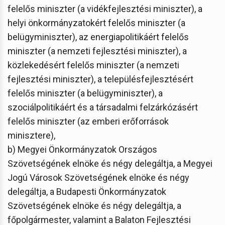
felelős miniszter (a vidékfejlesztési miniszter), a
helyi önkormányzatokért felelős miniszter (a
belügyminiszter), az energiapolitikáért felelős
miniszter (a nemzeti fejlesztési miniszter), a
közlekedésért felelős miniszter (a nemzeti
fejlesztési miniszter), a településfejlesztésért
felelős miniszter (a belügyminiszter), a
szociálpolitikáért és a társadalmi felzárkózásért
felelős miniszter (az emberi erőforrások
minisztere),
b) Megyei Önkormányzatok Országos
Szövetségének elnöke és négy delegáltja, a Megyei
Jogú Városok Szövetségének elnöke és négy
delegáltja, a Budapesti Önkormányzatok
Szövetségének elnöke és négy delegáltja, a
főpolgármester, valamint a Balaton Fejlesztési