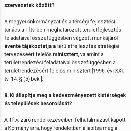
szervezetek között?
A megyei önkormányzat és a térségi fejlesztési
tanács a Tftv-ben meghatározott területfejlesztési
feladataival összefüggésben végzett munkájáról
évente tájékoztatja
a
területfejlesztés stratégiai
tervezéséért felelős
minisztert
, valamint a
területrendezési feladataival összefüggésben a
területrendezésért felelős minisztert [1996. évi XXI.
tv. 14. § (5) bek.].
8. Ki állapítja meg a kedvezményezett kistérségek
és települések besorolását?
A Tftv. záró rendelkezéseiben felhatalmazást kapott
a Kormány arra, hogy rendeletben állapítsa meg a