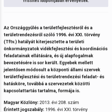
frissítés időpontjában érvényesek.
Az Országgyűlés a területfejlesztésről és a
területrendezésről szóló 1996. évi XXI. törvény
(Tftv.) hatályát kiterjesztette a területi
önkormányzatok vidékfejlesztési és koordinációs
feladatainak ellátására, és új alapfogalmak
bevezetésére is sor került.
Egyebek mellett
jelentősen módosult a központi állami szervek
területfejlesztési és területrendezési feladat- és
hatásköre, továbbá a szervezetek közötti
kapcsolattartás tartalma, formája is.
Magyar Közlöny:
2013. évi 208. szám
Érintett jogszabály:
1996. évi XXI. törvény