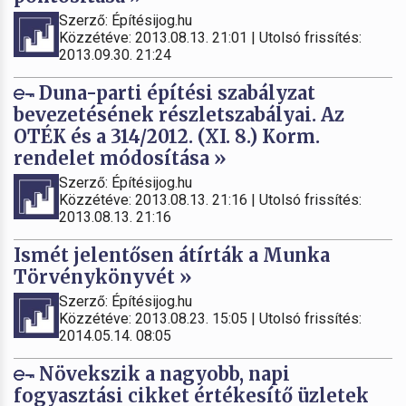
Szerző: Építésijog.hu
Közzétéve: 2013.08.13. 21:01 | Utolsó frissítés:
2013.09.30. 21:24
Duna-parti építési szabályzat
bevezetésének részletszabályai. Az
OTÉK és a 314/2012. (XI. 8.) Korm.
rendelet módosítása »
Szerző: Építésijog.hu
Közzétéve: 2013.08.13. 21:16 | Utolsó frissítés:
2013.08.13. 21:16
Ismét jelentősen átírták a Munka
Törvénykönyvét »
Szerző: Építésijog.hu
Közzétéve: 2013.08.23. 15:05 | Utolsó frissítés:
2014.05.14. 08:05
Növekszik a nagyobb, napi
fogyasztási cikket értékesítő üzletek