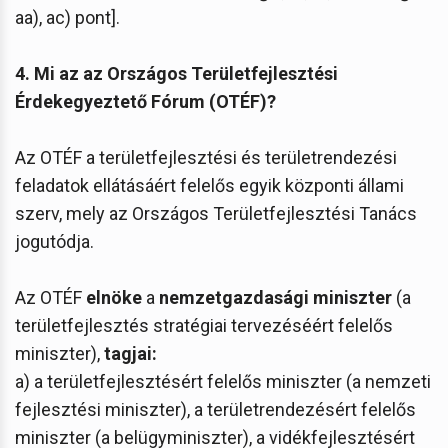
aa), ac) pont].
4. Mi az az Országos Területfejlesztési
Érdekegyeztető Fórum (OTÉF)?
Az OTÉF a területfejlesztési és területrendezési
feladatok ellátásáért felelős egyik központi állami
szerv, mely az Országos Területfejlesztési Tanács
jogutódja.
Az OTÉF
elnöke
a
nemzetgazdasági miniszter
(a
területfejlesztés stratégiai tervezéséért felelős
miniszter),
tagjai:
a) a területfejlesztésért felelős miniszter (a nemzeti
fejlesztési miniszter), a területrendezésért felelős
miniszter (a belügyminiszter), a vidékfejlesztésért