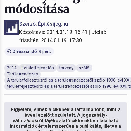
módosítása
Szerző: Építésijog.hu
Közzétéve: 2014.01.19. 16:41 | Utolsó
frissítés: 2014.01.19. 17:30
Olvasási idő:
9 perc
2014
Területfejlesztés
törvény
szőlő
Területrendezés
A területfejlesztésről és a területrendezésről szóló 1996. évi XXI
területfejlesztésről és a területrendezésről szóló 1996. évi XXI. 
Figyelem, ennek a cikknek a tartalma több, mint 2
évvel ezelőtt született. A jogszabály-
változásokról tájékoztató cikkeinkben található
információk értelemszerűen a publikálás, illetve a