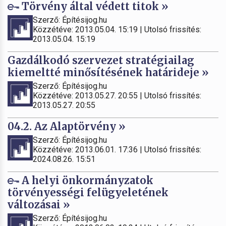
Törvény által védett titok »
Szerző: Építésijog.hu
Közzétéve: 2013.05.04. 15:19 | Utolsó frissítés:
2013.05.04. 15:19
Gazdálkodó szervezet stratégiailag
kiemeltté minősítésének határideje »
Szerző: Építésijog.hu
Közzétéve: 2013.05.27. 20:55 | Utolsó frissítés:
2013.05.27. 20:55
04.2. Az Alaptörvény »
Szerző: Építésijog.hu
Közzétéve: 2013.06.01. 17:36 | Utolsó frissítés:
2024.08.26. 15:51
A helyi önkormányzatok
törvényességi felügyeletének
változásai »
Szerző: Építésijog.hu