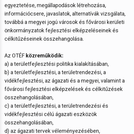
egyeztetése, megállapodások létrehozása,
információcsere, javaslatok, alternatívák vizsgálata,
továbbá a megyei jogú városok és fővárosi kerületi
önkormányzatok fejlesztési elképzeléseinek és
célkitűzéseinek összehangolása.
Az OTÉF
közreműködik:
a) a területfejlesztési politika kialakításában,
b) a területfejlesztési, a területrendezési, a
vidékfejlesztési, az ágazati és a megyei, valamint a
fővárosi fejlesztési elképzelések és célkitűzések
összehangolásában,
c) a területfejlesztési, a területrendezési és
vidékfejlesztési célú ágazati eszközök
összehangolásában,
d) az ágazati tervek véleményezésében,