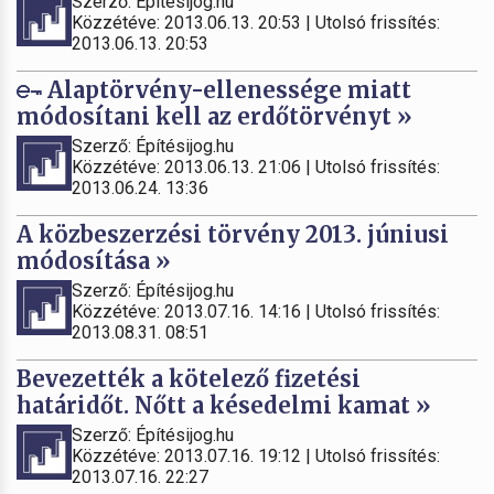
Szerző: Építésijog.hu
Közzétéve: 2013.06.13. 20:53 | Utolsó frissítés:
2013.06.13. 20:53
Alaptörvény-ellenessége miatt
módosítani kell az erdőtörvényt »
Szerző: Építésijog.hu
Közzétéve: 2013.06.13. 21:06 | Utolsó frissítés:
2013.06.24. 13:36
A közbeszerzési törvény 2013. júniusi
módosítása »
Szerző: Építésijog.hu
Közzétéve: 2013.07.16. 14:16 | Utolsó frissítés:
2013.08.31. 08:51
Bevezették a kötelező fizetési
határidőt. Nőtt a késedelmi kamat »
Szerző: Építésijog.hu
Közzétéve: 2013.07.16. 19:12 | Utolsó frissítés:
2013.07.16. 22:27