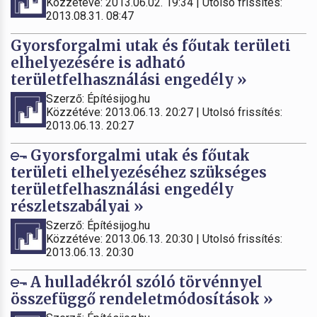
Közzétéve: 2013.06.02. 19:34 | Utolsó frissítés:
2013.08.31. 08:47
Gyorsforgalmi utak és főutak területi
elhelyezésére is adható
területfelhasználási engedély »
Szerző: Építésijog.hu
Közzétéve: 2013.06.13. 20:27 | Utolsó frissítés:
2013.06.13. 20:27
Gyorsforgalmi utak és főutak
területi elhelyezéséhez szükséges
területfelhasználási engedély
részletszabályai »
Szerző: Építésijog.hu
Közzétéve: 2013.06.13. 20:30 | Utolsó frissítés:
2013.06.13. 20:30
A hulladékról szóló törvénnyel
összefüggő rendeletmódosítások »