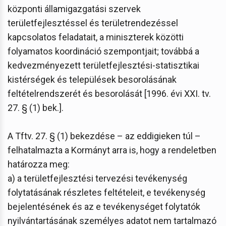
központi államigazgatási szervek
területfejlesztéssel és területrendezéssel
kapcsolatos feladatait, a miniszterek közötti
folyamatos koordináció szempontjait; továbbá a
kedvezményezett területfejlesztési-statisztikai
kistérségek és települések besorolásának
feltételrendszerét és besorolását [1996. évi XXI. tv.
27. § (1) bek.].
A Tftv. 27. § (1) bekezdése – az eddigieken túl –
felhatalmazta a Kormányt arra is, hogy a rendeletben
határozza meg:
a) a területfejlesztési tervezési tevékenység
folytatásának részletes feltételeit, e tevékenység
bejelentésének és az e tevékenységet folytatók
nyilvántartásának személyes adatot nem tartalmazó