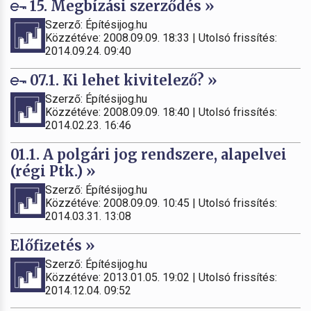
15. Megbízási szerződés »
Szerző: Építésijog.hu
Közzétéve: 2008.09.09. 18:33 | Utolsó frissítés:
2014.09.24. 09:40
07.1. Ki lehet kivitelező? »
Szerző: Építésijog.hu
Közzétéve: 2008.09.09. 18:40 | Utolsó frissítés:
2014.02.23. 16:46
01.1. A polgári jog rendszere, alapelvei
(régi Ptk.) »
Szerző: Építésijog.hu
Közzétéve: 2008.09.09. 10:45 | Utolsó frissítés:
2014.03.31. 13:08
Előfizetés »
Szerző: Építésijog.hu
Közzétéve: 2013.01.05. 19:02 | Utolsó frissítés:
2014.12.04. 09:52