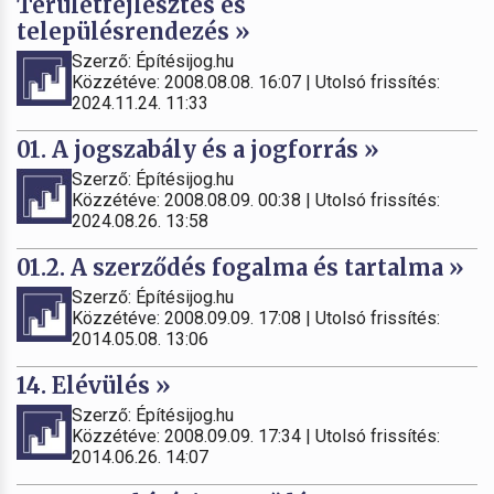
Területfejlesztés és
településrendezés »
Szerző: Építésijog.hu
Közzétéve: 2008.08.08. 16:07 | Utolsó frissítés:
2024.11.24. 11:33
01. A jogszabály és a jogforrás »
Szerző: Építésijog.hu
Közzétéve: 2008.08.09. 00:38 | Utolsó frissítés:
2024.08.26. 13:58
01.2. A szerződés fogalma és tartalma »
Szerző: Építésijog.hu
Közzétéve: 2008.09.09. 17:08 | Utolsó frissítés:
2014.05.08. 13:06
14. Elévülés »
Szerző: Építésijog.hu
Közzétéve: 2008.09.09. 17:34 | Utolsó frissítés:
2014.06.26. 14:07