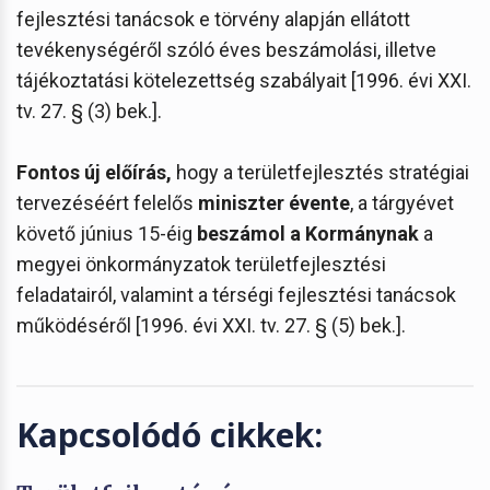
fejlesztési tanácsok e törvény alapján ellátott
tevékenységéről szóló éves beszámolási, illetve
tájékoztatási kötelezettség szabályait [1996. évi XXI.
tv. 27. § (3) bek.].
Fontos új előírás,
hogy a területfejlesztés stratégiai
tervezéséért felelős
miniszter évente
, a tárgyévet
követő június 15-éig
beszámol a Kormánynak
a
megyei önkormányzatok területfejlesztési
feladatairól, valamint a térségi fejlesztési tanácsok
működéséről [1996. évi XXI. tv. 27. § (5) bek.].
Kapcsolódó cikkek: