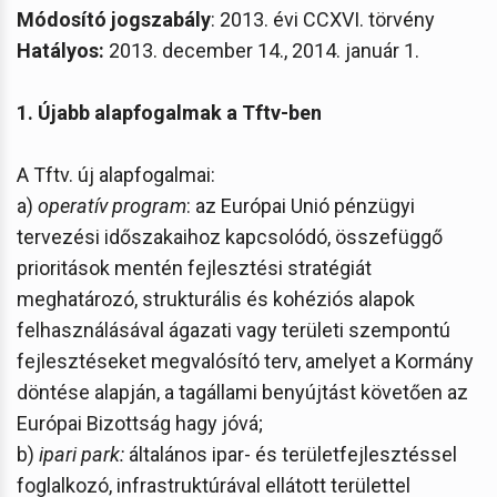
Módosító jogszabály
: 2013. évi CCXVI. törvény
Hatályos:
2013. december 14., 2014. január 1.
1. Újabb alapfogalmak a Tftv-ben
A Tftv. új alapfogalmai:
a)
operatív program
: az Európai Unió pénzügyi
tervezési időszakaihoz kapcsolódó, összefüggő
prioritások mentén fejlesztési stratégiát
meghatározó, strukturális és kohéziós alapok
felhasználásával ágazati vagy területi szempontú
fejlesztéseket megvalósító terv, amelyet a Kormány
döntése alapján, a tagállami benyújtást követően az
Európai Bizottság hagy jóvá;
b)
ipari park:
általános ipar- és területfejlesztéssel
foglalkozó, infrastruktúrával ellátott területtel