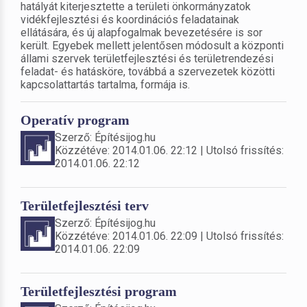
hatályát kiterjesztette a területi önkormányzatok
vidékfejlesztési és koordinációs feladatainak
ellátására, és új alapfogalmak bevezetésére is sor
került. Egyebek mellett jelentősen módosult a központi
állami szervek területfejlesztési és területrendezési
feladat- és hatásköre, továbbá a szervezetek közötti
kapcsolattartás tartalma, formája is.
Operatív program
Szerző: Építésijog.hu
Közzétéve: 2014.01.06. 22:12 | Utolsó frissítés:
2014.01.06. 22:12
Területfejlesztési terv
Szerző: Építésijog.hu
Közzétéve: 2014.01.06. 22:09 | Utolsó frissítés:
2014.01.06. 22:09
Területfejlesztési program