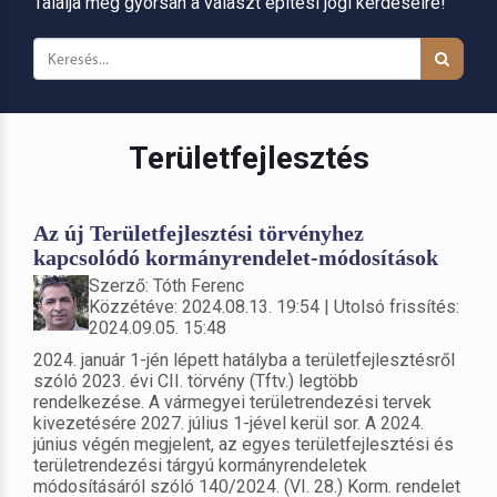
Találja meg gyorsan a választ építési jogi kérdéseire!
Területfejlesztés
Az új Területfejlesztési törvényhez
kapcsolódó kormányrendelet-módosítások
Szerző: Tóth Ferenc
Közzétéve: 2024.08.13. 19:54 | Utolsó frissítés:
2024.09.05. 15:48
2024. január 1-jén lépett hatályba a területfejlesztésről
szóló 2023. évi CII. törvény (Tftv.) legtöbb
rendelkezése. A vármegyei területrendezési tervek
kivezetésére 2027. július 1-jével kerül sor. A 2024.
június végén megjelent, az egyes területfejlesztési és
területrendezési tárgyú kormányrendeletek
módosításáról szóló 140/2024. (VI. 28.) Korm. rendelet