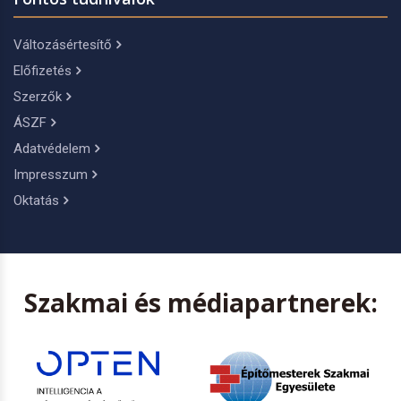
Változásértesítő
Előfizetés
Szerzők
ÁSZF
Adatvédelem
Impresszum
Oktatás
Szakmai és médiapartnerek: