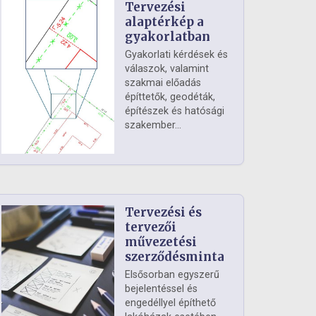
Tervezési
alaptérkép a
gyakorlatban
Gyakorlati kérdések és
válaszok, valamint
szakmai előadás
építtetők, geodéták,
építészek és hatósági
szakember...
Tervezési és
tervezői
művezetési
szerződésminta
Elsősorban egyszerű
bejelentéssel és
engedéllyel építhető