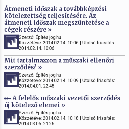
Átmeneti időszak a továbbképzési
kötelezettség teljesítésére. Az
átmeneti időszak megszüntetése a
cégek részére »
Szerző: Építésijog.hu
Közzétéve: 2014.02.14. 10:06 | Utolsó frissítés:
2014.02.14. 10:06
Mit tartalmazzon a műszaki ellenőri
szerződés? »
Szerző: Építésijog.hu
Közzétéve: 2014.02.14. 10:09 | Utolsó frissítés:
2014.04.01. 22:48
A felelős műszaki vezetői szerződés
új kötelező elemei »
Szerző: Építésijog.hu
Közzétéve: 2014.02.14. 10:18 | Utolsó frissítés:
2014.03.06. 21:26