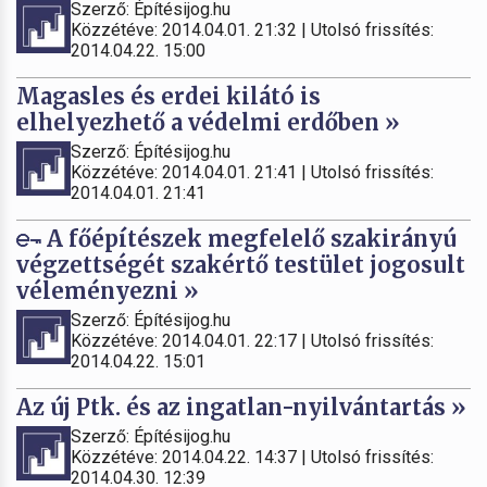
Szerző: Építésijog.hu
Közzétéve: 2014.04.01. 21:32 | Utolsó frissítés:
2014.04.22. 15:00
Magasles és erdei kilátó is
elhelyezhető a védelmi erdőben »
Szerző: Építésijog.hu
Közzétéve: 2014.04.01. 21:41 | Utolsó frissítés:
2014.04.01. 21:41
A főépítészek megfelelő szakirányú
végzettségét szakértő testület jogosult
véleményezni »
Szerző: Építésijog.hu
Közzétéve: 2014.04.01. 22:17 | Utolsó frissítés:
2014.04.22. 15:01
Az új Ptk. és az ingatlan-nyilvántartás »
Szerző: Építésijog.hu
Közzétéve: 2014.04.22. 14:37 | Utolsó frissítés:
2014.04.30. 12:39