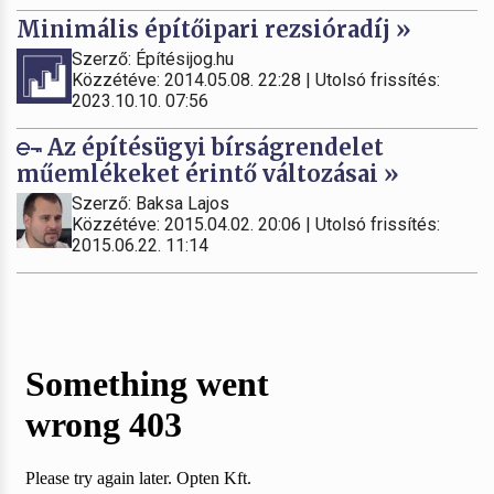
Minimális építőipari rezsióradíj »
Szerző: Építésijog.hu
Közzétéve: 2014.05.08. 22:28 | Utolsó frissítés:
2023.10.10. 07:56
Az építésügyi bírságrendelet
műemlékeket érintő változásai »
Szerző: Baksa Lajos
Közzétéve: 2015.04.02. 20:06 | Utolsó frissítés:
2015.06.22. 11:14