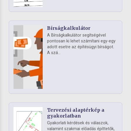
Bírságkalkulátor
A Bírságkalkulátor segítségével
pontosan ki lehet számítani egy-egy
adott esetre az építésügyi bírságot.
A szá...
Tervezési alaptérkép a
gyakorlatban
Gyakorlati kérdések és válaszok,
valamint szakmai előadás építtetők,