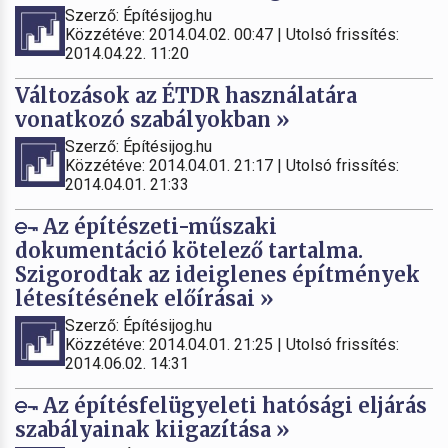
Szerző: Építésijog.hu
Közzétéve: 2014.04.02. 00:47 | Utolsó frissítés:
2014.04.22. 11:20
Változások az ÉTDR használatára
vonatkozó szabályokban »
Szerző: Építésijog.hu
Közzétéve: 2014.04.01. 21:17 | Utolsó frissítés:
2014.04.01. 21:33
Az építészeti-műszaki
dokumentáció kötelező tartalma.
Szigorodtak az ideiglenes építmények
létesítésének előírásai »
Szerző: Építésijog.hu
Közzétéve: 2014.04.01. 21:25 | Utolsó frissítés:
2014.06.02. 14:31
Az építésfelügyeleti hatósági eljárás
szabályainak kiigazítása »