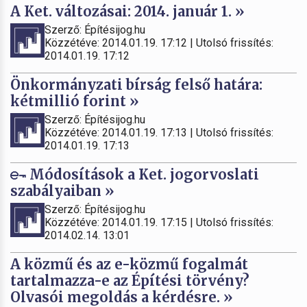
A Ket. változásai: 2014. január 1. »
Szerző: Építésijog.hu
Közzétéve: 2014.01.19. 17:12 | Utolsó frissítés:
2014.01.19. 17:12
Önkormányzati bírság felső határa:
kétmillió forint »
Szerző: Építésijog.hu
Közzétéve: 2014.01.19. 17:13 | Utolsó frissítés:
2014.01.19. 17:13
Módosítások a Ket. jogorvoslati
szabályaiban »
Szerző: Építésijog.hu
Közzétéve: 2014.01.19. 17:15 | Utolsó frissítés:
2014.02.14. 13:01
A közmű és az e-közmű fogalmát
tartalmazza-e az Építési törvény?
Olvasói megoldás a kérdésre. »