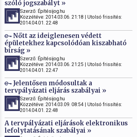
szóló jogszabályt »
Szerző: Építésijog.hu
Közzétéve: 2014.03.06. 21:18 | Utolsó frissítés:
2014.04.01. 22:48
Nőtt az ideiglenesen védett
épületekhez kapcsolódóan kiszabható
bírság »
Szerző: Építésijog.hu
Közzétéve: 2014.03.06. 21:25 | Utolsó frissítés:
2014.04.01. 22:47
Jelentősen módosultak a
tervpályázati eljárás szabályai »
Szerző: Építésijog.hu
Közzétéve: 2014.03.09. 08:54 | Utolsó frissítés:
2014.04.01. 22:48
A tervpályázati eljárások elektronikus
lefolytatásának szabályai »