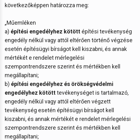
következőképpen határozza meg:
„Műemléken
a)
építési engedélyhez kötött
építési tevékenység
engedély nélkül vagy attól eltérően történő végzése
esetén építésügyi bírságot kell kiszabni, és annak
mértékét e rendelet mérlegelési
szempontrendszere szerint és mértékben kell
megállapítani;
b)
építési engedélyhez és örökségvédelmi
engedélyhez kötött
tevékenységet is tartalmazó,
engedély nélkül vagy attól eltérően végzett
tevékenység esetén építésügyi bírságot kell
kiszabni, és annak mértékét e rendelet mérlegelési
szempontrendszere szerint és mértékben kell
megállapítani;