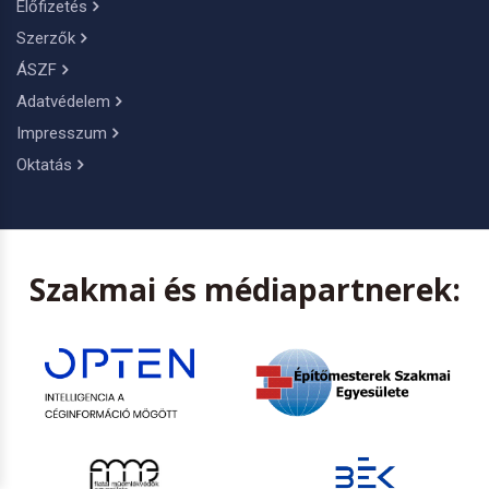
Előfizetés
Szerzők
ÁSZF
Adatvédelem
Impresszum
Oktatás
Szakmai és médiapartnerek: