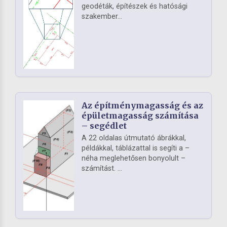
geodéták, építészek és hatósági
szakember...
Az építménymagasság és az
épületmagasság számítása
– segédlet
A 22 oldalas útmutató ábrákkal,
példákkal, táblázattal is segíti a –
néha meglehetősen bonyolult –
számítást. ...