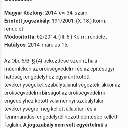
Magyar Közlöny:
2014. évi 34. szám
Érintett jogszabály:
191/2001. (X. 18.) Korm.
rendelet
Módosította:
62/2014. (III. 6.) Korm. rendelet
Hatályos:
2014. március 15.
Az Öbr. 5/B. § (4) bekezdése szerint, ha a
műemléken az örökségvédelmi és az építésügyi
hatósági engedélyhez egyaránt kötött
tevékenységeket szabálytalanul végezték, akkor az
örökségvédelmi bírságot az örökségvédelmi
engedélyhez kötött valamennyi szabálytalan
tevékenységre meg kellett állapítani és a
fennmaradási engedélyről hozott döntésbe kellett
foglalni.
A jogszabály nem volt egyértelmű
a