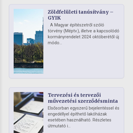
Zöldfelületi tanúsítvány –
GYIK
A Magyar építészetről szóló
törvény (Méptv.), illetve a kapcsolódó
kormányrendelet 2024 októberétől új
módo...
Tervezési és tervezői
művezetési szerződésminta
Elsősorban egyszerű bejelentéssel és
engedéllyel építhető lakóházak
esetében használható. Részletes
útmutató i...