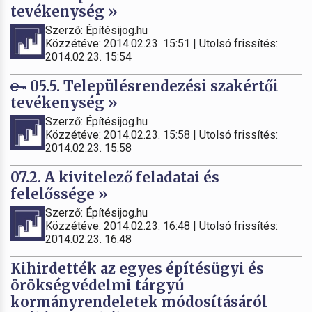
tevékenység »
Szerző: Építésijog.hu
Közzétéve: 2014.02.23. 15:51 | Utolsó frissítés:
2014.02.23. 15:54
05.5. Településrendezési szakértői
tevékenység »
Szerző: Építésijog.hu
Közzétéve: 2014.02.23. 15:58 | Utolsó frissítés:
2014.02.23. 15:58
07.2. A kivitelező feladatai és
felelőssége »
Szerző: Építésijog.hu
Közzétéve: 2014.02.23. 16:48 | Utolsó frissítés:
2014.02.23. 16:48
Kihirdették az egyes építésügyi és
örökségvédelmi tárgyú
kormányrendeletek módosításáról