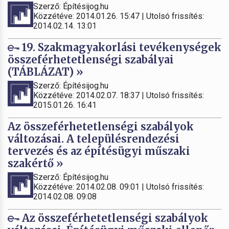
Szerző: Építésijog.hu
Közzétéve: 2014.01.26. 15:47 | Utolsó frissítés:
2014.02.14. 13:01
19. Szakmagyakorlási tevékenységek
összeférhetetlenségi szabályai
(TÁBLÁZAT) »
Szerző: Építésijog.hu
Közzétéve: 2014.02.07. 18:37 | Utolsó frissítés:
2015.01.26. 16:41
Az összeférhetetlenségi szabályok
változásai. A településrendezési
tervezés és az építésügyi műszaki
szakértő »
Szerző: Építésijog.hu
Közzétéve: 2014.02.08. 09:01 | Utolsó frissítés:
2014.02.08. 09:08
Az összeférhetetlenségi szabályok