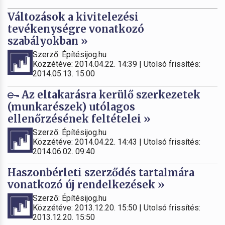
Változások a kivitelezési
tevékenységre vonatkozó
szabályokban »
Szerző: Építésijog.hu
Közzétéve: 2014.04.22. 14:39 | Utolsó frissítés:
2014.05.13. 15:00
Az eltakarásra kerülő szerkezetek
(munkarészek) utólagos
ellenőrzésének feltételei »
Szerző: Építésijog.hu
Közzétéve: 2014.04.22. 14:43 | Utolsó frissítés:
2014.06.02. 09:40
Haszonbérleti szerződés tartalmára
vonatkozó új rendelkezések »
Szerző: Építésijog.hu
Közzétéve: 2013.12.20. 15:50 | Utolsó frissítés:
2013.12.20. 15:50