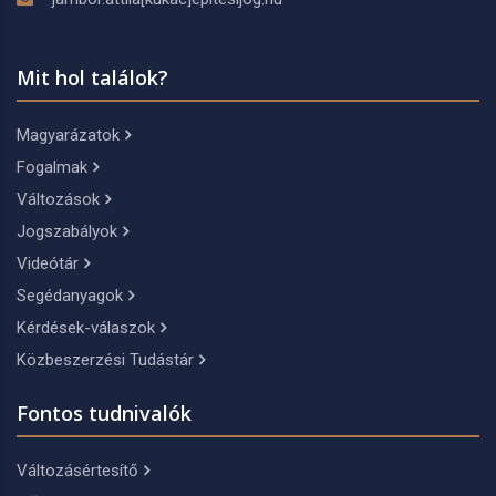
Mit hol találok?
Magyarázatok
Fogalmak
Változások
Jogszabályok
Videótár
Segédanyagok
Kérdések-válaszok
Közbeszerzési Tudástár
Fontos tudnivalók
Változásértesítő