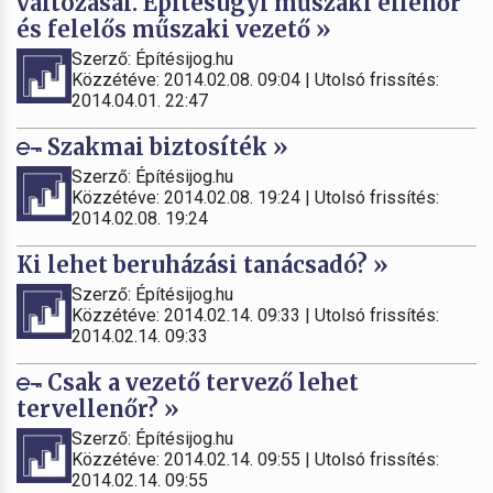
változásai. Építésügyi műszaki ellenőr
és felelős műszaki vezető »
Szerző: Építésijog.hu
Közzétéve: 2014.02.08. 09:04 | Utolsó frissítés:
2014.04.01. 22:47
Szakmai biztosíték »
Szerző: Építésijog.hu
Közzétéve: 2014.02.08. 19:24 | Utolsó frissítés:
2014.02.08. 19:24
Ki lehet beruházási tanácsadó? »
Szerző: Építésijog.hu
Közzétéve: 2014.02.14. 09:33 | Utolsó frissítés:
2014.02.14. 09:33
Csak a vezető tervező lehet
tervellenőr? »
Szerző: Építésijog.hu
Közzétéve: 2014.02.14. 09:55 | Utolsó frissítés:
2014.02.14. 09:55