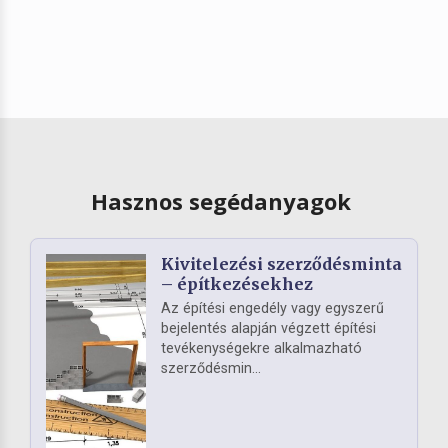
Hasznos segédanyagok
Kivitelezési szerződésminta
– építkezésekhez
Az építési engedély vagy egyszerű
bejelentés alapján végzett építési
tevékenységekre alkalmazható
szerződésmin...