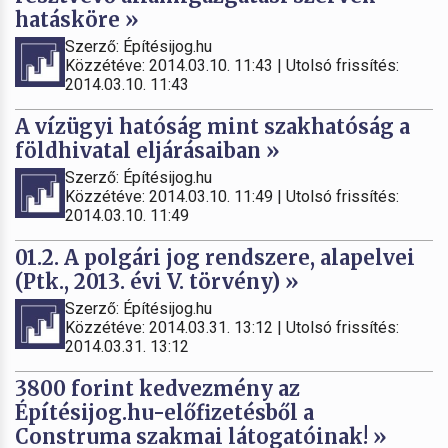
hatásköre »
Szerző: Építésijog.hu
Közzétéve: 2014.03.10. 11:43 | Utolsó frissítés:
2014.03.10. 11:43
A vízügyi hatóság mint szakhatóság a
földhivatal eljárásaiban »
Szerző: Építésijog.hu
Közzétéve: 2014.03.10. 11:49 | Utolsó frissítés:
2014.03.10. 11:49
01.2. A polgári jog rendszere, alapelvei
(Ptk., 2013. évi V. törvény) »
Szerző: Építésijog.hu
Közzétéve: 2014.03.31. 13:12 | Utolsó frissítés:
2014.03.31. 13:12
3800 forint kedvezmény az
Építésijog.hu-előfizetésből a
Construma szakmai látogatóinak! »