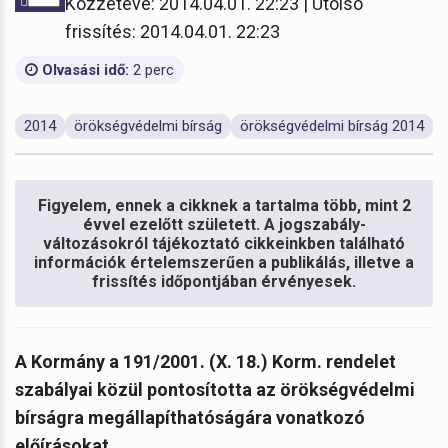
Közzétéve: 2014.04.01. 22:23 | Utolsó
frissítés: 2014.04.01. 22:23
Olvasási idő:
2 perc
2014
örökségvédelmi bírság
örökségvédelmi bírság 2014
Figyelem, ennek a cikknek a tartalma több, mint 2
évvel ezelőtt született. A jogszabály-
változásokról tájékoztató cikkeinkben található
információk értelemszerűen a publikálás, illetve a
frissítés időpontjában érvényesek.
A Kormány a 191/2001. (X. 18.) Korm. rendelet
szabályai közül pontosította az örökségvédelmi
bírságra megállapíthatóságára vonatkozó
előírásokat.