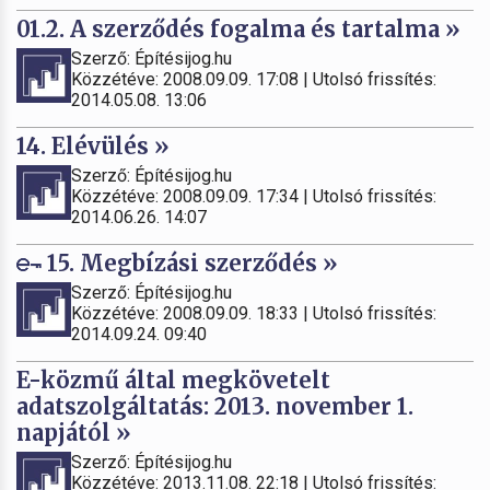
01.2. A szerződés fogalma és tartalma »
Szerző: Építésijog.hu
Közzétéve: 2008.09.09. 17:08 | Utolsó frissítés:
2014.05.08. 13:06
14. Elévülés »
Szerző: Építésijog.hu
Közzétéve: 2008.09.09. 17:34 | Utolsó frissítés:
2014.06.26. 14:07
15. Megbízási szerződés »
Szerző: Építésijog.hu
Közzétéve: 2008.09.09. 18:33 | Utolsó frissítés:
2014.09.24. 09:40
E-közmű által megkövetelt
adatszolgáltatás: 2013. november 1.
napjától »
Szerző: Építésijog.hu
Közzétéve: 2013.11.08. 22:18 | Utolsó frissítés: