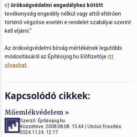
c)
örökségvédelmi engedélyhez kötött
tevékenység engedély nélkül vagy attól eltérően
történő végzése esetén e rendelet szabályai szerint
kell eljárni.”
Az örökségvédelmi bírság mértékének legutóbbi
módosításáról az Építésijog.hu Előfizetője
itt
olvashat
.
Kapcsolódó cikkek:
Műemlékvédelem »
Szerző: Építésijog.hu
Közzétéve: 2008.08.08. 15:44 | Utolsó frissítés:
2024.11.24. 12:17