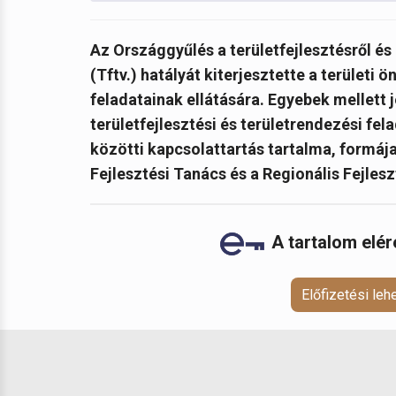
Az Országgyűlés a területfejlesztésről és 
(Tftv.) hatályát kiterjesztette a területi
feladatainak ellátására. Egyebek mellett 
területfejlesztési és területrendezési fe
közötti kapcsolattartás tartalma, formája 
Fejlesztési Tanács és a Regionális Fejles
A tartalom elé
Előfizetési le