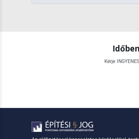
Időben
Kérje INGYENES é