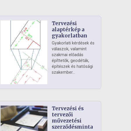
Tervezési
alaptérkép a
gyakorlatban
Gyakorlati kérdések és
válaszok, valamint
szakmai előadás
építtetők, geodéták,
építészek és hatósági
szakember...
Tervezési és
tervezői
művezetési
szerződésminta