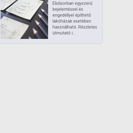
Elsősorban egyszerű
bejelentéssel és
engedéllyel építhető
lakóházak esetében
használható. Részletes
útmutató i...