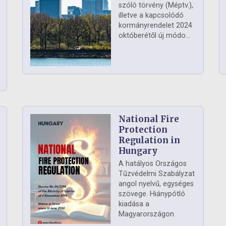
szóló törvény (Méptv.),
illetve a kapcsolódó
kormányrendelet 2024
októberétől új módo...
National Fire
Protection
Regulation in
Hungary
A hatályos Országos
Tűzvédelmi Szabályzat
angol nyelvű, egységes
szövege. Hiánypótló
kiadása a
Magyarországon