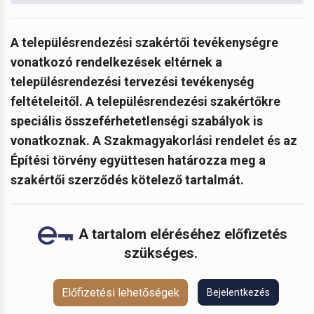
A
településrendezési szakértői tevékenységre
vonatkozó rendelkezések eltérnek a
településrendezési tervezési tevékenység
feltételeitől. A településrendezési szakértőkre
speciális összeférhetetlenségi szabályok is
vonatkoznak. A Szakmagyakorlási rendelet és az
Építési törvény együttesen határozza meg a
szakértői szerződés kötelező tartalmát.
A tartalom eléréséhez előfizetés
szükséges.
Előfizetési lehetőségek
Bejelentkezés