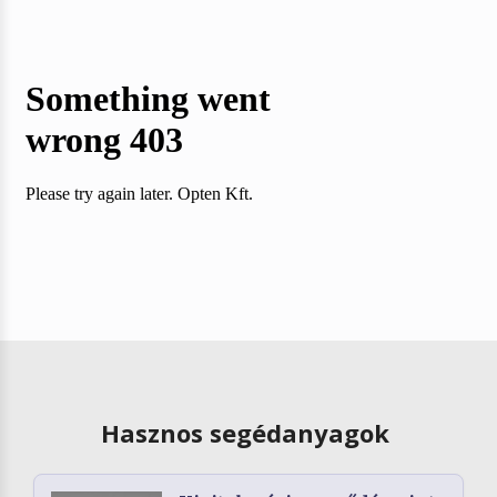
Hasznos segédanyagok