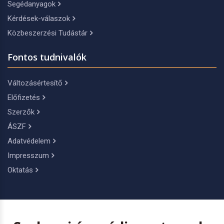
Segédanyagok
Kérdések-válaszok
Közbeszerzési Tudástár
Fontos tudnivalók
Változásértesítő
Előfizetés
Szerzők
ÁSZF
Adatvédelem
Impresszum
Oktatás