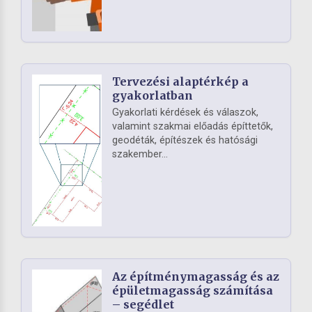
Tervezési alaptérkép a
gyakorlatban
Gyakorlati kérdések és válaszok,
valamint szakmai előadás építtetők,
geodéták, építészek és hatósági
szakember...
Az építménymagasság és az
épületmagasság számítása
– segédlet