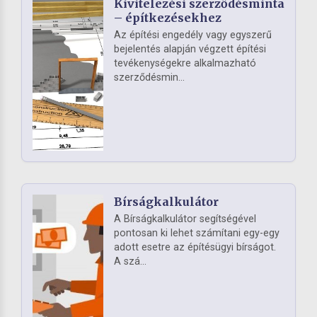
Kivitelezési szerződésminta
– építkezésekhez
Az építési engedély vagy egyszerű
bejelentés alapján végzett építési
tevékenységekre alkalmazható
szerződésmin...
Bírságkalkulátor
A Bírságkalkulátor segítségével
pontosan ki lehet számítani egy-egy
adott esetre az építésügyi bírságot.
A szá...