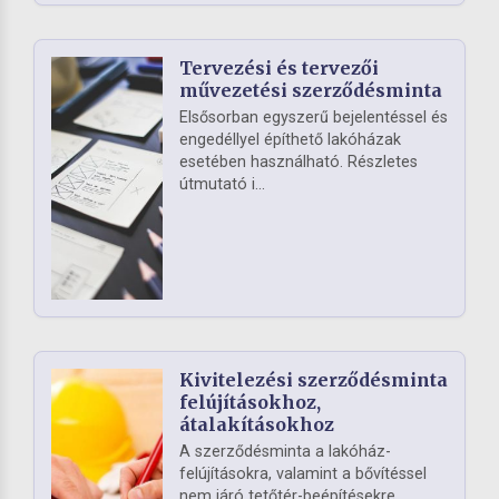
Tervezési és tervezői
művezetési szerződésminta
Elsősorban egyszerű bejelentéssel és
engedéllyel építhető lakóházak
esetében használható. Részletes
útmutató i...
Kivitelezési szerződésminta
felújításokhoz,
átalakításokhoz
A szerződésminta a lakóház-
felújításokra, valamint a bővítéssel
nem járó tetőtér-beépítésekre