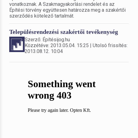
vonatkoznak. A Szakmagyakorlási rendelet és az
Építési törvény együttesen határozza meg a szakértői
szerződés kötelező tartalmát.
Településrendezési szakértői tevékenység
Szerző: Építésijog.hu
Közzétéve: 2013.05.04. 15:25 | Utolsó frissítés:
2013.08.12. 10:04