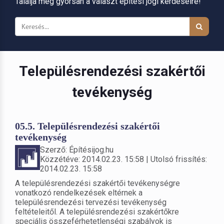
Találja meg gyorsan a választ építési jogi kérdéseire!
Településrendezési szakértői
tevékenység
05.5. Településrendezési szakértői
tevékenység
Szerző: Építésijog.hu
Közzétéve: 2014.02.23. 15:58 | Utolsó frissítés:
2014.02.23. 15:58
A településrendezési szakértői tevékenységre
vonatkozó rendelkezések eltérnek a
településrendezési tervezési tevékenység
feltételeitől. A településrendezési szakértőkre
speciális összeférhetetlenségi szabályok is