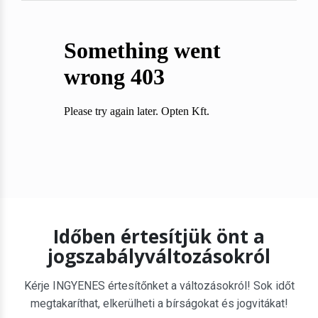
Időben értesítjük önt a
jogszabályváltozásokról
Kérje INGYENES értesítőnket a változásokról! Sok időt
megtakaríthat, elkerülheti a bírságokat és jogvitákat!