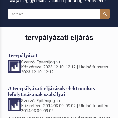
Találja meg gyorsan a választ építési jogi kérdéseire!
tervpályázati eljárás
Tervpályázat
Szerző: Építésijog.hu
Közzétéve: 2023.12.10. 12:12 | Utolsó frissítés:
2023.12.10. 12:12
A tervpályázati eljárások elektronikus
lefolytatásának szabályai
Szerző: Építésijog.hu
Közzétéve: 2014.03.09. 09:02 | Utolsó frissítés:
2014.03.09. 09:02