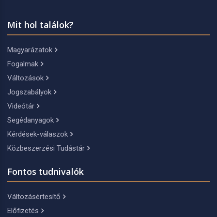
Mit hol találok?
Magyarázatok
Fogalmak
Változások
Jogszabályok
Videótár
Segédanyagok
Kérdések-válaszok
Közbeszerzési Tudástár
Fontos tudnivalók
Változásértesítő
Előfizetés