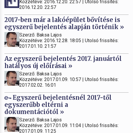
Közzétéve: 2016.12.20. 22:57 | Utolsó frissítés:
2016.12.20. 22:57
2017-ben már a lakóépület bővítése is
egyszerű bejelentés alapján történik »
Szerző: Baksa Lajos
Közzétéve: 2016.12.28. 18:05 | Utolsó frissítés:
2017.01.10. 21:57
Az egyszerű bejelentés 2017. januártól
hatályos új előírásai »
Szerző: Baksa Lajos
Közzétéve: 2017.01.09. 10:57 | Utolsó frissítés:
2017.02.02. 16:01
Egyszerű bejelentésnél 2017-től
egyszerűbb eltérni a
dokumentációtól »
Szerző: Baksa Lajos
Közzétéve: 2017.01.09. 11:04 | Utolsó frissítés:
2017.01.09. 11:25