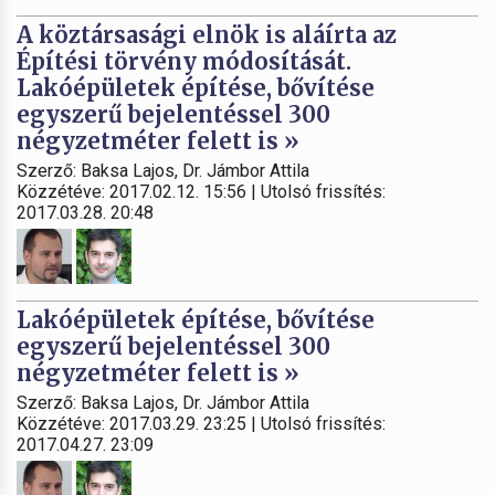
A köztársasági elnök is aláírta az
Építési törvény módosítását.
Lakóépületek építése, bővítése
egyszerű bejelentéssel 300
négyzetméter felett is »
Szerző: Baksa Lajos, Dr. Jámbor Attila
Közzétéve: 2017.02.12. 15:56 | Utolsó frissítés:
2017.03.28. 20:48
Lakóépületek építése, bővítése
egyszerű bejelentéssel 300
négyzetméter felett is »
Szerző: Baksa Lajos, Dr. Jámbor Attila
Közzétéve: 2017.03.29. 23:25 | Utolsó frissítés:
2017.04.27. 23:09