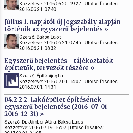
Közzétéve: 2016.06.20. 19:27 | Utolsó frissítés:
2016.06.21. 07:40
Július 1. napjától új jogszabály alapján
történik az egyszerű bejelentés »
Szerző: Baksa Lajos
Közzétéve: 2016.06.21. 07:45 | Utolsó frissítés:
2016.06.21. 08:32
Egyszerű bejelentés - tájékoztatók
építtetők, tervezők részére »
Szerző: Építésijog.hu
Közzétéve: 2016.07.01. 14:07 | Utolsó frissítés:
2016.07.01. 14:31
04.2.2.2. Lakóépület építésének
egyszerű bejelentése (2016-07-01 -
2016-12-31) »
Szerző: Dr. Jámbor Attila, Baksa Lajos
Közzétéve: 2016.07.19. 16:07 | Utolsó frissítés: