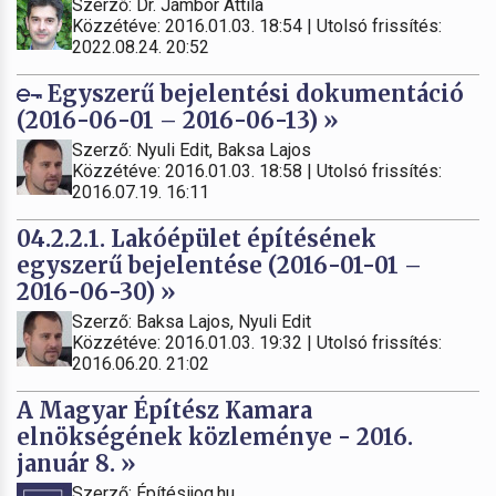
Szerző: Dr. Jámbor Attila
Közzétéve: 2016.01.03. 18:54 | Utolsó frissítés:
2022.08.24. 20:52
Egyszerű bejelentési dokumentáció
(2016-06-01 – 2016-06-13) »
Szerző: Nyuli Edit, Baksa Lajos
Közzétéve: 2016.01.03. 18:58 | Utolsó frissítés:
2016.07.19. 16:11
04.2.2.1. Lakóépület építésének
egyszerű bejelentése (2016-01-01 –
2016-06-30) »
Szerző: Baksa Lajos, Nyuli Edit
Közzétéve: 2016.01.03. 19:32 | Utolsó frissítés:
2016.06.20. 21:02
A Magyar Építész Kamara
elnökségének közleménye - 2016.
január 8. »
Szerző: Építésijog.hu