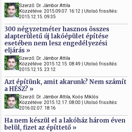
Szerző: Dr. Jámbor Attila
Közzétéve: 2015.09.07. 16:12 | Utolsó frissítés:
2015.12.15. 09:35
300 négyzetméter hasznos összes
alapterületű új lakóépület építése
esetében nem lesz engedélyezési
eljárás »
Szerző: Dr. Jámbor Attila
Közzétéve: 2015.12.15. 08:49 | Utolsó frissítés:
2015.12.15. 23:12
Azt építünk, amit akarunk? Nem számít
a HÉSZ? »
Szerző: Dr. Jámbor Attila, Koós Miklós
Közzétéve: 2015.12.17. 08:00 | Utolsó frissítés:
2016.02.07. 18:16
Ha nem készül el a lakóház három éven
belül, fizet az építtető »