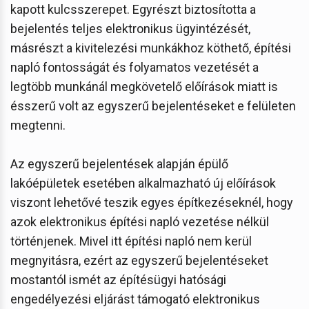
kapott kulcsszerepet. Egyrészt biztosította a
bejelentés teljes elektronikus ügyintézését,
másrészt a kivitelezési munkákhoz köthető, építési
napló fontosságát és folyamatos vezetését a
legtöbb munkánál megkövetelő előírások miatt is
ésszerű volt az egyszerű bejelentéseket e felületen
megtenni.
Az egyszerű bejelentések alapján épülő
lakóépületek esetében alkalmazható új előírások
viszont lehetővé teszik egyes építkezéseknél, hogy
azok elektronikus építési napló vezetése nélkül
történjenek. Mivel itt építési napló nem kerül
megnyitásra, ezért az egyszerű bejelentéseket
mostantól ismét az építésügyi hatósági
engedélyezési eljárást támogató elektronikus