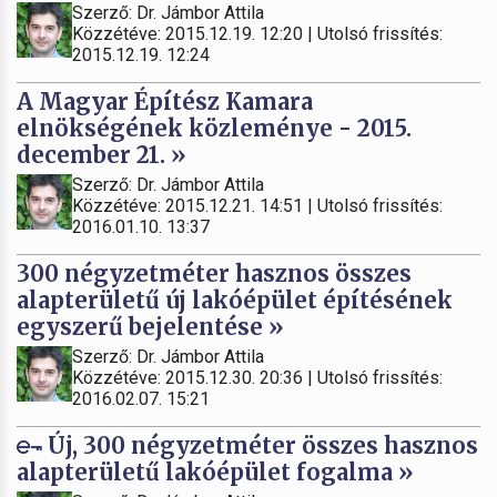
Szerző: Dr. Jámbor Attila
Közzétéve: 2015.12.19. 12:20 | Utolsó frissítés:
2015.12.19. 12:24
A Magyar Építész Kamara
elnökségének közleménye - 2015.
december 21. »
Szerző: Dr. Jámbor Attila
Közzétéve: 2015.12.21. 14:51 | Utolsó frissítés:
2016.01.10. 13:37
300 négyzetméter hasznos összes
alapterületű új lakóépület építésének
egyszerű bejelentése »
Szerző: Dr. Jámbor Attila
Közzétéve: 2015.12.30. 20:36 | Utolsó frissítés:
2016.02.07. 15:21
Új, 300 négyzetméter összes hasznos
alapterületű lakóépület fogalma »