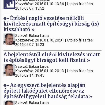
Közzétéve: 2016.01.10. 13:36 | Utolsó frissítés:
2016.03.07. 15:52
Építési napló vezetése nélküli
kivitelezés miatt építésügyi bírság (is)
kiszabható »
Szerző: Baksa Lajos
Közzétéve: 2016.01.10. 20:01 | Utolsó frissítés:
2016.02.07. 15:23
A bejelentéstől eltérő kivitelezés miatt
is építésügyi bírságot kell fizetni »
Szerző: Baksa Lajos
Közzétéve: 2016.01.10. 20:13 | Utolsó frissítés:
2016.02.14. 19:45
Az egyszerű bejelentés alapján
épített lakóépület ellenőrzése az
építésfelügyeleti hatóság feladata »
Szerző: Baksa Lajos