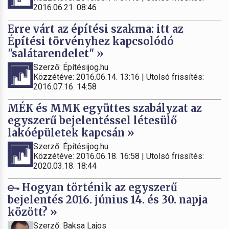
2016.06.21. 08:46
Erre várt az építési szakma: itt az
Építési törvényhez kapcsolódó
"salátarendelet" »
Szerző: Építésijog.hu
Közzétéve: 2016.06.14. 13:16 | Utolsó frissítés:
2016.07.16. 14:58
MÉK és MMK együttes szabályzat az
egyszerű bejelentéssel létesülő
lakóépületek kapcsán »
Szerző: Építésijog.hu
Közzétéve: 2016.06.18. 16:58 | Utolsó frissítés:
2020.03.18. 18:44
Hogyan történik az egyszerű
bejelentés 2016. június 14. és 30. napja
között? »
Szerző: Baksa Lajos