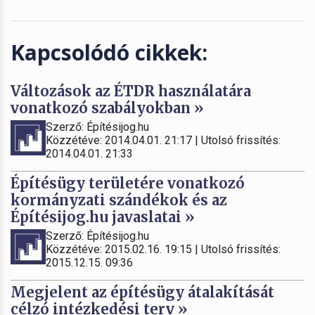
Kapcsolódó cikkek:
Változások az ÉTDR használatára
vonatkozó szabályokban »
Szerző: Építésijog.hu
Közzétéve: 2014.04.01. 21:17 | Utolsó frissítés:
2014.04.01. 21:33
Építésügy területére vonatkozó
kormányzati szándékok és az
Építésijog.hu javaslatai »
Szerző: Építésijog.hu
Közzétéve: 2015.02.16. 19:15 | Utolsó frissítés:
2015.12.15. 09:36
Megjelent az építésügy átalakítását
célzó intézkedési terv »