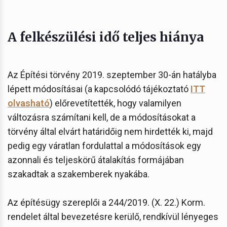
A felkészülési idő teljes hiánya
Az Építési törvény 2019. szeptember 30-án hatályba
lépett módosításai (a kapcsolódó tájékoztató
ITT
olvasható
) előrevetítették, hogy valamilyen
változásra számítani kell, de a módosításokat a
törvény által elvárt határidőig nem hirdették ki, majd
pedig egy váratlan fordulattal a módosítások egy
azonnali és teljeskörű átalakítás formájában
szakadtak a szakemberek nyakába.
Az építésügy szereplői a 244/2019. (X. 22.) Korm.
rendelet által bevezetésre kerülő, rendkívül lényeges