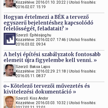
Közzétéve: 2016.01.10. 20:22 | Utolsó frissítés:
2016.02.07. 15:19
Hogyan értelmezi a BÉK a tervező
egyszerű bejelentéshez kapcsolódó
felelősségét, feladatait? »
Szerző: Építésijog.hu
Közzétéve: 2016.02.07. 17:46 | Utolsó frissítés:
2016.03.02. 09:34
A helyi építési szabályzatok fontosabb
elemeit újra figyelembe kell venni. »
Szerző: Baksa Lajos
Közzétéve: 2016.02.29. 21:18 | Utolsó frissítés:
2016.05.11. 08:37
Kötelező tervezői művezetés és
kivitelezési dokumentáció »
Szerző: Kiss Andor
Közzétéve: 2016.03.03. 10:32 | Utolsó frissítés:
2017.02.21. 22:01