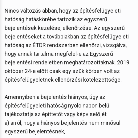
Nincs változás abban, hogy az építésfelügyeleti
hatóság hatáskörébe tartozik az egyszerű
bejelentések kezelése, ellenőrzése. Az egyszerű
bejelentéseket a továbbiakban az építésfelügyeleti
hatóság az ÉTDR rendszerben ellenőrzi, vizsgálva,
hogy annak tartalma megfelel-e az Egyszerű
bejelentési rendeletben meghatározottaknak. 2019.
október 24-e előtt csak egy szűk körben volt az
építésfelügyeletnek ellenőrzési kötelezettsége.
Amennyiben a bejelentés hiányos, úgy az
építésfelügyeleti hatóság nyolc napon belül
tájékoztatja az építtetőt vagy képviselőjét
a) arról, hogy a hiányos bejelentés nem minősül
egyszerű bejelentésnek,