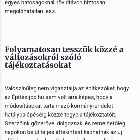
egyes hatóságoknál, rövidtávon biztosan
megoldhatatlan lesz.
Folyamatosan tesszük közzé a
változásokról szóló
tájékoztatásokat
Valószínűleg nem vigasztalja az építkezőket, hogy
az Építésijog.hu sem volt arra képes, hogy a
módosításokat tartalmazó kormányrendelet
hatálybalépéséig közzé tegye a tájékoztatóit.
Szerzőink gőzerővel dolgoznak, és remélhetőleg
napokon belül teljes áttekintést kaphatnak az új