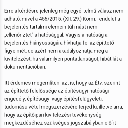
Erre a kérdésre jelenleg még egyértelmű válasz nem
adható, mivel a 456/2015. (XII. 29.) Korm. rendelet a
bejelentés tartalmi elemein túl mást nem
„ellenőriztet” a hatósággal. Vagyis a hatóság a
bejelentés hiányosságára hívhatja fel az építtető
figyelmét, de azért nem akadályozhatja meg a
kivitelezést, ha valamilyen pontatlanságot, hibát lát a
dokumentációban.
Itt érdemes megemlíteni azt is, hogy az Étv. szerint
az építtető felelőssége az építésügyi hatósági
engedély, építésügyi vagy építésfelügyeleti,
tudomásulvétel megszerzésére terjed ki, illetve arra,
hogy az építőipari kivitelezési tevékenység
megkezdéséhez szükséges jogszabályban előírt