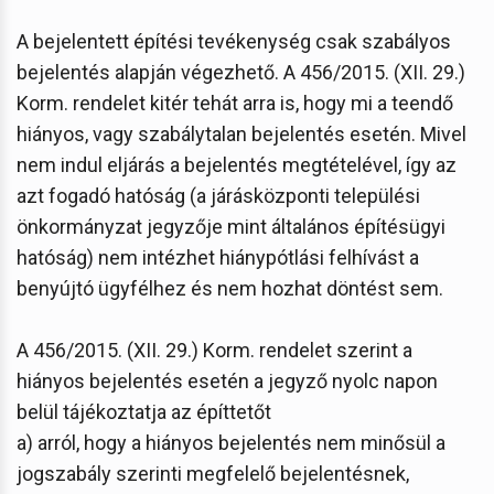
A bejelentett építési tevékenység csak szabályos
bejelentés alapján végezhető. A 456/2015. (XII. 29.)
Korm. rendelet kitér tehát arra is, hogy mi a teendő
hiányos, vagy szabálytalan bejelentés esetén. Mivel
nem indul eljárás a bejelentés megtételével, így az
azt fogadó hatóság (a járásközponti települési
önkormányzat jegyzője mint általános építésügyi
hatóság) nem intézhet hiánypótlási felhívást a
benyújtó ügyfélhez és nem hozhat döntést sem.
A 456/2015. (XII. 29.) Korm. rendelet szerint a
hiányos bejelentés esetén a jegyző nyolc napon
belül tájékoztatja az építtetőt
a) arról, hogy a hiányos bejelentés nem minősül a
jogszabály szerinti megfelelő bejelentésnek,