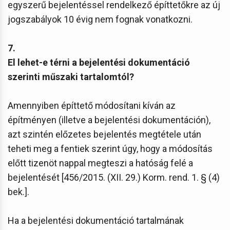
egyszerű bejelentéssel rendelkező építtetőkre az új
jogszabályok 10 évig nem fognak vonatkozni.
7.
El lehet-e térni a bejelentési dokumentáció
szerinti műszaki tartalomtól?
Amennyiben építtető módosítani kíván az
építményen (illetve a bejelentési dokumentáción),
azt szintén előzetes bejelentés megtétele után
teheti meg a fentiek szerint úgy, hogy a módosítás
előtt tizenöt nappal megteszi a hatóság felé a
bejelentését [456/2015. (XII. 29.) Korm. rend. 1. § (4)
bek.].
Ha a bejelentési dokumentáció tartalmának