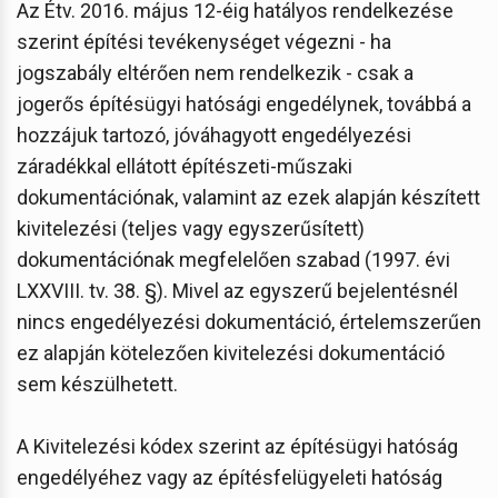
Az Étv. 2016. május 12-éig hatályos rendelkezése
szerint építési tevékenységet végezni - ha
jogszabály eltérően nem rendelkezik - csak a
jogerős építésügyi hatósági engedélynek, továbbá a
hozzájuk tartozó, jóváhagyott engedélyezési
záradékkal ellátott építészeti-műszaki
dokumentációnak, valamint az ezek alapján készített
kivitelezési (teljes vagy egyszerűsített)
dokumentációnak megfelelően szabad (1997. évi
LXXVIII. tv. 38. §). Mivel az egyszerű bejelentésnél
nincs engedélyezési dokumentáció, értelemszerűen
ez alapján kötelezően kivitelezési dokumentáció
sem készülhetett.
A Kivitelezési kódex szerint az építésügyi hatóság
engedélyéhez vagy az építésfelügyeleti hatóság