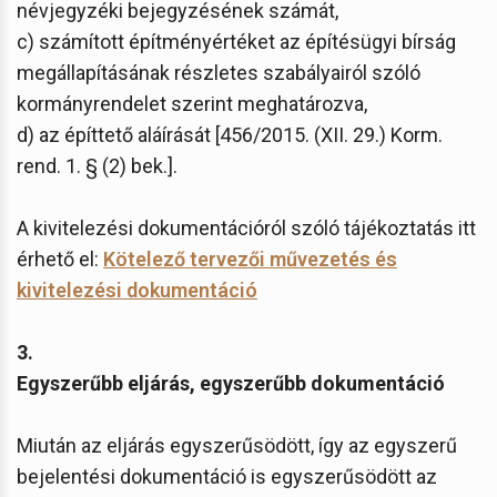
névjegyzéki bejegyzésének számát,
c) számított építményértéket az építésügyi bírság
megállapításának részletes szabályairól szóló
kormányrendelet szerint meghatározva,
d) az építtető aláírását [456/2015. (XII. 29.) Korm.
rend. 1. § (2) bek.].
A kivitelezési dokumentációról szóló tájékoztatás itt
érhető el:
Kötelező tervezői művezetés és
kivitelezési dokumentáció
3.
Egyszerűbb eljárás, egyszerűbb dokumentáció
Miután az eljárás egyszerűsödött, így az egyszerű
bejelentési dokumentáció is egyszerűsödött az