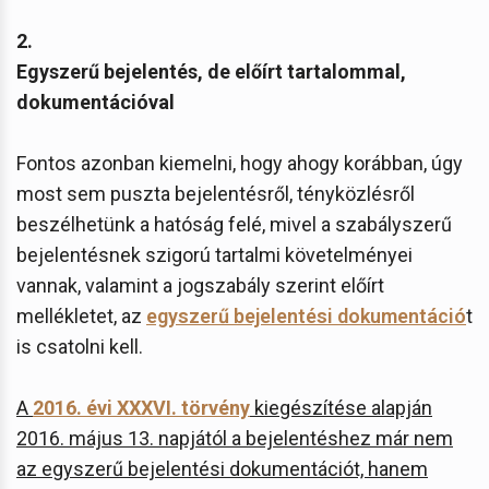
2.
Egyszerű bejelentés, de előírt tartalommal,
dokumentációval
Fontos azonban kiemelni, hogy ahogy korábban, úgy
most sem puszta bejelentésről, tényközlésről
beszélhetünk a hatóság felé, mivel a szabályszerű
bejelentésnek szigorú tartalmi követelményei
vannak, valamint a jogszabály szerint előírt
mellékletet, az
egyszerű bejelentési dokumentáció
t
is csatolni kell.
A
2016. évi XXXVI. törvény
kiegészítése alapján
2016. május 13. napjától a bejelentéshez már nem
az egyszerű bejelentési dokumentációt, hanem