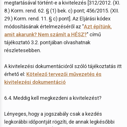
megtartásával történt-e a kivitelezés [312/2012. (XI.
8.) Korm. rend. 62. § (1) bek. c) pont; 456/2015. (XII.
29.) Korm. rend. 11. § c) pont]. Az Eljárási kódex
módosításának értelmezéséről az "
Azt építünk,
amit akarunk? Nem számít a HÉSZ?
" című
tájékoztató 3.2. pontjában olvashatnak
részletesebben.
A kivitelezési dokumentációról szóló tájékoztatás itt
érhető el:
Kötelező tervezői művezetés és
kivitelezési dokumentáció
6.4. Meddig kell megkezdeni a kivitelezést?
Lényeges, hogy a jogszabály csak a kezdés
legkorábbi időpontját rögzíti, de annak legkésőbbi