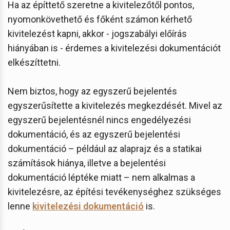
Ha az építtető szeretne a kivitelezőtől pontos,
nyomonkövethető és főként számon kérhető
kivitelezést kapni, akkor - jogszabályi előírás
hiányában is - érdemes a kivitelezési dokumentációt
elkészíttetni.
Nem biztos, hogy az egyszerű bejelentés
egyszerűsítette a kivitelezés megkezdését. Mivel az
egyszerű bejelentésnél nincs engedélyezési
dokumentáció, és az egyszerű bejelentési
dokumentáció – például az alaprajz és a statikai
számítások hiánya, illetve a bejelentési
dokumentáció léptéke miatt – nem alkalmas a
kivitelezésre, az építési tevékenységhez szükséges
lenne
kivitelezési dokumentáció
is.