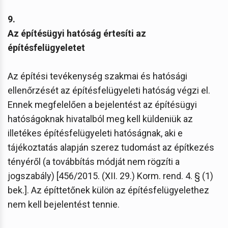
9.
Az építésügyi hatóság értesíti az
építésfelügyeletet
Az építési tevékenység szakmai és hatósági
ellenőrzését az építésfelügyeleti hatóság végzi el.
Ennek megfelelően a bejelentést az építésügyi
hatóságoknak hivatalból meg kell küldeniük az
illetékes építésfelügyeleti hatóságnak, aki e
tájékoztatás alapján szerez tudomást az építkezés
tényéről (a továbbítás módját nem rögzíti a
jogszabály) [456/2015. (XII. 29.) Korm. rend. 4. § (1)
bek.]. Az építtetőnek külön az építésfelügyelethez
nem kell bejelentést tennie.