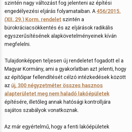
szintén nagy változást fog jelenteni az építési
engedélyezési eljárás folyamataiban. A
456/2015.
(XII. 29.) Korm. rendelet
szintén a
bürokráciacsökkentés és az eljárások radikális
egyszerűsítésének alapkövetelményeinek kíván
megfelelni.
Tulajdonképpen teljesen új rendeletet fogadott el a
Magyar Kormány, ami a gyakorlatban azt jelenti, hogy
az építőipar fellendítését célzó intézkedések között
az
új, 300 négyzetméter összes hasznos
alapterületet meg nem haladó lakóépületek
építésére, illetőleg annak hatósági kontrolljára
sajátos szabályok vonatkoznak.
Az már egyértelmű, hogy a fenti lakóépületek