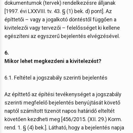
dokumentumok (tervek) rendelkezésre álljanak
[1997. évi LXXVIII. tv. 43. § (1) bek. d) pont]. Az
építtetői – vagy a jogalkotó döntéstől függően a
kivitelezői vagy tervezői – felelősséget ki kellene
egészíteni az egyszerű bejelentés elvégzésével.
6.
Mikor lehet megkezdeni a kivitelezést?
6.1. Feltétel a jogszabály szerinti bejelentés
Az építtető az építési tevékenységet a jogszabály
szerinti megfelelő bejelentés benyújtását követő
naptól számított tizenöt napos határidő elteltét
követően kezdheti meg [456/2015. (XII. 29.) Korm.
rend. 1. § (4) bek.]. Látható, hogy a bejelentés napja