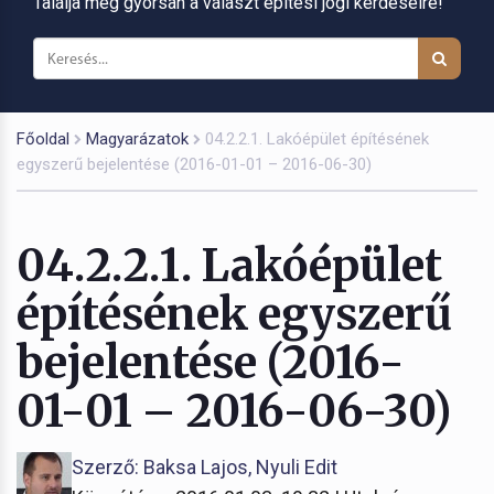
Találja meg gyorsan a választ építési jogi kérdéseire!
Főoldal
Magyarázatok
04.2.2.1. Lakóépület építésének
egyszerű bejelentése (2016-01-01 – 2016-06-30)
04.2.2.1. Lakóépület
építésének egyszerű
bejelentése (2016-
01-01 – 2016-06-30)
Szerző: Baksa Lajos, Nyuli Edit