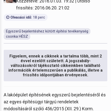
Közzétéve: 2016.01.03. 19:32 | Utolsó
frissítés: 2016.06.20. 21:02
Olvasási idő:
18 perc
Egyszerű bejelentéshez kötött építési tevékenység
csonka HÉSZ
Figyelem, ennek a cikknek a tartalma több, mint 2
évvel ezelőtt született. A jogszabály-
változásokról tájékoztató cikkeinkben található
információk értelemszerűen a publikálás, illetve a
frissítés időpontjában érvényesek.
A lakóépület építésének egyszerű bejelentéséről és
az egyes építésügyi tárgyú rendeletek
módosításáról szóló 456/2015 (XII. 29.) Korm.