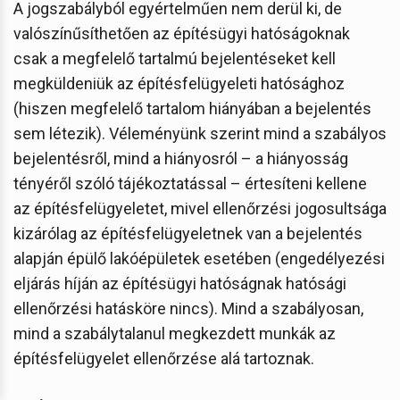
A jogszabályból egyértelműen nem derül ki, de
valószínűsíthetően az építésügyi hatóságoknak
csak a megfelelő tartalmú bejelentéseket kell
megküldeniük az építésfelügyeleti hatósághoz
(hiszen megfelelő tartalom hiányában a bejelentés
sem létezik). Véleményünk szerint mind a szabályos
bejelentésről, mind a hiányosról – a hiányosság
tényéről szóló tájékoztatással – értesíteni kellene
az építésfelügyeletet, mivel ellenőrzési jogosultsága
kizárólag az építésfelügyeletnek van a bejelentés
alapján épülő lakóépületek esetében (engedélyezési
eljárás híján az építésügyi hatóságnak hatósági
ellenőrzési hatásköre nincs). Mind a szabályosan,
mind a szabálytalanul megkezdett munkák az
építésfelügyelet ellenőrzése alá tartoznak.