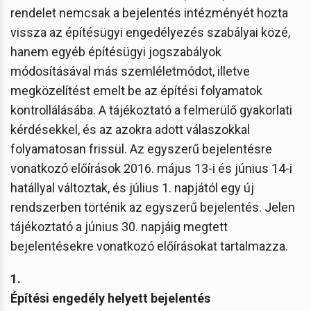
rendelet nemcsak a bejelentés intézményét hozta
vissza az építésügyi engedélyezés szabályai közé,
hanem egyéb építésügyi jogszabályok
módosításával más szemléletmódot, illetve
megközelítést emelt be az építési folyamatok
kontrollálásába. A tájékoztató a felmerülő gyakorlati
kérdésekkel, és az azokra adott válaszokkal
folyamatosan frissül. Az egyszerű bejelentésre
vonatkozó előírások 2016. május 13-i és június 14-i
hatállyal változtak, és július 1. napjától egy új
rendszerben történik az egyszerű bejelentés. Jelen
tájékoztató a június 30. napjáig megtett
bejelentésekre vonatkozó előírásokat tartalmazza.
1.
Építési engedély helyett bejelentés