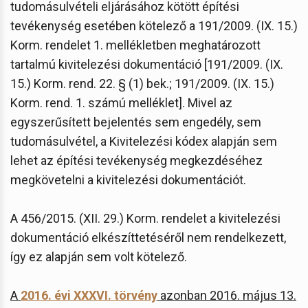
tudomásulvételi eljárásához kötött építési
tevékenység esetében kötelező a 191/2009. (IX. 15.)
Korm. rendelet 1. mellékletben meghatározott
tartalmú kivitelezési dokumentáció [191/2009. (IX.
15.) Korm. rend. 22. § (1) bek.; 191/2009. (IX. 15.)
Korm. rend. 1. számú melléklet]. Mivel az
egyszerűsített bejelentés sem engedély, sem
tudomásulvétel, a Kivitelezési kódex alapján sem
lehet az építési tevékenység megkezdéséhez
megkövetelni a kivitelezési dokumentációt.
A 456/2015. (XII. 29.) Korm. rendelet a kivitelezési
dokumentáció elkészíttetéséről nem rendelkezett,
így ez alapján sem volt kötelező.
A
2016. évi XXXVI. törvény
azonban 2016. május 13.