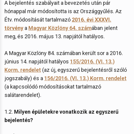
A bejelentés szabályait a bevezetés után pár
hónappal már módosította is az Országgyűlés. Az
Étv. módosítását tartalmazó
2016. évi XXXVI.
törvény
a
Magyar Közlöny 64. szám
ában jelent
meg, és 2016. május 13. napjától hatályos.
A Magyar Közlöny 84. számában került sor a 2016.
június 14. napjától hatályos
155/2016. (VI. 13.)
Korm. rendelet
(az új, egyszerű bejelentésről szóló
jogszabály) és a
156/2016. (VI. 13.) Korm. rendelet
(a kapcsolódó módosításokat tartalmazó
salátarendelet).
1.2.
Milyen épületekre vonatkozik az egyszerű
bejelentés?