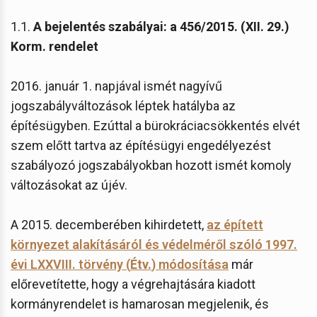
1.1.
A bejelentés szabályai: a 456/2015. (XII. 29.)
Korm. rendelet
2016. január 1. napjával ismét nagyívű
jogszabályváltozások léptek hatályba az
építésügyben. Ezúttal a bürokráciacsökkentés elvét
szem előtt tartva az építésügyi engedélyezést
szabályozó jogszabályokban hozott ismét komoly
változásokat az újév.
A 2015. decemberében kihirdetett,
az épített
környezet alakításáról és védelméről szóló 1997.
évi LXXVIII. törvény (
Étv.
) módosítása
már
előrevetítette, hogy a végrehajtására kiadott
kormányrendelet is hamarosan megjelenik, és