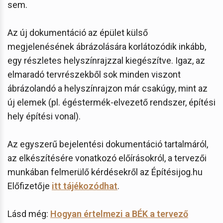
sem.
Az új dokumentáció az épület külső
megjelenésének ábrázolására korlátozódik inkább,
egy részletes helyszínrajzzal kiegészítve. Igaz, az
elmaradó tervrészekből sok minden viszont
ábrázolandó a helyszínrajzon már csakúgy, mint az
új elemek (pl. égéstermék-elvezető rendszer, építési
hely építési vonal).
Az egyszerű bejelentési dokumentáció tartalmáról,
az elkészítésére vonatkozó előírásokról, a tervezői
munkában felmerülő kérdésekről az Építésijog.hu
Előfizetője
itt tájékozódhat
.
Lásd még:
Hogyan értelmezi a BÉK a tervező