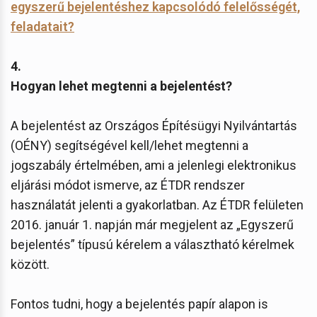
egyszerű bejelentéshez kapcsolódó felelősségét,
feladatait?
4.
Hogyan lehet megtenni a bejelentést?
A bejelentést az Országos Építésügyi Nyilvántartás
(OÉNY) segítségével kell/lehet megtenni a
jogszabály értelmében, ami a jelenlegi elektronikus
eljárási módot ismerve, az ÉTDR rendszer
használatát jelenti a gyakorlatban. Az ÉTDR felületen
2016. január 1. napján már megjelent az „Egyszerű
bejelentés” típusú kérelem a választható kérelmek
között.
Fontos tudni, hogy a bejelentés papír alapon is