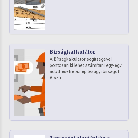
Bírságkalkulátor
A Bírságkalkulátor segítségével
pontosan ki lehet számítani egy-egy
adott esetre az építésügyi bírságot.
A szá...
Tervezési alaptérkép a