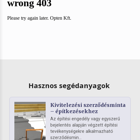
Hasznos segédanyagok
Kivitelezési szerződésminta
– építkezésekhez
Az építési engedély vagy egyszerű
bejelentés alapján végzett építési
tevékenységekre alkalmazható
szerződésmin...