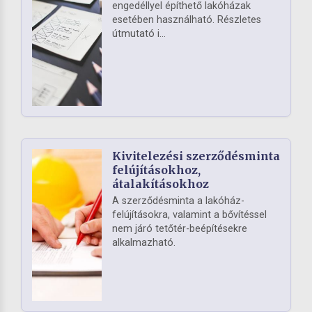
engedéllyel építhető lakóházak
esetében használható. Részletes
útmutató i...
Kivitelezési szerződésminta
felújításokhoz,
átalakításokhoz
A szerződésminta a lakóház-
felújításokra, valamint a bővítéssel
nem járó tetőtér-beépítésekre
alkalmazható.