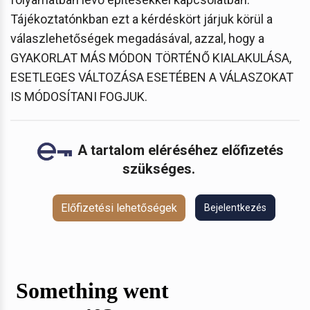
Tájékoztatónkban ezt a kérdéskört járjuk körül a
válaszlehetőségek megadásával, azzal, hogy a
GYAKORLAT MÁS MÓDON TÖRTÉNŐ KIALAKULÁSA,
ESETLEGES VÁLTOZÁSA ESETÉBEN A VÁLASZOKAT
IS MÓDOSÍTANI FOGJUK.
A tartalom eléréséhez előfizetés
szükséges.
Előfizetési lehetőségek
Bejelentkezés