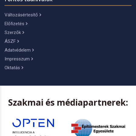
Változásértesítő
Előfizetés
Szerzők
ÁSZF
Adatvédelem
Impresszum
Oktatás
Szakmai és médiapartnerek: