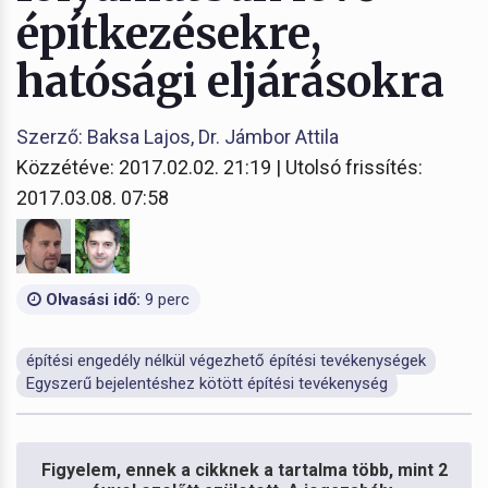
építkezésekre,
hatósági eljárásokra
Szerző: Baksa Lajos, Dr. Jámbor Attila
Közzétéve: 2017.02.02. 21:19 | Utolsó frissítés:
2017.03.08. 07:58
Olvasási idő:
9 perc
építési engedély nélkül végezhető építési tevékenységek
Egyszerű bejelentéshez kötött építési tevékenység
Figyelem, ennek a cikknek a tartalma több, mint 2