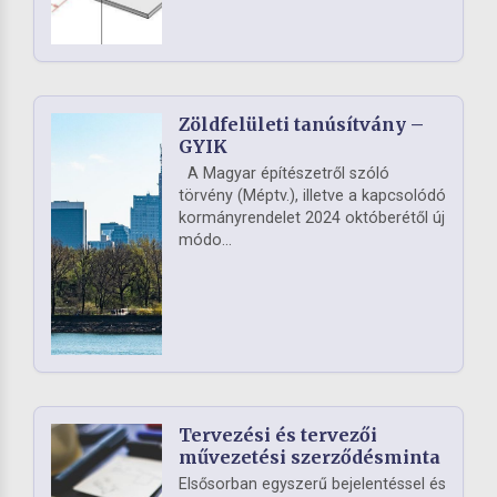
Zöldfelületi tanúsítvány –
GYIK
A Magyar építészetről szóló
törvény (Méptv.), illetve a kapcsolódó
kormányrendelet 2024 októberétől új
módo...
Tervezési és tervezői
művezetési szerződésminta
Elsősorban egyszerű bejelentéssel és