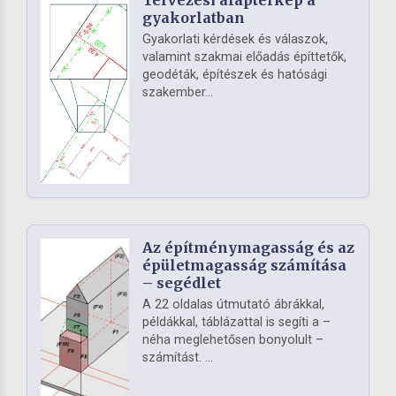
gyakorlatban
Gyakorlati kérdések és válaszok,
valamint szakmai előadás építtetők,
geodéták, építészek és hatósági
szakember...
Az építménymagasság és az
épületmagasság számítása
– segédlet
A 22 oldalas útmutató ábrákkal,
példákkal, táblázattal is segíti a –
néha meglehetősen bonyolult –
számítást. ...