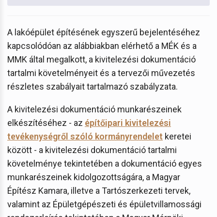
A lakóépület építésének egyszerű bejelentéséhez
kapcsolódóan az alábbiakban elérhető a MÉK és a
MMK által megalkott, a kivitelezési dokumentáció
tartalmi követelményeit és a tervezői művezetés
részletes szabályait tartalmazó szabályzata.
A kivitelezési dokumentáció munkarészeinek
elkészítéséhez - az
építőipari kivitelezési
tevékenységről szóló kormányrendelet
keretei
között - a kivitelezési dokumentáció tartalmi
követelménye tekintetében a dokumentáció egyes
munkarészeinek kidolgozottságára, a Magyar
Építész Kamara, illetve a Tartószerkezeti tervek,
valamint az Épületgépészeti és épületvillamossági