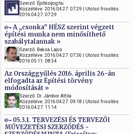
Szerző: Építésijog.hu
Közzétéve: 2016.04.27. 07:29 | Utolsó frissítés:
2016.04.27. 07:29
A „csonka” HÉSZ szerint végzett
építési munka nem minősíthető
szabálytalannak »
Szerző: Baksa Lajos
Közzétéve: 2016.04.27. 07:36 | Utolsó frissítés:
2016.05.11. 08:34
Az Országgyűlés 2016. április 26-án
elfogadta az Építési törvény
módosítását »
Szerző: Dr. Jámbor Attila
Közzétéve: 2016.04.27. 09:18 | Utolsó frissítés:
2016.04.27. 11:14
05.3.1. TERVEZÉSI ÉS TERVEZŐI
MŰVEZETÉSI SZERZŐDÉS -