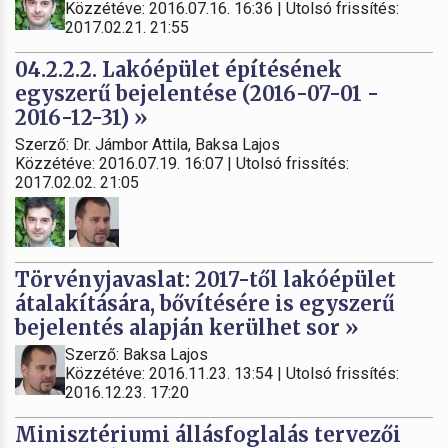
Közzétéve: 2016.07.16. 16:36 | Utolsó frissítés:
2017.02.21. 21:55
04.2.2.2. Lakóépület építésének
egyszerű bejelentése (2016-07-01 -
2016-12-31) »
Szerző: Dr. Jámbor Attila, Baksa Lajos
Közzétéve: 2016.07.19. 16:07 | Utolsó frissítés:
2017.02.02. 21:05
Törvényjavaslat: 2017-től lakóépület
átalakítására, bővítésére is egyszerű
bejelentés alapján kerülhet sor »
Szerző: Baksa Lajos
Közzétéve: 2016.11.23. 13:54 | Utolsó frissítés:
2016.12.23. 17:20
Minisztériumi állásfoglalás tervezői