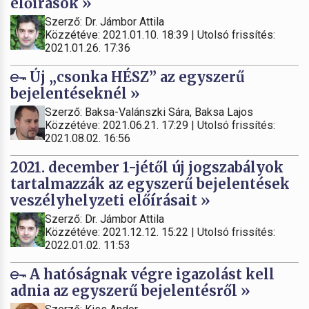
előírások »
Szerző: Dr. Jámbor Attila
Közzétéve: 2021.01.10. 18:39 | Utolsó frissítés:
2021.01.26. 17:36
Új „csonka HÉSZ” az egyszerű
bejelentéseknél »
Szerző: Baksa-Valánszki Sára, Baksa Lajos
Közzétéve: 2021.06.21. 17:29 | Utolsó frissítés:
2021.08.02. 16:56
2021. december 1-jétől új jogszabályok
tartalmazzák az egyszerű bejelentések
veszélyhelyzeti előírásait »
Szerző: Dr. Jámbor Attila
Közzétéve: 2021.12.12. 15:22 | Utolsó frissítés:
2022.01.02. 11:53
A hatóságnak végre igazolást kell
adnia az egyszerű bejelentésről »