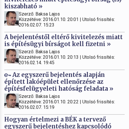
kiszabható »
Szerző: Baksa Lajos
Közzétéve: 2016.01.10. 20:01 | Utolsó frissítés:
2016.02.07. 15:23
A bejelentéstől eltérő kivitelezés miatt
is építésügyi bírságot kell fizetni »
Szerző: Baksa Lajos
Közzétéve: 2016.01.10. 20:13 | Utolsó frissítés:
2016.02.14. 19:45
Az egyszerű bejelentés alapján
épített lakóépület ellenőrzése az
építésfelügyeleti hatóság feladata »
Szerző: Baksa Lajos
Közzétéve: 2016.01.10. 20:22 | Utolsó frissítés:
2016.02.07. 15:19
Hogyan értelmezi a BÉK a tervező
egyszerű bejelentéshez kapcsolódó