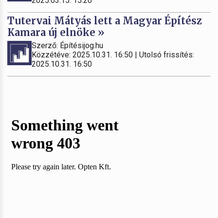
2025.03.15. 15:20
Tutervai Mátyás lett a Magyar Építész
Kamara új elnöke »
Szerző: Építésijog.hu
Közzétéve: 2025.10.31. 16:50 | Utolsó frissítés:
2025.10.31. 16:50