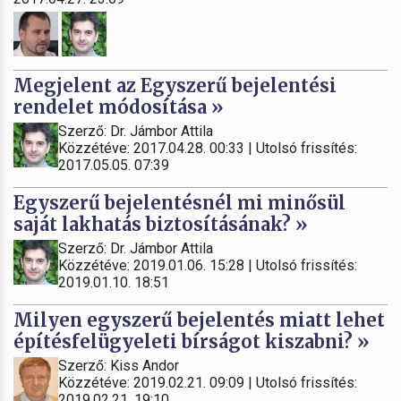
Megjelent az Egyszerű bejelentési
rendelet módosítása »
Szerző: Dr. Jámbor Attila
Közzétéve: 2017.04.28. 00:33 | Utolsó frissítés:
2017.05.05. 07:39
Egyszerű bejelentésnél mi minősül
saját lakhatás biztosításának? »
Szerző: Dr. Jámbor Attila
Közzétéve: 2019.01.06. 15:28 | Utolsó frissítés:
2019.01.10. 18:51
Milyen egyszerű bejelentés miatt lehet
építésfelügyeleti bírságot kiszabni? »
Szerző: Kiss Andor
Közzétéve: 2019.02.21. 09:09 | Utolsó frissítés:
2019.02.21. 19:10