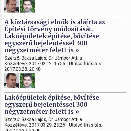
A köztársasági elnök is aláírta az
Építési törvény módosítását.
Lakóépületek építése, bővítése
egyszerű bejelentéssel 300
négyzetméter felett is »
Szerző: Baksa Lajos, Dr. Jámbor Attila
Közzétéve: 2017.02.12. 15:56 | Utolsó frissítés:
2017.03.28. 20:48
Lakóépületek építése, bővítése
egyszerű bejelentéssel 300
négyzetméter felett is »
Szerző: Baksa Lajos, Dr. Jámbor Attila
Közzétéve: 2017.03.29. 23:25 | Utolsó frissítés:
2017.04.27. 23:09