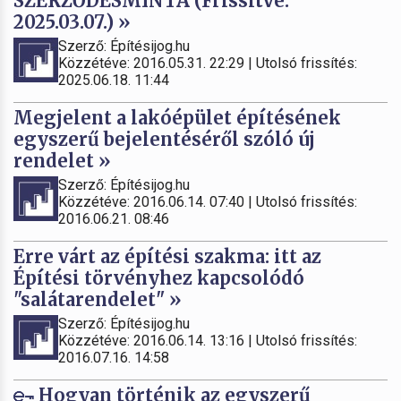
SZERZŐDÉSMINTA (Frissítve:
2025.03.07.) »
Szerző: Építésijog.hu
Közzétéve: 2016.05.31. 22:29 | Utolsó frissítés:
2025.06.18. 11:44
Megjelent a lakóépület építésének
egyszerű bejelentéséről szóló új
rendelet »
Szerző: Építésijog.hu
Közzétéve: 2016.06.14. 07:40 | Utolsó frissítés:
2016.06.21. 08:46
Erre várt az építési szakma: itt az
Építési törvényhez kapcsolódó
"salátarendelet" »
Szerző: Építésijog.hu
Közzétéve: 2016.06.14. 13:16 | Utolsó frissítés:
2016.07.16. 14:58
Hogyan történik az egyszerű