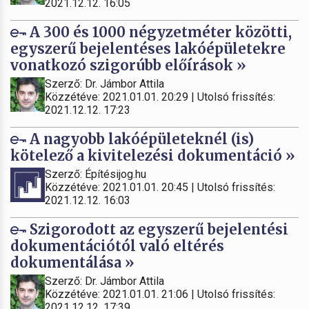
2021.12.12. 16:05
A 300 és 1000 négyzetméter közötti,
egyszerű bejelentéses lakóépületekre
vonatkozó szigorúbb előírások »
Szerző: Dr. Jámbor Attila
Közzétéve: 2021.01.01. 20:29 | Utolsó frissítés:
2021.12.12. 17:23
A nagyobb lakóépületeknél (is)
kötelező a kivitelezési dokumentáció »
Szerző: Építésijog.hu
Közzétéve: 2021.01.01. 20:45 | Utolsó frissítés:
2021.12.12. 16:03
Szigorodott az egyszerű bejelentési
dokumentációtól való eltérés
dokumentálása »
Szerző: Dr. Jámbor Attila
Közzétéve: 2021.01.01. 21:06 | Utolsó frissítés:
2021.12.12. 17:39