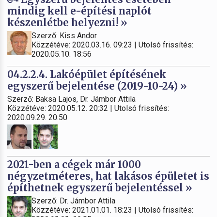
mindig kell e-építési naplót
készenlétbe helyezni! »
Szerző: Kiss Andor
Közzétéve: 2020.03.16. 09:23 | Utolsó frissítés:
2020.05.10. 18:56
04.2.2.4. Lakóépület építésének
egyszerű bejelentése (2019-10-24) »
Szerző: Baksa Lajos, Dr. Jámbor Attila
Közzétéve: 2020.05.12. 20:32 | Utolsó frissítés:
2020.09.29. 20:50
2021-ben a cégek már 1000
négyzetméteres, hat lakásos épületet is
építhetnek egyszerű bejelentéssel »
Szerző: Dr. Jámbor Attila
Közzétéve: 2021.01.01. 18:23 | Utolsó frissítés: