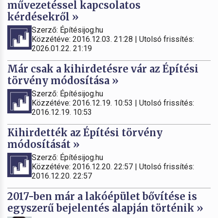
művezetéssel kapcsolatos
kérdésekről »
Szerző: Építésijog.hu
Közzétéve: 2016.12.03. 21:28 | Utolsó frissítés:
2026.01.22. 21:19
Már csak a kihirdetésre vár az Építési
törvény módosítása »
Szerző: Építésijog.hu
Közzétéve: 2016.12.19. 10:53 | Utolsó frissítés:
2016.12.19. 10:53
Kihirdették az Építési törvény
módosítását »
Szerző: Építésijog.hu
Közzétéve: 2016.12.20. 22:57 | Utolsó frissítés:
2016.12.20. 22:57
2017-ben már a lakóépület bővítése is
egyszerű bejelentés alapján történik »