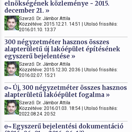
elnökségének közleménye - 2015.
december 21. »
Szerző: Dr. Jámbor Attila
Közzétéve: 2015.12.21. 14:51 | Utolsó frissítés:
2016.01.10. 13:37
300 négyzetméter hasznos összes
alapterületű új lakóépület építésének
egyszerű bejelentése »
Szerző: Dr. Jámbor Attila
Közzétéve: 2015.12.30. 20:36 | Utolsó frissítés:
2016.02.07. 15:21
Új, 300 négyzetméter összes hasznos
alapterületű lakóépület fogalma »
Szerző: Dr. Jámbor Attila
Közzétéve: 2016.01.03. 18:54 | Utolsó frissítés:
2022.08.24. 20:52
Egyszerű bejelentési dokumentáció