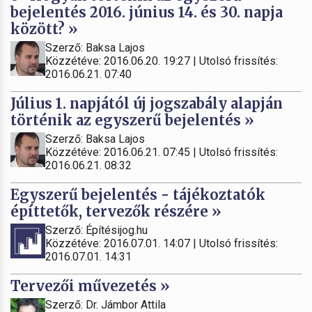
bejelentés 2016. június 14. és 30. napja
között? »
Szerző: Baksa Lajos
Közzétéve: 2016.06.20. 19:27 | Utolsó frissítés:
2016.06.21. 07:40
Július 1. napjától új jogszabály alapján
történik az egyszerű bejelentés »
Szerző: Baksa Lajos
Közzétéve: 2016.06.21. 07:45 | Utolsó frissítés:
2016.06.21. 08:32
Egyszerű bejelentés - tájékoztatók
építtetők, tervezők részére »
Szerző: Építésijog.hu
Közzétéve: 2016.07.01. 14:07 | Utolsó frissítés:
2016.07.01. 14:31
Tervezői művezetés »
Szerző: Dr. Jámbor Attila