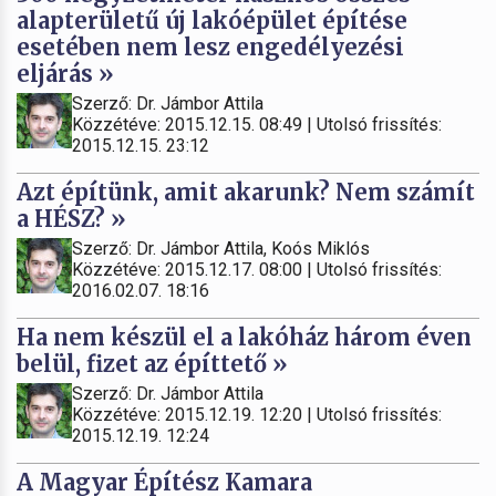
alapterületű új lakóépület építése
esetében nem lesz engedélyezési
eljárás »
Szerző: Dr. Jámbor Attila
Közzétéve: 2015.12.15. 08:49 | Utolsó frissítés:
2015.12.15. 23:12
Azt építünk, amit akarunk? Nem számít
a HÉSZ? »
Szerző: Dr. Jámbor Attila, Koós Miklós
Közzétéve: 2015.12.17. 08:00 | Utolsó frissítés:
2016.02.07. 18:16
Ha nem készül el a lakóház három éven
belül, fizet az építtető »
Szerző: Dr. Jámbor Attila
Közzétéve: 2015.12.19. 12:20 | Utolsó frissítés:
2015.12.19. 12:24
A Magyar Építész Kamara