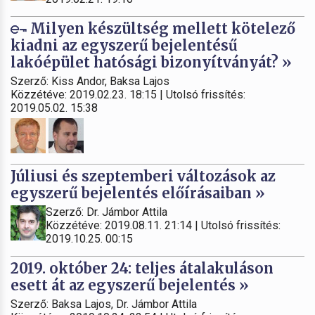
Milyen készültség mellett kötelező
kiadni az egyszerű bejelentésű
lakóépület hatósági bizonyítványát? »
Szerző: Kiss Andor, Baksa Lajos
Közzétéve: 2019.02.23. 18:15 | Utolsó frissítés:
2019.05.02. 15:38
Júliusi és szeptemberi változások az
egyszerű bejelentés előírásaiban »
Szerző: Dr. Jámbor Attila
Közzétéve: 2019.08.11. 21:14 | Utolsó frissítés:
2019.10.25. 00:15
2019. október 24: teljes átalakuláson
esett át az egyszerű bejelentés »
Szerző: Baksa Lajos, Dr. Jámbor Attila