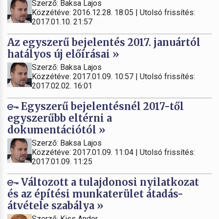
Szerző: Baksa Lajos
Közzétéve: 2016.12.28. 18:05 | Utolsó frissítés:
2017.01.10. 21:57
Az egyszerű bejelentés 2017. januártól
hatályos új előírásai »
Szerző: Baksa Lajos
Közzétéve: 2017.01.09. 10:57 | Utolsó frissítés:
2017.02.02. 16:01
Egyszerű bejelentésnél 2017-től
egyszerűbb eltérni a
dokumentációtól »
Szerző: Baksa Lajos
Közzétéve: 2017.01.09. 11:04 | Utolsó frissítés:
2017.01.09. 11:25
Változott a tulajdonosi nyilatkozat
és az építési munkaterület átadás-
átvétele szabálya »
Szerző: Kiss Andor