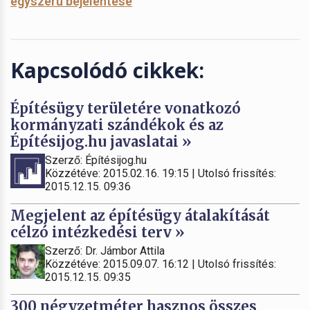
egyszerű bejelentése
Kapcsolódó cikkek:
Építésügy területére vonatkozó
kormányzati szándékok és az
Építésijog.hu javaslatai »
Szerző: Építésijog.hu
Közzétéve: 2015.02.16. 19:15 | Utolsó frissítés:
2015.12.15. 09:36
Megjelent az építésügy átalakítását
célzó intézkedési terv »
Szerző: Dr. Jámbor Attila
Közzétéve: 2015.09.07. 16:12 | Utolsó frissítés:
2015.12.15. 09:35
300 négyzetméter hasznos összes