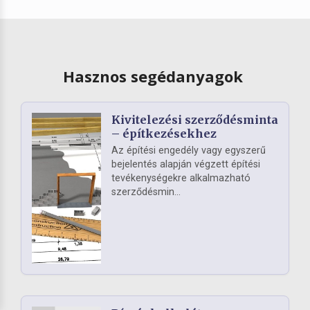
Hasznos segédanyagok
Kivitelezési szerződésminta
– építkezésekhez
Az építési engedély vagy egyszerű
bejelentés alapján végzett építési
tevékenységekre alkalmazható
szerződésmin...