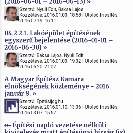
(2016-06-01 – 2016-06-13) »
Szerző: Nyuli Edit, Baksa Lajos
Közzétéve: 2016.01.03. 18:58 | Utolsó frissítés:
2016.07.19. 16:11
04.2.2.1. Lakóépület építésének
egyszerű bejelentése (2016-01-01 –
2016-06-30) »
Szerző: Baksa Lajos, Nyuli Edit
Közzétéve: 2016.01.03. 19:32 | Utolsó frissítés:
2016.06.20. 21:02
A Magyar Építész Kamara
elnökségének közleménye - 2016.
január 8. »
Szerző: Építésijog.hu
Közzétéve: 2016.01.10. 13:36 | Utolsó frissítés:
2016.03.07. 15:52
Építési napló vezetése nélküli
kivitelezés miatt építésügyi bírság (is)