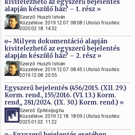
kivitelezhető az egyszerű bejelentés
alapján készülő ház? – 1. rész »
Szerző: Huszti István
Közzétéve: 2019.12.07. 08:08 | Utolsó frissítés:
2020.02.18. 14:32
Milyen dokumentáció alapján
kivitelezhető az egyszerű bejelentés
alapján készülő ház? – 2. rész »
Szerző: Huszti István
Közzétéve: 2019.12.07. 08:45 | Utolsó frissítés:
2019.12.08. 20:55
Egyszerű bejelentés (456/2015. (XII. 29.)
Korm. rend., 155/2016. (VI. 13.) Korm.
rend,, 281/2024. (IX. 30.) Korm. rend.) »
Szerző: Építésijog.hu
Közzétéve: 2019.12.18. 18:09 | Utolsó frissítés:
2025.01.02. 11:22
Egyszerű bejelentés esetében