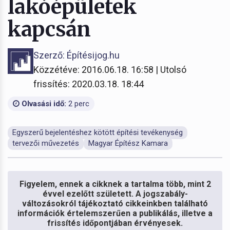
lakóépületek
kapcsán
Szerző: Építésijog.hu
Közzétéve: 2016.06.18. 16:58 | Utolsó
frissítés: 2020.03.18. 18:44
Olvasási idő:
2 perc
Egyszerű bejelentéshez kötött építési tevékenység
tervezői művezetés
Magyar Építész Kamara
Figyelem, ennek a cikknek a tartalma több, mint 2
évvel ezelőtt született. A jogszabály-
változásokról tájékoztató cikkeinkben található
információk értelemszerűen a publikálás, illetve a
frissítés időpontjában érvényesek.