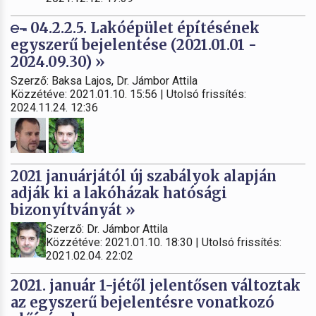
04.2.2.5. Lakóépület építésének
egyszerű bejelentése (2021.01.01 -
2024.09.30) »
Szerző: Baksa Lajos, Dr. Jámbor Attila
Közzétéve: 2021.01.10. 15:56 | Utolsó frissítés:
2024.11.24. 12:36
2021 januárjától új szabályok alapján
adják ki a lakóházak hatósági
bizonyítványát »
Szerző: Dr. Jámbor Attila
Közzétéve: 2021.01.10. 18:30 | Utolsó frissítés:
2021.02.04. 22:02
2021. január 1-jétől jelentősen változtak
az egyszerű bejelentésre vonatkozó