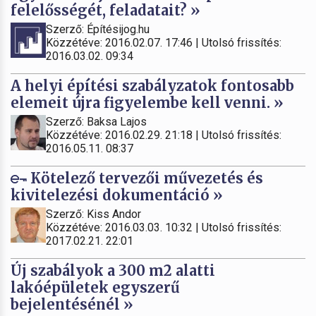
felelősségét, feladatait? »
Szerző: Építésijog.hu
Közzétéve: 2016.02.07. 17:46 | Utolsó frissítés:
2016.03.02. 09:34
A helyi építési szabályzatok fontosabb
elemeit újra figyelembe kell venni. »
Szerző: Baksa Lajos
Közzétéve: 2016.02.29. 21:18 | Utolsó frissítés:
2016.05.11. 08:37
Kötelező tervezői művezetés és
kivitelezési dokumentáció »
Szerző: Kiss Andor
Közzétéve: 2016.03.03. 10:32 | Utolsó frissítés:
2017.02.21. 22:01
Új szabályok a 300 m2 alatti
lakóépületek egyszerű
bejelentésénél »