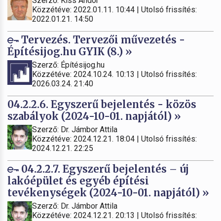
Szerző: Kiss Andor
Közzétéve: 2022.01.11. 10:44 | Utolsó frissítés:
2022.01.21. 14:50
Tervezés. Tervezői művezetés -
Építésijog.hu GYIK (8.) »
Szerző: Építésijog.hu
Közzétéve: 2024.10.24. 10:13 | Utolsó frissítés:
2026.03.24. 21:40
04.2.2.6. Egyszerű bejelentés - közös
szabályok (2024-10-01. napjától) »
Szerző: Dr. Jámbor Attila
Közzétéve: 2024.12.21. 18:04 | Utolsó frissítés:
2024.12.21. 22:25
04.2.2.7. Egyszerű bejelentés – új
lakóépület és egyéb építési
tevékenységek (2024-10-01. napjától) »
Szerző: Dr. Jámbor Attila
Közzétéve: 2024.12.21. 20:13 | Utolsó frissítés: