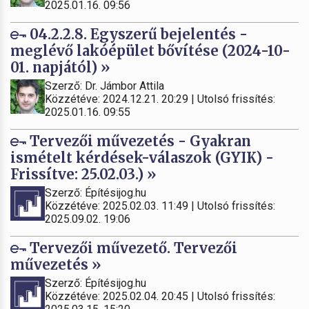
2025.01.16. 09:56
04.2.2.8. Egyszerű bejelentés -
meglévő lakóépület bővítése (2024-10-
01. napjától) »
Szerző: Dr. Jámbor Attila
Közzétéve: 2024.12.21. 20:29 | Utolsó frissítés:
2025.01.16. 09:55
Tervezői művezetés - Gyakran
ismételt kérdések-válaszok (GYIK) -
Frissítve: 25.02.03.) »
Szerző: Építésijog.hu
Közzétéve: 2025.02.03. 11:49 | Utolsó frissítés:
2025.09.02. 19:06
Tervezői művezető. Tervezői
művezetés »
Szerző: Építésijog.hu
Közzétéve: 2025.02.04. 20:45 | Utolsó frissítés: