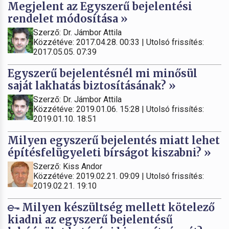
Megjelent az Egyszerű bejelentési
rendelet módosítása »
Szerző: Dr. Jámbor Attila
Közzétéve: 2017.04.28. 00:33 | Utolsó frissítés:
2017.05.05. 07:39
Egyszerű bejelentésnél mi minősül
saját lakhatás biztosításának? »
Szerző: Dr. Jámbor Attila
Közzétéve: 2019.01.06. 15:28 | Utolsó frissítés:
2019.01.10. 18:51
Milyen egyszerű bejelentés miatt lehet
építésfelügyeleti bírságot kiszabni? »
Szerző: Kiss Andor
Közzétéve: 2019.02.21. 09:09 | Utolsó frissítés:
2019.02.21. 19:10
Milyen készültség mellett kötelező
kiadni az egyszerű bejelentésű