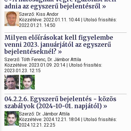
adnia az egyszerű bejelentésről »
Szerző: Kiss Andor
Közzétéve: 2022.01.11. 10:44 | Utolsó frissítés:
2022.01.21. 14:50
Milyen előírásokat kell figyelembe
venni 2023. januárjától az egyszerű
bejelentéseknél? »
Szerző: Tóth Ferenc, Dr. Jámbor Attila
Közzétéve: 2023.01.09. 20:14 | Utolsó frissítés:
2023.01.23. 12:15
04.2.2.6. Egyszerű bejelentés - közös
szabályok (2024-10-01. napjától) »
Szerző: Dr. Jámbor Attila
Közzétéve: 2024.12.21. 18:04 | Utolsó frissítés:
2024.12.21. 22:25