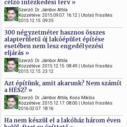
célzó intézkedési terv »
Szerző: Dr. Jámbor Attila
Közzétéve: 2015.09.07. 16:12 | Utolsó frissítés:
2015.12.15. 09:35
300 négyzetméter hasznos összes
alapterületű új lakóépület építése
esetében nem lesz engedélyezési
eljárás »
Szerző: Dr. Jámbor Attila
Közzétéve: 2015.12.15. 08:49 | Utolsó frissítés:
2015.12.15. 23:12
Azt építünk, amit akarunk? Nem számít
a HÉSZ? »
Szerző: Dr. Jámbor Attila, Koós Miklós
Közzétéve: 2015.12.17. 08:00 | Utolsó frissítés:
2016.02.07. 18:16
Ha nem készül el a lakóház három éven