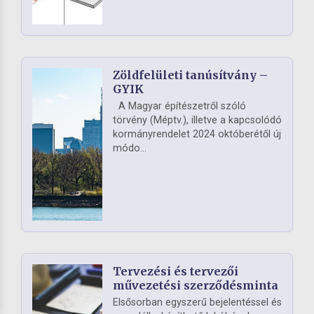
Zöldfelületi tanúsítvány –
GYIK
A Magyar építészetről szóló
törvény (Méptv.), illetve a kapcsolódó
kormányrendelet 2024 októberétől új
módo...
Tervezési és tervezői
művezetési szerződésminta
Elsősorban egyszerű bejelentéssel és