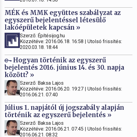
MÉK és MMK együttes szabályzat az
egyszerű bejelentéssel létesülő
lakóépületek kapcsán »
Szerző: Építésijog.hu
Közzétéve: 2016.06.18. 16:58 | Utolsó frissítés:
2020.03.18. 18:44
Hogyan történik az egyszerű
bejelentés 2016. június 14. és 30. napja
között? »
Szerző: Baksa Lajos
Közzétéve: 2016.06.20. 19:27 | Utolsó frissítés:
2016.06.21. 07:40
Július 1. napjától új jogszabály alapján
történik az egyszerű bejelentés »
Szerző: Baksa Lajos
Közzétéve: 2016.06.21. 07:45 | Utolsó frissítés:
2016.06.21. 08:32