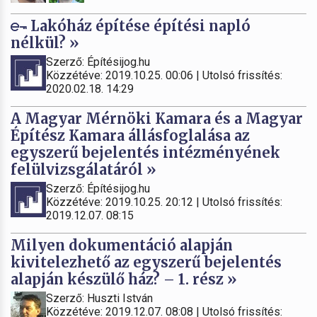
Lakóház építése építési napló
nélkül? »
Szerző: Építésijog.hu
Közzétéve: 2019.10.25. 00:06 | Utolsó frissítés:
2020.02.18. 14:29
A Magyar Mérnöki Kamara és a Magyar
Építész Kamara állásfoglalása az
egyszerű bejelentés intézményének
felülvizsgálatáról »
Szerző: Építésijog.hu
Közzétéve: 2019.10.25. 20:12 | Utolsó frissítés:
2019.12.07. 08:15
Milyen dokumentáció alapján
kivitelezhető az egyszerű bejelentés
alapján készülő ház? – 1. rész »
Szerző: Huszti István
Közzétéve: 2019.12.07. 08:08 | Utolsó frissítés: