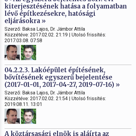
kiterjesztésének hatása a folyamatban
lévő építkezésekre, hatósági
eljárásokra »
Szerző: Baksa Lajos, Dr. Jámbor Attila
Közzétéve: 2017.02.02. 21:19 | Utolsó frissítés:
2017.03.08. 07:58
04.2.2.3. Lakóépület építésének,
bővítésének egyszerű bejelentése
(2017-01-01, 2017-04-27, 2019-07-16) »
Szerző: Baksa Lajos, Dr. Jámbor Attila
Közzétéve: 2017.02.02. 21:54 | Utolsó frissítés:
2019.08.11. 13:01
A köztársasági elnök is aláírta az