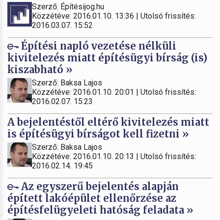
Szerző: Építésijog.hu
Közzétéve: 2016.01.10. 13:36 | Utolsó frissítés:
2016.03.07. 15:52
Építési napló vezetése nélküli
kivitelezés miatt építésügyi bírság (is)
kiszabható »
Szerző: Baksa Lajos
Közzétéve: 2016.01.10. 20:01 | Utolsó frissítés:
2016.02.07. 15:23
A bejelentéstől eltérő kivitelezés miatt
is építésügyi bírságot kell fizetni »
Szerző: Baksa Lajos
Közzétéve: 2016.01.10. 20:13 | Utolsó frissítés:
2016.02.14. 19:45
Az egyszerű bejelentés alapján
épített lakóépület ellenőrzése az
építésfelügyeleti hatóság feladata »