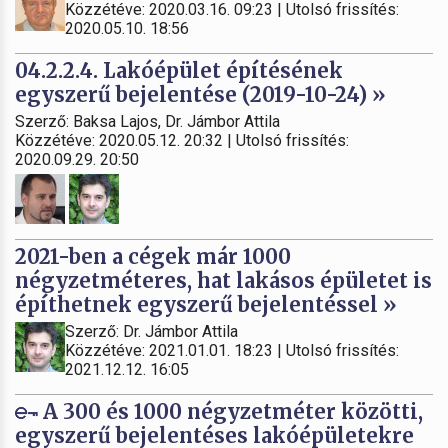
Közzétéve: 2020.03.16. 09:23 | Utolsó frissítés:
2020.05.10. 18:56
04.2.2.4. Lakóépület építésének
egyszerű bejelentése (2019-10-24) »
Szerző: Baksa Lajos, Dr. Jámbor Attila
Közzétéve: 2020.05.12. 20:32 | Utolsó frissítés:
2020.09.29. 20:50
2021-ben a cégek már 1000
négyzetméteres, hat lakásos épületet is
építhetnek egyszerű bejelentéssel »
Szerző: Dr. Jámbor Attila
Közzétéve: 2021.01.01. 18:23 | Utolsó frissítés:
2021.12.12. 16:05
A 300 és 1000 négyzetméter közötti,
egyszerű bejelentéses lakóépületekre