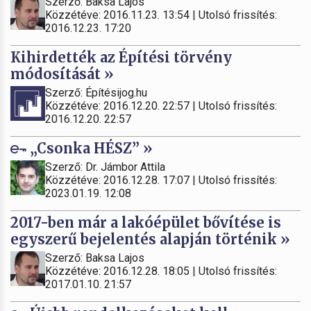
Szerző: Baksa Lajos
Közzétéve: 2016.11.23. 13:54 | Utolsó frissítés:
2016.12.23. 17:20
Kihirdették az Építési törvény
módosítását »
Szerző: Építésijog.hu
Közzétéve: 2016.12.20. 22:57 | Utolsó frissítés:
2016.12.20. 22:57
„Csonka HÉSZ” »
Szerző: Dr. Jámbor Attila
Közzétéve: 2016.12.28. 17:07 | Utolsó frissítés:
2023.01.19. 12:08
2017-ben már a lakóépület bővítése is
egyszerű bejelentés alapján történik »
Szerző: Baksa Lajos
Közzétéve: 2016.12.28. 18:05 | Utolsó frissítés:
2017.01.10. 21:57