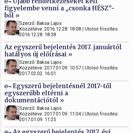
Újabb rendelkezéseket kell
figyelembe venni a „csonka HÉSZ”-
ből »
Szerző: Baksa Lajos
Közzétéve: 2016.12.28. 18:08 | Utolsó frissítés:
2016.12.28. 18:38
Az egyszerű bejelentés 2017. januártól
hatályos új előírásai »
Szerző: Baksa Lajos
Közzétéve: 2017.01.09. 10:57 | Utolsó frissítés:
2017.02.02. 16:01
Egyszerű bejelentésnél 2017-től
egyszerűbb eltérni a
dokumentációtól »
Szerző: Baksa Lajos
Közzétéve: 2017.01.09. 11:04 | Utolsó frissítés:
2017.01.09. 11:25
Az egyszerű bejelentés 2017. évi