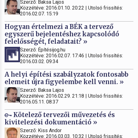
Szerző: Baksa Lajos
Közzétéve: 2016.01.10. 20:22 | Utolsó frissítés:
2016.02.07. 15:19
Hogyan értelmezi a BÉK a tervező
egyszerű bejelentéshez kapcsolódó
felelősségét, feladatait? »
Szerző: Építésijog.hu
Közzétéve: 2016.02.07. 17:46 | Utolsó frissítés:
2016.03.02. 09:34
A helyi építési szabályzatok fontosabb
elemeit újra figyelembe kell venni. »
Szerző: Baksa Lajos
Közzétéve: 2016.02.29. 21:18 | Utolsó frissítés:
2016.05.11. 08:37
Kötelező tervezői művezetés és
kivitelezési dokumentáció »
Szerző: Kiss Andor
Közzétéve: 2016.03.03. 10:32 | Utolsó frissítés: