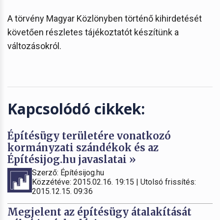
A törvény Magyar Közlönyben történő kihirdetését
követően részletes tájékoztatót készítünk a
változásokról.
Kapcsolódó cikkek:
Építésügy területére vonatkozó
kormányzati szándékok és az
Építésijog.hu javaslatai »
Szerző: Építésijog.hu
Közzétéve: 2015.02.16. 19:15 | Utolsó frissítés:
2015.12.15. 09:36
Megjelent az építésügy átalakítását