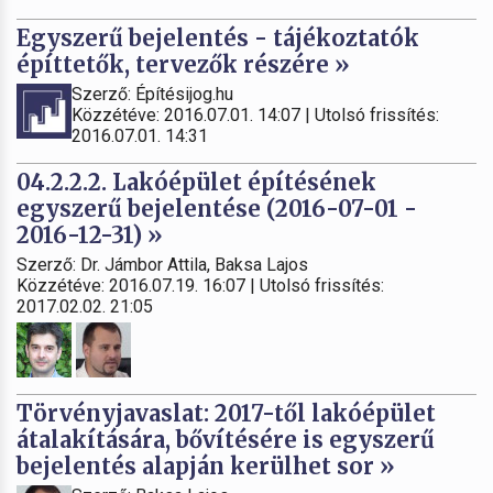
Egyszerű bejelentés - tájékoztatók
építtetők, tervezők részére »
Szerző: Építésijog.hu
Közzétéve: 2016.07.01. 14:07 | Utolsó frissítés:
2016.07.01. 14:31
04.2.2.2. Lakóépület építésének
egyszerű bejelentése (2016-07-01 -
2016-12-31) »
Szerző: Dr. Jámbor Attila, Baksa Lajos
Közzétéve: 2016.07.19. 16:07 | Utolsó frissítés:
2017.02.02. 21:05
Törvényjavaslat: 2017-től lakóépület
átalakítására, bővítésére is egyszerű
bejelentés alapján kerülhet sor »