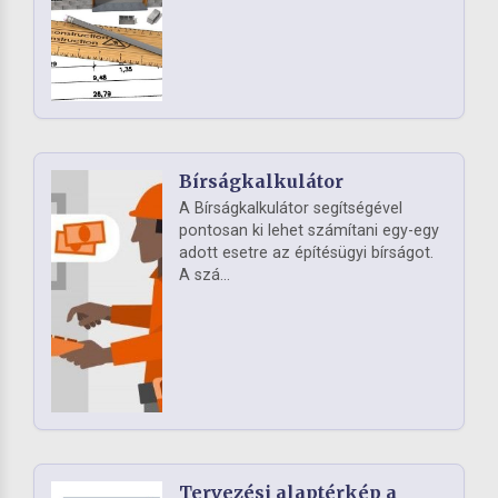
Bírságkalkulátor
A Bírságkalkulátor segítségével
pontosan ki lehet számítani egy-egy
adott esetre az építésügyi bírságot.
A szá...
Tervezési alaptérkép a