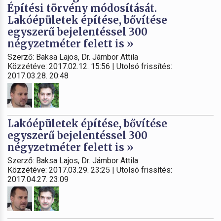
Építési törvény módosítását.
Lakóépületek építése, bővítése
egyszerű bejelentéssel 300
négyzetméter felett is »
Szerző: Baksa Lajos, Dr. Jámbor Attila
Közzétéve: 2017.02.12. 15:56 | Utolsó frissítés:
2017.03.28. 20:48
Lakóépületek építése, bővítése
egyszerű bejelentéssel 300
négyzetméter felett is »
Szerző: Baksa Lajos, Dr. Jámbor Attila
Közzétéve: 2017.03.29. 23:25 | Utolsó frissítés:
2017.04.27. 23:09