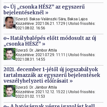
Új „csonka HÉSZ” az egyszerű
bejelentéseknél »
Szerző: Baksa-Valánszki Sára, Baksa Lajos
Közzétéve: 2021.06.21. 17:29 | Utolsó frissítés:
2021.08.02. 16:56
Hatálybalépés előtt módosult az új
„csonka HÉSZ” »
Szerző: Dr. Jámbor Attila
Közzétéve: 2021.07.29. 11:11 | Utolsó frissítés:
2021.08.31. 14:55
2021. december 1-jétől új jogszabályok
tartalmazzák az egyszerű bejelentések
veszélyhelyzeti előírásait »
Szerző: Dr. Jámbor Attila
Közzétéve: 2021.12.12. 15:22 | Utolsó frissítés:
2022.01.02. 11:53
A hatóságnak végre igazolást kell