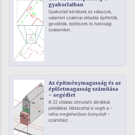
gyakorlatban
Gyakorlati kérdések és válaszok,
valamint szakmai előadás építtetők,
geodéták, építészek és hatósági
szakember...
Az építménymagasság és az
épületmagasság számítása
– segédlet
A 22 oldalas útmutató ábrákkal,
példákkal, táblázattal is segíti a –
néha meglehetősen bonyolult –
számítást. ...