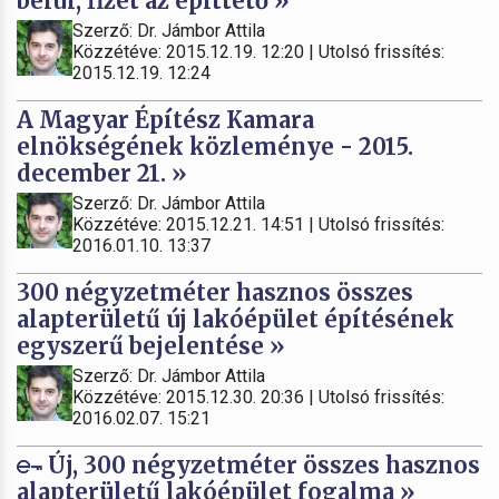
belül, fizet az építtető »
Szerző: Dr. Jámbor Attila
Közzétéve: 2015.12.19. 12:20 | Utolsó frissítés:
2015.12.19. 12:24
A Magyar Építész Kamara
elnökségének közleménye - 2015.
december 21. »
Szerző: Dr. Jámbor Attila
Közzétéve: 2015.12.21. 14:51 | Utolsó frissítés:
2016.01.10. 13:37
300 négyzetméter hasznos összes
alapterületű új lakóépület építésének
egyszerű bejelentése »
Szerző: Dr. Jámbor Attila
Közzétéve: 2015.12.30. 20:36 | Utolsó frissítés:
2016.02.07. 15:21
Új, 300 négyzetméter összes hasznos
alapterületű lakóépület fogalma »