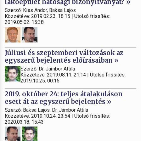
lakóépület hatósági bizonyítványát? »
Szerző: Kiss Andor, Baksa Lajos
Közzétéve: 2019.02.23. 18:15 | Utolsó frissítés:
2019.05.02. 15:38
Júliusi és szeptemberi változások az
egyszerű bejelentés előírásaiban »
Szerző: Dr. Jámbor Attila
Közzétéve: 2019.08.11. 21:14 | Utolsó frissítés:
2019.10.25. 00:15
2019. október 24: teljes átalakuláson
esett át az egyszerű bejelentés »
Szerző: Baksa Lajos, Dr. Jámbor Attila
Közzétéve: 2019.10.24. 23:54 | Utolsó frissítés:
2020.03.18. 15:43