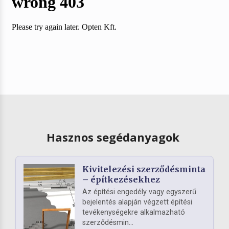
Hasznos segédanyagok
Kivitelezési szerződésminta
– építkezésekhez
Az építési engedély vagy egyszerű
bejelentés alapján végzett építési
tevékenységekre alkalmazható
szerződésmin...