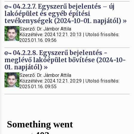
04.2.2.7. Egyszerű bejelentés – új
lakóépület és egyéb építési
tevékenységek (2024-10-01. napjától) »
Szerző: Dr. Jámbor Attila
Közzétéve: 2024.12.21. 20:13 | Utolsó frissítés:
2025.01.16. 09:56
04.2.2.8. Egyszerű bejelentés -
meglévő lakóépület bővítése (2024-10-
01. napjától) »
Szerző: Dr. Jámbor Attila
Közzétéve: 2024.12.21. 20:29 | Utolsó frissítés:
2025.01.16. 09:55