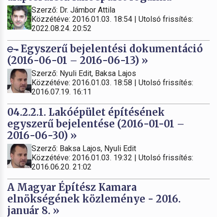
Szerző: Dr. Jámbor Attila
Közzétéve: 2016.01.03. 18:54 | Utolsó frissítés:
2022.08.24. 20:52
Egyszerű bejelentési dokumentáció
(2016-06-01 – 2016-06-13) »
Szerző: Nyuli Edit, Baksa Lajos
Közzétéve: 2016.01.03. 18:58 | Utolsó frissítés:
2016.07.19. 16:11
04.2.2.1. Lakóépület építésének
egyszerű bejelentése (2016-01-01 –
2016-06-30) »
Szerző: Baksa Lajos, Nyuli Edit
Közzétéve: 2016.01.03. 19:32 | Utolsó frissítés:
2016.06.20. 21:02
A Magyar Építész Kamara
elnökségének közleménye - 2016.
január 8. »