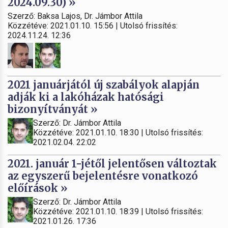
2024.09.30) »
Szerző: Baksa Lajos, Dr. Jámbor Attila
Közzétéve: 2021.01.10. 15:56 | Utolsó frissítés:
2024.11.24. 12:36
2021 januárjától új szabályok alapján
adják ki a lakóházak hatósági
bizonyítványát »
Szerző: Dr. Jámbor Attila
Közzétéve: 2021.01.10. 18:30 | Utolsó frissítés:
2021.02.04. 22:02
2021. január 1-jétől jelentősen változtak
az egyszerű bejelentésre vonatkozó
előírások »
Szerző: Dr. Jámbor Attila
Közzétéve: 2021.01.10. 18:39 | Utolsó frissítés:
2021.01.26. 17:36