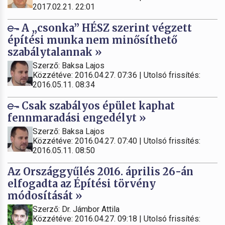
2017.02.21. 22:01
A „csonka” HÉSZ szerint végzett
építési munka nem minősíthető
szabálytalannak »
Szerző: Baksa Lajos
Közzétéve: 2016.04.27. 07:36 | Utolsó frissítés:
2016.05.11. 08:34
Csak szabályos épület kaphat
fennmaradási engedélyt »
Szerző: Baksa Lajos
Közzétéve: 2016.04.27. 07:40 | Utolsó frissítés:
2016.05.11. 08:50
Az Országgyűlés 2016. április 26-án
elfogadta az Építési törvény
módosítását »
Szerző: Dr. Jámbor Attila
Közzétéve: 2016.04.27. 09:18 | Utolsó frissítés: