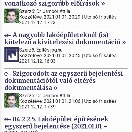
vonatkozó szigorúbb előírások »
Szerző: Dr. Jámbor Attila
Közzétéve: 2021.01.01. 20:29 | Utolsó frissítés:
2021.12.12. 17:23
A nagyobb lakóépületeknél (is)
kötelező a kivitelezési dokumentáció »
Szerző: Építésijog.hu
Közzétéve: 2021.01.01. 20:45 | Utolsó frissítés:
2021.12.12. 16:03
Szigorodott az egyszerű bejelentési
dokumentációtól való eltérés
dokumentálása »
Szerző: Dr. Jámbor Attila
Közzétéve: 2021.01.01. 21:06 | Utolsó frissítés:
2021.12.12. 17:39
04.2.2.5. Lakóépület építésének
egyszerű bejelentése (2021.01.01 -