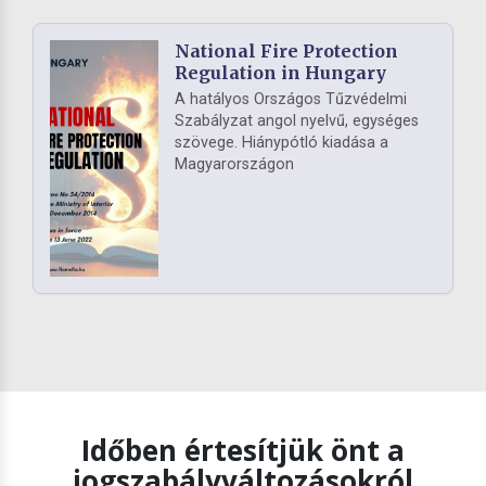
National Fire Protection
Regulation in Hungary
A hatályos Országos Tűzvédelmi
Szabályzat angol nyelvű, egységes
szövege. Hiánypótló kiadása a
Magyarországon
Időben értesítjük önt a
jogszabályváltozásokról