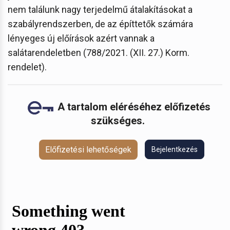
nem találunk nagy terjedelmű átalakításokat a
szabályrendszerben, de az építtetők számára
lényeges új előírások azért vannak a
salátarendeletben (788/2021. (XII. 27.) Korm.
rendelet).
A tartalom eléréséhez előfizetés
szükséges.
Előfizetési lehetőségek
Bejelentkezés