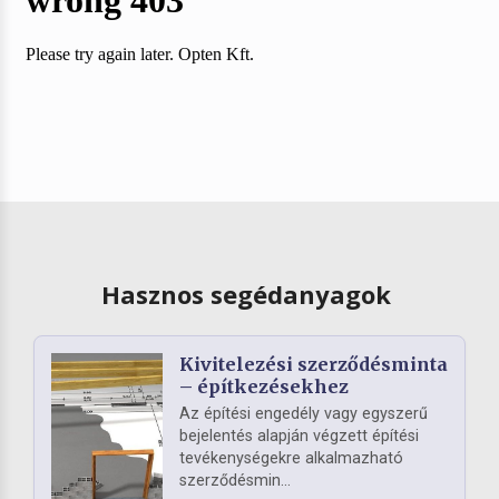
Hasznos segédanyagok
Kivitelezési szerződésminta
– építkezésekhez
Az építési engedély vagy egyszerű
bejelentés alapján végzett építési
tevékenységekre alkalmazható
szerződésmin...