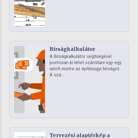
Bírságkalkulátor
A Bírságkalkulátor segítségével
pontosan ki lehet számítani egy-egy
adott esetre az építésügyi bírságot.
A szá...
Tervezési alaptérkép a