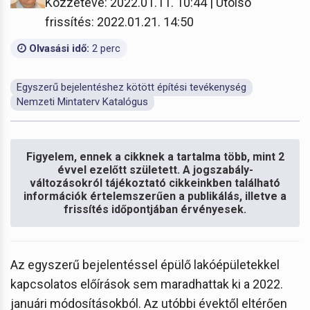
Közzétéve: 2022.01.11. 10:44 | Utolsó
frissítés: 2022.01.21. 14:50
Olvasási idő:
2 perc
Egyszerű bejelentéshez kötött építési tevékenység
Nemzeti Mintaterv Katalógus
Figyelem, ennek a cikknek a tartalma több, mint 2
évvel ezelőtt született. A jogszabály-
változásokról tájékoztató cikkeinkben található
információk értelemszerűen a publikálás, illetve a
frissítés időpontjában érvényesek.
Az egyszerű bejelentéssel épülő lakóépületekkel
kapcsolatos előírások sem maradhattak ki a 2022.
januári módosításokból. Az utóbbi évektől eltérően