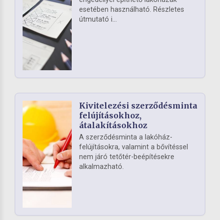
esetében használható. Részletes
útmutató i...
Kivitelezési szerződésminta
felújításokhoz,
átalakításokhoz
A szerződésminta a lakóház-
felújításokra, valamint a bővítéssel
nem járó tetőtér-beépítésekre
alkalmazható.