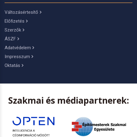
Változásértesítő
Előfizetés
Szerzők
ÁSZF
Adatvédelem
Impresszum
Oktatás
Szakmai és médiapartnerek: