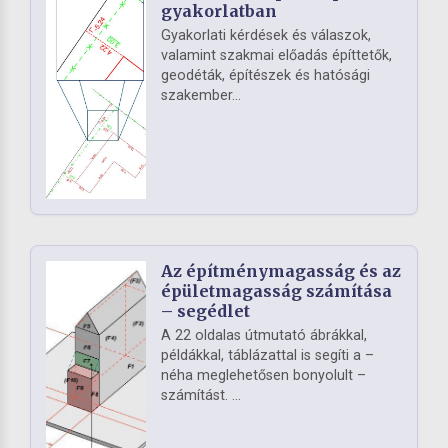
gyakorlatban
Gyakorlati kérdések és válaszok,
valamint szakmai előadás építtetők,
geodéták, építészek és hatósági
szakember...
Az építménymagasság és az
épületmagasság számítása
– segédlet
A 22 oldalas útmutató ábrákkal,
példákkal, táblázattal is segíti a –
néha meglehetősen bonyolult –
számítást. ...