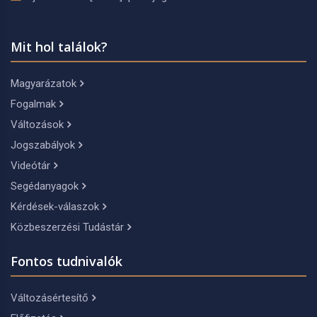
Mit hol találok?
Magyarázatok
Fogalmak
Változások
Jogszabályok
Videótár
Segédanyagok
Kérdések-válaszok
Közbeszerzési Tudástár
Fontos tudnivalók
Változásértesítő