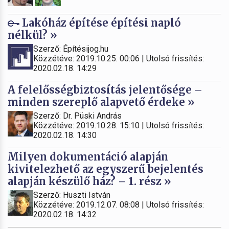
Lakóház építése építési napló
nélkül? »
Szerző: Építésijog.hu
Közzétéve: 2019.10.25. 00:06 | Utolsó frissítés:
2020.02.18. 14:29
A felelősségbiztosítás jelentősége –
minden szereplő alapvető érdeke »
Szerző: Dr. Püski András
Közzétéve: 2019.10.28. 15:10 | Utolsó frissítés:
2020.02.18. 14:30
Milyen dokumentáció alapján
kivitelezhető az egyszerű bejelentés
alapján készülő ház? – 1. rész »
Szerző: Huszti István
Közzétéve: 2019.12.07. 08:08 | Utolsó frissítés:
2020.02.18. 14:32