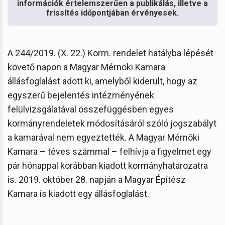
információk értelemszerűen a publikálás, illetve a
frissítés időpontjában érvényesek.
A 244/2019. (X. 22.) Korm. rendelet hatályba lépését
követő napon a Magyar Mérnöki Kamara
állásfoglalást adott ki, amelyből kiderült, hogy az
egyszerű bejelentés intézményének
felülvizsgálatával összefüggésben egyes
kormányrendeletek módosításáról szóló jogszabályt
a kamarával nem egyeztették. A Magyar Mérnöki
Kamara – téves számmal – felhívja a figyelmet egy
pár hónappal korábban kiadott kormányhatározatra
is. 2019. október 28. napján a Magyar Építész
Kamara is kiadott egy
állásfoglalást.