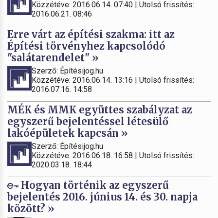
Közzétéve: 2016.06.14. 07:40 | Utolsó frissítés:
2016.06.21. 08:46
Erre várt az építési szakma: itt az
Építési törvényhez kapcsolódó
"salátarendelet" »
Szerző: Építésijog.hu
Közzétéve: 2016.06.14. 13:16 | Utolsó frissítés:
2016.07.16. 14:58
MÉK és MMK együttes szabályzat az
egyszerű bejelentéssel létesülő
lakóépületek kapcsán »
Szerző: Építésijog.hu
Közzétéve: 2016.06.18. 16:58 | Utolsó frissítés:
2020.03.18. 18:44
Hogyan történik az egyszerű
bejelentés 2016. június 14. és 30. napja
között? »