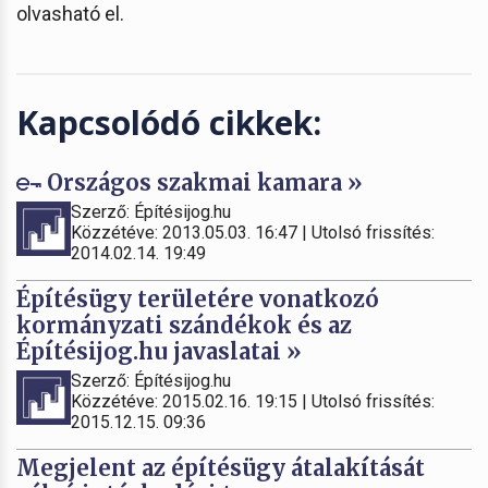
olvasható el.
Kapcsolódó cikkek:
Országos szakmai kamara »
Szerző: Építésijog.hu
Közzétéve: 2013.05.03. 16:47 | Utolsó frissítés:
2014.02.14. 19:49
Építésügy területére vonatkozó
kormányzati szándékok és az
Építésijog.hu javaslatai »
Szerző: Építésijog.hu
Közzétéve: 2015.02.16. 19:15 | Utolsó frissítés:
2015.12.15. 09:36
Megjelent az építésügy átalakítását