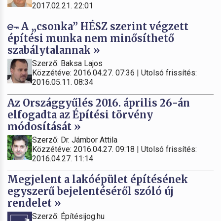
2017.02.21. 22:01
A „csonka” HÉSZ szerint végzett
építési munka nem minősíthető
szabálytalannak »
Szerző: Baksa Lajos
Közzétéve: 2016.04.27. 07:36 | Utolsó frissítés:
2016.05.11. 08:34
Az Országgyűlés 2016. április 26-án
elfogadta az Építési törvény
módosítását »
Szerző: Dr. Jámbor Attila
Közzétéve: 2016.04.27. 09:18 | Utolsó frissítés:
2016.04.27. 11:14
Megjelent a lakóépület építésének
egyszerű bejelentéséről szóló új
rendelet »
Szerző: Építésijog.hu