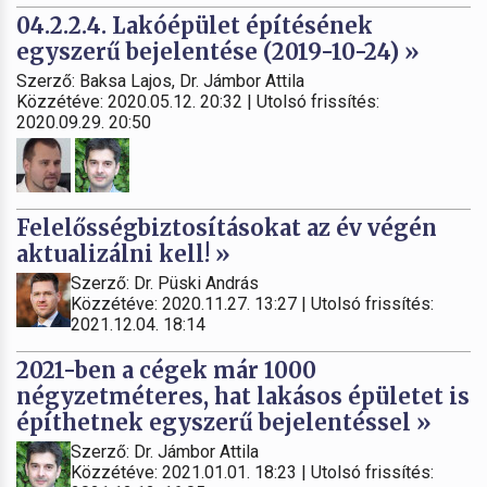
04.2.2.4. Lakóépület építésének
egyszerű bejelentése (2019-10-24) »
Szerző: Baksa Lajos, Dr. Jámbor Attila
Közzétéve: 2020.05.12. 20:32 | Utolsó frissítés:
2020.09.29. 20:50
Felelősségbiztosításokat az év végén
aktualizálni kell! »
Szerző: Dr. Püski András
Közzétéve: 2020.11.27. 13:27 | Utolsó frissítés:
2021.12.04. 18:14
2021-ben a cégek már 1000
négyzetméteres, hat lakásos épületet is
építhetnek egyszerű bejelentéssel »
Szerző: Dr. Jámbor Attila
Közzétéve: 2021.01.01. 18:23 | Utolsó frissítés: