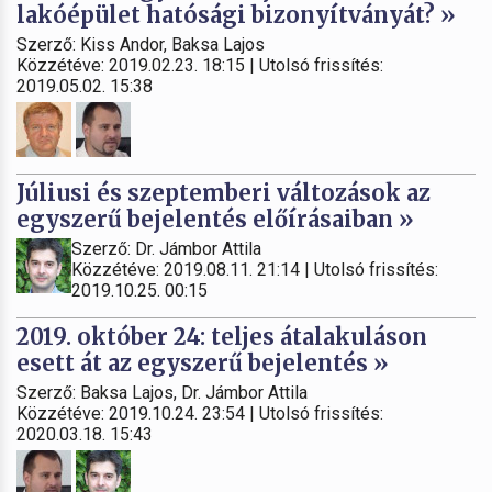
lakóépület hatósági bizonyítványát? »
Szerző: Kiss Andor, Baksa Lajos
Közzétéve: 2019.02.23. 18:15 | Utolsó frissítés:
2019.05.02. 15:38
Júliusi és szeptemberi változások az
egyszerű bejelentés előírásaiban »
Szerző: Dr. Jámbor Attila
Közzétéve: 2019.08.11. 21:14 | Utolsó frissítés:
2019.10.25. 00:15
2019. október 24: teljes átalakuláson
esett át az egyszerű bejelentés »
Szerző: Baksa Lajos, Dr. Jámbor Attila
Közzétéve: 2019.10.24. 23:54 | Utolsó frissítés:
2020.03.18. 15:43