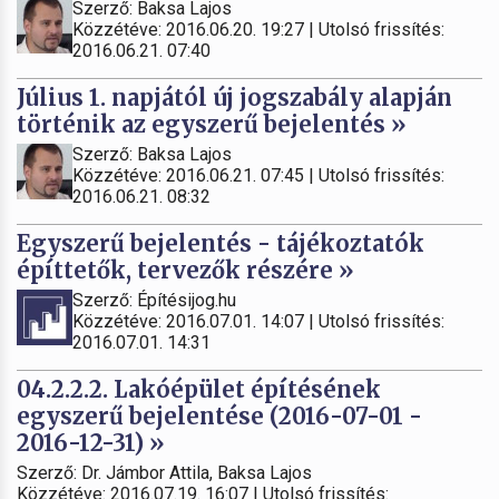
Szerző: Baksa Lajos
Közzétéve: 2016.06.20. 19:27 | Utolsó frissítés:
2016.06.21. 07:40
Július 1. napjától új jogszabály alapján
történik az egyszerű bejelentés »
Szerző: Baksa Lajos
Közzétéve: 2016.06.21. 07:45 | Utolsó frissítés:
2016.06.21. 08:32
Egyszerű bejelentés - tájékoztatók
építtetők, tervezők részére »
Szerző: Építésijog.hu
Közzétéve: 2016.07.01. 14:07 | Utolsó frissítés:
2016.07.01. 14:31
04.2.2.2. Lakóépület építésének
egyszerű bejelentése (2016-07-01 -
2016-12-31) »
Szerző: Dr. Jámbor Attila, Baksa Lajos
Közzétéve: 2016.07.19. 16:07 | Utolsó frissítés: