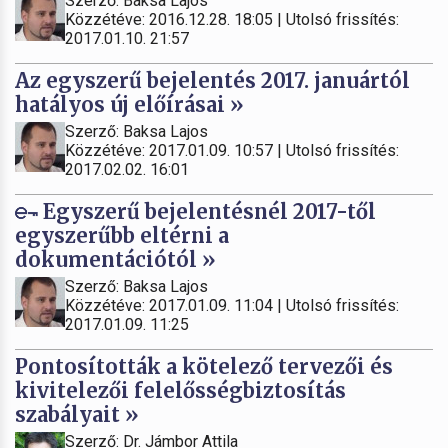
Szerző: Baksa Lajos
Közzétéve: 2016.12.28. 18:05 | Utolsó frissítés:
2017.01.10. 21:57
Az egyszerű bejelentés 2017. januártól
hatályos új előírásai »
Szerző: Baksa Lajos
Közzétéve: 2017.01.09. 10:57 | Utolsó frissítés:
2017.02.02. 16:01
Egyszerű bejelentésnél 2017-től
egyszerűbb eltérni a
dokumentációtól »
Szerző: Baksa Lajos
Közzétéve: 2017.01.09. 11:04 | Utolsó frissítés:
2017.01.09. 11:25
Pontosították a kötelező tervezői és
kivitelezői felelősségbiztosítás
szabályait »
Szerző: Dr. Jámbor Attila