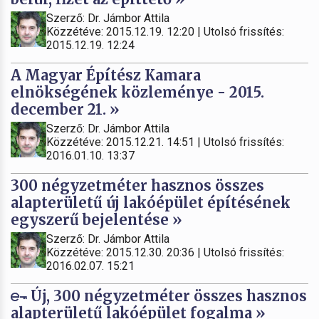
Szerző: Dr. Jámbor Attila
Közzétéve: 2015.12.19. 12:20 | Utolsó frissítés:
2015.12.19. 12:24
A Magyar Építész Kamara
elnökségének közleménye - 2015.
december 21. »
Szerző: Dr. Jámbor Attila
Közzétéve: 2015.12.21. 14:51 | Utolsó frissítés:
2016.01.10. 13:37
300 négyzetméter hasznos összes
alapterületű új lakóépület építésének
egyszerű bejelentése »
Szerző: Dr. Jámbor Attila
Közzétéve: 2015.12.30. 20:36 | Utolsó frissítés:
2016.02.07. 15:21
Új, 300 négyzetméter összes hasznos
alapterületű lakóépület fogalma »