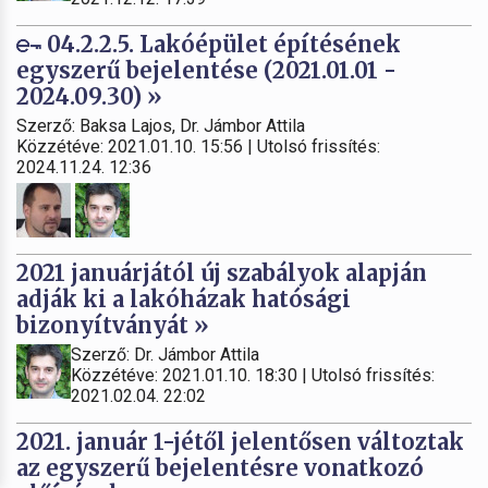
04.2.2.5. Lakóépület építésének
egyszerű bejelentése (2021.01.01 -
2024.09.30) »
Szerző: Baksa Lajos, Dr. Jámbor Attila
Közzétéve: 2021.01.10. 15:56 | Utolsó frissítés:
2024.11.24. 12:36
2021 januárjától új szabályok alapján
adják ki a lakóházak hatósági
bizonyítványát »
Szerző: Dr. Jámbor Attila
Közzétéve: 2021.01.10. 18:30 | Utolsó frissítés:
2021.02.04. 22:02
2021. január 1-jétől jelentősen változtak
az egyszerű bejelentésre vonatkozó