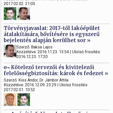
2017.02.02. 21:05
Törvényjavaslat: 2017-től lakóépület
átalakítására, bővítésére is egyszerű
bejelentés alapján kerülhet sor »
Szerző: Baksa Lajos
Közzétéve: 2016.11.23. 13:54 | Utolsó frissítés:
2016.12.23. 17:20
Kötelező tervezői és kivitelezői
felelősségbiztosítás: károk és fedezet »
Szerző: Kiss Andor, Dr. Jámbor Attila
Közzétéve: 2016.12.09. 23:29 | Utolsó frissítés:
2017.02.01. 10:52