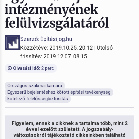
intézményének
felülvizsgálatáról
Szerző: Építésijog.hu
Közzétéve: 2019.10.25. 20:12 | Utolsó
frissítés: 2019.12.07. 08:15
Olvasási idő:
2 perc
Országos szakmai kamara
Egyszerű bejelentéshez kötött építési tevékenység
kötelező felelősségbiztosítás
Figyelem, ennek a cikknek a tartalma több, mint 2
évvel ezelőtt született. A jogszabály-
változásokról tájékoztató cikkeinkben található