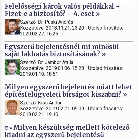
Felelősségi károk valós példákkal -
Fizet-e a biztosító? – 4. eset »
Szerző: Dr. Püski András
Közzétéve: 2018.11.21. 23:20 | Utolsó frissítés:
2020.02.27. 16:26
Egyszerű bejelentésnél mi minősül
saját lakhatás biztosításának? »
Szerző: Dr. Jámbor Attila
Közzétéve: 2019.01.06. 15:28 | Utolsó frissítés:
2019.01.10. 18:51
Milyen egyszerű bejelentés miatt lehet
építésfelügyeleti bírságot kiszabni? »
Szerző: Kiss Andor
Közzétéve: 2019.02.21. 09:09 | Utolsó frissítés:
2019.02.21. 19:10
Milyen készültség mellett kötelező
kiadni az egyszerű bejelentésű