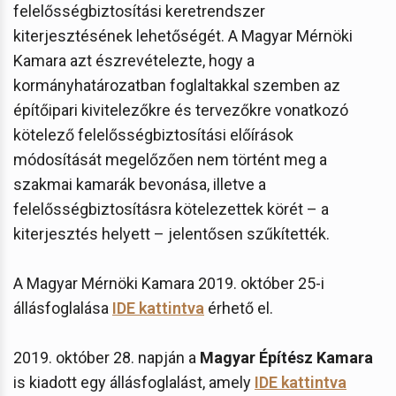
felelősségbiztosítási keretrendszer
kiterjesztésének lehetőségét. A Magyar Mérnöki
Kamara azt észrevételezte, hogy a
kormányhatározatban foglaltakkal szemben az
építőipari kivitelezőkre és tervezőkre vonatkozó
kötelező felelősségbiztosítási előírások
módosítását megelőzően nem történt meg a
szakmai kamarák bevonása, illetve a
felelősségbiztosításra kötelezettek körét – a
kiterjesztés helyett – jelentősen szűkítették.
A Magyar Mérnöki Kamara 2019. október 25-i
állásfoglalása
IDE kattintva
érhető el.
2019. október 28. napján a
Magyar Építész Kamara
is kiadott egy
állásfoglalást, amely
IDE kattintva