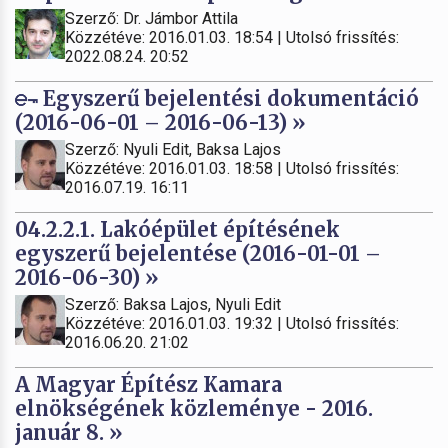
Szerző: Dr. Jámbor Attila
Közzétéve: 2016.01.03. 18:54 | Utolsó frissítés:
2022.08.24. 20:52
Egyszerű bejelentési dokumentáció
(2016-06-01 – 2016-06-13) »
Szerző: Nyuli Edit, Baksa Lajos
Közzétéve: 2016.01.03. 18:58 | Utolsó frissítés:
2016.07.19. 16:11
04.2.2.1. Lakóépület építésének
egyszerű bejelentése (2016-01-01 –
2016-06-30) »
Szerző: Baksa Lajos, Nyuli Edit
Közzétéve: 2016.01.03. 19:32 | Utolsó frissítés:
2016.06.20. 21:02
A Magyar Építész Kamara
elnökségének közleménye - 2016.
január 8. »