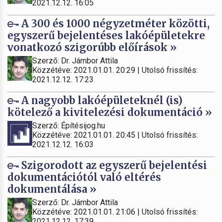
2021.12.12. 16:05
A 300 és 1000 négyzetméter közötti,
egyszerű bejelentéses lakóépületekre
vonatkozó szigorúbb előírások »
Szerző: Dr. Jámbor Attila
Közzétéve: 2021.01.01. 20:29 | Utolsó frissítés:
2021.12.12. 17:23
A nagyobb lakóépületeknél (is)
kötelező a kivitelezési dokumentáció »
Szerző: Építésijog.hu
Közzétéve: 2021.01.01. 20:45 | Utolsó frissítés:
2021.12.12. 16:03
Szigorodott az egyszerű bejelentési
dokumentációtól való eltérés
dokumentálása »
Szerző: Dr. Jámbor Attila
Közzétéve: 2021.01.01. 21:06 | Utolsó frissítés:
2021.12.12. 17:39