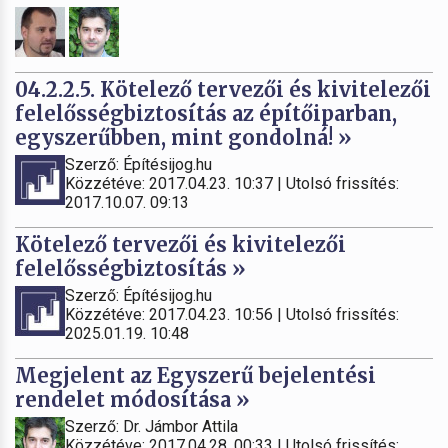
04.2.2.5. Kötelező tervezői és kivitelezői
felelősségbiztosítás az építőiparban,
egyszerűbben, mint gondolná! »
Szerző: Építésijog.hu
Közzétéve: 2017.04.23. 10:37 | Utolsó frissítés:
2017.10.07. 09:13
Kötelező tervezői és kivitelezői
felelősségbiztosítás »
Szerző: Építésijog.hu
Közzétéve: 2017.04.23. 10:56 | Utolsó frissítés:
2025.01.19. 10:48
Megjelent az Egyszerű bejelentési
rendelet módosítása »
Szerző: Dr. Jámbor Attila
Közzétéve: 2017.04.28. 00:33 | Utolsó frissítés: