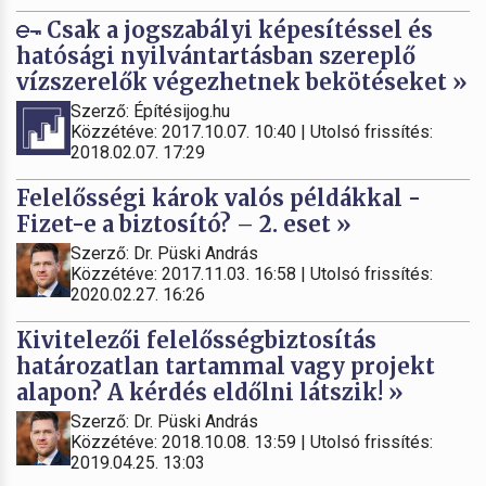
Csak a jogszabályi képesítéssel és
hatósági nyilvántartásban szereplő
vízszerelők végezhetnek bekötéseket »
Szerző: Építésijog.hu
Közzétéve: 2017.10.07. 10:40 | Utolsó frissítés:
2018.02.07. 17:29
Felelősségi károk valós példákkal -
Fizet-e a biztosító? – 2. eset »
Szerző: Dr. Püski András
Közzétéve: 2017.11.03. 16:58 | Utolsó frissítés:
2020.02.27. 16:26
Kivitelezői felelősségbiztosítás
határozatlan tartammal vagy projekt
alapon? A kérdés eldőlni látszik! »
Szerző: Dr. Püski András
Közzétéve: 2018.10.08. 13:59 | Utolsó frissítés:
2019.04.25. 13:03