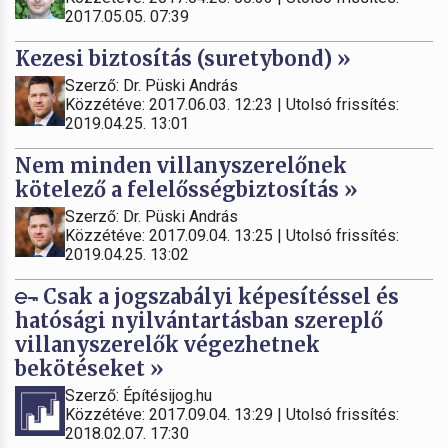
2017.05.05. 07:39
Kezesi biztosítás (suretybond) »
Szerző: Dr. Püski András
Közzétéve: 2017.06.03. 12:23 | Utolsó frissítés:
2019.04.25. 13:01
Nem minden villanyszerelőnek
kötelező a felelősségbiztosítás »
Szerző: Dr. Püski András
Közzétéve: 2017.09.04. 13:25 | Utolsó frissítés:
2019.04.25. 13:02
Csak a jogszabályi képesítéssel és
hatósági nyilvántartásban szereplő
villanyszerelők végezhetnek
bekötéseket »
Szerző: Építésijog.hu
Közzétéve: 2017.09.04. 13:29 | Utolsó frissítés:
2018.02.07. 17:30