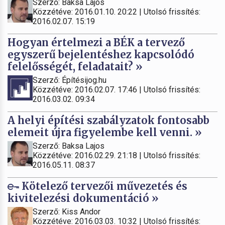
Szerző: Baksa Lajos
Közzétéve: 2016.01.10. 20:22 | Utolsó frissítés:
2016.02.07. 15:19
Hogyan értelmezi a BÉK a tervező
egyszerű bejelentéshez kapcsolódó
felelősségét, feladatait? »
Szerző: Építésijog.hu
Közzétéve: 2016.02.07. 17:46 | Utolsó frissítés:
2016.03.02. 09:34
A helyi építési szabályzatok fontosabb
elemeit újra figyelembe kell venni. »
Szerző: Baksa Lajos
Közzétéve: 2016.02.29. 21:18 | Utolsó frissítés:
2016.05.11. 08:37
Kötelező tervezői művezetés és
kivitelezési dokumentáció »
Szerző: Kiss Andor
Közzétéve: 2016.03.03. 10:32 | Utolsó frissítés: