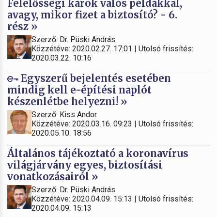
Felelősségi károk valós példákkal,
avagy, mikor fizet a biztosító? - 6.
rész »
Szerző: Dr. Püski András
Közzétéve: 2020.02.27. 17:01 | Utolsó frissítés:
2020.03.22. 10:16
Egyszerű bejelentés esetében
mindig kell e-építési naplót
készenlétbe helyezni! »
Szerző: Kiss Andor
Közzétéve: 2020.03.16. 09:23 | Utolsó frissítés:
2020.05.10. 18:56
Általános tájékoztató a koronavírus
világjárvány egyes, biztosítási
vonatkozásairól »
Szerző: Dr. Püski András
Közzétéve: 2020.04.09. 15:13 | Utolsó frissítés:
2020.04.09. 15:13