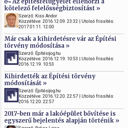
Az építésfelügyelet ellenőrzi a
kötelező felelősségbiztosítást »
Szerző: Kiss Andor
Közzétéve: 2016.12.09. 23:32 | Utolsó frissítés:
2017.01.11. 12:00
Már csak a kihirdetésre vár az Építési
törvény módosítása »
Szerző: Építésijog.hu
Közzétéve: 2016.12.19. 10:53 | Utolsó frissítés:
2016.12.19. 10:53
Kihirdették az Építési törvény
módosítását »
Szerző: Építésijog.hu
Közzétéve: 2016.12.20. 22:57 | Utolsó frissítés:
2016.12.20. 22:57
2017-ben már a lakóépület bővítése is
egyszerű bejelentés alapján történik »