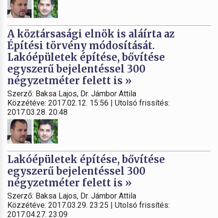
A köztársasági elnök is aláírta az
Építési törvény módosítását.
Lakóépületek építése, bővítése
egyszerű bejelentéssel 300
négyzetméter felett is »
Szerző: Baksa Lajos, Dr. Jámbor Attila
Közzétéve: 2017.02.12. 15:56 | Utolsó frissítés:
2017.03.28. 20:48
Lakóépületek építése, bővítése
egyszerű bejelentéssel 300
négyzetméter felett is »
Szerző: Baksa Lajos, Dr. Jámbor Attila
Közzétéve: 2017.03.29. 23:25 | Utolsó frissítés:
2017.04.27. 23:09