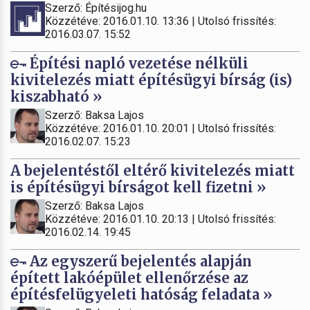
Szerző: Építésijog.hu
Közzétéve: 2016.01.10. 13:36 | Utolsó frissítés:
2016.03.07. 15:52
Építési napló vezetése nélküli
kivitelezés miatt építésügyi bírság (is)
kiszabható »
Szerző: Baksa Lajos
Közzétéve: 2016.01.10. 20:01 | Utolsó frissítés:
2016.02.07. 15:23
A bejelentéstől eltérő kivitelezés miatt
is építésügyi bírságot kell fizetni »
Szerző: Baksa Lajos
Közzétéve: 2016.01.10. 20:13 | Utolsó frissítés:
2016.02.14. 19:45
Az egyszerű bejelentés alapján
épített lakóépület ellenőrzése az
építésfelügyeleti hatóság feladata »