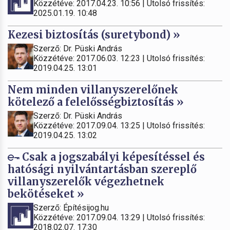
Közzétéve: 2017.04.23. 10:56 | Utolsó frissítés:
2025.01.19. 10:48
Kezesi biztosítás (suretybond) »
Szerző: Dr. Püski András
Közzétéve: 2017.06.03. 12:23 | Utolsó frissítés:
2019.04.25. 13:01
Nem minden villanyszerelőnek
kötelező a felelősségbiztosítás »
Szerző: Dr. Püski András
Közzétéve: 2017.09.04. 13:25 | Utolsó frissítés:
2019.04.25. 13:02
Csak a jogszabályi képesítéssel és
hatósági nyilvántartásban szereplő
villanyszerelők végezhetnek
bekötéseket »
Szerző: Építésijog.hu
Közzétéve: 2017.09.04. 13:29 | Utolsó frissítés:
2018.02.07. 17:30