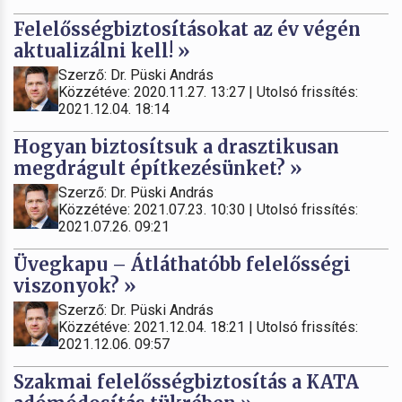
Felelősségbiztosításokat az év végén
aktualizálni kell! »
Szerző: Dr. Püski András
Közzétéve: 2020.11.27. 13:27 | Utolsó frissítés:
2021.12.04. 18:14
Hogyan biztosítsuk a drasztikusan
megdrágult építkezésünket? »
Szerző: Dr. Püski András
Közzétéve: 2021.07.23. 10:30 | Utolsó frissítés:
2021.07.26. 09:21
Üvegkapu – Átláthatóbb felelősségi
viszonyok? »
Szerző: Dr. Püski András
Közzétéve: 2021.12.04. 18:21 | Utolsó frissítés:
2021.12.06. 09:57
Szakmai felelősségbiztosítás a KATA