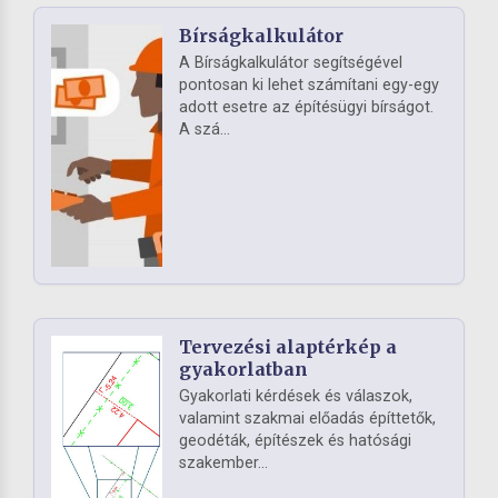
Bírságkalkulátor
A Bírságkalkulátor segítségével
pontosan ki lehet számítani egy-egy
adott esetre az építésügyi bírságot.
A szá...
Tervezési alaptérkép a
gyakorlatban
Gyakorlati kérdések és válaszok,
valamint szakmai előadás építtetők,
geodéták, építészek és hatósági
szakember...