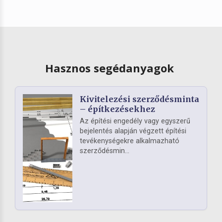
Hasznos segédanyagok
Kivitelezési szerződésminta
– építkezésekhez
Az építési engedély vagy egyszerű
bejelentés alapján végzett építési
tevékenységekre alkalmazható
szerződésmin...