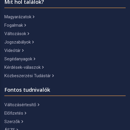
Mit hol találok?
Magyarázatok
Fogalmak
Változások
Jogszabályok
Videótár
Segédanyagok
Kérdések-válaszok
Közbeszerzési Tudástár
Fontos tudnivalók
Változásértesítő
Előfizetés
Szerzők
ÁSZF