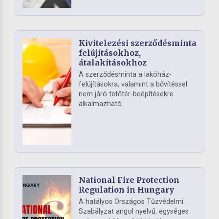
Kivitelezési szerződésminta
felújításokhoz,
átalakításokhoz
A szerződésminta a lakóház-
felújításokra, valamint a bővítéssel
nem járó tetőtér-beépítésekre
alkalmazható.
National Fire Protection
Regulation in Hungary
A hatályos Országos Tűzvédelmi
Szabályzat angol nyelvű, egységes