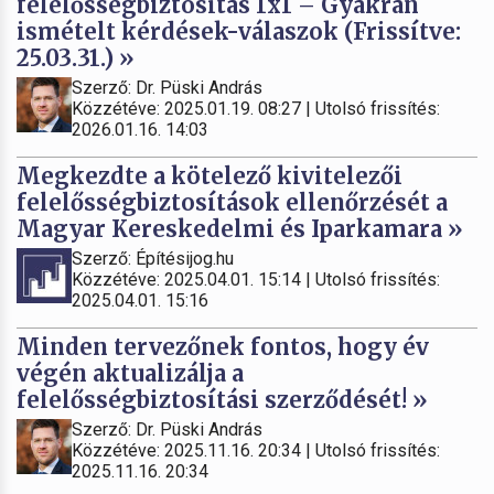
felelősségbiztosítás 1x1 – Gyakran
ismételt kérdések-válaszok (Frissítve:
25.03.31.) »
Szerző: Dr. Püski András
Közzétéve: 2025.01.19. 08:27 | Utolsó frissítés:
2026.01.16. 14:03
Megkezdte a kötelező kivitelezői
felelősségbiztosítások ellenőrzését a
Magyar Kereskedelmi és Iparkamara »
Szerző: Építésijog.hu
Közzétéve: 2025.04.01. 15:14 | Utolsó frissítés:
2025.04.01. 15:16
Minden tervezőnek fontos, hogy év
végén aktualizálja a
felelősségbiztosítási szerződését! »
Szerző: Dr. Püski András
Közzétéve: 2025.11.16. 20:34 | Utolsó frissítés:
2025.11.16. 20:34