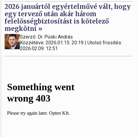
2026 januártól egyértelművé vált, hogy
egy tervező után akár három
felelősségbiztosítást is kötelező
megkötni »
Szerző: Dr. Püski András
Közzétéve: 2026.01.15. 20:19 | Utolsó frissítés:
2026.02.09. 12:51