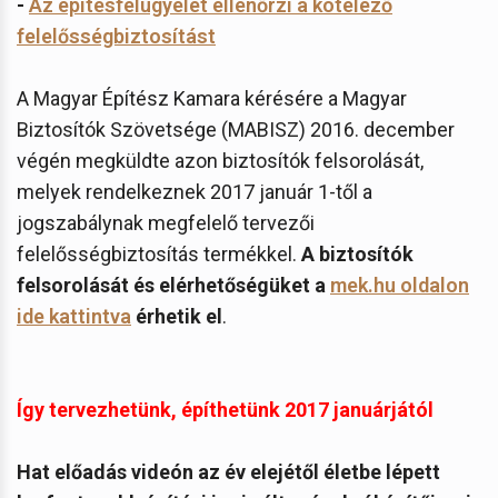
-
Az építésfelügyelet ellenőrzi a kötelező
felelősségbiztosítást
A Magyar Építész Kamara kérésére a Magyar
Biztosítók Szövetsége (MABISZ) 2016. december
végén megküldte azon biztosítók felsorolását,
melyek rendelkeznek 2017 január 1-től a
jogszabálynak megfelelő tervezői
felelősségbiztosítás termékkel.
A biztosítók
felsorolását és elérhetőségüket a
mek.hu oldalon
ide kattintva
érhetik el
.
Így tervezhetünk, építhetünk 2017 januárjától
Hat előadás videón az év elejétől életbe lépett