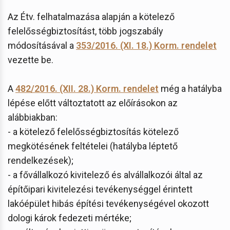
Az Étv. felhatalmazása alapján a kötelező
felelősségbiztosítást, több jogszabály
módosításával a
353/2016. (XI. 18.) Korm. rendelet
vezette be.
A
482/2016. (XII. 28.) Korm. rendelet
még a hatályba
lépése előtt változtatott az előírásokon az
alábbiakban:
- a kötelező felelősségbiztosítás kötelező
megkötésének feltételei (hatályba léptető
rendelkezések);
- a fővállalkozó kivitelező és alvállalkozói által az
építőipari kivitelezési tevékenységgel érintett
lakóépület hibás építési tevékenységével okozott
dologi károk fedezeti mértéke;