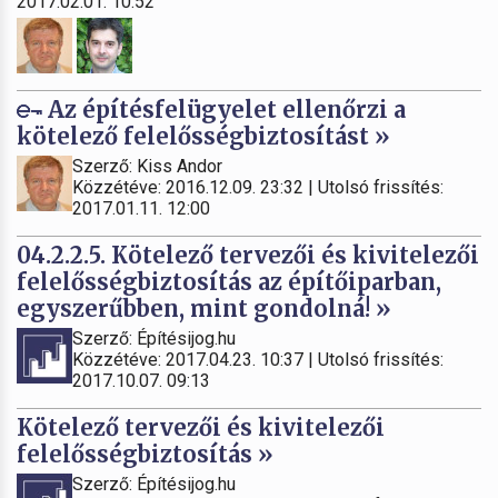
2017.02.01. 10:52
Az építésfelügyelet ellenőrzi a
kötelező felelősségbiztosítást »
Szerző: Kiss Andor
Közzétéve: 2016.12.09. 23:32 | Utolsó frissítés:
2017.01.11. 12:00
04.2.2.5. Kötelező tervezői és kivitelezői
felelősségbiztosítás az építőiparban,
egyszerűbben, mint gondolná! »
Szerző: Építésijog.hu
Közzétéve: 2017.04.23. 10:37 | Utolsó frissítés:
2017.10.07. 09:13
Kötelező tervezői és kivitelezői
felelősségbiztosítás »
Szerző: Építésijog.hu