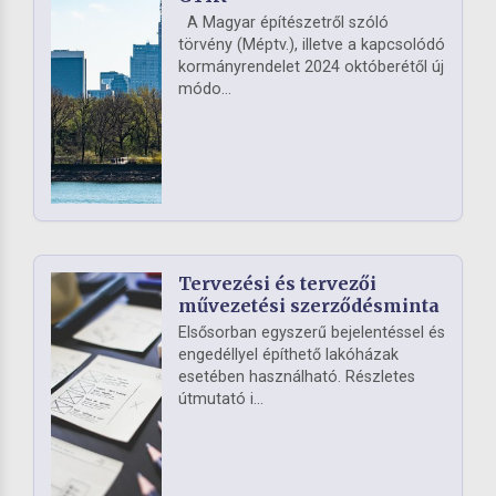
A Magyar építészetről szóló
törvény (Méptv.), illetve a kapcsolódó
kormányrendelet 2024 októberétől új
módo...
Tervezési és tervezői
művezetési szerződésminta
Elsősorban egyszerű bejelentéssel és
engedéllyel építhető lakóházak
esetében használható. Részletes
útmutató i...