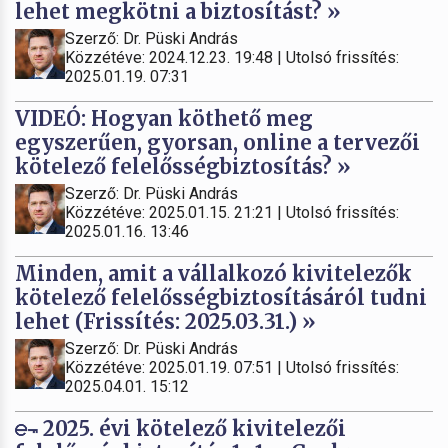
lehet megkötni a biztosítást? »
Szerző: Dr. Püski András
Közzétéve: 2024.12.23. 19:48 | Utolsó frissítés:
2025.01.19. 07:31
VIDEÓ: Hogyan köthető meg
egyszerűen, gyorsan, online a tervezői
kötelező felelősségbiztosítás? »
Szerző: Dr. Püski András
Közzétéve: 2025.01.15. 21:21 | Utolsó frissítés:
2025.01.16. 13:46
Minden, amit a vállalkozó kivitelezők
kötelező felelősségbiztosításáról tudni
lehet (Frissítés: 2025.03.31.) »
Szerző: Dr. Püski András
Közzétéve: 2025.01.19. 07:51 | Utolsó frissítés:
2025.04.01. 15:12
2025. évi kötelező kivitelezői