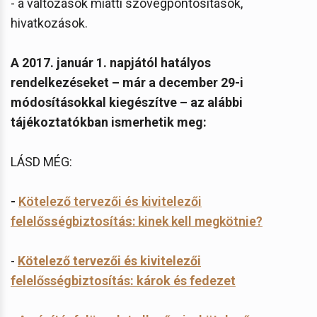
- a változások miatti szövegpontosítások,
hivatkozások.
A 2017. január 1. napjától hatályos
rendelkezéseket – már a december 29-i
módosításokkal kiegészítve – az alábbi
tájékoztatókban ismerhetik meg:
LÁSD MÉG:
-
Kötelező tervezői és kivitelezői
felelősségbiztosítás: kinek kell megkötnie?
-
Kötelező tervezői és kivitelezői
felelősségbiztosítás: károk és fedezet