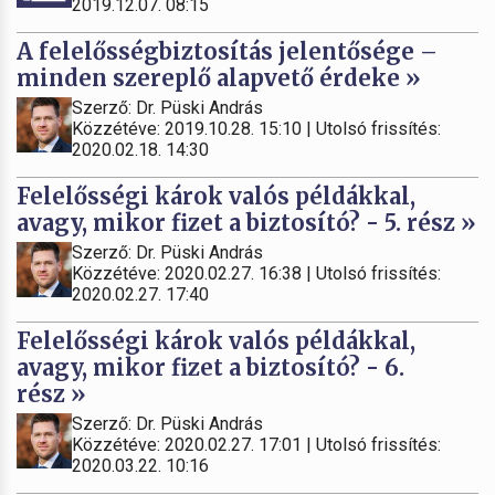
2019.12.07. 08:15
A felelősségbiztosítás jelentősége –
minden szereplő alapvető érdeke »
Szerző: Dr. Püski András
Közzétéve: 2019.10.28. 15:10 | Utolsó frissítés:
2020.02.18. 14:30
Felelősségi károk valós példákkal,
avagy, mikor fizet a biztosító? - 5. rész »
Szerző: Dr. Püski András
Közzétéve: 2020.02.27. 16:38 | Utolsó frissítés:
2020.02.27. 17:40
Felelősségi károk valós példákkal,
avagy, mikor fizet a biztosító? - 6.
rész »
Szerző: Dr. Püski András
Közzétéve: 2020.02.27. 17:01 | Utolsó frissítés:
2020.03.22. 10:16