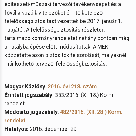
építészeti-műszaki tervezői tevékenységet és a
fővállalkozó kivitelezőket érintő kötelező
felelősségbiztosítást vezettek be 2017. január 1.
napjától. A felelősségbiztosítás részleteit
tartalmazó kormányrendeletet néhány pontban még
a hatálybalépése előtt módosították. A MÉK
közzétette azon biztosítók felsorolását, melyeknél
már köthető tervezői felelősségbiztosítás.
Magyar Közlöny
:
2016. évi 218. szám
Érintett jogszabály:
353/2016. (XI. 18.) Korm.
rendelet
Módosító jogszabály
:
482/2016. (XII. 28.) Korm.
rendelet
Hatályos:
2016. december 29.