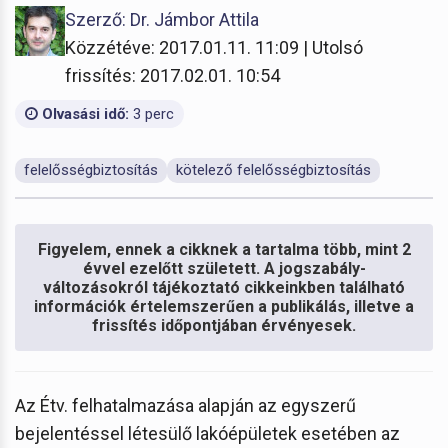
Szerző: Dr. Jámbor Attila
Közzétéve: 2017.01.11. 11:09 | Utolsó
frissítés: 2017.02.01. 10:54
Olvasási idő:
3 perc
felelősségbiztosítás
kötelező felelősségbiztosítás
Figyelem, ennek a cikknek a tartalma több, mint 2
évvel ezelőtt született. A jogszabály-
változásokról tájékoztató cikkeinkben található
információk értelemszerűen a publikálás, illetve a
frissítés időpontjában érvényesek.
Az Étv. felhatalmazása alapján az egyszerű
bejelentéssel létesülő lakóépületek esetében az