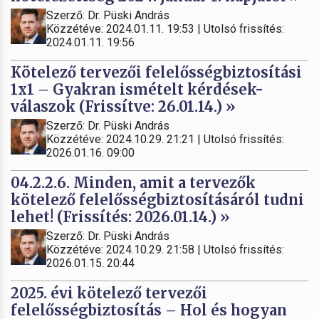
Szerző: Dr. Püski András
Közzétéve: 2024.01.11. 19:53 | Utolsó frissítés:
2024.01.11. 19:56
Kötelező tervezői felelősségbiztosítási
1x1 – Gyakran ismételt kérdések-
válaszok (Frissítve: 26.01.14.) »
Szerző: Dr. Püski András
Közzétéve: 2024.10.29. 21:21 | Utolsó frissítés:
2026.01.16. 09:00
04.2.2.6. Minden, amit a tervezők
kötelező felelősségbiztosításáról tudni
lehet! (Frissítés: 2026.01.14.) »
Szerző: Dr. Püski András
Közzétéve: 2024.10.29. 21:58 | Utolsó frissítés:
2026.01.15. 20:44
2025. évi kötelező tervezői
felelősségbiztosítás – Hol és hogyan