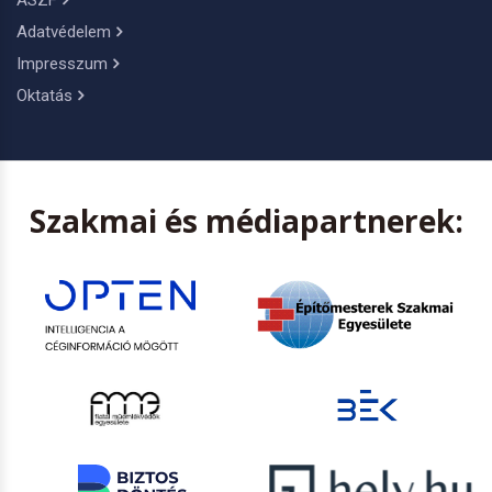
Adatvédelem
Impresszum
Oktatás
Szakmai és médiapartnerek: