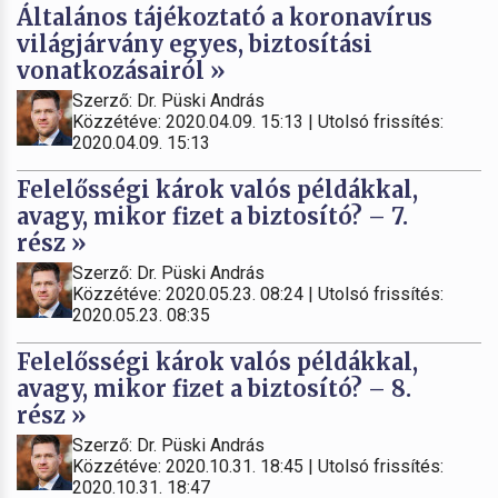
Általános tájékoztató a koronavírus
világjárvány egyes, biztosítási
vonatkozásairól »
Szerző: Dr. Püski András
Közzétéve: 2020.04.09. 15:13 | Utolsó frissítés:
2020.04.09. 15:13
Felelősségi károk valós példákkal,
avagy, mikor fizet a biztosító? – 7.
rész »
Szerző: Dr. Püski András
Közzétéve: 2020.05.23. 08:24 | Utolsó frissítés:
2020.05.23. 08:35
Felelősségi károk valós példákkal,
avagy, mikor fizet a biztosító? – 8.
rész »
Szerző: Dr. Püski András
Közzétéve: 2020.10.31. 18:45 | Utolsó frissítés:
2020.10.31. 18:47