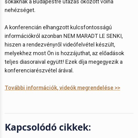
sokaknak a Budapestre utazás okozott volna
nehézséget.
A konferencián elhangzott kulcsfontosságú
információkról azonban NEM MARADT LE SENKI,
hiszen a rendezvényről videófelvétel készült,
melyekhez most Ön is hozzájuthat, az előadások
teljes diasoraival együtt! Ezek díja megegyezik a
konferenciarészvétel árával.
További információk, videók megrendelése >>
Kapcsolódó cikkek: