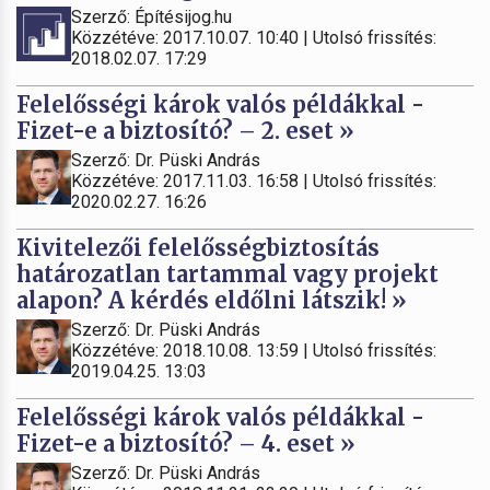
Szerző: Építésijog.hu
Közzétéve: 2017.10.07. 10:40 | Utolsó frissítés:
2018.02.07. 17:29
Felelősségi károk valós példákkal -
Fizet-e a biztosító? – 2. eset »
Szerző: Dr. Püski András
Közzétéve: 2017.11.03. 16:58 | Utolsó frissítés:
2020.02.27. 16:26
Kivitelezői felelősségbiztosítás
határozatlan tartammal vagy projekt
alapon? A kérdés eldőlni látszik! »
Szerző: Dr. Püski András
Közzétéve: 2018.10.08. 13:59 | Utolsó frissítés:
2019.04.25. 13:03
Felelősségi károk valós példákkal -
Fizet-e a biztosító? – 4. eset »
Szerző: Dr. Püski András