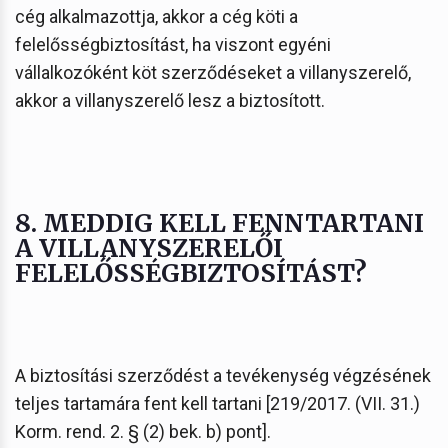
cég alkalmazottja, akkor a cég köti a
felelősségbiztosítást, ha viszont egyéni
vállalkozóként köt szerződéseket a villanyszerelő,
akkor a villanyszerelő lesz a biztosított.
8. MEDDIG KELL FENNTARTANI
A VILLANYSZERELŐI
FELELŐSSÉGBIZTOSÍTÁST?
A biztosítási szerződést a tevékenység végzésének
teljes tartamára fent kell tartani [219/2017. (VII. 31.)
Korm. rend. 2. § (2) bek. b) pont].