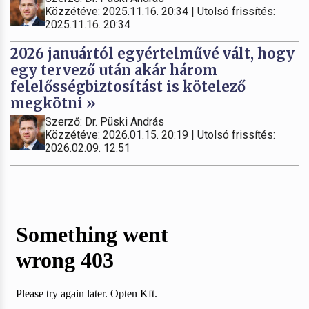
Közzétéve: 2025.11.16. 20:34 | Utolsó frissítés:
2025.11.16. 20:34
2026 januártól egyértelművé vált, hogy
egy tervező után akár három
felelősségbiztosítást is kötelező
megkötni »
Szerző: Dr. Püski András
Közzétéve: 2026.01.15. 20:19 | Utolsó frissítés:
2026.02.09. 12:51