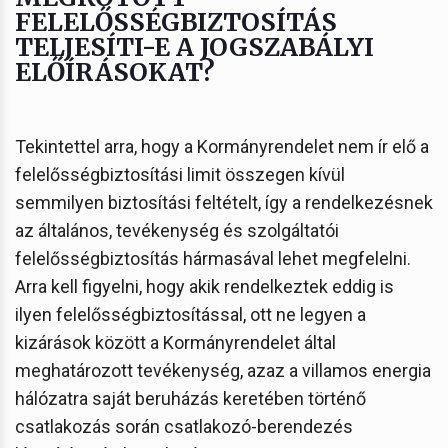
FELELŐSSÉGBIZTOSÍTÁS
TELJESÍTI-E A JOGSZABÁLYI
ELŐÍRÁSOKAT?
Tekintettel arra, hogy a Kormányrendelet nem ír elő a
felelősségbiztosítási limit összegen kívül
semmilyen biztosítási feltételt, így a rendelkezésnek
az általános, tevékenység és szolgáltatói
felelősségbiztosítás hármasával lehet megfelelni.
Arra kell figyelni, hogy akik rendelkeztek eddig is
ilyen felelősségbiztosítással, ott ne legyen a
kizárások között a Kormányrendelet által
meghatározott tevékenység, azaz a villamos energia
hálózatra saját beruházás keretében történő
csatlakozás során csatlakozó-berendezés