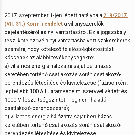
2017. szeptember 1-jén lépett hatályba a
219/2017.
(VII. 31.) Korm. rendelet
a villanyszerelők
bejelentéséről és nyilvántartásáról. Ez a jogszabály
teszi kötelezővé a nyilvántartásba vett szakemberek
számára, hogy kötelező felelősségbiztosítást
kössenek az alábbi tevékenységekre:
a) villamos energia hálózatra saját beruházás
keretében történő csatlakozás során csatlakozó-
berendezés létesítése és kivitelezése (fázisonként
legfeljebb 100 A túláramvédelmi szervvel védett és
1000 V feszültségszintet meg nem haladó
csatlakozó-berendezésre);
b) villamos energia hálózatra saját beruházás
keretében történő csatlakozás során csatlakozó-
berendezés létesítése és kivitelezése