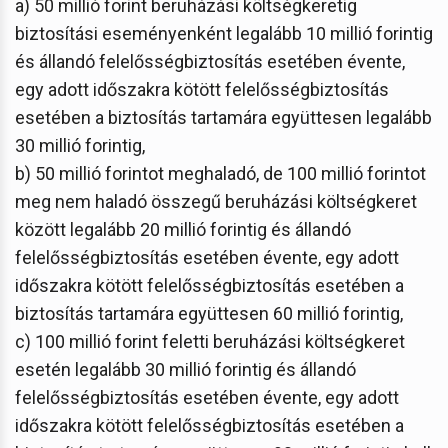
a) 50 millió forint beruházási költségkeretig
biztosítási eseményenként legalább 10 millió forintig
és állandó felelősségbiztosítás esetében évente,
egy adott időszakra kötött felelősségbiztosítás
esetében a biztosítás tartamára együttesen legalább
30 millió forintig,
b) 50 millió forintot meghaladó, de 100 millió forintot
meg nem haladó összegű beruházási költségkeret
között legalább 20 millió forintig és állandó
felelősségbiztosítás esetében évente, egy adott
időszakra kötött felelősségbiztosítás esetében a
biztosítás tartamára együttesen 60 millió forintig,
c) 100 millió forint feletti beruházási költségkeret
esetén legalább 30 millió forintig és állandó
felelősségbiztosítás esetében évente, egy adott
időszakra kötött felelősségbiztosítás esetében a