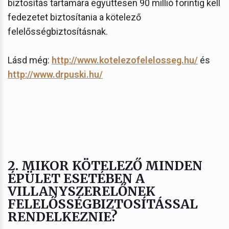
biztosítás tartamára együttesen 90 millió forintig kell
fedezetet biztosítania a kötelező
felelősségbiztosításnak.
Lásd még:
http://www.kotelezofelelosseg.hu/
és
http://www.drpuski.hu/
2. MIKOR KÖTELEZŐ MINDEN
ÉPÜLET ESETÉBEN A
VILLANYSZERELŐNEK
FELELŐSSÉGBIZTOSÍTÁSSAL
RENDELKEZNIE?