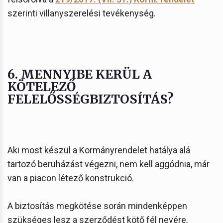
szerinti villanyszerelési tevékenység.
6. MENNYIBE KERÜL A
KÖTELEZŐ
FELELŐSSÉGBIZTOSÍTÁS?
Aki most készül a Kormányrendelet hatálya alá
tartozó beruházást végezni, nem kell aggódnia, már
van a piacon létező konstrukció.
A biztosítás megkötése során mindenképpen
szükséges lesz a szerződést kötő fél nevére,