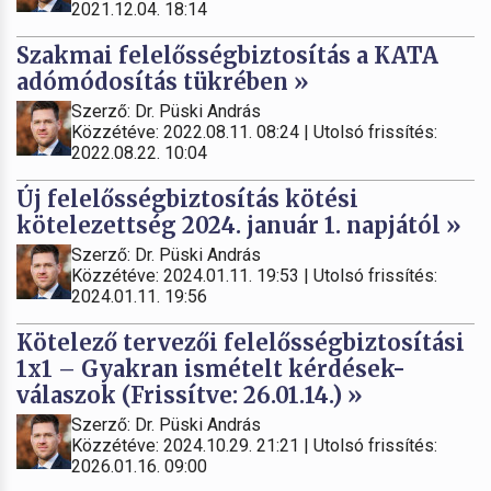
2021.12.04. 18:14
Szakmai felelősségbiztosítás a KATA
adómódosítás tükrében »
Szerző: Dr. Püski András
Közzétéve: 2022.08.11. 08:24 | Utolsó frissítés:
2022.08.22. 10:04
Új felelősségbiztosítás kötési
kötelezettség 2024. január 1. napjától »
Szerző: Dr. Püski András
Közzétéve: 2024.01.11. 19:53 | Utolsó frissítés:
2024.01.11. 19:56
Kötelező tervezői felelősségbiztosítási
1x1 – Gyakran ismételt kérdések-
válaszok (Frissítve: 26.01.14.) »
Szerző: Dr. Püski András
Közzétéve: 2024.10.29. 21:21 | Utolsó frissítés:
2026.01.16. 09:00