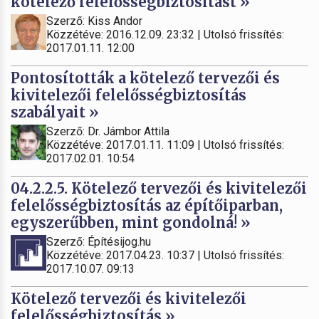
kötelező felelősségbiztosítást »
Szerző: Kiss Andor
Közzétéve: 2016.12.09. 23:32 | Utolsó frissítés:
2017.01.11. 12:00
Pontosították a kötelező tervezői és
kivitelezői felelősségbiztosítás
szabályait »
Szerző: Dr. Jámbor Attila
Közzétéve: 2017.01.11. 11:09 | Utolsó frissítés:
2017.02.01. 10:54
04.2.2.5. Kötelező tervezői és kivitelezői
felelősségbiztosítás az építőiparban,
egyszerűbben, mint gondolná! »
Szerző: Építésijog.hu
Közzétéve: 2017.04.23. 10:37 | Utolsó frissítés:
2017.10.07. 09:13
Kötelező tervezői és kivitelezői
felelősségbiztosítás »