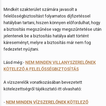
Mindkét szakterület számára javasolt a
felelősségbiztosítást folyamatos díjfizetéssel
hatályban tartani, hiszen könnyen előfordulhat, hogy
a biztosítás megszűnése vagy megszűntetése után
jelentenek be a biztosítás hatálya alatt történt
káreseményt, melyre a biztosítás már nem fog
fedezetet nyújtani.
Lásd még:-
NEM MINDEN VILLANYSZERELŐNEK
KÖTELEZŐ A FELELŐSSÉGBIZTOSÍTÁS
A vízszerelők vonatkozásában bevezetett
kötelezettségről tájékoztató itt olvasható:
-
NEM MINDEN VÍZSZERELŐNEK KÖTELEZŐ