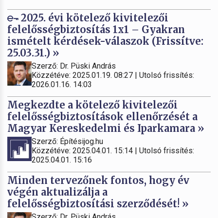
2025. évi kötelező kivitelezői
felelősségbiztosítás 1x1 – Gyakran
ismételt kérdések-válaszok (Frissítve:
25.03.31.) »
Szerző: Dr. Püski András
Közzétéve: 2025.01.19. 08:27 | Utolsó frissítés:
2026.01.16. 14:03
Megkezdte a kötelező kivitelezői
felelősségbiztosítások ellenőrzését a
Magyar Kereskedelmi és Iparkamara »
Szerző: Építésijog.hu
Közzétéve: 2025.04.01. 15:14 | Utolsó frissítés:
2025.04.01. 15:16
Minden tervezőnek fontos, hogy év
végén aktualizálja a
felelősségbiztosítási szerződését! »
Szerző: Dr. Püski András