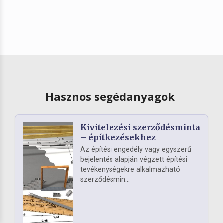
Hasznos segédanyagok
Kivitelezési szerződésminta
– építkezésekhez
Az építési engedély vagy egyszerű
bejelentés alapján végzett építési
tevékenységekre alkalmazható
szerződésmin...