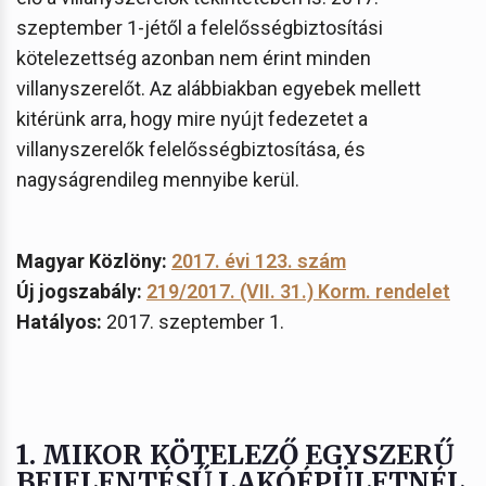
szeptember 1-jétől a felelősségbiztosítási
kötelezettség azonban nem érint minden
villanyszerelőt. Az alábbiakban egyebek mellett
kitérünk arra, hogy mire nyújt fedezetet a
villanyszerelők felelősségbiztosítása, és
nagyságrendileg mennyibe kerül.
Magyar Közlöny:
2017. évi 123. szám
Új jogszabály:
219/2017. (VII. 31.) Korm. rendelet
Hatályos:
2017. szeptember 1.
1. MIKOR KÖTELEZŐ EGYSZERŰ
BEJELENTÉSŰ LAKÓÉPÜLETNÉL