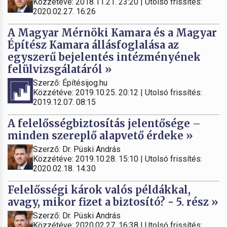
Közzétéve: 2018.11.21. 23:20 | Utolsó frissítés:
2020.02.27. 16:26
A Magyar Mérnöki Kamara és a Magyar
Építész Kamara állásfoglalása az
egyszerű bejelentés intézményének
felülvizsgálatáról »
Szerző: Építésijog.hu
Közzétéve: 2019.10.25. 20:12 | Utolsó frissítés:
2019.12.07. 08:15
A felelősségbiztosítás jelentősége –
minden szereplő alapvető érdeke »
Szerző: Dr. Püski András
Közzétéve: 2019.10.28. 15:10 | Utolsó frissítés:
2020.02.18. 14:30
Felelősségi károk valós példákkal,
avagy, mikor fizet a biztosító? - 5. rész »
Szerző: Dr. Püski András
Közzétéve: 2020.02.27. 16:38 | Utolsó frissítés: