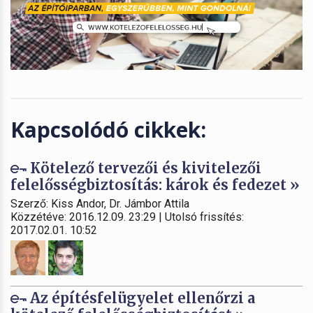
Kapcsolódó cikkek:
Kötelező tervezői és kivitelezői
felelősségbiztosítás: károk és fedezet »
Szerző: Kiss Andor, Dr. Jámbor Attila
Közzétéve: 2016.12.09. 23:29 | Utolsó frissítés:
2017.02.01. 10:52
Az építésfelügyelet ellenőrzi a