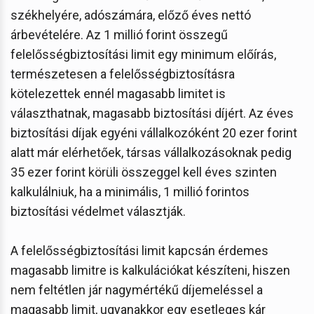
székhelyére, adószámára, előző éves nettó
árbevételére. Az 1 millió forint összegű
felelősségbiztosítási limit egy minimum előírás,
természetesen a felelősségbiztosításra
kötelezettek ennél magasabb limitet is
választhatnak, magasabb biztosítási díjért. Az éves
biztosítási díjak egyéni vállalkozóként 20 ezer forint
alatt már elérhetőek, társas vállalkozásoknak pedig
35 ezer forint körüli összeggel kell éves szinten
kalkulálniuk, ha a minimális, 1 millió forintos
biztosítási védelmet választják.
A felelősségbiztosítási limit kapcsán érdemes
magasabb limitre is kalkulációkat készíteni, hiszen
nem feltétlen jár nagymértékű díjemeléssel a
magasabb limit, ugyanakkor egy esetleges kár