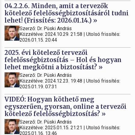
04.2.2.6. Minden, amit a tervezők
kötelező felelősségbiztosításáról tudni
lehet! (Frissítés: 2026.01.14.) »
Szerző: Dr. Püski András
Közzétéve: 2024.10.29. 21:58 | Utolsó frissítés:
2026.01.15. 20:44
2025. évi kötelező tervezői
felelősségbiztosítás – Hol és hogyan
lehet megkötni a biztosítást? »
Szerző: Dr. Püski András
Közzétéve: 2024.12.23. 19:48 | Utolsó frissítés:
2025.01.19. 07:31
VIDEÓ: Hogyan köthető meg
egyszerűen, gyorsan, online a tervezői
kötelező felelősségbiztosítás? »
Szerző: Dr. Püski András
Közzétéve: 2025.01.15. 21:21 | Utolsó frissítés:
2025.01.16. 13:46