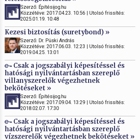
Szerző: Építésijog.hu
Közzétéve: 2017.04.23. 10:56 | Utolsó frissítés:
2025.01.19. 10:48
Kezesi biztosítás (suretybond) »
Szerző: Dr. Püski András
Közzétéve: 2017.06.03. 12:23 | Utolsó frissítés:
2019.04.25. 13:01
Csak a jogszabályi képesítéssel és
hatósági nyilvántartásban szereplő
villanyszerelők végezhetnek
bekötéseket »
Szerző: Építésijog.hu
Közzétéve: 2017.09.04. 13:29 | Utolsó frissítés:
2018.02.07. 17:30
Csak a jogszabályi képesítéssel és
hatósági nyilvántartásban szereplő
vízszerelők végezhetnek bekötéseket »