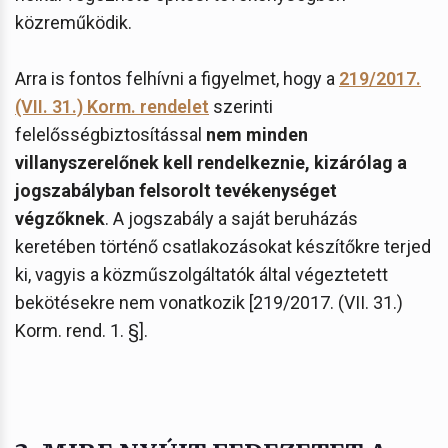
közreműködik.
Arra is fontos felhívni a figyelmet, hogy a
219/2017.
(VII. 31.) Korm. rendelet
szerinti
felelősségbiztosítással
nem minden
villanyszerelőnek kell rendelkeznie, kizárólag a
jogszabályban felsorolt tevékenységet
végzőknek
. A jogszabály a saját beruházás
keretében történő csatlakozásokat készítőkre terjed
ki, vagyis a közműszolgáltatók által végeztetett
bekötésekre nem vonatkozik [219/2017. (VII. 31.)
Korm. rend. 1. §].