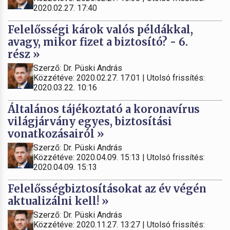
2020.02.27. 17:40
Felelősségi károk valós példákkal,
avagy, mikor fizet a biztosító? - 6.
rész »
Szerző: Dr. Püski András
Közzétéve: 2020.02.27. 17:01 | Utolsó frissítés:
2020.03.22. 10:16
Általános tájékoztató a koronavírus
világjárvány egyes, biztosítási
vonatkozásairól »
Szerző: Dr. Püski András
Közzétéve: 2020.04.09. 15:13 | Utolsó frissítés:
2020.04.09. 15:13
Felelősségbiztosításokat az év végén
aktualizálni kell! »
Szerző: Dr. Püski András
Közzétéve: 2020.11.27. 13:27 | Utolsó frissítés: