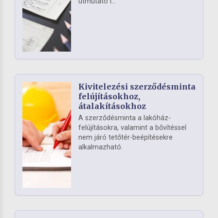
útmutató i...
Kivitelezési szerződésminta
felújításokhoz,
átalakításokhoz
A szerződésminta a lakóház-
felújításokra, valamint a bővítéssel
nem járó tetőtér-beépítésekre
alkalmazható.