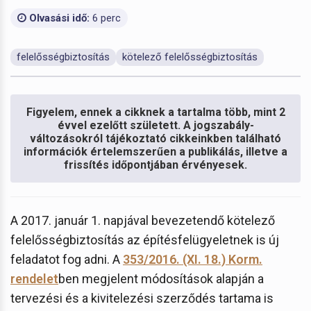
Olvasási idő:
6 perc
felelősségbiztosítás
kötelező felelősségbiztosítás
Figyelem, ennek a cikknek a tartalma több, mint 2
évvel ezelőtt született. A jogszabály-
változásokról tájékoztató cikkeinkben található
információk értelemszerűen a publikálás, illetve a
frissítés időpontjában érvényesek.
A 2017. január 1. napjával bevezetendő kötelező
felelősségbiztosítás az építésfelügyeletnek is új
feladatot fog adni. A
353/2016. (XI. 18.) Korm.
rendelet
ben megjelent módosítások alapján a
tervezési és a kivitelezési szerződés tartama is