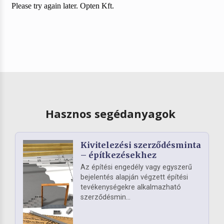
Hasznos segédanyagok
Kivitelezési szerződésminta
– építkezésekhez
Az építési engedély vagy egyszerű
bejelentés alapján végzett építési
tevékenységekre alkalmazható
szerződésmin...