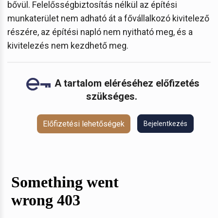
bővül. Felelősségbiztosítás nélkül az építési
munkaterület nem adható át a fővállalkozó kivitelező
részére, az építési napló nem nyitható meg, és a
kivitelezés nem kezdhető meg.
A tartalom eléréséhez előfizetés
szükséges.
Előfizetési lehetőségek
Bejelentkezés