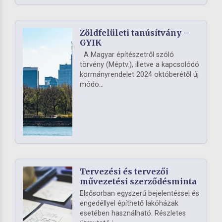
Zöldfelületi tanúsítvány –
GYIK
A Magyar építészetről szóló
törvény (Méptv.), illetve a kapcsolódó
kormányrendelet 2024 októberétől új
módo...
Tervezési és tervezői
művezetési szerződésminta
Elsősorban egyszerű bejelentéssel és
engedéllyel építhető lakóházak
esetében használható. Részletes