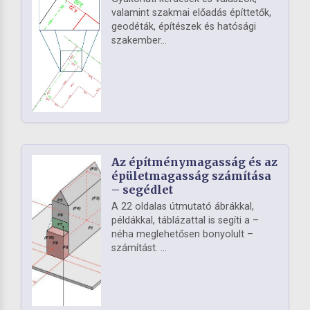
valamint szakmai előadás építtetők,
geodéták, építészek és hatósági
szakember...
Az építménymagasság és az
épületmagasság számítása
– segédlet
A 22 oldalas útmutató ábrákkal,
példákkal, táblázattal is segíti a –
néha meglehetősen bonyolult –
számítást. ...