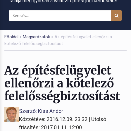
Találja meg gyorsan a választ építési jogi kérdéseire!
Főoldal
Magyarázatok
Az építésfelügyelet ellenőrzi a
kötelező felelősségbiztosítást
Az építésfelügyelet
ellenőrzi a kötelező
felelősségbiztosítást
Szerző: Kiss Andor
Közzétéve: 2016.12.09. 23:32 | Utolsó
frissítés: 2017.01.11. 12:00