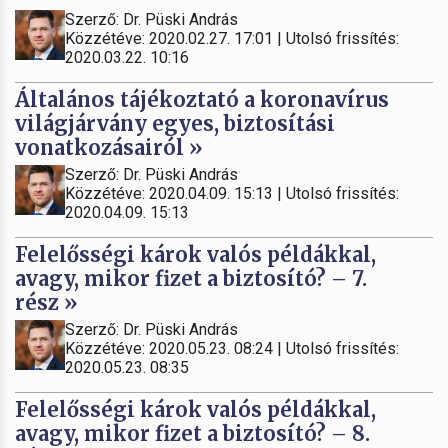
Szerző: Dr. Püski András
Közzétéve: 2020.02.27. 17:01 | Utolsó frissítés:
2020.03.22. 10:16
Általános tájékoztató a koronavírus
világjárvány egyes, biztosítási
vonatkozásairól »
Szerző: Dr. Püski András
Közzétéve: 2020.04.09. 15:13 | Utolsó frissítés:
2020.04.09. 15:13
Felelősségi károk valós példákkal,
avagy, mikor fizet a biztosító? – 7.
rész »
Szerző: Dr. Püski András
Közzétéve: 2020.05.23. 08:24 | Utolsó frissítés:
2020.05.23. 08:35
Felelősségi károk valós példákkal,
avagy, mikor fizet a biztosító? – 8.