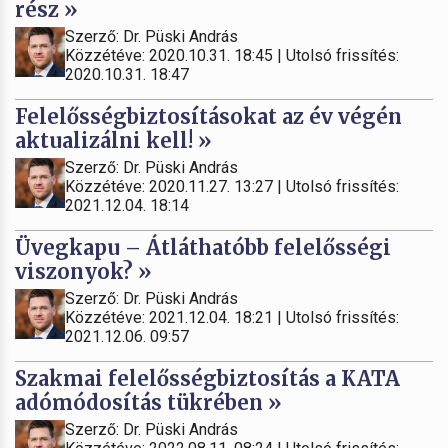
rész »
Szerző: Dr. Püski András
Közzétéve: 2020.10.31. 18:45 | Utolsó frissítés:
2020.10.31. 18:47
Felelősségbiztosításokat az év végén
aktualizálni kell! »
Szerző: Dr. Püski András
Közzétéve: 2020.11.27. 13:27 | Utolsó frissítés:
2021.12.04. 18:14
Üvegkapu – Átláthatóbb felelősségi
viszonyok? »
Szerző: Dr. Püski András
Közzétéve: 2021.12.04. 18:21 | Utolsó frissítés:
2021.12.06. 09:57
Szakmai felelősségbiztosítás a KATA
adómódosítás tükrében »
Szerző: Dr. Püski András