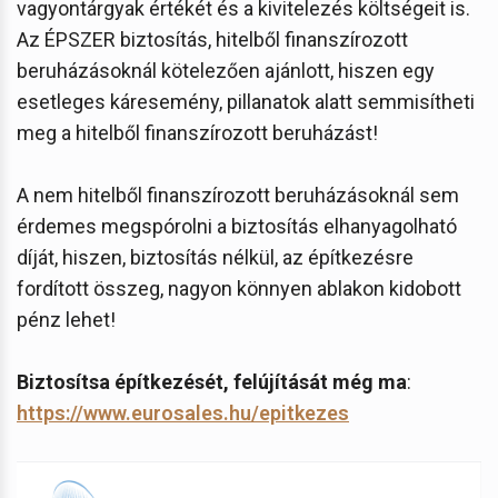
vagyontárgyak értékét és a kivitelezés költségeit is.
Az ÉPSZER biztosítás, hitelből finanszírozott
beruházásoknál kötelezően ajánlott, hiszen egy
esetleges káresemény, pillanatok alatt semmisítheti
meg a hitelből finanszírozott beruházást!
A nem hitelből finanszírozott beruházásoknál sem
érdemes megspórolni a biztosítás elhanyagolható
díját, hiszen, biztosítás nélkül, az építkezésre
fordított összeg, nagyon könnyen ablakon kidobott
pénz lehet!
Biztosítsa építkezését, felújítását még ma
:
https://www.eurosales.hu/epitkezes