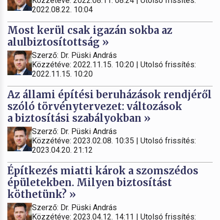
Közzétéve: 2022.08.11. 08:24 | Utolsó frissítés:
2022.08.22. 10:04
Most kerül csak igazán sokba az
alulbiztosítottság »
Szerző: Dr. Püski András
Közzétéve: 2022.11.15. 10:20 | Utolsó frissítés:
2022.11.15. 10:20
Az állami építési beruházások rendjéről
szóló törvénytervezet: változások
a biztosítási szabályokban »
Szerző: Dr. Püski András
Közzétéve: 2023.02.08. 10:35 | Utolsó frissítés:
2023.04.20. 21:12
Építkezés miatti károk a szomszédos
épületekben. Milyen biztosítást
köthetünk? »
Szerző: Dr. Püski András
Közzétéve: 2023.04.12. 14:11 | Utolsó frissítés: