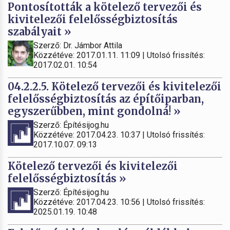
Pontosították a kötelező tervezői és
kivitelezői felelősségbiztosítás
szabályait »
Szerző: Dr. Jámbor Attila
Közzétéve: 2017.01.11. 11:09 | Utolsó frissítés:
2017.02.01. 10:54
04.2.2.5. Kötelező tervezői és kivitelezői
felelősségbiztosítás az építőiparban,
egyszerűbben, mint gondolná! »
Szerző: Építésijog.hu
Közzétéve: 2017.04.23. 10:37 | Utolsó frissítés:
2017.10.07. 09:13
Kötelező tervezői és kivitelezői
felelősségbiztosítás »
Szerző: Építésijog.hu
Közzétéve: 2017.04.23. 10:56 | Utolsó frissítés:
2025.01.19. 10:48