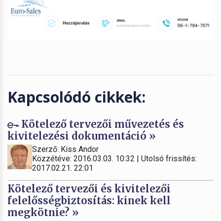
Kapcsolódó cikkek:
Kötelező tervezői művezetés és
kivitelezési dokumentáció »
Szerző: Kiss Andor
Közzétéve: 2016.03.03. 10:32 | Utolsó frissítés:
2017.02.21. 22:01
Kötelező tervezői és kivitelezői
felelősségbiztosítás: kinek kell
megkötnie? »