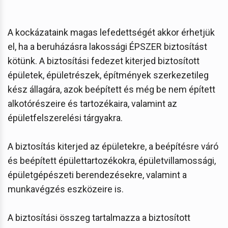
A kockázataink magas lefedettségét akkor érhetjük
el, ha a beruházásra lakossági ÉPSZER biztosítást
kötünk. A biztosítási fedezet kiterjed biztosított
épületek, épületrészek, építmények szerkezetileg
kész állagára, azok beépített és még be nem épített
alkotórészeire és tartozékaira, valamint az
épületfelszerelési tárgyakra.
A biztosítás kiterjed az épületekre, a beépítésre váró
és beépített épülettartozékokra, épületvillamossági,
épületgépészeti berendezésekre, valamint a
munkavégzés eszközeire is.
A biztosítási összeg tartalmazza a biztosított