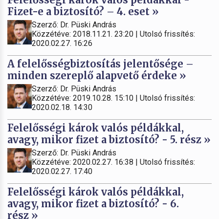
Fizet-e a biztosító? – 4. eset »
Szerző: Dr. Püski András
Közzétéve: 2018.11.21. 23:20 | Utolsó frissítés:
2020.02.27. 16:26
A felelősségbiztosítás jelentősége –
minden szereplő alapvető érdeke »
Szerző: Dr. Püski András
Közzétéve: 2019.10.28. 15:10 | Utolsó frissítés:
2020.02.18. 14:30
Felelősségi károk valós példákkal,
avagy, mikor fizet a biztosító? - 5. rész »
Szerző: Dr. Püski András
Közzétéve: 2020.02.27. 16:38 | Utolsó frissítés:
2020.02.27. 17:40
Felelősségi károk valós példákkal,
avagy, mikor fizet a biztosító? - 6.
rész »