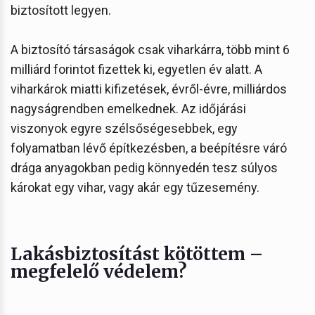
biztosított legyen.
A biztosító társaságok csak viharkárra, több mint 6
milliárd forintot fizettek ki, egyetlen év alatt. A
viharkárok miatti kifizetések, évről-évre, milliárdos
nagyságrendben emelkednek. Az időjárási
viszonyok egyre szélsőségesebbek, egy
folyamatban lévő építkezésben, a beépítésre váró
drága anyagokban pedig könnyedén tesz súlyos
károkat egy vihar, vagy akár egy tűzesemény.
Lakásbiztosítást kötöttem –
megfelelő védelem?