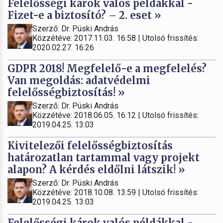
Felelősségi károk valós példákkal -
Fizet-e a biztosító? – 2. eset »
Szerző: Dr. Püski András
Közzétéve: 2017.11.03. 16:58 | Utolsó frissítés:
2020.02.27. 16:26
GDPR 2018! Megfelelő-e a megfelelés?
Van megoldás: adatvédelmi
felelősségbiztosítás! »
Szerző: Dr. Püski András
Közzétéve: 2018.06.05. 16:12 | Utolsó frissítés:
2019.04.25. 13:03
Kivitelezői felelősségbiztosítás
határozatlan tartammal vagy projekt
alapon? A kérdés eldőlni látszik! »
Szerző: Dr. Püski András
Közzétéve: 2018.10.08. 13:59 | Utolsó frissítés:
2019.04.25. 13:03
Felelősségi károk valós példákkal -