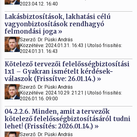
2023.04.12. 16:40
Lakásbiztosítások, lakhatási célú
vagyonbiztosítások rendhagyó
felmondási joga »
Szerző: Dr. Püski András
Közzétéve: 2024.01.31. 16:43 | Utolsó frissítés:
2024.01.31. 16:43
Kötelező tervezői felelősségbiztosítási
1x1 – Gyakran ismételt kérdések-
válaszok (Frissítve: 26.01.14.) »
Szerző: Dr. Püski András
Közzétéve: 2024.10.29. 21:21 | Utolsó frissítés:
2026.01.16. 09:00
04.2.2.6. Minden, amit a tervezők
kötelező felelősségbiztosításáról tudni
lehet! (Frissítés: 2026.01.14.) »
Szerző: Dr. Püski András