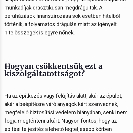
munkadíjak drasztikusan megdrágultak. A
beruházások finanszírozása sok esetben hitelből
történik, a folyamatos drágulás miatt az igényelt
hitelösszegek is egyre nőnek.
Hogyan csökkentsük ezt a
kiszolgáltatottságot?
Ha az építkezés vagy felújítás alatt, akár az épület,
akár a beépítésre váró anyagok kárt szenvednek,
megfelelő biztosítási védelem hiányában, senki nem
fogja megtéríteni a kárt. Nagyon fontos, hogy az
építési teljesítés a lehető legteljesebb körben