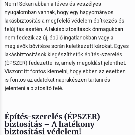
Nem! Sokan abban a téves és veszélyes
nyugalomban vannak, hogy egy hagyományos
lakásbiztosítás a megfelelő védelem építkezés és
felújítás esetén. A lakásbiztosítások önmagukban
nem fedezik az új, épülő ingatlanokban vagy a
meglévők bővítése során keletkezett károkat. Egyes
lakásbiztosítások kiegészíthetők építés-szerelés
(ÉPSZER) fedezettel is, amely megoldást jelenthet.
Viszont itt fontos kiemelni, hogy ebben az esetben
is fontos az adatokat naprakészen tartani és
jelenteni a biztosító felé.
Építés-szerelés (ÉPSZER)
biztosítás – A hatékony
biztosítási védelem!