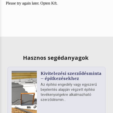
Hasznos segédanyagok
Kivitelezési szerződésminta
– építkezésekhez
Az építési engedély vagy egyszerű
bejelentés alapján végzett építési
tevékenységekre alkalmazható
szerződésmin...