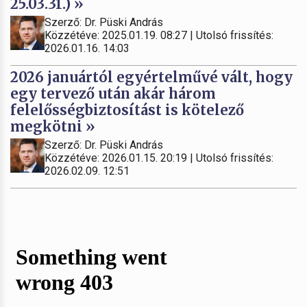
25.03.31.) »
Szerző: Dr. Püski András
Közzétéve: 2025.01.19. 08:27 | Utolsó frissítés:
2026.01.16. 14:03
2026 januártól egyértelművé vált, hogy
egy tervező után akár három
felelősségbiztosítást is kötelező
megkötni »
Szerző: Dr. Püski András
Közzétéve: 2026.01.15. 20:19 | Utolsó frissítés:
2026.02.09. 12:51