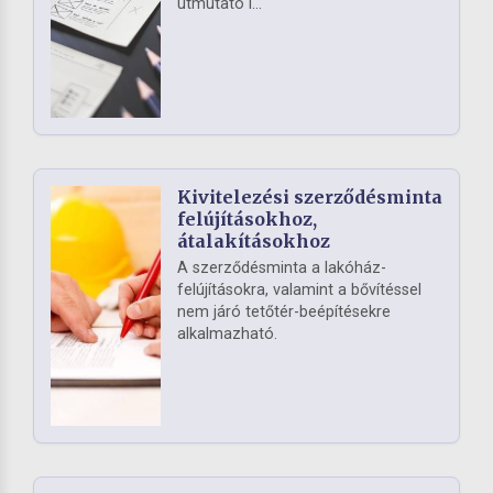
útmutató i...
Kivitelezési szerződésminta
felújításokhoz,
átalakításokhoz
A szerződésminta a lakóház-
felújításokra, valamint a bővítéssel
nem járó tetőtér-beépítésekre
alkalmazható.