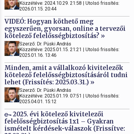
Közzétéve: 2024.10.29. 21:58 | Utolsó frissítés:
2026.01.15. 20:44
VIDEÓ: Hogyan köthető meg
egyszerűen, gyorsan, online a tervezői
kötelező felelősségbiztosítás? »
Szerző: Dr. Püski András
Közzétéve: 2025.01.15. 21:21 | Utolsó frissítés:
2025.01.16. 13:46
Minden, amit a vállalkozó kivitelezők
kötelező felelősségbiztosításáról tudni
lehet (Frissítés: 2025.03.31.) »
Szerző: Dr. Püski András
Közzétéve: 2025.01.19. 07:51 | Utolsó frissítés:
2025.04.01. 15:12
2025. évi kötelező kivitelezői
felelősségbiztosítás 1x1 – Gyakran
ismételt kérdések-válaszok (Frissítve: