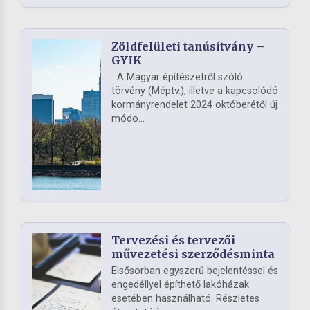
Zöldfelületi tanúsítvány –
GYIK
A Magyar építészetről szóló
törvény (Méptv.), illetve a kapcsolódó
kormányrendelet 2024 októberétől új
módo...
Tervezési és tervezői
művezetési szerződésminta
Elsősorban egyszerű bejelentéssel és
engedéllyel építhető lakóházak
esetében használható. Részletes