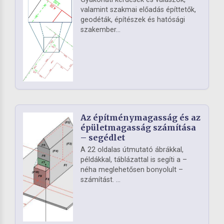
valamint szakmai előadás építtetők,
geodéták, építészek és hatósági
szakember...
Az építménymagasság és az
épületmagasság számítása
– segédlet
A 22 oldalas útmutató ábrákkal,
példákkal, táblázattal is segíti a –
néha meglehetősen bonyolult –
számítást. ...