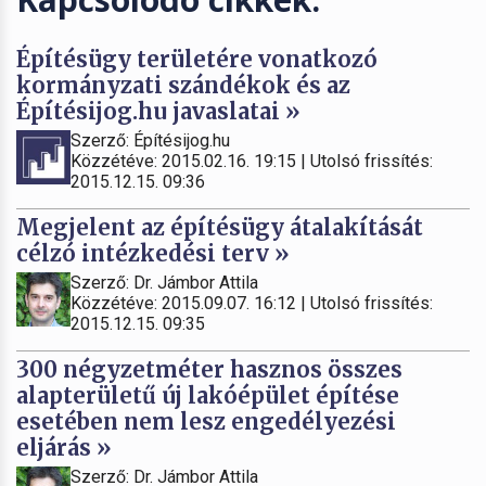
Építésügy területére vonatkozó
kormányzati szándékok és az
Építésijog.hu javaslatai »
Szerző: Építésijog.hu
Közzétéve: 2015.02.16. 19:15 | Utolsó frissítés:
2015.12.15. 09:36
Megjelent az építésügy átalakítását
célzó intézkedési terv »
Szerző: Dr. Jámbor Attila
Közzétéve: 2015.09.07. 16:12 | Utolsó frissítés:
2015.12.15. 09:35
300 négyzetméter hasznos összes
alapterületű új lakóépület építése
esetében nem lesz engedélyezési
eljárás »
Szerző: Dr. Jámbor Attila