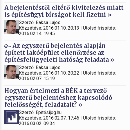
A bejelentéstől eltérő kivitelezés miatt
is építésügyi bírságot kell fizetni »
Szerző: Baksa Lajos
Közzétéve: 2016.01.10. 20:13 | Utolsó frissítés:
2016.02.14. 19:45
Az egyszerű bejelentés alapján
épített lakóépület ellenőrzése az
építésfelügyeleti hatóság feladata »
Szerző: Baksa Lajos
Közzétéve: 2016.01.10. 20:22 | Utolsó frissítés:
2016.02.07. 15:19
Hogyan értelmezi a BÉK a tervező
egyszerű bejelentéshez kapcsolódó
felelősségét, feladatait? »
Szerző: Építésijog.hu
Közzétéve: 2016.02.07. 17:46 | Utolsó frissítés:
2016.03.02. 09:34