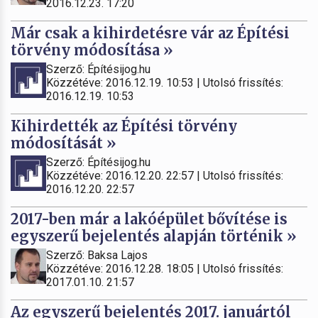
2016.12.23. 17:20
Már csak a kihirdetésre vár az Építési
törvény módosítása »
Szerző: Építésijog.hu
Közzétéve: 2016.12.19. 10:53 | Utolsó frissítés:
2016.12.19. 10:53
Kihirdették az Építési törvény
módosítását »
Szerző: Építésijog.hu
Közzétéve: 2016.12.20. 22:57 | Utolsó frissítés:
2016.12.20. 22:57
2017-ben már a lakóépület bővítése is
egyszerű bejelentés alapján történik »
Szerző: Baksa Lajos
Közzétéve: 2016.12.28. 18:05 | Utolsó frissítés:
2017.01.10. 21:57
Az egyszerű bejelentés 2017. januártól