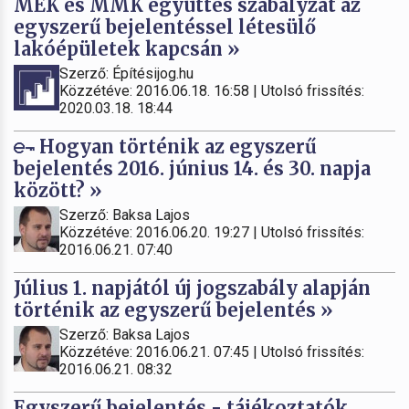
MÉK és MMK együttes szabályzat az
egyszerű bejelentéssel létesülő
lakóépületek kapcsán »
Szerző: Építésijog.hu
Közzétéve: 2016.06.18. 16:58 | Utolsó frissítés:
2020.03.18. 18:44
Hogyan történik az egyszerű
bejelentés 2016. június 14. és 30. napja
között? »
Szerző: Baksa Lajos
Közzétéve: 2016.06.20. 19:27 | Utolsó frissítés:
2016.06.21. 07:40
Július 1. napjától új jogszabály alapján
történik az egyszerű bejelentés »
Szerző: Baksa Lajos
Közzétéve: 2016.06.21. 07:45 | Utolsó frissítés:
2016.06.21. 08:32
Egyszerű bejelentés - tájékoztatók