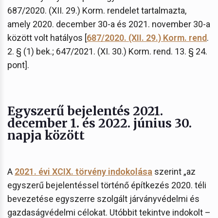
687/2020. (XII. 29.) Korm. rendelet tartalmazta,
amely 2020. december 30-a és 2021. november 30-a
között volt hatályos [
687/2020. (XII. 29.) Korm. rend
.
2. § (1) bek.; 647/2021. (XI. 30.) Korm. rend. 13. § 24.
pont].
Egyszerű bejelentés 2021.
december 1. és 2022. június 30.
napja között
A
2021. évi XCIX. törvény indokolása
szerint „az
egyszerű bejelentéssel történő építkezés 2020. téli
bevezetése egyszerre szolgált járványvédelmi és
gazdaságvédelmi célokat. Utóbbit tekintve indokolt –