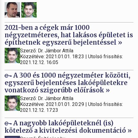
2021-ben a cégek már 1000
négyzetméteres, hat lakásos épületet is
építhetnek egyszerű bejelentéssel »
Szerző: Dr. Jámbor Attila
Közzétéve: 2021.01.01. 18:23 | Utolsó frissítés:
2021.12.12. 16:05
A 300 és 1000 négyzetméter közötti,
egyszerű bejelentéses lakóépületekre
vonatkozó szigorúbb előírások »
Szerző: Dr. Jámbor Attila
Közzétéve: 2021.01.01. 20:29 | Utolsó frissítés:
2021.12.12. 17:23
A nagyobb lakóépületeknél (is)
kötelező a kivitelezési dokumentáció »