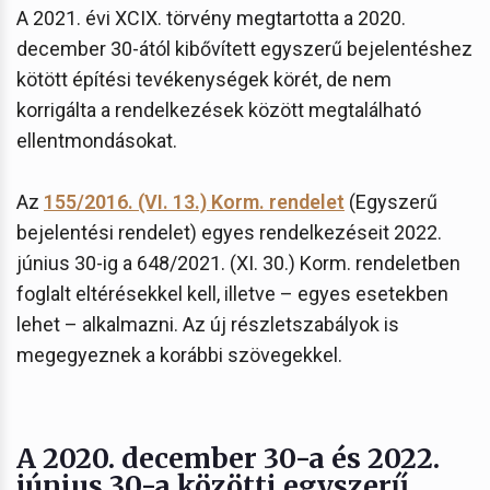
A 2021. évi XCIX. törvény megtartotta a 2020.
december 30-ától kibővített egyszerű bejelentéshez
kötött építési tevékenységek körét, de nem
korrigálta a rendelkezések között megtalálható
ellentmondásokat.
Az
155/2016. (VI. 13.) Korm. rendelet
(Egyszerű
bejelentési rendelet) egyes rendelkezéseit 2022.
június 30-ig a 648/2021. (XI. 30.) Korm. rendeletben
foglalt eltérésekkel kell, illetve – egyes esetekben
lehet – alkalmazni. Az új részletszabályok is
megegyeznek a korábbi szövegekkel.
A 2020. december 30-a és 2022.
június 30-a közötti egyszerű