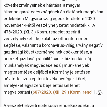
következményeinek elhárítása, a magyar
állampolgárok egészségének és életének megóvása
érdekében Magyarország egész területére 2020.
november 4-étől veszélyhelyzetet hirdettek ki. A
478/2020. (XI. 3.) Korm. rendelet szerinti
veszélyhelyzet ideje alatt az otthonteremtés
segítése, valamint a koronavírus-világjárvány negatív
gazdasági következményeinek csökkentése, a
nemzetgazdaság stabilitásának biztosítása, új
munkahelyek megvédése és új munkahelyek
megteremtése céljából a Kormány jelentősen
bővítette azon építési tevékenységek körét,
amelyeket egyszerű bejelentéssel lehet
megvalósítani (
687/2020. (XII. 29.) Korm. rend
. 1. §).
A veszélyhelyzeti építésügyi rendelkezéseket a