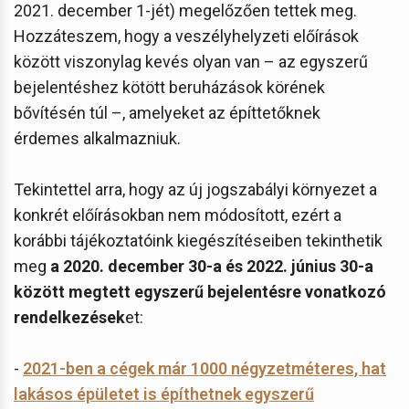
2021. december 1-jét) megelőzően tettek meg.
Hozzáteszem, hogy a veszélyhelyzeti előírások
között viszonylag kevés olyan van – az egyszerű
bejelentéshez kötött beruházások körének
bővítésén túl –, amelyeket az építtetőknek
érdemes alkalmazniuk.
Tekintettel arra, hogy az új jogszabályi környezet a
konkrét előírásokban nem módosított, ezért a
korábbi tájékoztatóink kiegészítéseiben tekinthetik
meg
a 2020. december 30-a és 2022. június 30-a
között megtett egyszerű bejelentésre vonatkozó
rendelkezések
et:
-
2021-ben a cégek már 1000 négyzetméteres, hat
lakásos épületet is építhetnek egyszerű