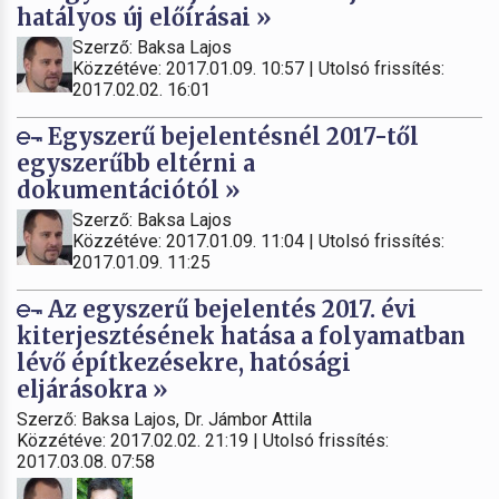
hatályos új előírásai »
Szerző: Baksa Lajos
Közzétéve: 2017.01.09. 10:57 | Utolsó frissítés:
2017.02.02. 16:01
Egyszerű bejelentésnél 2017-től
egyszerűbb eltérni a
dokumentációtól »
Szerző: Baksa Lajos
Közzétéve: 2017.01.09. 11:04 | Utolsó frissítés:
2017.01.09. 11:25
Az egyszerű bejelentés 2017. évi
kiterjesztésének hatása a folyamatban
lévő építkezésekre, hatósági
eljárásokra »
Szerző: Baksa Lajos, Dr. Jámbor Attila
Közzétéve: 2017.02.02. 21:19 | Utolsó frissítés:
2017.03.08. 07:58