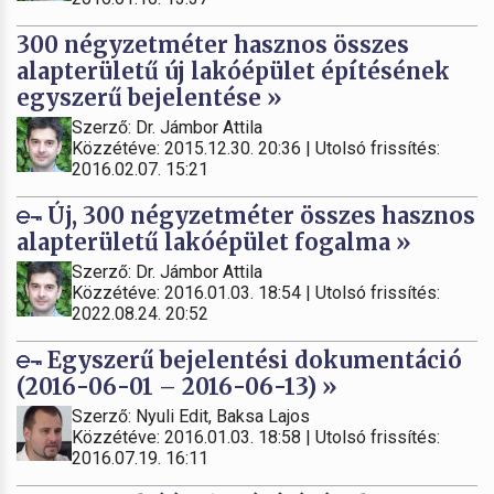
300 négyzetméter hasznos összes
alapterületű új lakóépület építésének
egyszerű bejelentése »
Szerző: Dr. Jámbor Attila
Közzétéve: 2015.12.30. 20:36 | Utolsó frissítés:
2016.02.07. 15:21
Új, 300 négyzetméter összes hasznos
alapterületű lakóépület fogalma »
Szerző: Dr. Jámbor Attila
Közzétéve: 2016.01.03. 18:54 | Utolsó frissítés:
2022.08.24. 20:52
Egyszerű bejelentési dokumentáció
(2016-06-01 – 2016-06-13) »
Szerző: Nyuli Edit, Baksa Lajos
Közzétéve: 2016.01.03. 18:58 | Utolsó frissítés:
2016.07.19. 16:11