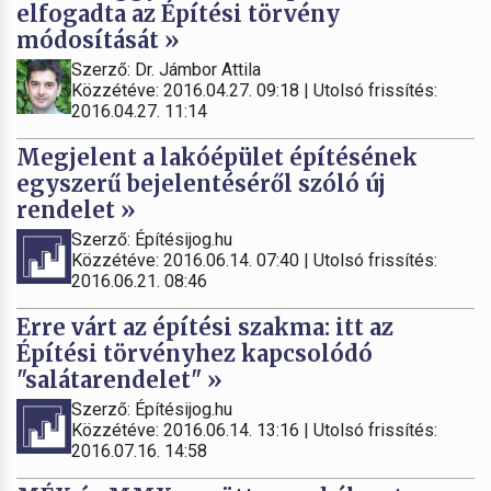
elfogadta az Építési törvény
módosítását »
Szerző: Dr. Jámbor Attila
Közzétéve: 2016.04.27. 09:18 | Utolsó frissítés:
2016.04.27. 11:14
Megjelent a lakóépület építésének
egyszerű bejelentéséről szóló új
rendelet »
Szerző: Építésijog.hu
Közzétéve: 2016.06.14. 07:40 | Utolsó frissítés:
2016.06.21. 08:46
Erre várt az építési szakma: itt az
Építési törvényhez kapcsolódó
"salátarendelet" »
Szerző: Építésijog.hu
Közzétéve: 2016.06.14. 13:16 | Utolsó frissítés:
2016.07.16. 14:58