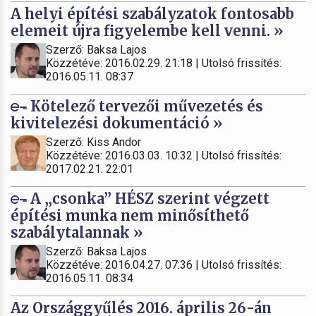
A helyi építési szabályzatok fontosabb
elemeit újra figyelembe kell venni. »
Szerző: Baksa Lajos
Közzétéve: 2016.02.29. 21:18 | Utolsó frissítés:
2016.05.11. 08:37
Kötelező tervezői művezetés és
kivitelezési dokumentáció »
Szerző: Kiss Andor
Közzétéve: 2016.03.03. 10:32 | Utolsó frissítés:
2017.02.21. 22:01
A „csonka” HÉSZ szerint végzett
építési munka nem minősíthető
szabálytalannak »
Szerző: Baksa Lajos
Közzétéve: 2016.04.27. 07:36 | Utolsó frissítés:
2016.05.11. 08:34
Az Országgyűlés 2016. április 26-án