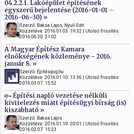
04.2.2.1. Lakóépület építésének
egyszerű bejelentése (2016-01-01 –
2016-06-30) »
Szerző: Baksa Lajos, Nyuli Edit
Közzétéve: 2016.01.03. 19:32 | Utolsó frissítés:
2016.06.20. 21:02
A Magyar Építész Kamara
elnökségének közleménye - 2016.
január 8. »
Szerző: Építésijog.hu
Közzétéve: 2016.01.10. 13:36 | Utolsó frissítés:
2016.03.07. 15:52
Építési napló vezetése nélküli
kivitelezés miatt építésügyi bírság (is)
kiszabható »
Szerző: Baksa Lajos
Közzétéve: 2016.01.10. 20:01 | Utolsó frissítés:
2016.02.07. 15:23