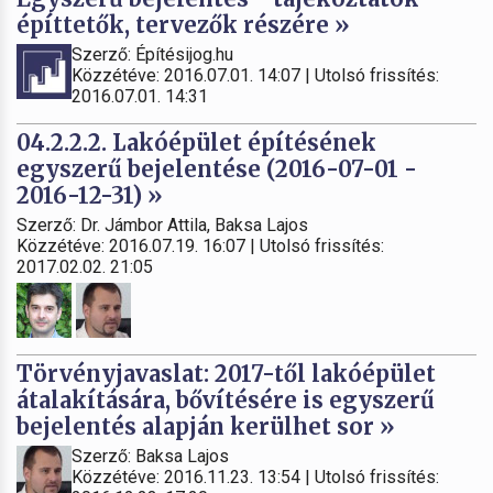
építtetők, tervezők részére »
Szerző: Építésijog.hu
Közzétéve: 2016.07.01. 14:07 | Utolsó frissítés:
2016.07.01. 14:31
04.2.2.2. Lakóépület építésének
egyszerű bejelentése (2016-07-01 -
2016-12-31) »
Szerző: Dr. Jámbor Attila, Baksa Lajos
Közzétéve: 2016.07.19. 16:07 | Utolsó frissítés:
2017.02.02. 21:05
Törvényjavaslat: 2017-től lakóépület
átalakítására, bővítésére is egyszerű
bejelentés alapján kerülhet sor »
Szerző: Baksa Lajos
Közzétéve: 2016.11.23. 13:54 | Utolsó frissítés: