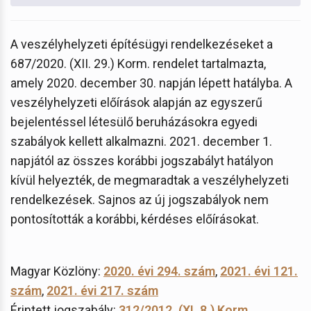
A veszélyhelyzeti építésügyi rendelkezéseket a
687/2020. (XII. 29.) Korm. rendelet tartalmazta,
amely 2020. december 30. napján lépett hatályba. A
veszélyhelyzeti előírások alapján az egyszerű
bejelentéssel létesülő beruházásokra egyedi
szabályok kellett alkalmazni. 2021. december 1.
napjától az összes korábbi jogszabályt hatályon
kívül helyezték, de megmaradtak a veszélyhelyzeti
rendelkezések. Sajnos az új jogszabályok nem
pontosították a korábbi, kérdéses előírásokat.
Magyar Közlöny:
2020. évi 294. szám
,
2021. évi 121.
szám
,
2021. évi 217. szám
Érintett jogszabály:
312/2012. (XI. 8.) Korm.