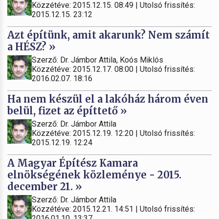
Közzétéve: 2015.12.15. 08:49 | Utolsó frissítés:
2015.12.15. 23:12
Azt építünk, amit akarunk? Nem számít
a HÉSZ? »
Szerző: Dr. Jámbor Attila, Koós Miklós
Közzétéve: 2015.12.17. 08:00 | Utolsó frissítés:
2016.02.07. 18:16
Ha nem készül el a lakóház három éven
belül, fizet az építtető »
Szerző: Dr. Jámbor Attila
Közzétéve: 2015.12.19. 12:20 | Utolsó frissítés:
2015.12.19. 12:24
A Magyar Építész Kamara
elnökségének közleménye - 2015.
december 21. »
Szerző: Dr. Jámbor Attila
Közzétéve: 2015.12.21. 14:51 | Utolsó frissítés:
2016.01.10. 13:37