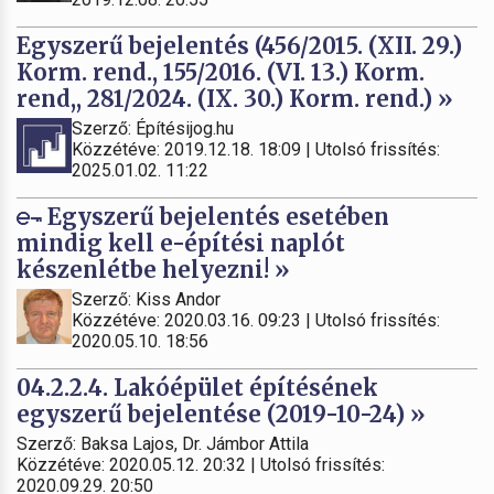
Egyszerű bejelentés (456/2015. (XII. 29.)
Korm. rend., 155/2016. (VI. 13.) Korm.
rend,, 281/2024. (IX. 30.) Korm. rend.) »
Szerző: Építésijog.hu
Közzétéve: 2019.12.18. 18:09 | Utolsó frissítés:
2025.01.02. 11:22
Egyszerű bejelentés esetében
mindig kell e-építési naplót
készenlétbe helyezni! »
Szerző: Kiss Andor
Közzétéve: 2020.03.16. 09:23 | Utolsó frissítés:
2020.05.10. 18:56
04.2.2.4. Lakóépület építésének
egyszerű bejelentése (2019-10-24) »
Szerző: Baksa Lajos, Dr. Jámbor Attila
Közzétéve: 2020.05.12. 20:32 | Utolsó frissítés:
2020.09.29. 20:50