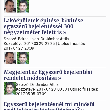
Lakóépületek építése, bővítése
egyszerű bejelentéssel 300
négyzetméter felett is »
Szerző: Baksa Lajos, Dr. Jámbor Attila
Közzétéve: 2017.03.29. 23:25 | Utolsó frissítés:
2017.04.27. 23:09
Megjelent az Egyszerű bejelentési
rendelet módosítása »
Szerző: Dr. Jámbor Attila
Közzétéve: 2017.04.28. 00:33 | Utolsó frissítés:
2017.05.05. 07:39
Egyszerű bejelentésnél mi minősül