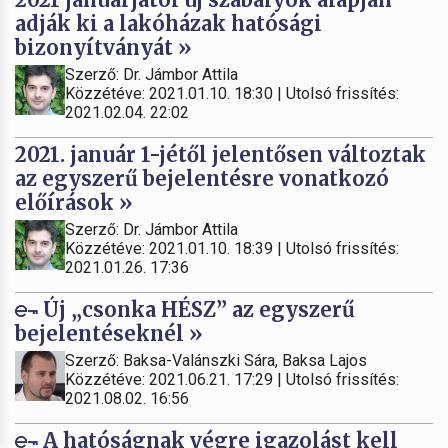
adják ki a lakóházak hatósági
bizonyítványát »
Szerző: Dr. Jámbor Attila
Közzétéve: 2021.01.10. 18:30 | Utolsó frissítés:
2021.02.04. 22:02
2021. január 1-jétől jelentősen változtak
az egyszerű bejelentésre vonatkozó
előírások »
Szerző: Dr. Jámbor Attila
Közzétéve: 2021.01.10. 18:39 | Utolsó frissítés:
2021.01.26. 17:36
Új „csonka HÉSZ” az egyszerű
bejelentéseknél »
Szerző: Baksa-Valánszki Sára, Baksa Lajos
Közzétéve: 2021.06.21. 17:29 | Utolsó frissítés:
2021.08.02. 16:56
A hatóságnak végre igazolást kell