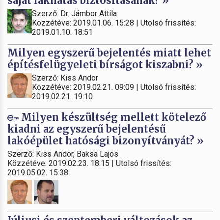
saját lakhatás biztosításának? »
Szerző: Dr. Jámbor Attila
Közzétéve: 2019.01.06. 15:28 | Utolsó frissítés:
2019.01.10. 18:51
Milyen egyszerű bejelentés miatt lehet
építésfelügyeleti bírságot kiszabni? »
Szerző: Kiss Andor
Közzétéve: 2019.02.21. 09:09 | Utolsó frissítés:
2019.02.21. 19:10
Milyen készültség mellett kötelező
kiadni az egyszerű bejelentésű
lakóépület hatósági bizonyítványát? »
Szerző: Kiss Andor, Baksa Lajos
Közzétéve: 2019.02.23. 18:15 | Utolsó frissítés:
2019.05.02. 15:38