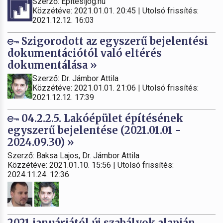
Szerző: Építésijog.hu
Közzétéve: 2021.01.01. 20:45 | Utolsó frissítés:
2021.12.12. 16:03
Szigorodott az egyszerű bejelentési
dokumentációtól való eltérés
dokumentálása »
Szerző: Dr. Jámbor Attila
Közzétéve: 2021.01.01. 21:06 | Utolsó frissítés:
2021.12.12. 17:39
04.2.2.5. Lakóépület építésének
egyszerű bejelentése (2021.01.01 -
2024.09.30) »
Szerző: Baksa Lajos, Dr. Jámbor Attila
Közzétéve: 2021.01.10. 15:56 | Utolsó frissítés:
2024.11.24. 12:36
2021 januárjától új szabályok alapján