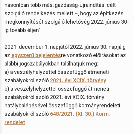
hasonlóan több más, gazdaság-újraindítási célt
szolgáló rendelkezés mellett –, hogy az építkezés
megkönnyítését szolgáló lehetőség 2022. június 30-
ig tovább éljen”.
2021. december 1. napjától 2022. június 30. napjáig
az
egyszerű bejelentés
re vonatkozó előírásokat az
alábbi jogszabályokban találhatjuk meg:
a) a veszélyhelyzettel összefüggő átmeneti
szabályokról szóló
2021. évi XCIX. törvény
b) a veszélyhelyzettel összefüggő átmeneti
szabályokról szóló 2021. évi XCIX. törvény
hatálybalépésével összefüggő kormányrendeleti
szabályokról szóló
648/2021. (XI. 30.) Korm.
rendelet