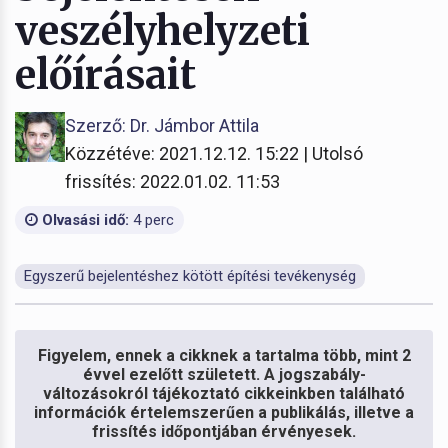
veszélyhelyzeti
előírásait
Szerző: Dr. Jámbor Attila
Közzétéve: 2021.12.12. 15:22 | Utolsó
frissítés: 2022.01.02. 11:53
Olvasási idő:
4 perc
Egyszerű bejelentéshez kötött építési tevékenység
Figyelem, ennek a cikknek a tartalma több, mint 2
évvel ezelőtt született. A jogszabály-
változásokról tájékoztató cikkeinkben található
információk értelemszerűen a publikálás, illetve a
frissítés időpontjában érvényesek.