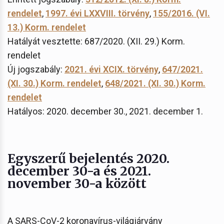
rendelet
,
1997. évi LXXVIII. törvény
,
155/2016. (VI.
13.) Korm. rendelet
Hatályát vesztette: 687/2020. (XII. 29.) Korm.
rendelet
Új jogszabály:
2021. évi XCIX. törvény
,
647/2021.
(XI. 30.) Korm. rendelet
,
648/2021. (XI. 30.) Korm.
rendelet
Hatályos: 2020. december 30., 2021. december 1.
Egyszerű bejelentés 2020.
december 30-a és 2021.
november 30-a között
A SARS-CoV-2 koronavírus-világjárvány