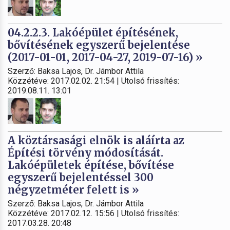
04.2.2.3. Lakóépület építésének,
bővítésének egyszerű bejelentése
(2017-01-01, 2017-04-27, 2019-07-16) »
Szerző: Baksa Lajos, Dr. Jámbor Attila
Közzétéve: 2017.02.02. 21:54 | Utolsó frissítés:
2019.08.11. 13:01
A köztársasági elnök is aláírta az
Építési törvény módosítását.
Lakóépületek építése, bővítése
egyszerű bejelentéssel 300
négyzetméter felett is »
Szerző: Baksa Lajos, Dr. Jámbor Attila
Közzétéve: 2017.02.12. 15:56 | Utolsó frissítés:
2017.03.28. 20:48