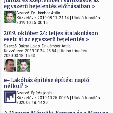
Júliusi és szeptemberi változások az
egyszerű bejelentés előírásaiban »
Szerző: Dr. Jámbor Attila
Közzétéve: 2019.08.11. 21:14 | Utolsó frissítés:
2019.10.25. 00:15
2019. október 24: teljes átalakuláson
esett át az egyszerű bejelentés »
Szerző: Baksa Lajos, Dr. Jámbor Attila
Közzétéve: 2019.10.24. 23:54 | Utolsó frissítés:
2020.03.18. 15:43
Lakóház építése építési napló
nélkül? »
Szerző: Építésijog.hu
Közzétéve: 2019.10.25. 00:06 | Utolsó frissítés:
2020.02.18. 14:29