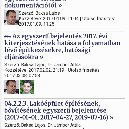
dokumentációtól »
Szerző: Baksa Lajos
Közzétéve: 2017.01.09. 11:04 | Utolsó frissítés:
2017.01.09. 11:25
Az egyszerű bejelentés 2017. évi
kiterjesztésének hatása a folyamatban
lévő építkezésekre, hatósági
eljárásokra »
Szerző: Baksa Lajos, Dr. Jámbor Attila
Közzétéve: 2017.02.02. 21:19 | Utolsó frissítés:
2017.03.08. 07:58
04.2.2.3. Lakóépület építésének,
bővítésének egyszerű bejelentése
(2017-01-01, 2017-04-27, 2019-07-16) »
Szerző: Baksa Lajos, Dr. Jámbor Attila