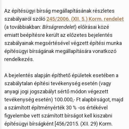
Az építésügyi bírság megállapításának részletes
szabályairól szóló
245/2006. (XII. 5.) Korm. rendelet
(a továbbiakban:
Bírságrendelet
) előírásai közé
emiatt beépítésre került az előzetes bejelentés
szabályainak megsértésével végzett építési munka
építésügyi bírságának megállapítására vonatkozó
rendelkezés.
A bejelentés alapján építhető épületek esetében a
szabálytalan építési tevékenység esetén (vagy
anyagi jogi jogszabályt sértő módon végezett
tevékenység esetén) 100.000,- Ft alapbírságot, majd
a számított építményérték 30 % -os értékével
figyelembe vett számított bírságot kell kiszabni
építésügyi bírságként [456/2015. (XII. 29) Korm.