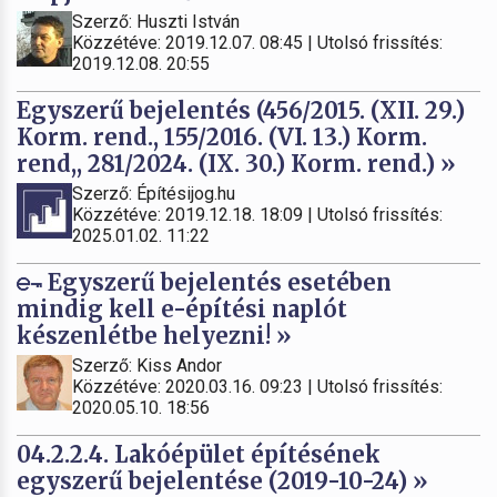
Szerző: Huszti István
Közzétéve: 2019.12.07. 08:45 | Utolsó frissítés:
2019.12.08. 20:55
Egyszerű bejelentés (456/2015. (XII. 29.)
Korm. rend., 155/2016. (VI. 13.) Korm.
rend,, 281/2024. (IX. 30.) Korm. rend.) »
Szerző: Építésijog.hu
Közzétéve: 2019.12.18. 18:09 | Utolsó frissítés:
2025.01.02. 11:22
Egyszerű bejelentés esetében
mindig kell e-építési naplót
készenlétbe helyezni! »
Szerző: Kiss Andor
Közzétéve: 2020.03.16. 09:23 | Utolsó frissítés:
2020.05.10. 18:56
04.2.2.4. Lakóépület építésének
egyszerű bejelentése (2019-10-24) »