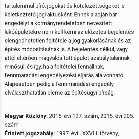
tartalommal bíró, jogokat és kötelezettségeket is
keletkeztető jogi aktusként. Ennek alapján bár
engedélyt a kormányrendeletben nevesített
lakóépületekre nem kell kérni az előzetes bejelentés
elengedhetetlen feltétele a jog gyakorlásának és az
építés módosításának is. A bejelentés nélkül, vagy
attól eltérően magvalósított épület szabálytalannak
minősül, és így, ha a feltételei fennállnak,
fennmaradási engedélyezési eljárás alá vonható.
Alapesetben pedig a fennmaradási engedély
elválaszthatatlan eleme az építésügyi bírság.
Magyar Közlöny:
2015. évi 197. szám, 2015. évi 205.
szám
Érintett jogszabály:
1997. évi LXXVIII. törvény,