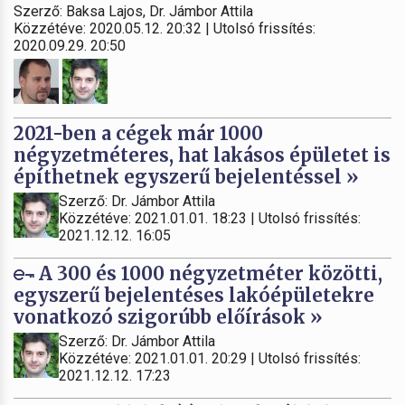
Szerző: Baksa Lajos, Dr. Jámbor Attila
Közzétéve: 2020.05.12. 20:32 | Utolsó frissítés:
2020.09.29. 20:50
2021-ben a cégek már 1000
négyzetméteres, hat lakásos épületet is
építhetnek egyszerű bejelentéssel »
Szerző: Dr. Jámbor Attila
Közzétéve: 2021.01.01. 18:23 | Utolsó frissítés:
2021.12.12. 16:05
A 300 és 1000 négyzetméter közötti,
egyszerű bejelentéses lakóépületekre
vonatkozó szigorúbb előírások »
Szerző: Dr. Jámbor Attila
Közzétéve: 2021.01.01. 20:29 | Utolsó frissítés:
2021.12.12. 17:23