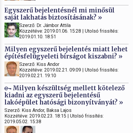
Egyszerű bejelentésnél mi minősül
saját lakhatás biztosításának? »
Szerző: Dr. Jámbor Attila
Közzétéve: 2019.01.06. 15:28 | Utolsó frissítés:
2019.01.10. 18:51
Milyen egyszerű bejelentés miatt lehet
építésfelügyeleti bírságot kiszabni? »
Szerző: Kiss Andor
Közzétéve: 2019.02.21. 09:09 | Utolsó frissítés:
2019.02.21. 19:10
Milyen készültség mellett kötelező
kiadni az egyszerű bejelentésű
lakóépület hatósági bizonyítványát? »
Szerző: Kiss Andor, Baksa Lajos
Közzétéve: 2019.02.23. 18:15 | Utolsó frissítés:
2019.05.02. 15:38