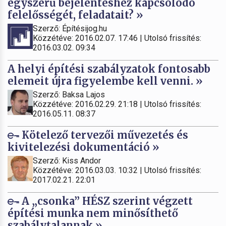
egyszerű bejelentéshez kapcsolódó
felelősségét, feladatait? »
Szerző: Építésijog.hu
Közzétéve: 2016.02.07. 17:46 | Utolsó frissítés:
2016.03.02. 09:34
A helyi építési szabályzatok fontosabb
elemeit újra figyelembe kell venni. »
Szerző: Baksa Lajos
Közzétéve: 2016.02.29. 21:18 | Utolsó frissítés:
2016.05.11. 08:37
Kötelező tervezői művezetés és
kivitelezési dokumentáció »
Szerző: Kiss Andor
Közzétéve: 2016.03.03. 10:32 | Utolsó frissítés:
2017.02.21. 22:01
A „csonka” HÉSZ szerint végzett
építési munka nem minősíthető
szabálytalannak »