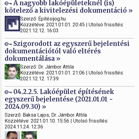
A nagyobb lakóépületeknél (is)
kötelező a kivitelezési dokumentáció »
Szerző: Építésijog.hu
Közzétéve: 2021.01.01. 20:45 | Utolsó frissítés:
2021.12.12. 16:03
Szigorodott az egyszerű bejelentési
dokumentációtól való eltérés
dokumentálása »
Szerző: Dr. Jámbor Attila
Közzétéve: 2021.01.01. 21:06 | Utolsó frissítés:
2021.12.12. 17:39
04.2.2.5. Lakóépület építésének
egyszerű bejelentése (2021.01.01 -
2024.09.30) »
Szerző: Baksa Lajos, Dr. Jámbor Attila
Közzétéve: 2021.01.10. 15:56 | Utolsó frissítés:
2024.11.24. 12:36