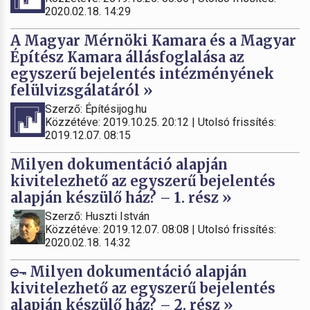
2020.02.18. 14:29
A Magyar Mérnöki Kamara és a Magyar
Építész Kamara állásfoglalása az
egyszerű bejelentés intézményének
felülvizsgálatáról »
Szerző: Építésijog.hu
Közzétéve: 2019.10.25. 20:12 | Utolsó frissítés:
2019.12.07. 08:15
Milyen dokumentáció alapján
kivitelezhető az egyszerű bejelentés
alapján készülő ház? – 1. rész »
Szerző: Huszti István
Közzétéve: 2019.12.07. 08:08 | Utolsó frissítés:
2020.02.18. 14:32
Milyen dokumentáció alapján
kivitelezhető az egyszerű bejelentés
alapján készülő ház? – 2. rész »