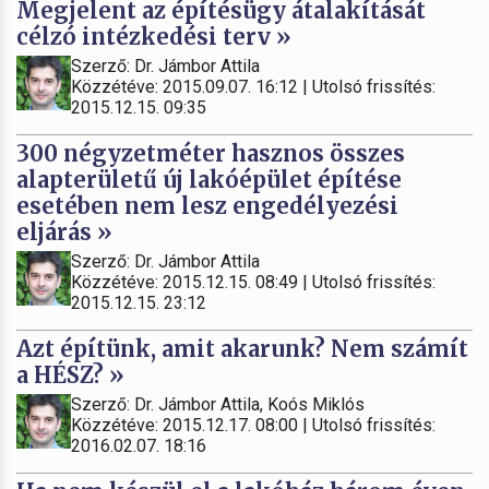
Megjelent az építésügy átalakítását
célzó intézkedési terv »
Szerző: Dr. Jámbor Attila
Közzétéve: 2015.09.07. 16:12 | Utolsó frissítés:
2015.12.15. 09:35
300 négyzetméter hasznos összes
alapterületű új lakóépület építése
esetében nem lesz engedélyezési
eljárás »
Szerző: Dr. Jámbor Attila
Közzétéve: 2015.12.15. 08:49 | Utolsó frissítés:
2015.12.15. 23:12
Azt építünk, amit akarunk? Nem számít
a HÉSZ? »
Szerző: Dr. Jámbor Attila, Koós Miklós
Közzétéve: 2015.12.17. 08:00 | Utolsó frissítés:
2016.02.07. 18:16