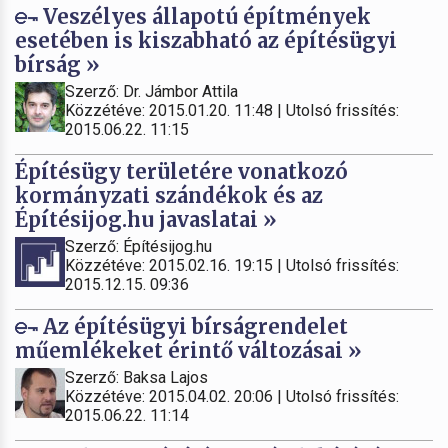
Veszélyes állapotú építmények
esetében is kiszabható az építésügyi
bírság »
Szerző: Dr. Jámbor Attila
Közzétéve: 2015.01.20. 11:48 | Utolsó frissítés:
2015.06.22. 11:15
Építésügy területére vonatkozó
kormányzati szándékok és az
Építésijog.hu javaslatai »
Szerző: Építésijog.hu
Közzétéve: 2015.02.16. 19:15 | Utolsó frissítés:
2015.12.15. 09:36
Az építésügyi bírságrendelet
műemlékeket érintő változásai »
Szerző: Baksa Lajos
Közzétéve: 2015.04.02. 20:06 | Utolsó frissítés:
2015.06.22. 11:14