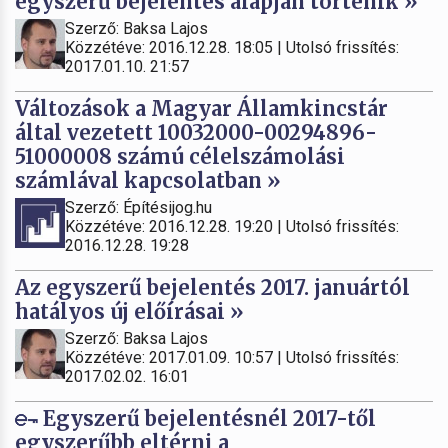
egyszerű bejelentés alapján történik »
Szerző: Baksa Lajos
Közzétéve: 2016.12.28. 18:05 | Utolsó frissítés:
2017.01.10. 21:57
Változások a Magyar Államkincstár
által vezetett 10032000-00294896-
51000008 számú célelszámolási
számlával kapcsolatban »
Szerző: Építésijog.hu
Közzétéve: 2016.12.28. 19:20 | Utolsó frissítés:
2016.12.28. 19:28
Az egyszerű bejelentés 2017. januártól
hatályos új előírásai »
Szerző: Baksa Lajos
Közzétéve: 2017.01.09. 10:57 | Utolsó frissítés:
2017.02.02. 16:01
Egyszerű bejelentésnél 2017-től
egyszerűbb eltérni a