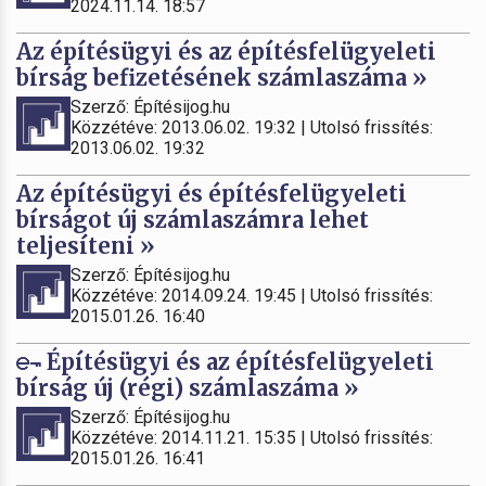
2024.11.14. 18:57
Az építésügyi és az építésfelügyeleti
bírság befizetésének számlaszáma »
Szerző: Építésijog.hu
Közzétéve: 2013.06.02. 19:32 | Utolsó frissítés:
2013.06.02. 19:32
Az építésügyi és építésfelügyeleti
bírságot új számlaszámra lehet
teljesíteni »
Szerző: Építésijog.hu
Közzétéve: 2014.09.24. 19:45 | Utolsó frissítés:
2015.01.26. 16:40
Építésügyi és az építésfelügyeleti
bírság új (régi) számlaszáma »
Szerző: Építésijog.hu
Közzétéve: 2014.11.21. 15:35 | Utolsó frissítés:
2015.01.26. 16:41