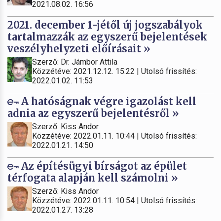
2021.08.02. 16:56
2021. december 1-jétől új jogszabályok
tartalmazzák az egyszerű bejelentések
veszélyhelyzeti előírásait »
Szerző: Dr. Jámbor Attila
Közzétéve: 2021.12.12. 15:22 | Utolsó frissítés:
2022.01.02. 11:53
A hatóságnak végre igazolást kell
adnia az egyszerű bejelentésről »
Szerző: Kiss Andor
Közzétéve: 2022.01.11. 10:44 | Utolsó frissítés:
2022.01.21. 14:50
Az építésügyi bírságot az épület
térfogata alapján kell számolni »
Szerző: Kiss Andor
Közzétéve: 2022.01.11. 10:54 | Utolsó frissítés:
2022.01.27. 13:28