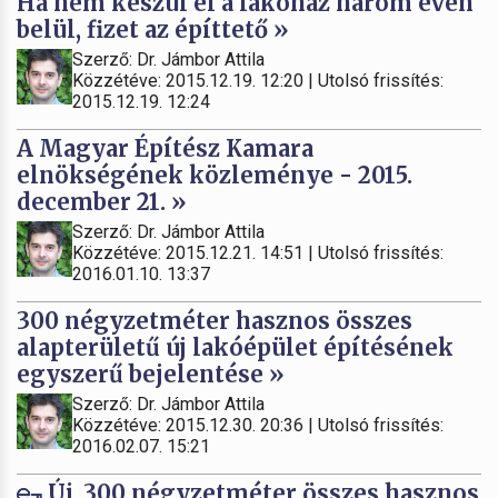
Ha nem készül el a lakóház három éven
belül, fizet az építtető »
Szerző: Dr. Jámbor Attila
Közzétéve: 2015.12.19. 12:20 | Utolsó frissítés:
2015.12.19. 12:24
A Magyar Építész Kamara
elnökségének közleménye - 2015.
december 21. »
Szerző: Dr. Jámbor Attila
Közzétéve: 2015.12.21. 14:51 | Utolsó frissítés:
2016.01.10. 13:37
300 négyzetméter hasznos összes
alapterületű új lakóépület építésének
egyszerű bejelentése »
Szerző: Dr. Jámbor Attila
Közzétéve: 2015.12.30. 20:36 | Utolsó frissítés:
2016.02.07. 15:21
Új, 300 négyzetméter összes hasznos