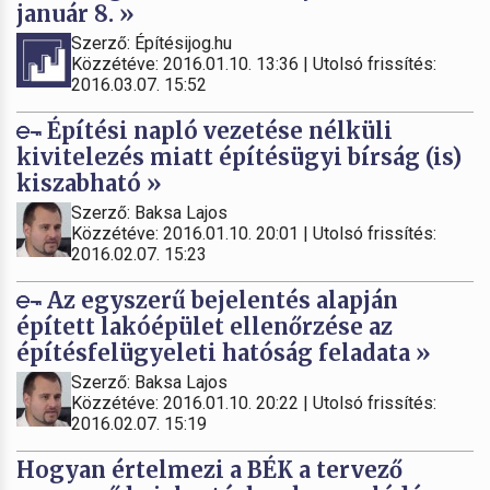
január 8. »
Szerző: Építésijog.hu
Közzétéve: 2016.01.10. 13:36 | Utolsó frissítés:
2016.03.07. 15:52
Építési napló vezetése nélküli
kivitelezés miatt építésügyi bírság (is)
kiszabható »
Szerző: Baksa Lajos
Közzétéve: 2016.01.10. 20:01 | Utolsó frissítés:
2016.02.07. 15:23
Az egyszerű bejelentés alapján
épített lakóépület ellenőrzése az
építésfelügyeleti hatóság feladata »
Szerző: Baksa Lajos
Közzétéve: 2016.01.10. 20:22 | Utolsó frissítés:
2016.02.07. 15:19
Hogyan értelmezi a BÉK a tervező