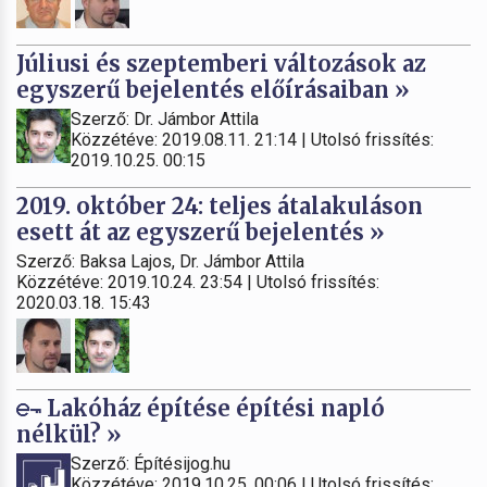
Júliusi és szeptemberi változások az
egyszerű bejelentés előírásaiban »
Szerző: Dr. Jámbor Attila
Közzétéve: 2019.08.11. 21:14 | Utolsó frissítés:
2019.10.25. 00:15
2019. október 24: teljes átalakuláson
esett át az egyszerű bejelentés »
Szerző: Baksa Lajos, Dr. Jámbor Attila
Közzétéve: 2019.10.24. 23:54 | Utolsó frissítés:
2020.03.18. 15:43
Lakóház építése építési napló
nélkül? »
Szerző: Építésijog.hu
Közzétéve: 2019.10.25. 00:06 | Utolsó frissítés: