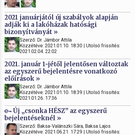
2021 januárjától új szabályok alapján
adják ki a lakóházak hatósági
bizonyítványát »
Szerző: Dr. Jámbor Attila
Közzétéve: 2021.01.10. 18:30 | Utolsó frissítés:
2021.02.04. 22:02
2021. január 1-jétől jelentősen változtak
az egyszerű bejelentésre vonatkozó
előírások »
Szerző: Dr. Jámbor Attila
Közzétéve: 2021.01.10. 18:39 | Utolsó frissítés:
2021.01.26. 17:36
Új „csonka HÉSZ” az egyszerű
bejelentéseknél »
Szerző: Baksa-Valánszki Sára, Baksa Lajos
Közzétéve: 2021.06.21. 17:29 | Utolsó frissítés: