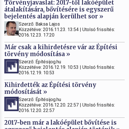
Törvényjavaslat: 2017-től lakóépület
átalakítására, bővítésére is egyszerű
bejelentés alapján kerülhet sor »
Szerző: Baksa Lajos
Közzétéve: 2016.11.23. 13:54 | Utolsó frissítés:
2016.12.23. 17:20
Már csak a kihirdetésre vár az Építési
törvény módosítása »
Szerző: Építésijog.hu
Közzétéve: 2016.12.19. 10:53 | Utolsó frissítés:
2016.12.19. 10:53
Kihirdették az Építési törvény
módosítását »
Szerző: Építésijog.hu
Közzétéve: 2016.12.20. 22:57 | Utolsó frissítés:
2016.12.20. 22:57
2017-ben már a lakóépület bővítése is