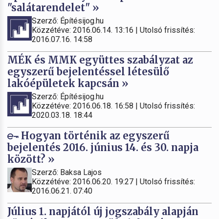
"salátarendelet" »
Szerző: Építésijog.hu
Közzétéve: 2016.06.14. 13:16 | Utolsó frissítés:
2016.07.16. 14:58
MÉK és MMK együttes szabályzat az
egyszerű bejelentéssel létesülő
lakóépületek kapcsán »
Szerző: Építésijog.hu
Közzétéve: 2016.06.18. 16:58 | Utolsó frissítés:
2020.03.18. 18:44
Hogyan történik az egyszerű
bejelentés 2016. június 14. és 30. napja
között? »
Szerző: Baksa Lajos
Közzétéve: 2016.06.20. 19:27 | Utolsó frissítés:
2016.06.21. 07:40
Július 1. napjától új jogszabály alapján