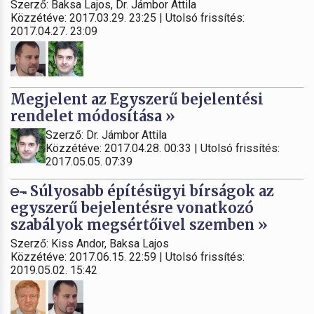
Szerző: Baksa Lajos, Dr. Jámbor Attila
Közzétéve: 2017.03.29. 23:25 | Utolsó frissítés:
2017.04.27. 23:09
Megjelent az Egyszerű bejelentési
rendelet módosítása »
Szerző: Dr. Jámbor Attila
Közzétéve: 2017.04.28. 00:33 | Utolsó frissítés:
2017.05.05. 07:39
Súlyosabb építésügyi bírságok az
egyszerű bejelentésre vonatkozó
szabályok megsértőivel szemben »
Szerző: Kiss Andor, Baksa Lajos
Közzétéve: 2017.06.15. 22:59 | Utolsó frissítés:
2019.05.02. 15:42