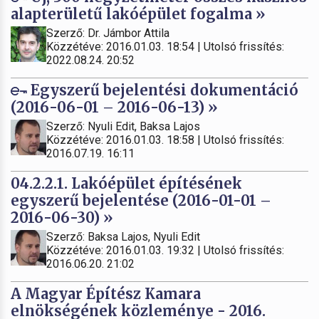
alapterületű lakóépület fogalma »
Szerző: Dr. Jámbor Attila
Közzétéve: 2016.01.03. 18:54 | Utolsó frissítés:
2022.08.24. 20:52
Egyszerű bejelentési dokumentáció
(2016-06-01 – 2016-06-13) »
Szerző: Nyuli Edit, Baksa Lajos
Közzétéve: 2016.01.03. 18:58 | Utolsó frissítés:
2016.07.19. 16:11
04.2.2.1. Lakóépület építésének
egyszerű bejelentése (2016-01-01 –
2016-06-30) »
Szerző: Baksa Lajos, Nyuli Edit
Közzétéve: 2016.01.03. 19:32 | Utolsó frissítés:
2016.06.20. 21:02
A Magyar Építész Kamara
elnökségének közleménye - 2016.