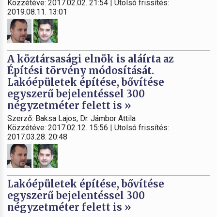
Közzétéve: 2017.02.02. 21:54 | Utolsó frissítés:
2019.08.11. 13:01
A köztársasági elnök is aláírta az
Építési törvény módosítását.
Lakóépületek építése, bővítése
egyszerű bejelentéssel 300
négyzetméter felett is »
Szerző: Baksa Lajos, Dr. Jámbor Attila
Közzétéve: 2017.02.12. 15:56 | Utolsó frissítés:
2017.03.28. 20:48
Lakóépületek építése, bővítése
egyszerű bejelentéssel 300
négyzetméter felett is »