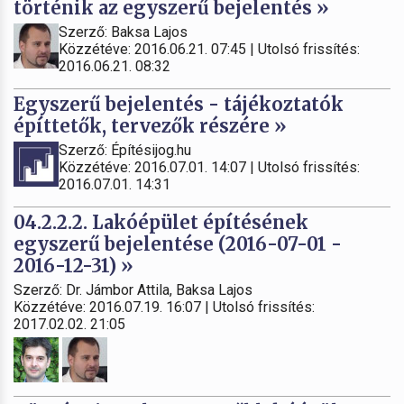
történik az egyszerű bejelentés »
Szerző: Baksa Lajos
Közzétéve: 2016.06.21. 07:45 | Utolsó frissítés:
2016.06.21. 08:32
Egyszerű bejelentés - tájékoztatók
építtetők, tervezők részére »
Szerző: Építésijog.hu
Közzétéve: 2016.07.01. 14:07 | Utolsó frissítés:
2016.07.01. 14:31
04.2.2.2. Lakóépület építésének
egyszerű bejelentése (2016-07-01 -
2016-12-31) »
Szerző: Dr. Jámbor Attila, Baksa Lajos
Közzétéve: 2016.07.19. 16:07 | Utolsó frissítés:
2017.02.02. 21:05