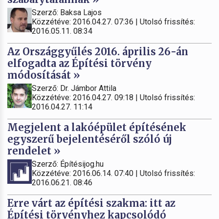
Szerző: Baksa Lajos
Közzétéve: 2016.04.27. 07:36 | Utolsó frissítés:
2016.05.11. 08:34
Az Országgyűlés 2016. április 26-án
elfogadta az Építési törvény
módosítását »
Szerző: Dr. Jámbor Attila
Közzétéve: 2016.04.27. 09:18 | Utolsó frissítés:
2016.04.27. 11:14
Megjelent a lakóépület építésének
egyszerű bejelentéséről szóló új
rendelet »
Szerző: Építésijog.hu
Közzétéve: 2016.06.14. 07:40 | Utolsó frissítés:
2016.06.21. 08:46
Erre várt az építési szakma: itt az
Építési törvényhez kapcsolódó