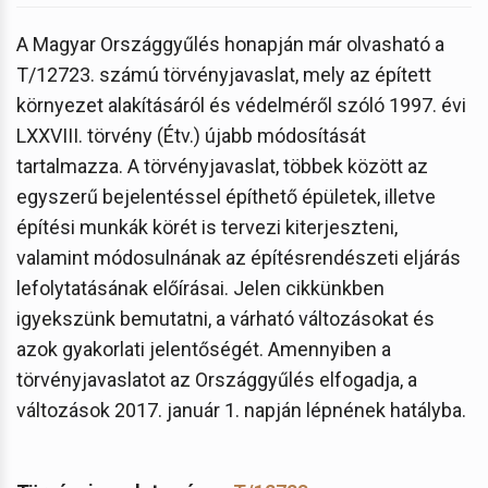
A Magyar Országgyűlés honapján már olvasható a
T/12723. számú törvényjavaslat, mely az épített
környezet alakításáról és védelméről szóló 1997. évi
LXXVIII. törvény (Étv.) újabb módosítását
tartalmazza. A törvényjavaslat, többek között az
egyszerű bejelentéssel építhető épületek, illetve
építési munkák körét is tervezi kiterjeszteni,
valamint módosulnának az építésrendészeti eljárás
lefolytatásának előírásai. Jelen cikkünkben
igyekszünk bemutatni, a várható változásokat és
azok gyakorlati jelentőségét. Amennyiben a
törvényjavaslatot az Országgyűlés elfogadja, a
változások 2017. január 1. napján lépnének hatályba.