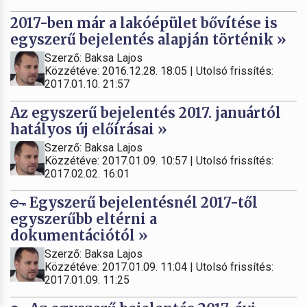
2017-ben már a lakóépület bővítése is
egyszerű bejelentés alapján történik »
Szerző: Baksa Lajos
Közzétéve: 2016.12.28. 18:05 | Utolsó frissítés:
2017.01.10. 21:57
Az egyszerű bejelentés 2017. januártól
hatályos új előírásai »
Szerző: Baksa Lajos
Közzétéve: 2017.01.09. 10:57 | Utolsó frissítés:
2017.02.02. 16:01
Egyszerű bejelentésnél 2017-től
egyszerűbb eltérni a
dokumentációtól »
Szerző: Baksa Lajos
Közzétéve: 2017.01.09. 11:04 | Utolsó frissítés:
2017.01.09. 11:25