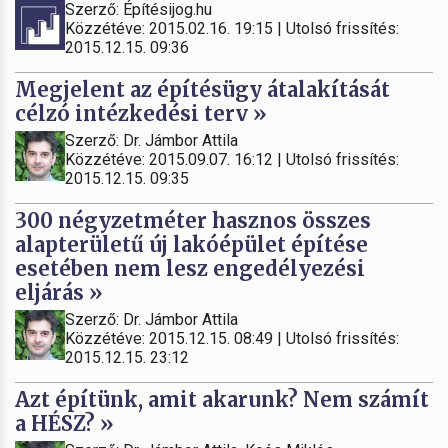
Szerző: Építésijog.hu
Közzétéve: 2015.02.16. 19:15 | Utolsó frissítés:
2015.12.15. 09:36
Megjelent az építésügy átalakítását
célzó intézkedési terv »
Szerző: Dr. Jámbor Attila
Közzétéve: 2015.09.07. 16:12 | Utolsó frissítés:
2015.12.15. 09:35
300 négyzetméter hasznos összes
alapterületű új lakóépület építése
esetében nem lesz engedélyezési
eljárás »
Szerző: Dr. Jámbor Attila
Közzétéve: 2015.12.15. 08:49 | Utolsó frissítés:
2015.12.15. 23:12
Azt építünk, amit akarunk? Nem számít
a HÉSZ? »