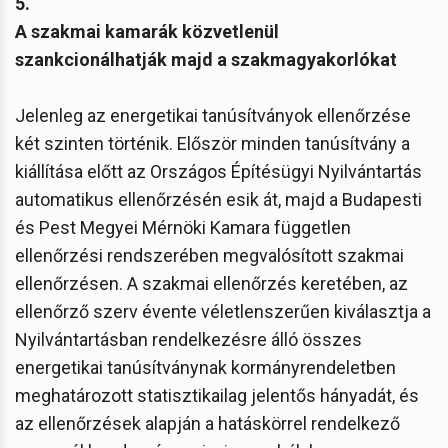
5.
A szakmai kamarák közvetlenül
szankcionálhatják majd a szakmagyakorlókat
Jelenleg az energetikai tanúsítványok ellenőrzése
két szinten történik. Először minden tanúsítvány a
kiállítása előtt az Országos Építésügyi Nyilvántartás
automatikus ellenőrzésén esik át, majd a Budapesti
és Pest Megyei Mérnöki Kamara független
ellenőrzési rendszerében megvalósított szakmai
ellenőrzésen. A szakmai ellenőrzés keretében, az
ellenőrző szerv évente véletlenszerűen kiválasztja a
Nyilvántartásban rendelkezésre álló összes
energetikai tanúsítványnak kormányrendeletben
meghatározott statisztikailag jelentős hányadát, és
az ellenőrzések alapján a hatáskörrel rendelkező