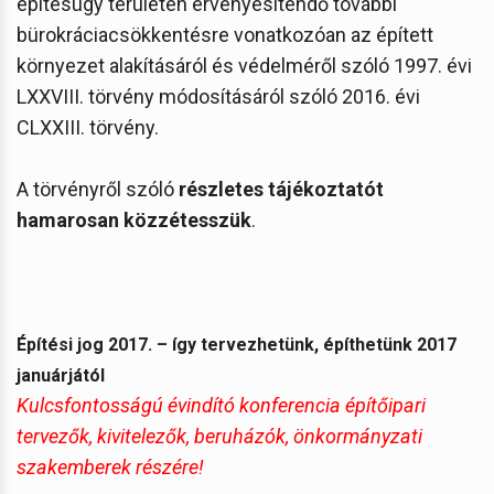
építésügy területén érvényesítendő további
bürokráciacsökkentésre vonatkozóan az épített
környezet alakításáról és védelméről szóló 1997. évi
LXXVIII. törvény módosításáról szóló 2016. évi
CLXXIII. törvény.
A törvényről szóló
részletes tájékoztatót
hamarosan közzétesszük
.
Építési jog 2017. – így tervezhetünk, építhetünk 2017
januárjától
Kulcsfontosságú évindító konferencia építőipari
tervezők, kivitelezők, beruházók, önkormányzati
szakemberek részére!