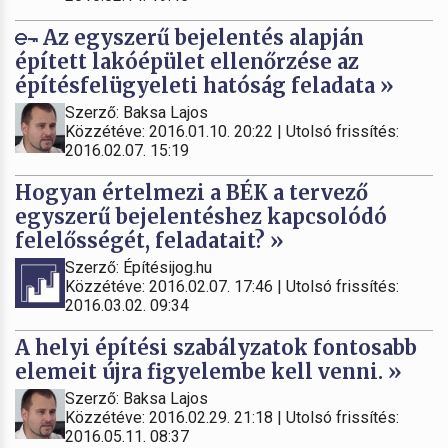
Az egyszerű bejelentés alapján
épített lakóépület ellenőrzése az
építésfelügyeleti hatóság feladata »
Szerző: Baksa Lajos
Közzétéve: 2016.01.10. 20:22 | Utolsó frissítés:
2016.02.07. 15:19
Hogyan értelmezi a BÉK a tervező
egyszerű bejelentéshez kapcsolódó
felelősségét, feladatait? »
Szerző: Építésijog.hu
Közzétéve: 2016.02.07. 17:46 | Utolsó frissítés:
2016.03.02. 09:34
A helyi építési szabályzatok fontosabb
elemeit újra figyelembe kell venni. »
Szerző: Baksa Lajos
Közzétéve: 2016.02.29. 21:18 | Utolsó frissítés:
2016.05.11. 08:37