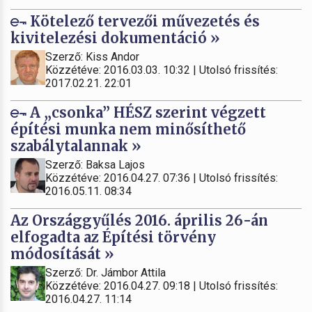
Kötelező tervezői művezetés és
kivitelezési dokumentáció »
Szerző: Kiss Andor
Közzétéve: 2016.03.03. 10:32 | Utolsó frissítés:
2017.02.21. 22:01
A „csonka” HÉSZ szerint végzett
építési munka nem minősíthető
szabálytalannak »
Szerző: Baksa Lajos
Közzétéve: 2016.04.27. 07:36 | Utolsó frissítés:
2016.05.11. 08:34
Az Országgyűlés 2016. április 26-án
elfogadta az Építési törvény
módosítását »
Szerző: Dr. Jámbor Attila
Közzétéve: 2016.04.27. 09:18 | Utolsó frissítés:
2016.04.27. 11:14