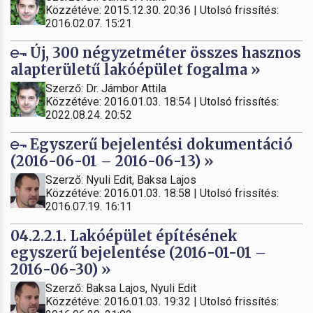
Közzétéve: 2015.12.30. 20:36 | Utolsó frissítés:
2016.02.07. 15:21
Új, 300 négyzetméter összes hasznos
alapterületű lakóépület fogalma »
Szerző: Dr. Jámbor Attila
Közzétéve: 2016.01.03. 18:54 | Utolsó frissítés:
2022.08.24. 20:52
Egyszerű bejelentési dokumentáció
(2016-06-01 – 2016-06-13) »
Szerző: Nyuli Edit, Baksa Lajos
Közzétéve: 2016.01.03. 18:58 | Utolsó frissítés:
2016.07.19. 16:11
04.2.2.1. Lakóépület építésének
egyszerű bejelentése (2016-01-01 –
2016-06-30) »
Szerző: Baksa Lajos, Nyuli Edit
Közzétéve: 2016.01.03. 19:32 | Utolsó frissítés: