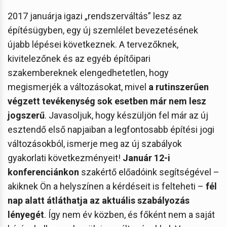
2017 januárja igazi „rendszerváltás” lesz az
építésügyben, egy új szemlélet bevezetésének
újabb lépései következnek. A tervezőknek,
kivitelezőnek és az egyéb építőipari
szakembereknek elengedhetetlen, hogy
megismerjék a változásokat, mivel
a rutinszerűen
végzett tevékenység sok esetben már nem lesz
jogszerű
. Javasoljuk, hogy készüljön fel már az új
esztendő első napjaiban a legfontosabb építési jogi
változásokból, ismerje meg az új szabályok
gyakorlati következményeit!
Január 12-i
konferenciánkon
szakértő előadóink segítségével –
akiknek Ön a helyszínen a kérdéseit is felteheti –
fél
nap alatt átláthatja az aktuális szabályozás
lényegét
. Így nem év közben, és főként nem a saját