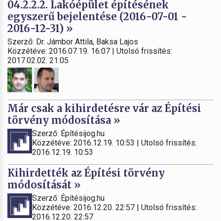
04.2.2.2. Lakóépület építésének
egyszerű bejelentése (2016-07-01 -
2016-12-31) »
Szerző: Dr. Jámbor Attila, Baksa Lajos
Közzétéve: 2016.07.19. 16:07 | Utolsó frissítés:
2017.02.02. 21:05
Már csak a kihirdetésre vár az Építési
törvény módosítása »
Szerző: Építésijog.hu
Közzétéve: 2016.12.19. 10:53 | Utolsó frissítés:
2016.12.19. 10:53
Kihirdették az Építési törvény
módosítását »
Szerző: Építésijog.hu
Közzétéve: 2016.12.20. 22:57 | Utolsó frissítés:
2016.12.20. 22:57