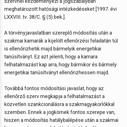
szervnél kezdeményezi a jogszabályban
meghatározott hatósági intézkedéseket [1997. évi
LXXVIII. tv. 38/C. § (5) bek.].
A törvényjavaslatban szereplő módosítás után a
szakmai kamarák a kijelölt ellenőrzési feladatán túl
is ellenőrizhetik majd bármelyik energetikai
tanúsítványt. Ez azt jelenti, hogy a kamara
felhatalmazást kap arra, hogy bármikor és bármely
energetikai tanúsítványt ellenőrizhessen majd.
Továbbá fontos módosítási javaslat, hogy az
ellenőrző szerv megkapja a felhatalmazást a
közvetlen szankcionálásra a szakmagyakorlókkal
szemben. Ennek a jogkörnek fontos szerepe van,
hiszen a módosítás hatálybalépése után a szakmai