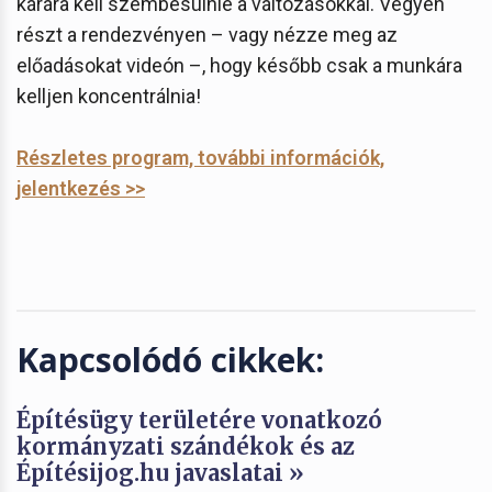
kárára kell szembesülnie a változásokkal. Vegyen
részt a rendezvényen – vagy nézze meg az
előadásokat videón –, hogy később csak a munkára
kelljen koncentrálnia!
Részletes program, további információk,
jelentkezés >>
Kapcsolódó cikkek:
Építésügy területére vonatkozó
kormányzati szándékok és az
Építésijog.hu javaslatai »