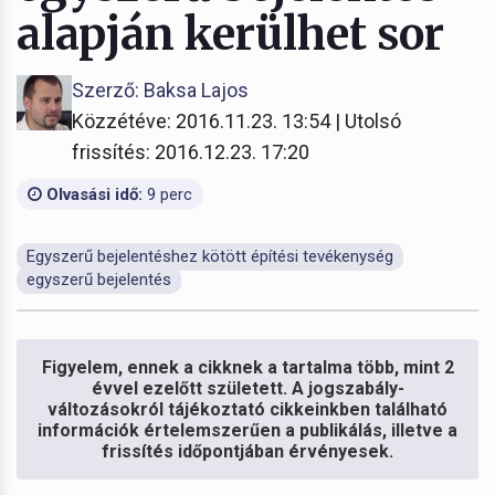
alapján kerülhet sor
Szerző: Baksa Lajos
Közzétéve: 2016.11.23. 13:54 | Utolsó
frissítés: 2016.12.23. 17:20
Olvasási idő:
9 perc
Egyszerű bejelentéshez kötött építési tevékenység
egyszerű bejelentés
Figyelem, ennek a cikknek a tartalma több, mint 2
évvel ezelőtt született. A jogszabály-
változásokról tájékoztató cikkeinkben található
információk értelemszerűen a publikálás, illetve a
frissítés időpontjában érvényesek.