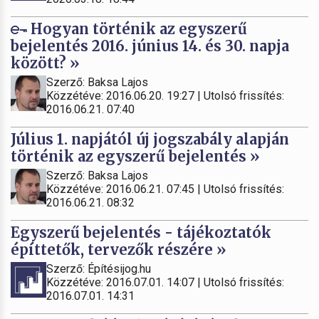
Hogyan történik az egyszerű
bejelentés 2016. június 14. és 30. napja
között? »
Szerző: Baksa Lajos
Közzétéve: 2016.06.20. 19:27 | Utolsó frissítés:
2016.06.21. 07:40
Július 1. napjától új jogszabály alapján
történik az egyszerű bejelentés »
Szerző: Baksa Lajos
Közzétéve: 2016.06.21. 07:45 | Utolsó frissítés:
2016.06.21. 08:32
Egyszerű bejelentés - tájékoztatók
építtetők, tervezők részére »
Szerző: Építésijog.hu
Közzétéve: 2016.07.01. 14:07 | Utolsó frissítés:
2016.07.01. 14:31