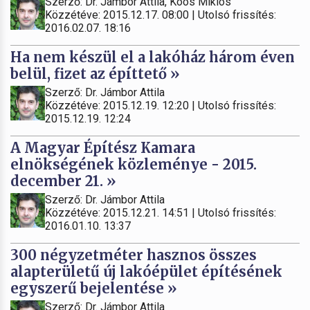
Szerző: Dr. Jámbor Attila, Koós Miklós
Közzétéve: 2015.12.17. 08:00 | Utolsó frissítés:
2016.02.07. 18:16
Ha nem készül el a lakóház három éven
belül, fizet az építtető »
Szerző: Dr. Jámbor Attila
Közzétéve: 2015.12.19. 12:20 | Utolsó frissítés:
2015.12.19. 12:24
A Magyar Építész Kamara
elnökségének közleménye - 2015.
december 21. »
Szerző: Dr. Jámbor Attila
Közzétéve: 2015.12.21. 14:51 | Utolsó frissítés:
2016.01.10. 13:37
300 négyzetméter hasznos összes
alapterületű új lakóépület építésének
egyszerű bejelentése »
Szerző: Dr. Jámbor Attila