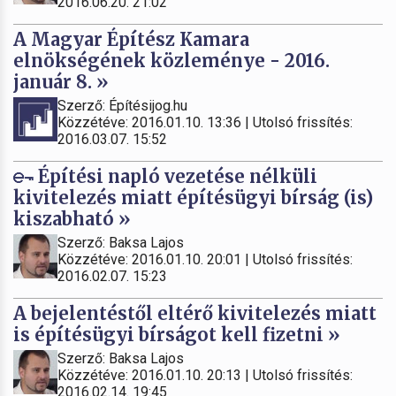
2016.06.20. 21:02
A Magyar Építész Kamara
elnökségének közleménye - 2016.
január 8. »
Szerző: Építésijog.hu
Közzétéve: 2016.01.10. 13:36 | Utolsó frissítés:
2016.03.07. 15:52
Építési napló vezetése nélküli
kivitelezés miatt építésügyi bírság (is)
kiszabható »
Szerző: Baksa Lajos
Közzétéve: 2016.01.10. 20:01 | Utolsó frissítés:
2016.02.07. 15:23
A bejelentéstől eltérő kivitelezés miatt
is építésügyi bírságot kell fizetni »
Szerző: Baksa Lajos
Közzétéve: 2016.01.10. 20:13 | Utolsó frissítés:
2016.02.14. 19:45