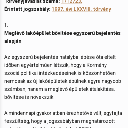
Törvényjavaslat száma:
T/12723.
Érintett jogszabály:
1997. évi LXXVIII. törvény
1.
Meglévő lakóépület bővítése egyszerű bejelentés
alapján
Az egyszerű bejelentés hatályba lépése óta eltelt
időben egyértelműen látszik, hogy a Kormány
szociálpolitikai intézkedéseinek is köszönhetően
nemcsak az új lakóépületek épülnek egyre nagyobb
számban, hanem a meglévő épületek átalakítása,
bővítése is növekszik.
A mindennapi gyakorlatban érezhetővé vált, egyfajta
feszültség, hogy a jogszabályban meghatározott