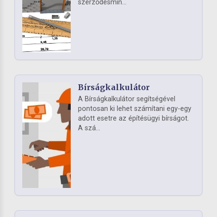
szerződésmin...
Bírságkalkulátor
A Bírságkalkulátor segítségével
pontosan ki lehet számítani egy-egy
adott esetre az építésügyi bírságot.
A szá...