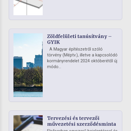
Zöldfelületi tanúsítvány –
GYIK
A Magyar építészetről szóló
törvény (Méptv.), illetve a kapcsolódó
kormányrendelet 2024 októberétől új
módo...
Tervezési és tervezői
művezetési szerződésminta