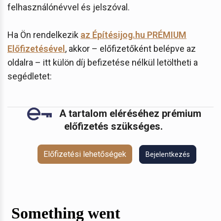
felhasználónévvel és jelszóval.
Ha Ön rendelkezik
az Építésijog.hu PRÉMIUM
Előfizetésével
, akkor – előfizetőként belépve az
oldalra – itt külön díj befizetése nélkül letöltheti a
segédletet:
A tartalom eléréséhez prémium
előfizetés szükséges.
Előfizetési lehetőségek
Bejelentkezés