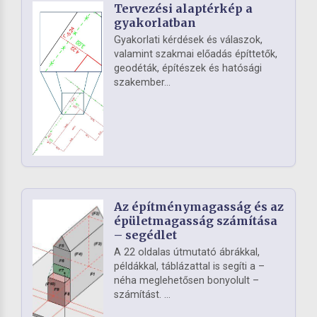
Tervezési alaptérkép a
gyakorlatban
Gyakorlati kérdések és válaszok,
valamint szakmai előadás építtetők,
geodéták, építészek és hatósági
szakember...
Az építménymagasság és az
épületmagasság számítása
– segédlet
A 22 oldalas útmutató ábrákkal,
példákkal, táblázattal is segíti a –
néha meglehetősen bonyolult –
számítást. ...