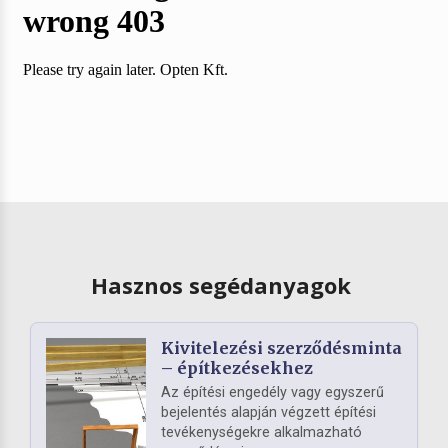
Hasznos segédanyagok
Kivitelezési szerződésminta
– építkezésekhez
Az építési engedély vagy egyszerű
bejelentés alapján végzett építési
tevékenységekre alkalmazható