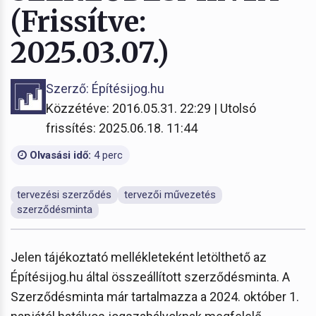
(Frissítve:
2025.03.07.)
Szerző: Építésijog.hu
Közzétéve: 2016.05.31. 22:29 | Utolsó
frissítés: 2025.06.18. 11:44
Olvasási idő:
4 perc
tervezési szerződés
tervezői művezetés
szerződésminta
Jelen tájékoztató mellékleteként letölthető az
Építésijog.hu által összeállított szerződésminta. A
Szerződésminta már tartalmazza a 2024. október 1.