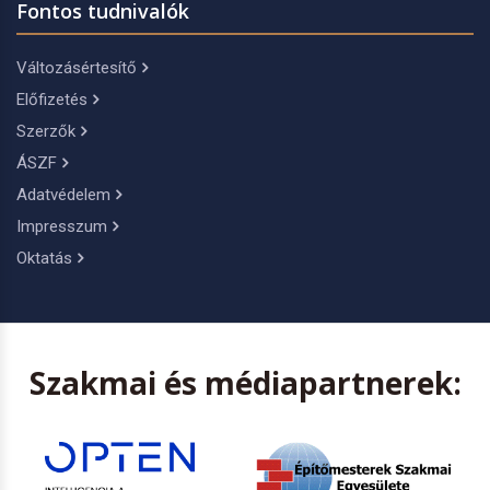
Fontos tudnivalók
Változásértesítő
Előfizetés
Szerzők
ÁSZF
Adatvédelem
Impresszum
Oktatás
Szakmai és médiapartnerek: