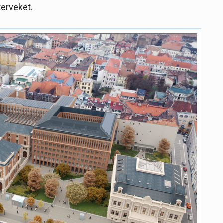
terveket.