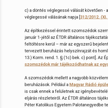
c) a döntés véglegessé válását követően - az
véglegessé válásának napja [
312/2012. (XI.
Az építkezéssel érintett szomszédok szemp
január 1-jétől az ÉTDR általános tájékozta
feltöltésre kerül – már az egyszerű bejelen
tervezett beruházás helyszínrajzát és homlok
13.) Korm. rend. 1. § (1c) bek. c) pont]. Az É
szomszédok már tájékozódhatnak az egysz
A szomszédok mellett a nagyobb közvélemén
beruházások. Például a
Magyar Rádió épüle
is csak ennek a felületnek az igénybevételé
eljárás részleteiről. Az ÉTDR általános táj
Péter Katolikus Egyetem Palotanegyedbe te