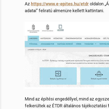
Az
https://www.e-epites.hu/etdr
oldalon „Á
adatai” feliratú almenüre kellett kattintani.
Mind az építési engedéllyel, mind az egys
felkerültek az ÉTDR általános tájékoztatási f