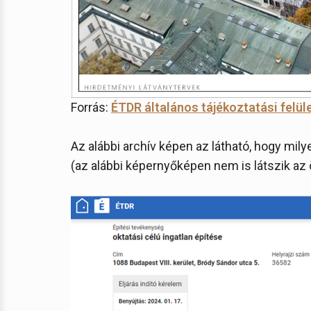
Forrás:
ÉTDR általános tájékoztatási felül
Az alábbi archív képen az látható, hogy mily
(az alábbi képernyőképen nem is látszik az ö