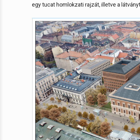
egy tucat homlokzati rajzát, illetve a látvány