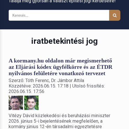
Találja meg gyorsan a választ építési jogi kérdéseire!
iratbetekintési jog
A kormany.hu oldalon már megismerhető
az Eljárási kódex ügyfélkörre és az ÉTDR
nyilvános felületére vonatkozó tervezet
Szerző: Tóth Ferenc, Dr. Jámbor Attila
Közzétéve: 2026.06.15. 17:18 | Utolsó frissítés:
2026.06.15. 17:56
Vitézy Dávid közlekedési és beruházási miniszter
2026. június 5-i bejelentésének megfelelően, a
kormány június 12-én társadalmi egyeztetésre