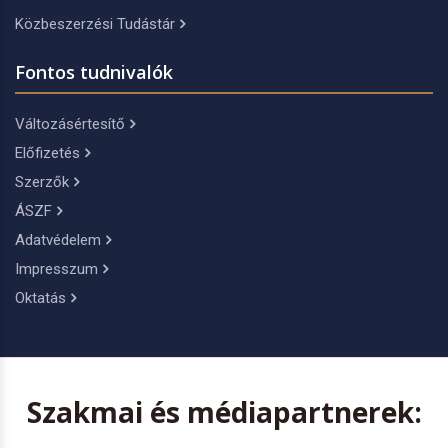
Közbeszerzési Tudástár
Fontos tudnivalók
Változásértesítő
Előfizetés
Szerzők
ÁSZF
Adatvédelem
Impresszum
Oktatás
Szakmai és médiapartnerek: