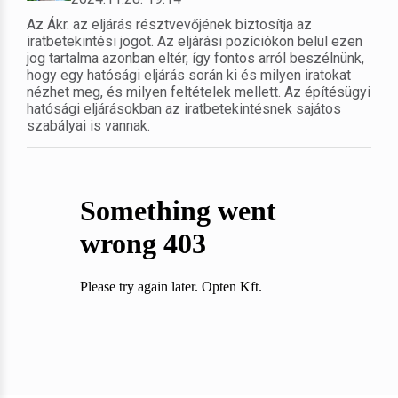
Az Ákr. az eljárás résztvevőjének biztosítja az
iratbetekintési jogot. Az eljárási pozíciókon belül ezen
jog tartalma azonban eltér, így fontos arról beszélnünk,
hogy egy hatósági eljárás során ki és milyen iratokat
nézhet meg, és milyen feltételek mellett. Az építésügyi
hatósági eljárásokban az iratbetekintésnek sajátos
szabályai is vannak.