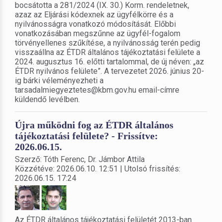
bocsátotta a 281/2024 (IX. 30.) Korm. rendeletnek,
azaz az Eljárási kódexnek az ügyfélkörre és a
nyilvánosságra vonatkozó módosítását. Előbbi
vonatkozásában megszűnne az ügyfél-fogalom
törvényellenes szűkítése, a nyilvánosság terén pedig
visszaállna az ÉTDR általános tájékoztatási felülete a
2024. augusztus 16. előtti tartalommal, de új néven: „az
ÉTDR nyilvános felülete”. A tervezetet 2026. június 20-
ig bárki véleményezheti a
tarsadalmiegyeztetes@kbm.gov.hu email-címre
küldendő levélben.
Újra működni fog az ÉTDR általános
tájékoztatási felülete? - Frissítve:
2026.06.15.
Szerző: Tóth Ferenc, Dr. Jámbor Attila
Közzétéve: 2026.06.10. 12:51 | Utolsó frissítés:
2026.06.15. 17:24
Az ÉTDR általános tájékoztatási felületét 2013-ban