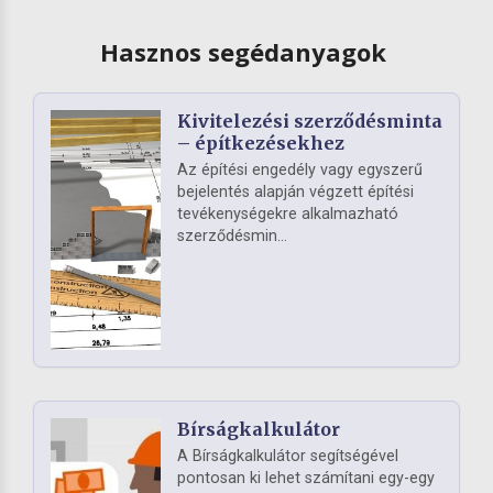
Hasznos segédanyagok
Kivitelezési szerződésminta
– építkezésekhez
Az építési engedély vagy egyszerű
bejelentés alapján végzett építési
tevékenységekre alkalmazható
szerződésmin...
Bírságkalkulátor
A Bírságkalkulátor segítségével
pontosan ki lehet számítani egy-egy