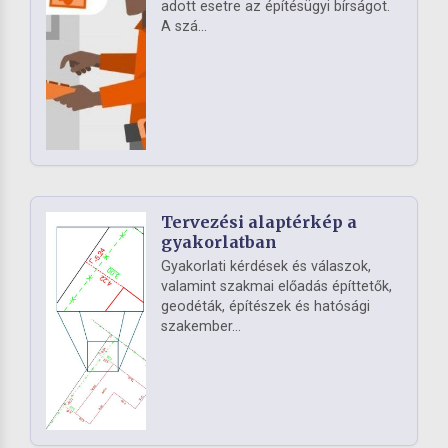
adott esetre az építésügyi bírságot.
A szá...
Tervezési alaptérkép a
gyakorlatban
Gyakorlati kérdések és válaszok,
valamint szakmai előadás építtetők,
geodéták, építészek és hatósági
szakember...