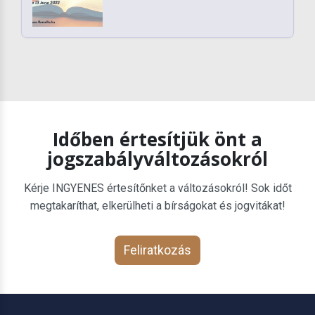
Időben értesítjük önt a
jogszabályváltozásokról
Kérje INGYENES értesítőnket a változásokról! Sok időt
megtakaríthat, elkerülheti a bírságokat és jogvitákat!
Feliratkozás