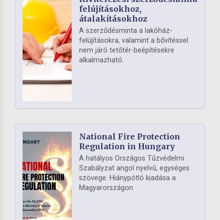
felújításokhoz,
átalakításokhoz
A szerződésminta a lakóház-
felújításokra, valamint a bővítéssel
nem járó tetőtér-beépítésekre
alkalmazható.
National Fire Protection
Regulation in Hungary
A hatályos Országos Tűzvédelmi
Szabályzat angol nyelvű, egységes
szövege. Hiánypótló kiadása a
Magyarországon