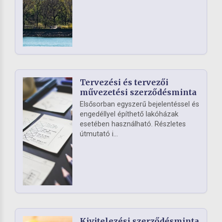
Tervezési és tervezői
művezetési szerződésminta
Elsősorban egyszerű bejelentéssel és
engedéllyel építhető lakóházak
esetében használható. Részletes
útmutató i...
Kivitelezési szerződésminta