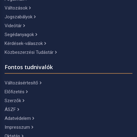
Változások
Jogszabályok
Videótár
Segédanyagok
Kérdések-válaszok
Közbeszerzési Tudástár
Fontos tudnivalók
Változásértesítő
Előfizetés
Szerzők
ÁSZF
Adatvédelem
Impresszum
Oktatás