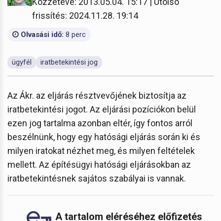
Közzétéve: 2013.05.04. 15:17 | Utolsó
frissítés: 2024.11.28. 19:14
Olvasási idő:
8 perc
ügyfél
iratbetekintési jog
Az Ákr. az eljárás résztvevőjének biztosítja az
iratbetekintési jogot. Az eljárási pozíciókon belül
ezen jog tartalma azonban eltér, így fontos arról
beszélnünk, hogy egy hatósági eljárás során ki és
milyen iratokat nézhet meg, és milyen feltételek
mellett. Az építésügyi hatósági eljárásokban az
iratbetekintésnek sajátos szabályai is vannak.
A tartalom eléréséhez előfizetés