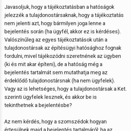
Javasoljuk, hogy a tájékoztatásban a hatóságok
jelezzék a tulajdonostársaknak, hogy a tájékoztatás
nem jelenti azt, hogy bármilyen joga lenne a
bejelentés során (ha ügyfél, akkor ez is kérdéses).
Valószínűleg az egyes tájékoztatások után a
tulajdonostársak az építésügyi hatósághoz fognak
fordulni, mivel tájékozódni szeretnének az ügyben
(ki és mit akar építeni), de a hatóság még a
bejelentés tartalmát sem mutathatja meg az
érdeklődő tulajdonostársnak (ha nem ügyfelek).
Vagy az is lehetséges, hogy a tulajdonostársak a Ket.
szerinti ügyfelek lesznek, és akkor be is
tekinthetnek a bejelentésbe?
Az nem kérdés, hogy a szomszédok hogyan
értesülnek majd a bejelentés tartalmáról: ha az