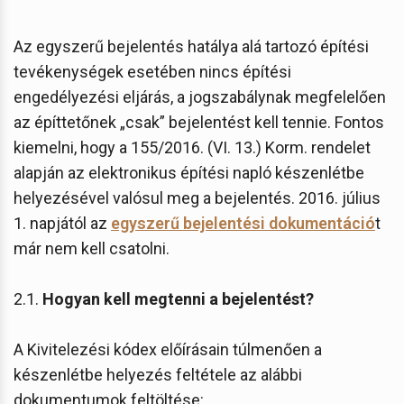
Az egyszerű bejelentés hatálya alá tartozó építési
tevékenységek esetében nincs építési
engedélyezési eljárás, a jogszabálynak megfelelően
az építtetőnek „csak” bejelentést kell tennie. Fontos
kiemelni, hogy a 155/2016. (VI. 13.) Korm. rendelet
alapján az elektronikus építési napló készenlétbe
helyezésével valósul meg a bejelentés. 2016. július
1. napjától az
egyszerű bejelentési dokumentáció
t
már nem kell csatolni.
2.1.
Hogyan kell megtenni a bejelentést?
A Kivitelezési kódex előírásain túlmenően a
készenlétbe helyezés feltétele az alábbi
dokumentumok feltöltése: