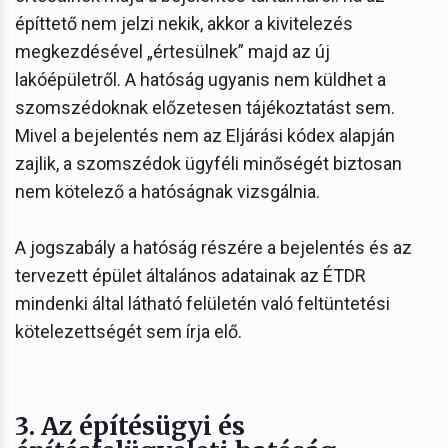
építtető nem jelzi nekik, akkor a kivitelezés
megkezdésével „értesülnek” majd az új
lakóépületről. A hatóság ugyanis nem küldhet a
szomszédoknak előzetesen tájékoztatást sem.
Mivel a bejelentés nem az Eljárási kódex alapján
zajlik, a szomszédok ügyféli minőségét biztosan
nem kötelező a hatóságnak vizsgálnia.
A jogszabály a hatóság részére a bejelentés és az
tervezett épület általános adatainak az ÉTDR
mindenki által látható felületén való feltüntetési
kötelezettségét sem írja elő.
3.
Az építésügyi és