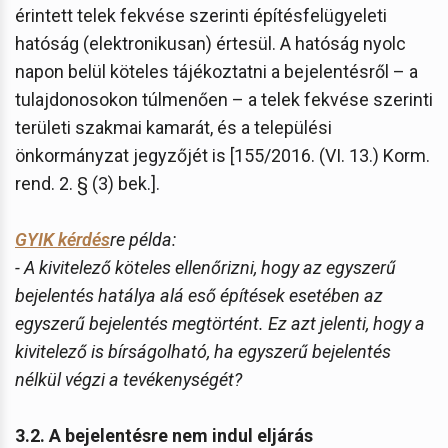
érintett telek fekvése szerinti építésfelügyeleti
hatóság (elektronikusan) értesül. A hatóság nyolc
napon belül köteles tájékoztatni a bejelentésről – a
tulajdonosokon túlmenően – a telek fekvése szerinti
területi szakmai kamarát, és a települési
önkormányzat jegyzőjét is [155/2016. (VI. 13.) Korm.
rend. 2. § (3) bek.].
GYIK kérdés
re példa:
- A kivitelező köteles ellenőrizni, hogy az egyszerű
bejelentés hatálya alá eső építések esetében az
egyszerű bejelentés megtörtént. Ez azt jelenti, hogy a
kivitelező is bírságolható, ha egyszerű bejelentés
nélkül végzi a tevékenységét?
3.2. A bejelentésre nem indul eljárás