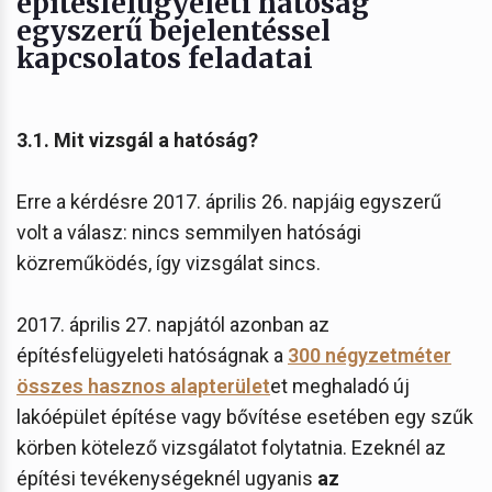
építésfelügyeleti hatóság
egyszerű bejelentéssel
kapcsolatos feladatai
3.1. Mit vizsgál a hatóság?
Erre a kérdésre 2017. április 26. napjáig egyszerű
volt a válasz: nincs semmilyen hatósági
közreműködés, így vizsgálat sincs.
2017. április 27. napjától azonban az
építésfelügyeleti hatóságnak a
300 négyzetméter
összes hasznos alapterület
et meghaladó új
lakóépület építése vagy bővítése esetében egy szűk
körben kötelező vizsgálatot folytatnia. Ezeknél az
építési tevékenységeknél ugyanis
az