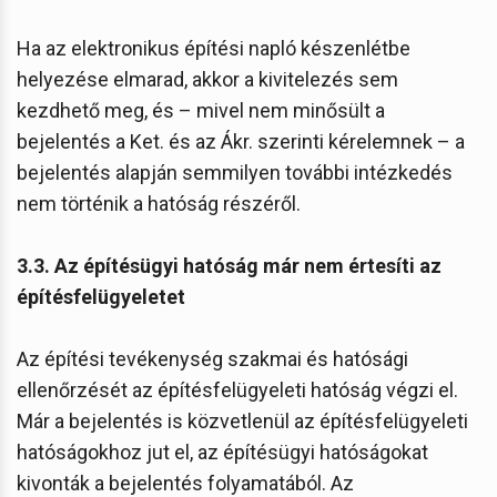
Ha az elektronikus építési napló készenlétbe
helyezése elmarad, akkor a kivitelezés sem
kezdhető meg, és – mivel nem minősült a
bejelentés a Ket. és az Ákr. szerinti kérelemnek – a
bejelentés alapján semmilyen további intézkedés
nem történik a hatóság részéről.
3.3. Az építésügyi hatóság már nem értesíti az
építésfelügyeletet
Az építési tevékenység szakmai és hatósági
ellenőrzését az építésfelügyeleti hatóság végzi el.
Már a bejelentés is közvetlenül az építésfelügyeleti
hatóságokhoz jut el, az építésügyi hatóságokat
kivonták a bejelentés folyamatából. Az