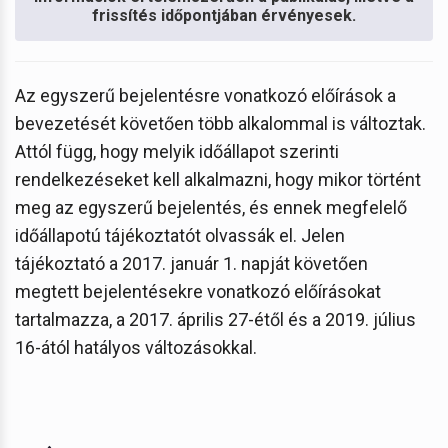
frissítés időpontjában érvényesek.
Az egyszerű bejelentésre vonatkozó előírások a
bevezetését követően több alkalommal is változtak.
Attól függ, hogy melyik időállapot szerinti
rendelkezéseket kell alkalmazni, hogy mikor történt
meg az egyszerű bejelentés, és ennek megfelelő
időállapotú tájékoztatót olvassák el. Jelen
tájékoztató a 2017. január 1. napját követően
megtett bejelentésekre vonatkozó előírásokat
tartalmazza, a 2017. április 27-étől és a 2019. július
16-ától hatályos változásokkal.