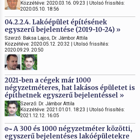
Közzétéve: 2020.03.16. 09:23 | Utolsó frissítés:
2020.05.10. 18:56
04.2.2.4. Lakóépület építésének
egyszerű bejelentése (2019-10-24) »
Szerző: Baksa Lajos, Dr. Jámbor Attila
Közzétéve: 2020.05.12. 20:32 | Utolsó frissítés:
2020.09.29. 20:50
2021-ben a cégek már 1000
négyzetméteres, hat lakásos épületet is
építhetnek egyszerű bejelentéssel »
Szerző: Dr. Jámbor Attila
Közzétéve: 2021.01.01. 18:23 | Utolsó frissítés:
2021.12.12. 16:05
A 300 és 1000 négyzetméter közötti,
egyszerű bejelentéses lakóépületekre