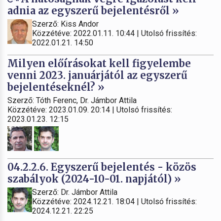
adnia az egyszerű bejelentésről »
Szerző: Kiss Andor
Közzétéve: 2022.01.11. 10:44 | Utolsó frissítés:
2022.01.21. 14:50
Milyen előírásokat kell figyelembe
venni 2023. januárjától az egyszerű
bejelentéseknél? »
Szerző: Tóth Ferenc, Dr. Jámbor Attila
Közzétéve: 2023.01.09. 20:14 | Utolsó frissítés:
2023.01.23. 12:15
04.2.2.6. Egyszerű bejelentés - közös
szabályok (2024-10-01. napjától) »
Szerző: Dr. Jámbor Attila
Közzétéve: 2024.12.21. 18:04 | Utolsó frissítés:
2024.12.21. 22:25