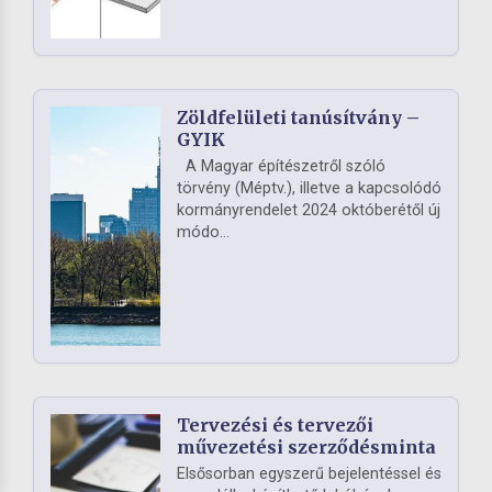
Zöldfelületi tanúsítvány –
GYIK
A Magyar építészetről szóló
törvény (Méptv.), illetve a kapcsolódó
kormányrendelet 2024 októberétől új
módo...
Tervezési és tervezői
művezetési szerződésminta
Elsősorban egyszerű bejelentéssel és