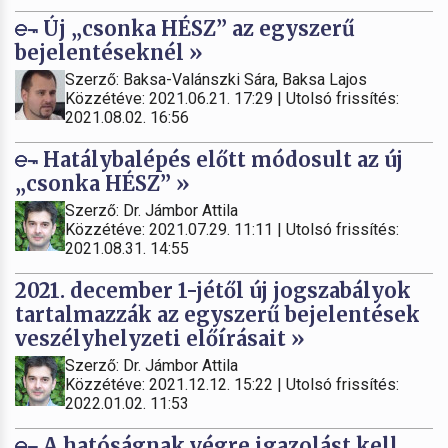
Új „csonka HÉSZ” az egyszerű
bejelentéseknél »
Szerző: Baksa-Valánszki Sára, Baksa Lajos
Közzétéve: 2021.06.21. 17:29 | Utolsó frissítés:
2021.08.02. 16:56
Hatálybalépés előtt módosult az új
„csonka HÉSZ” »
Szerző: Dr. Jámbor Attila
Közzétéve: 2021.07.29. 11:11 | Utolsó frissítés:
2021.08.31. 14:55
2021. december 1-jétől új jogszabályok
tartalmazzák az egyszerű bejelentések
veszélyhelyzeti előírásait »
Szerző: Dr. Jámbor Attila
Közzétéve: 2021.12.12. 15:22 | Utolsó frissítés:
2022.01.02. 11:53
A hatóságnak végre igazolást kell