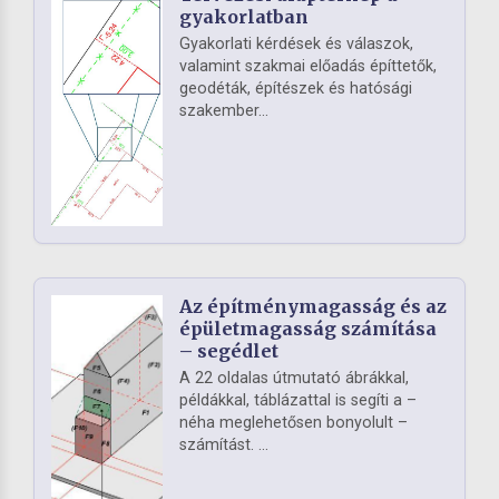
gyakorlatban
Gyakorlati kérdések és válaszok,
valamint szakmai előadás építtetők,
geodéták, építészek és hatósági
szakember...
Az építménymagasság és az
épületmagasság számítása
– segédlet
A 22 oldalas útmutató ábrákkal,
példákkal, táblázattal is segíti a –
néha meglehetősen bonyolult –
számítást. ...