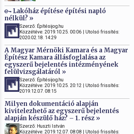
Lakóház építése építési napló
nélkül? »
Szerző: Építésijog.hu
Közzétéve: 2019.10.25. 00:06 | Utolsó frissítés:
2020.02.18. 14:29
A Magyar Mérnöki Kamara és a Magyar
Építész Kamara állásfoglalása az
egyszerű bejelentés intézményének
felülvizsgálatáról »
Szerző: Építésijog.hu
Közzétéve: 2019.10.25. 20:12 | Utolsó frissítés:
2019.12.07. 08:15
Milyen dokumentáció alapján
kivitelezhető az egyszerű bejelentés
alapján készülő ház? – 1. rész »
Szerző: Huszti István
Közzétéve: 2019.12.07. 08:08 | Utolsó frissítés: