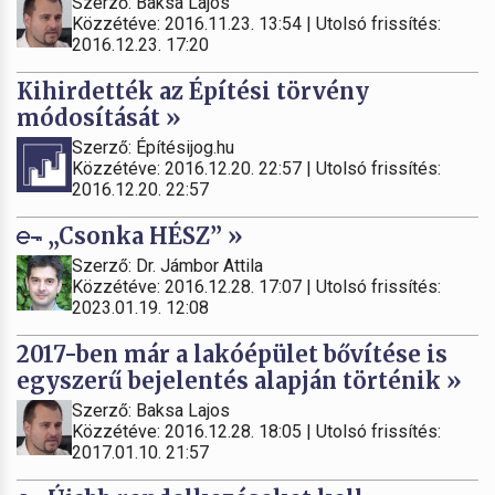
Szerző: Baksa Lajos
Közzétéve: 2016.11.23. 13:54 | Utolsó frissítés:
2016.12.23. 17:20
Kihirdették az Építési törvény
módosítását »
Szerző: Építésijog.hu
Közzétéve: 2016.12.20. 22:57 | Utolsó frissítés:
2016.12.20. 22:57
„Csonka HÉSZ” »
Szerző: Dr. Jámbor Attila
Közzétéve: 2016.12.28. 17:07 | Utolsó frissítés:
2023.01.19. 12:08
2017-ben már a lakóépület bővítése is
egyszerű bejelentés alapján történik »
Szerző: Baksa Lajos
Közzétéve: 2016.12.28. 18:05 | Utolsó frissítés:
2017.01.10. 21:57