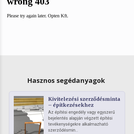
Hasznos segédanyagok
Kivitelezési szerződésminta
– építkezésekhez
Az építési engedély vagy egyszerű
bejelentés alapján végzett építési
tevékenységekre alkalmazható
szerződésmin...