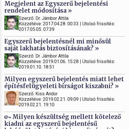
Megjelent az Egyszerű bejelentési
rendelet módosítása »
Szerző: Dr. Jámbor Attila
Közzétéve: 2017.04.28. 00:33 | Utolsó frissítés:
2017.05.05. 07:39
Egyszerű bejelentésnél mi minősül
saját lakhatás biztosításának? »
Szerző: Dr. Jámbor Attila
Közzétéve: 2019.01.06. 15:28 | Utolsó frissítés:
2019.01.10. 18:51
Milyen egyszerű bejelentés miatt lehet
építésfelügyeleti bírságot kiszabni? »
Szerző: Kiss Andor
Közzétéve: 2019.02.21. 09:09 | Utolsó frissítés:
2019.02.21. 19:10
Milyen készültség mellett kötelező
kiadni az egyszerű bejelentésű