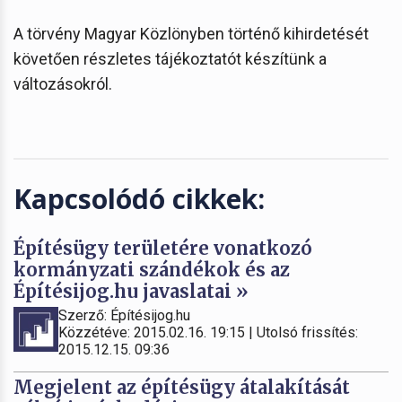
A törvény Magyar Közlönyben történő kihirdetését
követően részletes tájékoztatót készítünk a
változásokról.
Kapcsolódó cikkek:
Építésügy területére vonatkozó
kormányzati szándékok és az
Építésijog.hu javaslatai »
Szerző: Építésijog.hu
Közzétéve: 2015.02.16. 19:15 | Utolsó frissítés:
2015.12.15. 09:36
Megjelent az építésügy átalakítását