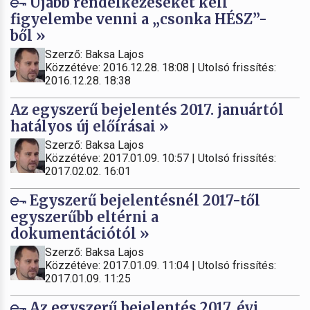
Újabb rendelkezéseket kell
figyelembe venni a „csonka HÉSZ”-
ből »
Szerző: Baksa Lajos
Közzétéve: 2016.12.28. 18:08 | Utolsó frissítés:
2016.12.28. 18:38
Az egyszerű bejelentés 2017. januártól
hatályos új előírásai »
Szerző: Baksa Lajos
Közzétéve: 2017.01.09. 10:57 | Utolsó frissítés:
2017.02.02. 16:01
Egyszerű bejelentésnél 2017-től
egyszerűbb eltérni a
dokumentációtól »
Szerző: Baksa Lajos
Közzétéve: 2017.01.09. 11:04 | Utolsó frissítés:
2017.01.09. 11:25
Az egyszerű bejelentés 2017. évi