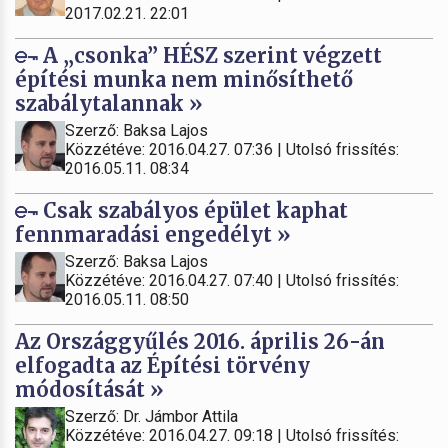
2017.02.21. 22:01
A „csonka” HÉSZ szerint végzett
építési munka nem minősíthető
szabálytalannak »
Szerző: Baksa Lajos
Közzétéve: 2016.04.27. 07:36 | Utolsó frissítés:
2016.05.11. 08:34
Csak szabályos épület kaphat
fennmaradási engedélyt »
Szerző: Baksa Lajos
Közzétéve: 2016.04.27. 07:40 | Utolsó frissítés:
2016.05.11. 08:50
Az Országgyűlés 2016. április 26-án
elfogadta az Építési törvény
módosítását »
Szerző: Dr. Jámbor Attila
Közzétéve: 2016.04.27. 09:18 | Utolsó frissítés: