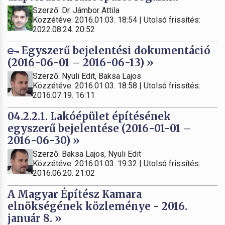
Szerző: Dr. Jámbor Attila
Közzétéve: 2016.01.03. 18:54 | Utolsó frissítés:
2022.08.24. 20:52
Egyszerű bejelentési dokumentáció
(2016-06-01 – 2016-06-13) »
Szerző: Nyuli Edit, Baksa Lajos
Közzétéve: 2016.01.03. 18:58 | Utolsó frissítés:
2016.07.19. 16:11
04.2.2.1. Lakóépület építésének
egyszerű bejelentése (2016-01-01 –
2016-06-30) »
Szerző: Baksa Lajos, Nyuli Edit
Közzétéve: 2016.01.03. 19:32 | Utolsó frissítés:
2016.06.20. 21:02
A Magyar Építész Kamara
elnökségének közleménye - 2016.
január 8. »