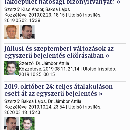
lakóépület hatósági bizonyítványát? »
Szerző: Kiss Andor, Baksa Lajos
Közzétéve: 2019.02.23. 18:15 | Utolsó frissítés:
2019.05.02. 15:38
Júliusi és szeptemberi változások az
egyszerű bejelentés előírásaiban »
Szerző: Dr. Jámbor Attila
Közzétéve: 2019.08.11. 21:14 | Utolsó frissítés:
2019.10.25. 00:15
2019. október 24: teljes átalakuláson
esett át az egyszerű bejelentés »
Szerző: Baksa Lajos, Dr. Jámbor Attila
Közzétéve: 2019.10.24. 23:54 | Utolsó frissítés:
2020.03.18. 15:43