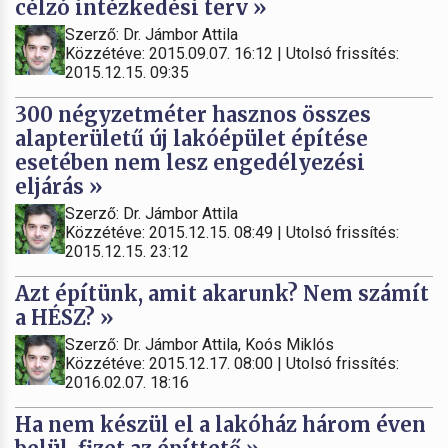
célzó intézkedési terv »
Szerző: Dr. Jámbor Attila
Közzétéve: 2015.09.07. 16:12 | Utolsó frissítés:
2015.12.15. 09:35
300 négyzetméter hasznos összes
alapterületű új lakóépület építése
esetében nem lesz engedélyezési
eljárás »
Szerző: Dr. Jámbor Attila
Közzétéve: 2015.12.15. 08:49 | Utolsó frissítés:
2015.12.15. 23:12
Azt építünk, amit akarunk? Nem számít
a HÉSZ? »
Szerző: Dr. Jámbor Attila, Koós Miklós
Közzétéve: 2015.12.17. 08:00 | Utolsó frissítés:
2016.02.07. 18:16
Ha nem készül el a lakóház három éven