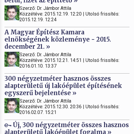
belül, fizet az építtető »
Szerző: Dr. Jámbor Attila
Közzétéve: 2015.12.19. 12:20 | Utolsó frissítés:
2015.12.19. 12:24
A Magyar Építész Kamara
elnökségének közleménye - 2015.
december 21. »
Szerző: Dr. Jámbor Attila
Közzétéve: 2015.12.21. 14:51 | Utolsó frissítés:
2016.01.10. 13:37
300 négyzetméter hasznos összes
alapterületű új lakóépület építésének
egyszerű bejelentése »
Szerző: Dr. Jámbor Attila
Közzétéve: 2015.12.30. 20:36 | Utolsó frissítés:
2016.02.07. 15:21
Új, 300 négyzetméter összes hasznos
alapterületű lakóépület fogalma »