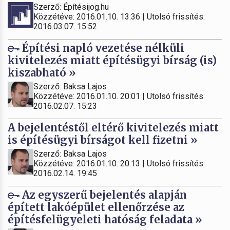
Szerző: Építésijog.hu
Közzétéve: 2016.01.10. 13:36 | Utolsó frissítés:
2016.03.07. 15:52
Építési napló vezetése nélküli
kivitelezés miatt építésügyi bírság (is)
kiszabható »
Szerző: Baksa Lajos
Közzétéve: 2016.01.10. 20:01 | Utolsó frissítés:
2016.02.07. 15:23
A bejelentéstől eltérő kivitelezés miatt
is építésügyi bírságot kell fizetni »
Szerző: Baksa Lajos
Közzétéve: 2016.01.10. 20:13 | Utolsó frissítés:
2016.02.14. 19:45
Az egyszerű bejelentés alapján
épített lakóépület ellenőrzése az
építésfelügyeleti hatóság feladata »