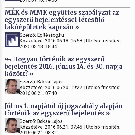
MÉK és MMK együttes szabályzat az
egyszerű bejelentéssel létesülő
lakóépületek kapcsán »
Szerző: Építésijog.hu
Közzétéve: 2016.06.18. 16:58 | Utolsó frissítés:
2020.03.18. 18:44
Hogyan történik az egyszerű
bejelentés 2016. június 14. és 30. napja
között? »
Szerző: Baksa Lajos
Közzétéve: 2016.06.20. 19:27 | Utolsó frissítés:
2016.06.21. 07:40
Július 1. napjától új jogszabály alapján
történik az egyszerű bejelentés »
Szerző: Baksa Lajos
Közzétéve: 2016.06.21. 07:45 | Utolsó frissítés:
2016.06.21. 08:32