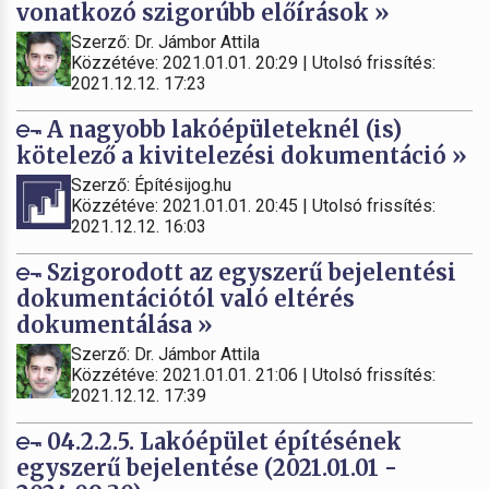
vonatkozó szigorúbb előírások »
Szerző: Dr. Jámbor Attila
Közzétéve: 2021.01.01. 20:29 | Utolsó frissítés:
2021.12.12. 17:23
A nagyobb lakóépületeknél (is)
kötelező a kivitelezési dokumentáció »
Szerző: Építésijog.hu
Közzétéve: 2021.01.01. 20:45 | Utolsó frissítés:
2021.12.12. 16:03
Szigorodott az egyszerű bejelentési
dokumentációtól való eltérés
dokumentálása »
Szerző: Dr. Jámbor Attila
Közzétéve: 2021.01.01. 21:06 | Utolsó frissítés:
2021.12.12. 17:39
04.2.2.5. Lakóépület építésének
egyszerű bejelentése (2021.01.01 -