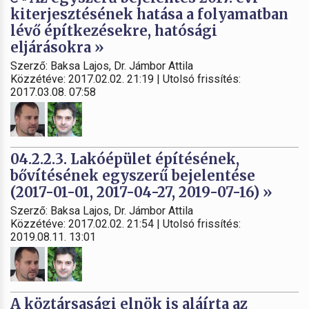
kiterjesztésének hatása a folyamatban
lévő építkezésekre, hatósági
eljárásokra »
Szerző: Baksa Lajos, Dr. Jámbor Attila
Közzétéve: 2017.02.02. 21:19 | Utolsó frissítés:
2017.03.08. 07:58
04.2.2.3. Lakóépület építésének,
bővítésének egyszerű bejelentése
(2017-01-01, 2017-04-27, 2019-07-16) »
Szerző: Baksa Lajos, Dr. Jámbor Attila
Közzétéve: 2017.02.02. 21:54 | Utolsó frissítés:
2019.08.11. 13:01
A köztársasági elnök is aláírta az