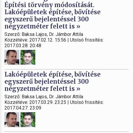
Építési törvény módosítását.
Lakóépületek építése, bővítése
egyszerű bejelentéssel 300
négyzetméter felett is »
Szerző: Baksa Lajos, Dr. Jámbor Attila
Közzétéve: 2017.02.12. 15:56 | Utolsó frissítés:
2017.03.28. 20:48
Lakóépületek építése, bővítése
egyszerű bejelentéssel 300
négyzetméter felett is »
Szerző: Baksa Lajos, Dr. Jámbor Attila
Közzétéve: 2017.03.29. 23:25 | Utolsó frissítés:
2017.04.27. 23:09