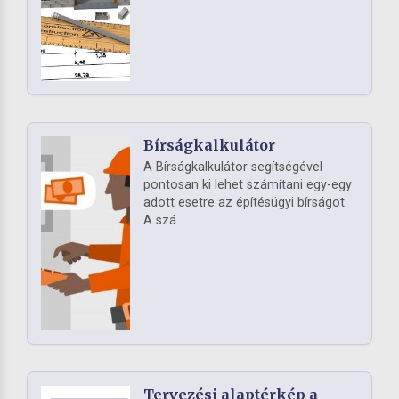
Bírságkalkulátor
A Bírságkalkulátor segítségével
pontosan ki lehet számítani egy-egy
adott esetre az építésügyi bírságot.
A szá...
Tervezési alaptérkép a