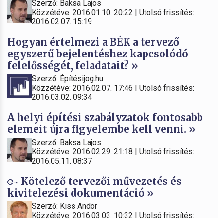
Szerző: Baksa Lajos
Közzétéve: 2016.01.10. 20:22 | Utolsó frissítés:
2016.02.07. 15:19
Hogyan értelmezi a BÉK a tervező
egyszerű bejelentéshez kapcsolódó
felelősségét, feladatait? »
Szerző: Építésijog.hu
Közzétéve: 2016.02.07. 17:46 | Utolsó frissítés:
2016.03.02. 09:34
A helyi építési szabályzatok fontosabb
elemeit újra figyelembe kell venni. »
Szerző: Baksa Lajos
Közzétéve: 2016.02.29. 21:18 | Utolsó frissítés:
2016.05.11. 08:37
Kötelező tervezői művezetés és
kivitelezési dokumentáció »
Szerző: Kiss Andor
Közzétéve: 2016.03.03. 10:32 | Utolsó frissítés: