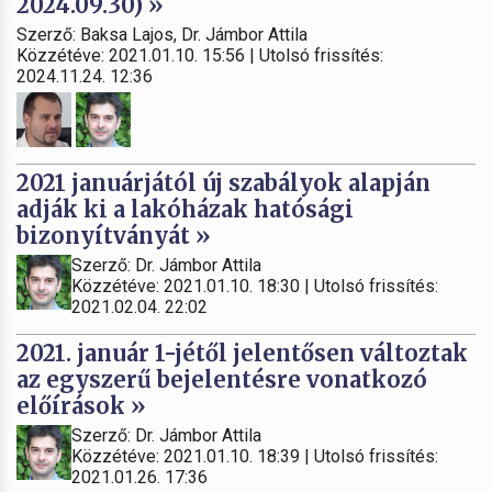
2024.09.30) »
Szerző: Baksa Lajos, Dr. Jámbor Attila
Közzétéve: 2021.01.10. 15:56 | Utolsó frissítés:
2024.11.24. 12:36
2021 januárjától új szabályok alapján
adják ki a lakóházak hatósági
bizonyítványát »
Szerző: Dr. Jámbor Attila
Közzétéve: 2021.01.10. 18:30 | Utolsó frissítés:
2021.02.04. 22:02
2021. január 1-jétől jelentősen változtak
az egyszerű bejelentésre vonatkozó
előírások »
Szerző: Dr. Jámbor Attila
Közzétéve: 2021.01.10. 18:39 | Utolsó frissítés:
2021.01.26. 17:36