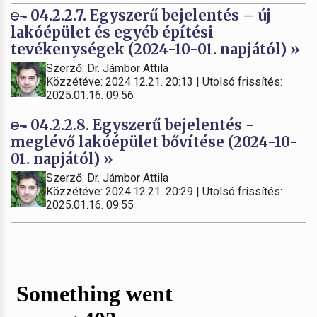
04.2.2.7. Egyszerű bejelentés – új
lakóépület és egyéb építési
tevékenységek (2024-10-01. napjától) »
Szerző: Dr. Jámbor Attila
Közzétéve: 2024.12.21. 20:13 | Utolsó frissítés:
2025.01.16. 09:56
04.2.2.8. Egyszerű bejelentés -
meglévő lakóépület bővítése (2024-10-
01. napjától) »
Szerző: Dr. Jámbor Attila
Közzétéve: 2024.12.21. 20:29 | Utolsó frissítés:
2025.01.16. 09:55