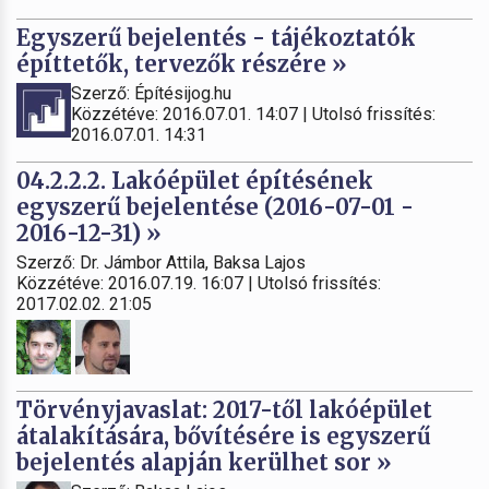
Egyszerű bejelentés - tájékoztatók
építtetők, tervezők részére »
Szerző: Építésijog.hu
Közzétéve: 2016.07.01. 14:07 | Utolsó frissítés:
2016.07.01. 14:31
04.2.2.2. Lakóépület építésének
egyszerű bejelentése (2016-07-01 -
2016-12-31) »
Szerző: Dr. Jámbor Attila, Baksa Lajos
Közzétéve: 2016.07.19. 16:07 | Utolsó frissítés:
2017.02.02. 21:05
Törvényjavaslat: 2017-től lakóépület
átalakítására, bővítésére is egyszerű
bejelentés alapján kerülhet sor »