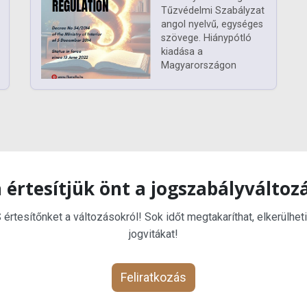
Tűzvédelmi Szabályzat
angol nyelvű, egységes
szövege. Hiánypótló
kiadása a
Magyarországon
 értesítjük önt a jogszabályváltoz
rtesítőnket a változásokról! Sok időt megtakaríthat, elkerülheti
jogvitákat!
Feliratkozás