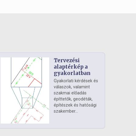
Tervezési
alaptérkép a
gyakorlatban
Gyakorlati kérdések és
válaszok, valamint
szakmai előadás
építtetők, geodéták,
építészek és hatósági
szakember...