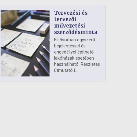
Tervezési és
tervezői
művezetési
szerződésminta
Elsősorban egyszerű
bejelentéssel és
engedéllyel építhető
lakóházak esetében
használható. Részletes
útmutató i...