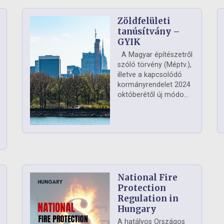
Zöldfelületi
ág
tanúsítvány –
GYIK
A Magyar építészetről
szóló törvény (Méptv.),
illetve a kapcsolódó
kormányrendelet 2024
októberétől új módo...
National Fire
Protection
Regulation in
Hungary
A hatályos Országos