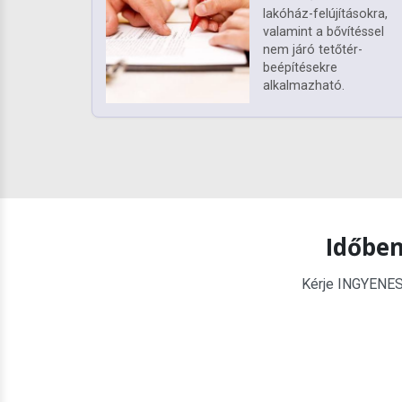
lakóház-felújításokra,
valamint a bővítéssel
nem járó tetőtér-
beépítésekre
alkalmazható.
Időben
Kérje INGYENES é