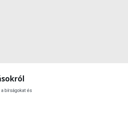
ásokról
 a bírságokat és