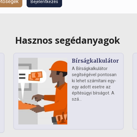
hetőségek
Bejelentkezés
Hasznos segédanyagok
Bírságkalkulátor
A Bírságkalkulátor
segítségével pontosan
ki lehet számítani egy-
egy adott esetre az
építésügyi bírságot. A
szá...