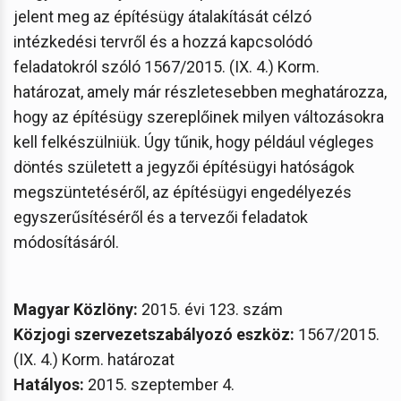
jelent meg az építésügy átalakítását célzó
intézkedési tervről és a hozzá kapcsolódó
feladatokról szóló 1567/2015. (IX. 4.) Korm.
határozat, amely már részletesebben meghatározza,
hogy az építésügy szereplőinek milyen változásokra
kell felkészülniük. Úgy tűnik, hogy például végleges
döntés született a jegyzői építésügyi hatóságok
megszüntetéséről, az építésügyi engedélyezés
egyszerűsítéséről és a tervezői feladatok
módosításáról.
Magyar Közlöny:
2015. évi 123. szám
Közjogi szervezetszabályozó eszköz:
1567/2015.
(IX. 4.) Korm. határozat
Hatályos:
2015. szeptember 4.