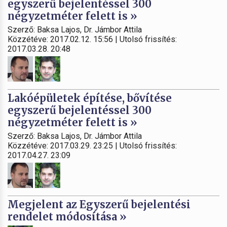
egyszerű bejelentéssel 300
négyzetméter felett is »
Szerző: Baksa Lajos, Dr. Jámbor Attila
Közzétéve: 2017.02.12. 15:56 | Utolsó frissítés:
2017.03.28. 20:48
Lakóépületek építése, bővítése
egyszerű bejelentéssel 300
négyzetméter felett is »
Szerző: Baksa Lajos, Dr. Jámbor Attila
Közzétéve: 2017.03.29. 23:25 | Utolsó frissítés:
2017.04.27. 23:09
Megjelent az Egyszerű bejelentési
rendelet módosítása »