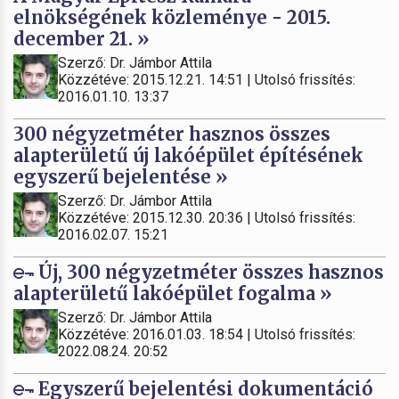
elnökségének közleménye - 2015.
december 21. »
Szerző: Dr. Jámbor Attila
Közzétéve: 2015.12.21. 14:51 | Utolsó frissítés:
2016.01.10. 13:37
300 négyzetméter hasznos összes
alapterületű új lakóépület építésének
egyszerű bejelentése »
Szerző: Dr. Jámbor Attila
Közzétéve: 2015.12.30. 20:36 | Utolsó frissítés:
2016.02.07. 15:21
Új, 300 négyzetméter összes hasznos
alapterületű lakóépület fogalma »
Szerző: Dr. Jámbor Attila
Közzétéve: 2016.01.03. 18:54 | Utolsó frissítés:
2022.08.24. 20:52
Egyszerű bejelentési dokumentáció