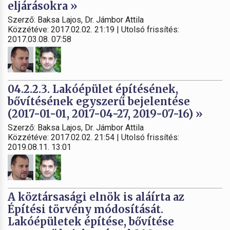
eljárásokra »
Szerző: Baksa Lajos, Dr. Jámbor Attila
Közzétéve: 2017.02.02. 21:19 | Utolsó frissítés:
2017.03.08. 07:58
04.2.2.3. Lakóépület építésének,
bővítésének egyszerű bejelentése
(2017-01-01, 2017-04-27, 2019-07-16) »
Szerző: Baksa Lajos, Dr. Jámbor Attila
Közzétéve: 2017.02.02. 21:54 | Utolsó frissítés:
2019.08.11. 13:01
A köztársasági elnök is aláírta az
Építési törvény módosítását.
Lakóépületek építése, bővítése