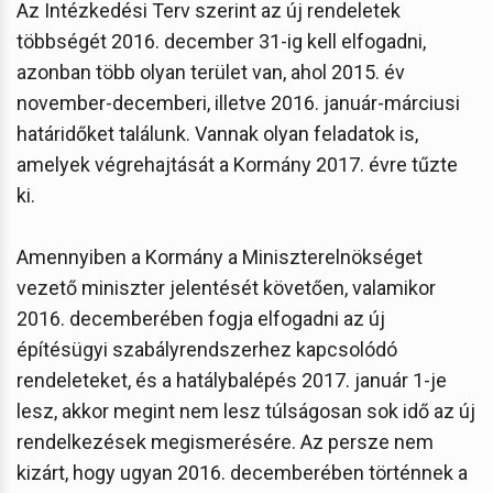
Az Intézkedési Terv szerint az új rendeletek
többségét 2016. december 31-ig kell elfogadni,
azonban több olyan terület van, ahol 2015. év
november-decemberi, illetve 2016. január-márciusi
határidőket találunk. Vannak olyan feladatok is,
amelyek végrehajtását a Kormány 2017. évre tűzte
ki.
Amennyiben a Kormány a Miniszterelnökséget
vezető miniszter jelentését követően, valamikor
2016. decemberében fogja elfogadni az új
építésügyi szabályrendszerhez kapcsolódó
rendeleteket, és a hatálybalépés 2017. január 1-je
lesz, akkor megint nem lesz túlságosan sok idő az új
rendelkezések megismerésére. Az persze nem
kizárt, hogy ugyan 2016. decemberében történnek a