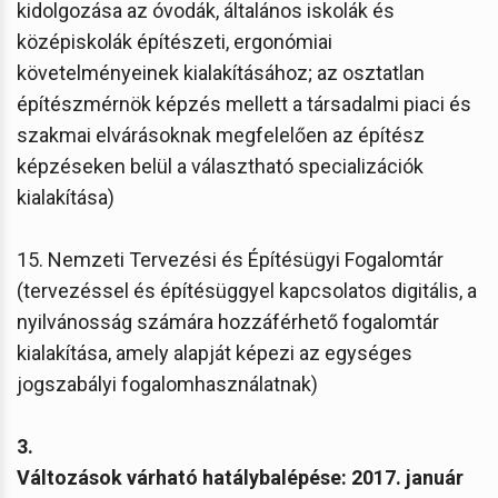
kidolgozása az óvodák, általános iskolák és
középiskolák építészeti, ergonómiai
követelményeinek kialakításához; az osztatlan
építészmérnök képzés mellett a társadalmi piaci és
szakmai elvárásoknak megfelelően az építész
képzéseken belül a választható specializációk
kialakítása)
15. Nemzeti Tervezési és Építésügyi Fogalomtár
(tervezéssel és építésüggyel kapcsolatos digitális, a
nyilvánosság számára hozzáférhető fogalomtár
kialakítása, amely alapját képezi az egységes
jogszabályi fogalomhasználatnak)
3.
Változások várható hatálybalépése: 2017. január