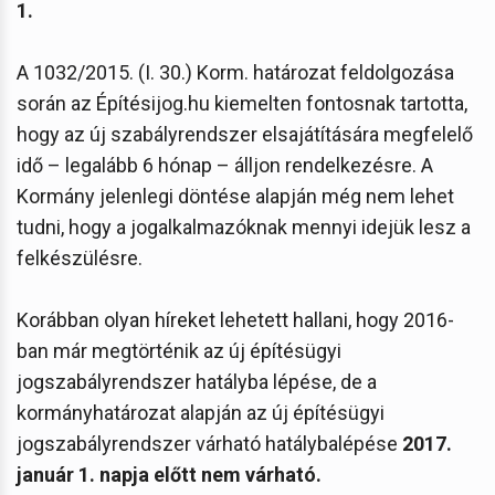
1.
A 1032/2015. (I. 30.) Korm. határozat feldolgozása
során az Építésijog.hu kiemelten fontosnak tartotta,
hogy az új szabályrendszer elsajátítására megfelelő
idő – legalább 6 hónap – álljon rendelkezésre. A
Kormány jelenlegi döntése alapján még nem lehet
tudni, hogy a jogalkalmazóknak mennyi idejük lesz a
felkészülésre.
Korábban olyan híreket lehetett hallani, hogy 2016-
ban már megtörténik az új építésügyi
jogszabályrendszer hatályba lépése, de a
kormányhatározat alapján az új építésügyi
jogszabályrendszer várható hatálybalépése
2017.
január 1. napja előtt nem várható.