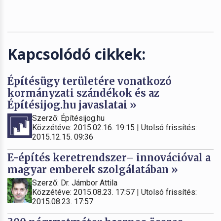
Kapcsolódó cikkek:
Építésügy területére vonatkozó
kormányzati szándékok és az
Építésijog.hu javaslatai »
Szerző: Építésijog.hu
Közzétéve: 2015.02.16. 19:15 | Utolsó frissítés:
2015.12.15. 09:36
E-építés keretrendszer– innovációval a
magyar emberek szolgálatában »
Szerző: Dr. Jámbor Attila
Közzétéve: 2015.08.23. 17:57 | Utolsó frissítés:
2015.08.23. 17:57