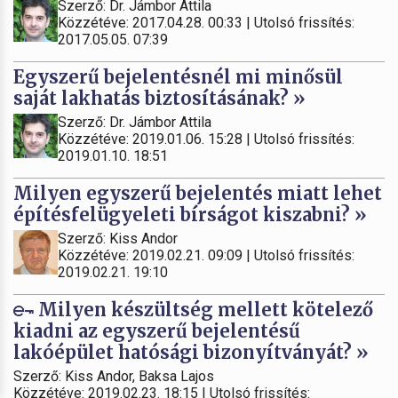
Szerző: Dr. Jámbor Attila
Közzétéve: 2017.04.28. 00:33 | Utolsó frissítés:
2017.05.05. 07:39
Egyszerű bejelentésnél mi minősül
saját lakhatás biztosításának? »
Szerző: Dr. Jámbor Attila
Közzétéve: 2019.01.06. 15:28 | Utolsó frissítés:
2019.01.10. 18:51
Milyen egyszerű bejelentés miatt lehet
építésfelügyeleti bírságot kiszabni? »
Szerző: Kiss Andor
Közzétéve: 2019.02.21. 09:09 | Utolsó frissítés:
2019.02.21. 19:10
Milyen készültség mellett kötelező
kiadni az egyszerű bejelentésű
lakóépület hatósági bizonyítványát? »
Szerző: Kiss Andor, Baksa Lajos
Közzétéve: 2019.02.23. 18:15 | Utolsó frissítés: