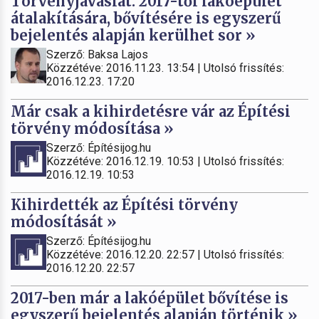
Törvényjavaslat: 2017-től lakóépület
átalakítására, bővítésére is egyszerű
bejelentés alapján kerülhet sor »
Szerző: Baksa Lajos
Közzétéve: 2016.11.23. 13:54 | Utolsó frissítés:
2016.12.23. 17:20
Már csak a kihirdetésre vár az Építési
törvény módosítása »
Szerző: Építésijog.hu
Közzétéve: 2016.12.19. 10:53 | Utolsó frissítés:
2016.12.19. 10:53
Kihirdették az Építési törvény
módosítását »
Szerző: Építésijog.hu
Közzétéve: 2016.12.20. 22:57 | Utolsó frissítés:
2016.12.20. 22:57
2017-ben már a lakóépület bővítése is
egyszerű bejelentés alapján történik »