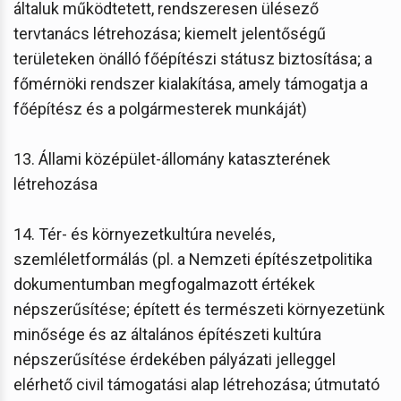
általuk működtetett, rendszeresen ülésező
tervtanács létrehozása; kiemelt jelentőségű
területeken önálló főépítészi státusz biztosítása; a
főmérnöki rendszer kialakítása, amely támogatja a
főépítész és a polgármesterek munkáját)
13. Állami középület-állomány kataszterének
létrehozása
14. Tér- és környezetkultúra nevelés,
szemléletformálás (pl. a Nemzeti építészetpolitika
dokumentumban megfogalmazott értékek
népszerűsítése; épített és természeti környezetünk
minősége és az általános építészeti kultúra
népszerűsítése érdekében pályázati jelleggel
elérhető civil támogatási alap létrehozása; útmutató