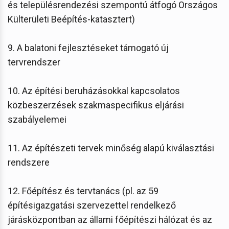
és településrendezési szempontú átfogó Országos
Külterületi Beépítés-katasztert)
9. A balatoni fejlesztéseket támogató új
tervrendszer
10. Az építési beruházásokkal kapcsolatos
közbeszerzések szakmaspecifikus eljárási
szabályelemei
11. Az építészeti tervek minőség alapú kiválasztási
rendszere
12. Főépítész és tervtanács (pl. az 59
építésigazgatási szervezettel rendelkező
járásközpontban az állami főépítészi hálózat és az