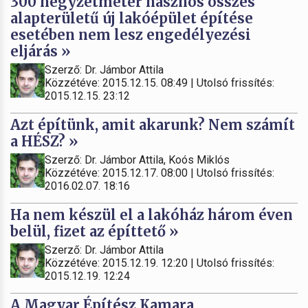
300 négyzetméter hasznos összes
alapterületű új lakóépület építése
esetében nem lesz engedélyezési
eljárás »
Szerző: Dr. Jámbor Attila
Közzétéve: 2015.12.15. 08:49 | Utolsó frissítés:
2015.12.15. 23:12
Azt építünk, amit akarunk? Nem számít
a HÉSZ? »
Szerző: Dr. Jámbor Attila, Koós Miklós
Közzétéve: 2015.12.17. 08:00 | Utolsó frissítés:
2016.02.07. 18:16
Ha nem készül el a lakóház három éven
belül, fizet az építtető »
Szerző: Dr. Jámbor Attila
Közzétéve: 2015.12.19. 12:20 | Utolsó frissítés:
2015.12.19. 12:24
A Magyar Építész Kamara