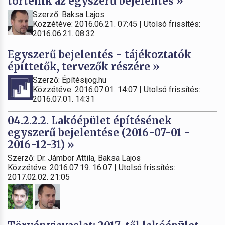
történik az egyszerű bejelentés »
Szerző: Baksa Lajos
Közzétéve: 2016.06.21. 07:45 | Utolsó frissítés:
2016.06.21. 08:32
Egyszerű bejelentés - tájékoztatók
építtetők, tervezők részére »
Szerző: Építésijog.hu
Közzétéve: 2016.07.01. 14:07 | Utolsó frissítés:
2016.07.01. 14:31
04.2.2.2. Lakóépület építésének
egyszerű bejelentése (2016-07-01 -
2016-12-31) »
Szerző: Dr. Jámbor Attila, Baksa Lajos
Közzétéve: 2016.07.19. 16:07 | Utolsó frissítés:
2017.02.02. 21:05