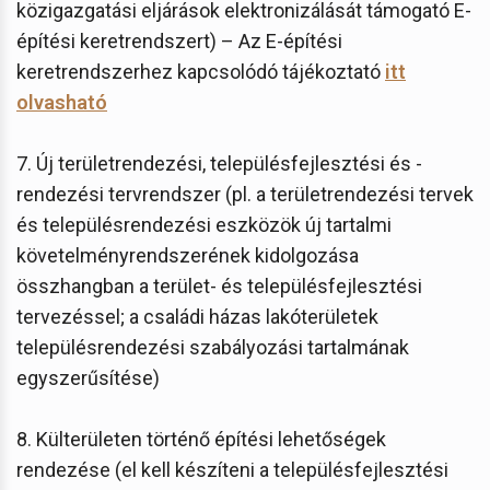
közigazgatási eljárások elektronizálását támogató E-
építési keretrendszert) – Az E-építési
keretrendszerhez kapcsolódó tájékoztató
itt
olvasható
7. Új területrendezési, településfejlesztési és -
rendezési tervrendszer (pl. a területrendezési tervek
és településrendezési eszközök új tartalmi
követelményrendszerének kidolgozása
összhangban a terület- és településfejlesztési
tervezéssel; a családi házas lakóterületek
településrendezési szabályozási tartalmának
egyszerűsítése)
8. Külterületen történő építési lehetőségek
rendezése (el kell készíteni a településfejlesztési