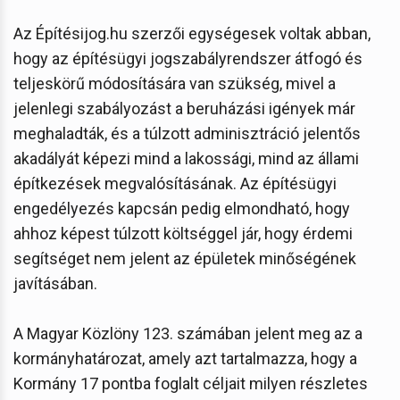
Az Építésijog.hu szerzői egységesek voltak abban,
hogy az építésügyi jogszabályrendszer átfogó és
teljeskörű módosítására van szükség, mivel a
jelenlegi szabályozást a beruházási igények már
meghaladták, és a túlzott adminisztráció jelentős
akadályát képezi mind a lakossági, mind az állami
építkezések megvalósításának. Az építésügyi
engedélyezés kapcsán pedig elmondható, hogy
ahhoz képest túlzott költséggel jár, hogy érdemi
segítséget nem jelent az épületek minőségének
javításában.
A Magyar Közlöny 123. számában jelent meg az a
kormányhatározat, amely azt tartalmazza, hogy a
Kormány 17 pontba foglalt céljait milyen részletes