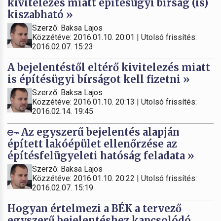
kivitelezés miatt építésügyi bírság (is)
kiszabható »
Szerző: Baksa Lajos
Közzétéve: 2016.01.10. 20:01 | Utolsó frissítés:
2016.02.07. 15:23
A bejelentéstől eltérő kivitelezés miatt
is építésügyi bírságot kell fizetni »
Szerző: Baksa Lajos
Közzétéve: 2016.01.10. 20:13 | Utolsó frissítés:
2016.02.14. 19:45
Az egyszerű bejelentés alapján
épített lakóépület ellenőrzése az
építésfelügyeleti hatóság feladata »
Szerző: Baksa Lajos
Közzétéve: 2016.01.10. 20:22 | Utolsó frissítés:
2016.02.07. 15:19
Hogyan értelmezi a BÉK a tervező
egyszerű bejelentéshez kapcsolódó