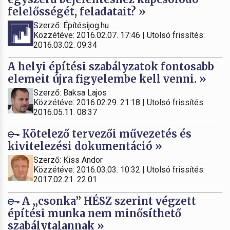
felelősségét, feladatait? »
Szerző: Építésijog.hu
Közzétéve: 2016.02.07. 17:46 | Utolsó frissítés:
2016.03.02. 09:34
A helyi építési szabályzatok fontosabb
elemeit újra figyelembe kell venni. »
Szerző: Baksa Lajos
Közzétéve: 2016.02.29. 21:18 | Utolsó frissítés:
2016.05.11. 08:37
Kötelező tervezői művezetés és
kivitelezési dokumentáció »
Szerző: Kiss Andor
Közzétéve: 2016.03.03. 10:32 | Utolsó frissítés:
2017.02.21. 22:01
A „csonka” HÉSZ szerint végzett
építési munka nem minősíthető
szabálytalannak »