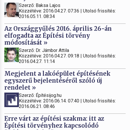
Szerző: Baksa Lajos
Közzétéve: 2016.04.27. 07:36 | Utolsó frissítés:
2016.05.11. 08:34
Az Országgyűlés 2016. április 26-án
elfogadta az Építési törvény
módosítását »
Szerző: Dr. Jámbor Attila
Közzétéve: 2016.04.27. 09:18 | Utolsó frissítés:
2016.04.27. 11:14
Megjelent a lakóépület építésének
egyszerű bejelentéséről szóló új
rendelet »
Szerző: Építésijog.hu
Közzétéve: 2016.06.14. 07:40 | Utolsó frissítés:
2016.06.21. 08:46
Erre várt az építési szakma: itt az
Építési törvényhez kapcsolódó