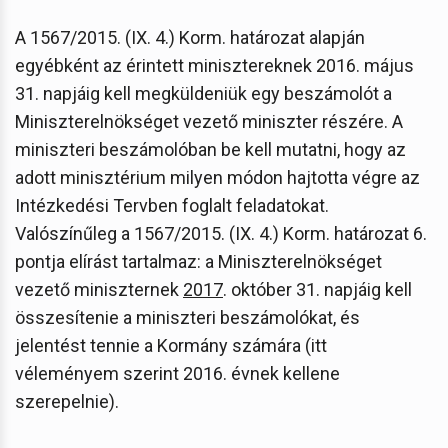
A 1567/2015. (IX. 4.) Korm. határozat alapján
egyébként az érintett minisztereknek 2016. május
31. napjáig kell megküldeniük egy beszámolót a
Miniszterelnökséget vezető miniszter részére. A
miniszteri beszámolóban be kell mutatni, hogy az
adott minisztérium milyen módon hajtotta végre az
Intézkedési Tervben foglalt feladatokat.
Valószínűleg a 1567/2015. (IX. 4.) Korm. határozat 6.
pontja elírást tartalmaz: a Miniszterelnökséget
vezető miniszternek
2017
. október 31. napjáig kell
összesítenie a miniszteri beszámolókat, és
jelentést tennie a Kormány számára (itt
véleményem szerint 2016. évnek kellene
szerepelnie).