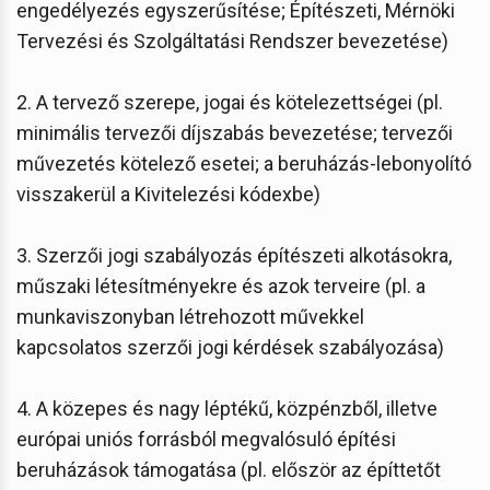
engedélyezés egyszerűsítése; Építészeti, Mérnöki
Tervezési és Szolgáltatási Rendszer bevezetése)
2. A tervező szerepe, jogai és kötelezettségei (pl.
minimális tervezői díjszabás bevezetése; tervezői
művezetés kötelező esetei; a beruházás-lebonyolító
visszakerül a Kivitelezési kódexbe)
3. Szerzői jogi szabályozás építészeti alkotásokra,
műszaki létesítményekre és azok terveire (pl. a
munkaviszonyban létrehozott művekkel
kapcsolatos szerzői jogi kérdések szabályozása)
4. A közepes és nagy léptékű, közpénzből, illetve
európai uniós forrásból megvalósuló építési
beruházások támogatása (pl. először az építtetőt