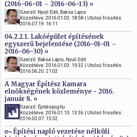
(2016-06-01 – 2016-06-13) »
Szerző: Nyuli Edit, Baksa Lajos
Közzétéve: 2016.01.03. 18:58 | Utolsó frissítés:
2016.07.19. 16:11
04.2.2.1. Lakóépület építésének
egyszerű bejelentése (2016-01-01 –
2016-06-30) »
Szerző: Baksa Lajos, Nyuli Edit
Közzétéve: 2016.01.03. 19:32 | Utolsó frissítés:
2016.06.20. 21:02
A Magyar Építész Kamara
elnökségének közleménye - 2016.
január 8. »
Szerző: Építésijog.hu
Közzétéve: 2016.01.10. 13:36 | Utolsó frissítés:
2016.03.07. 15:52
Építési napló vezetése nélküli