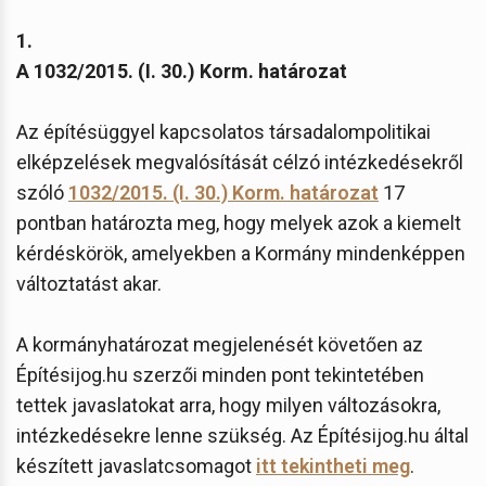
1.
A 1032/2015. (I. 30.) Korm. határozat
Az építésüggyel kapcsolatos társadalompolitikai
elképzelések megvalósítását célzó intézkedésekről
szóló
1032/2015. (I. 30.) Korm. határozat
17
pontban határozta meg, hogy melyek azok a kiemelt
kérdéskörök, amelyekben a Kormány mindenképpen
változtatást akar.
A kormányhatározat megjelenését követően az
Építésijog.hu szerzői minden pont tekintetében
tettek javaslatokat arra, hogy milyen változásokra,
intézkedésekre lenne szükség. Az Építésijog.hu által
készített javaslatcsomagot
itt tekintheti meg
.