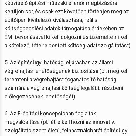
képviselő építési műszaki ellenőr megbízására
kerüljön sor, és csak ezt követően történjen meg az
építőipari kivitelező kiválasztása; reális
költségbecslési adatok támogatása érdekében az
ÉMI bevonásával ki kell dolgozni és üzemeltetni kell
a kötelező, tételre bontott költség-adatszolgáltatást)
5. Az építésügyi hatósági eljárásban az állami
végrehajtás lehetőségének biztosítása (pl. meg kell
teremteni a végrehajtást foganatosító hatóság
számára a végrehajtási költség legalább részbeni
előlegezésének lehetőségét)
6. Az E-építési koncepcióban foglaltak
megvalósítása (pl. létre kell hozni az innovatív,
szolgáltató szemléletű, felhasználóbarát építésügyi