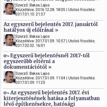
Szerző: Baksa Lajos
Közzétéve: 2016.12.28. 18:05 | Utolsó frissítés:
2017.01.10. 21:57
Az egyszerű bejelentés 2017. januártól
hatályos új előírásai »
Szerző: Baksa Lajos
Közzétéve: 2017.01.09. 10:57 | Utolsó frissítés:
2017.02.02. 16:01
Egyszerű bejelentésnél 2017-től
egyszerűbb eltérni a
dokumentációtól »
Szerző: Baksa Lajos
Közzétéve: 2017.01.09. 11:04 | Utolsó frissítés:
2017.01.09. 11:25
Az egyszerű bejelentés 2017. évi
kiterjesztésének hatása a folyamatban
lévő építkezésekre, hatósági