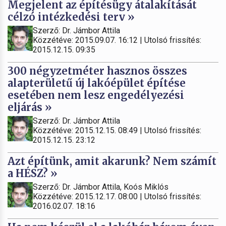
Megjelent az építésügy átalakítását
célzó intézkedési terv »
Szerző: Dr. Jámbor Attila
Közzétéve: 2015.09.07. 16:12 | Utolsó frissítés:
2015.12.15. 09:35
300 négyzetméter hasznos összes
alapterületű új lakóépület építése
esetében nem lesz engedélyezési
eljárás »
Szerző: Dr. Jámbor Attila
Közzétéve: 2015.12.15. 08:49 | Utolsó frissítés:
2015.12.15. 23:12
Azt építünk, amit akarunk? Nem számít
a HÉSZ? »
Szerző: Dr. Jámbor Attila, Koós Miklós
Közzétéve: 2015.12.17. 08:00 | Utolsó frissítés:
2016.02.07. 18:16