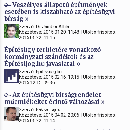
Veszélyes állapotú építmények
esetében is kiszabható az építésügyi
bírság »
Szerző: Dr. Jámbor Attila
Közzétéve: 2015.01.20. 11:48 | Utolsó frissítés:
2015.06.22. 11:15
Építésügy területére vonatkozó
kormányzati szándékok és az
Építésijog.hu javaslatai »
Szerző: Építésijog.hu
Közzétéve: 2015.02.16. 19:15 | Utolsó frissítés:
2015.12.15. 09:36
Az építésügyi bírságrendelet
műemlékeket érintő változásai »
Szerző: Baksa Lajos
Közzétéve: 2015.04.02. 20:06 | Utolsó frissítés:
2015.06.22. 11:14