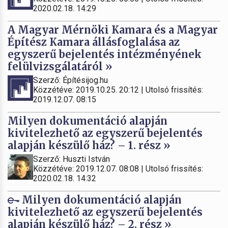
2020.02.18. 14:29
A Magyar Mérnöki Kamara és a Magyar
Építész Kamara állásfoglalása az
egyszerű bejelentés intézményének
felülvizsgálatáról »
Szerző: Építésijog.hu
Közzétéve: 2019.10.25. 20:12 | Utolsó frissítés:
2019.12.07. 08:15
Milyen dokumentáció alapján
kivitelezhető az egyszerű bejelentés
alapján készülő ház? – 1. rész »
Szerző: Huszti István
Közzétéve: 2019.12.07. 08:08 | Utolsó frissítés:
2020.02.18. 14:32
Milyen dokumentáció alapján
kivitelezhető az egyszerű bejelentés
alapján készülő ház? – 2. rész »