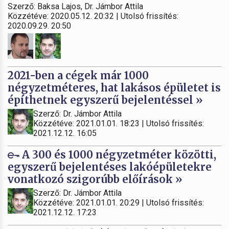
Szerző: Baksa Lajos, Dr. Jámbor Attila
Közzétéve: 2020.05.12. 20:32 | Utolsó frissítés:
2020.09.29. 20:50
2021-ben a cégek már 1000
négyzetméteres, hat lakásos épületet is
építhetnek egyszerű bejelentéssel »
Szerző: Dr. Jámbor Attila
Közzétéve: 2021.01.01. 18:23 | Utolsó frissítés:
2021.12.12. 16:05
A 300 és 1000 négyzetméter közötti,
egyszerű bejelentéses lakóépületekre
vonatkozó szigorúbb előírások »
Szerző: Dr. Jámbor Attila
Közzétéve: 2021.01.01. 20:29 | Utolsó frissítés:
2021.12.12. 17:23