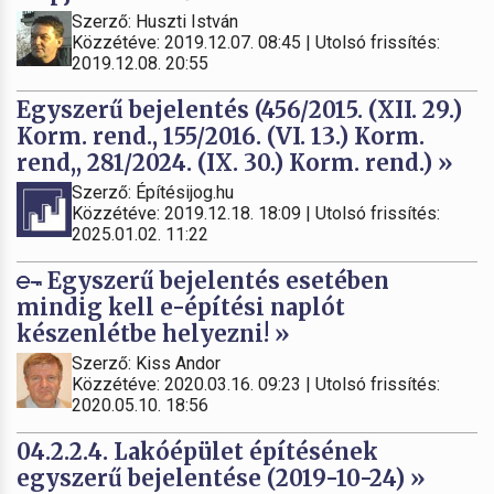
Szerző: Huszti István
Közzétéve: 2019.12.07. 08:45 | Utolsó frissítés:
2019.12.08. 20:55
Egyszerű bejelentés (456/2015. (XII. 29.)
Korm. rend., 155/2016. (VI. 13.) Korm.
rend,, 281/2024. (IX. 30.) Korm. rend.) »
Szerző: Építésijog.hu
Közzétéve: 2019.12.18. 18:09 | Utolsó frissítés:
2025.01.02. 11:22
Egyszerű bejelentés esetében
mindig kell e-építési naplót
készenlétbe helyezni! »
Szerző: Kiss Andor
Közzétéve: 2020.03.16. 09:23 | Utolsó frissítés:
2020.05.10. 18:56
04.2.2.4. Lakóépület építésének
egyszerű bejelentése (2019-10-24) »