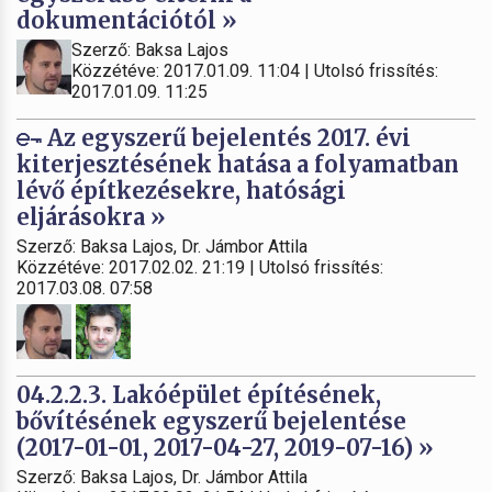
dokumentációtól »
Szerző: Baksa Lajos
Közzétéve: 2017.01.09. 11:04 | Utolsó frissítés:
2017.01.09. 11:25
Az egyszerű bejelentés 2017. évi
kiterjesztésének hatása a folyamatban
lévő építkezésekre, hatósági
eljárásokra »
Szerző: Baksa Lajos, Dr. Jámbor Attila
Közzétéve: 2017.02.02. 21:19 | Utolsó frissítés:
2017.03.08. 07:58
04.2.2.3. Lakóépület építésének,
bővítésének egyszerű bejelentése
(2017-01-01, 2017-04-27, 2019-07-16) »
Szerző: Baksa Lajos, Dr. Jámbor Attila