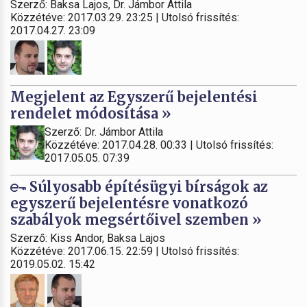
Szerző: Baksa Lajos, Dr. Jámbor Attila
Közzétéve: 2017.03.29. 23:25 | Utolsó frissítés:
2017.04.27. 23:09
Megjelent az Egyszerű bejelentési
rendelet módosítása »
Szerző: Dr. Jámbor Attila
Közzétéve: 2017.04.28. 00:33 | Utolsó frissítés:
2017.05.05. 07:39
Súlyosabb építésügyi bírságok az
egyszerű bejelentésre vonatkozó
szabályok megsértőivel szemben »
Szerző: Kiss Andor, Baksa Lajos
Közzétéve: 2017.06.15. 22:59 | Utolsó frissítés:
2019.05.02. 15:42