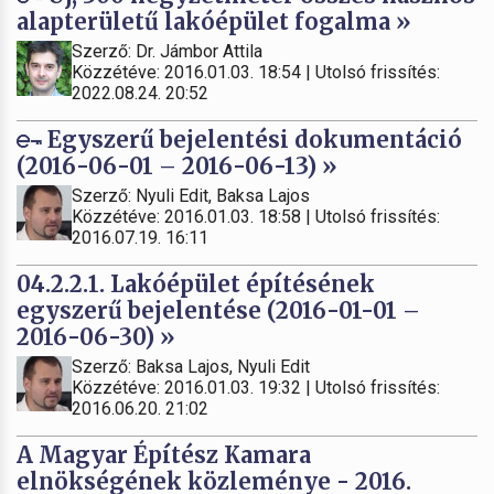
alapterületű lakóépület fogalma »
Szerző: Dr. Jámbor Attila
Közzétéve: 2016.01.03. 18:54 | Utolsó frissítés:
2022.08.24. 20:52
Egyszerű bejelentési dokumentáció
(2016-06-01 – 2016-06-13) »
Szerző: Nyuli Edit, Baksa Lajos
Közzétéve: 2016.01.03. 18:58 | Utolsó frissítés:
2016.07.19. 16:11
04.2.2.1. Lakóépület építésének
egyszerű bejelentése (2016-01-01 –
2016-06-30) »
Szerző: Baksa Lajos, Nyuli Edit
Közzétéve: 2016.01.03. 19:32 | Utolsó frissítés:
2016.06.20. 21:02
A Magyar Építész Kamara
elnökségének közleménye - 2016.