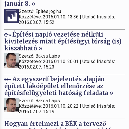
január 8. »
Szerző: Építésijog.hu
Közzétéve: 2016.01.10. 13:36 | Utolsó frissítés:
2016.03.07. 15:52
Építési napló vezetése nélküli
kivitelezés miatt építésügyi bírság (is)
kiszabható »
Szerző: Baksa Lajos
Közzétéve: 2016.01.10. 20:01 | Utolsó frissítés:
2016.02.07. 15:23
Az egyszerű bejelentés alapján
épített lakóépület ellenőrzése az
építésfelügyeleti hatóság feladata »
Szerző: Baksa Lajos
Közzétéve: 2016.01.10. 20:22 | Utolsó frissítés:
2016.02.07. 15:19
Hogyan értelmezi a BÉK a tervező