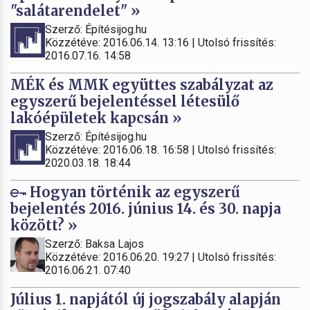
"salátarendelet" »
Szerző: Építésijog.hu
Közzétéve: 2016.06.14. 13:16 | Utolsó frissítés:
2016.07.16. 14:58
MÉK és MMK együttes szabályzat az
egyszerű bejelentéssel létesülő
lakóépületek kapcsán »
Szerző: Építésijog.hu
Közzétéve: 2016.06.18. 16:58 | Utolsó frissítés:
2020.03.18. 18:44
Hogyan történik az egyszerű
bejelentés 2016. június 14. és 30. napja
között? »
Szerző: Baksa Lajos
Közzétéve: 2016.06.20. 19:27 | Utolsó frissítés:
2016.06.21. 07:40
Július 1. napjától új jogszabály alapján