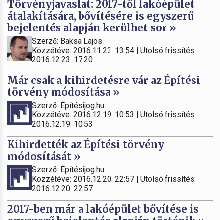
Törvényjavaslat: 2017-től lakóépület
átalakítására, bővítésére is egyszerű
bejelentés alapján kerülhet sor »
Szerző: Baksa Lajos
Közzétéve: 2016.11.23. 13:54 | Utolsó frissítés:
2016.12.23. 17:20
Már csak a kihirdetésre vár az Építési
törvény módosítása »
Szerző: Építésijog.hu
Közzétéve: 2016.12.19. 10:53 | Utolsó frissítés:
2016.12.19. 10:53
Kihirdették az Építési törvény
módosítását »
Szerző: Építésijog.hu
Közzétéve: 2016.12.20. 22:57 | Utolsó frissítés:
2016.12.20. 22:57
2017-ben már a lakóépület bővítése is