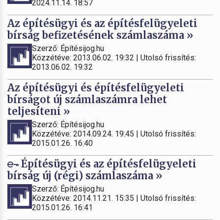
2024.11.14. 18:57
Az építésügyi és az építésfelügyeleti
bírság befizetésének számlaszáma »
Szerző: Építésijog.hu
Közzétéve: 2013.06.02. 19:32 | Utolsó frissítés:
2013.06.02. 19:32
Az építésügyi és építésfelügyeleti
bírságot új számlaszámra lehet
teljesíteni »
Szerző: Építésijog.hu
Közzétéve: 2014.09.24. 19:45 | Utolsó frissítés:
2015.01.26. 16:40
Építésügyi és az építésfelügyeleti
bírság új (régi) számlaszáma »
Szerző: Építésijog.hu
Közzétéve: 2014.11.21. 15:35 | Utolsó frissítés:
2015.01.26. 16:41