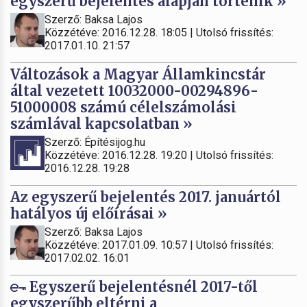
egyszerű bejelentés alapján történik »
Szerző: Baksa Lajos
Közzétéve: 2016.12.28. 18:05 | Utolsó frissítés:
2017.01.10. 21:57
Változások a Magyar Államkincstár
által vezetett 10032000-00294896-
51000008 számú célelszámolási
számlával kapcsolatban »
Szerző: Építésijog.hu
Közzétéve: 2016.12.28. 19:20 | Utolsó frissítés:
2016.12.28. 19:28
Az egyszerű bejelentés 2017. januártól
hatályos új előírásai »
Szerző: Baksa Lajos
Közzétéve: 2017.01.09. 10:57 | Utolsó frissítés:
2017.02.02. 16:01
Egyszerű bejelentésnél 2017-től
egyszerűbb eltérni a