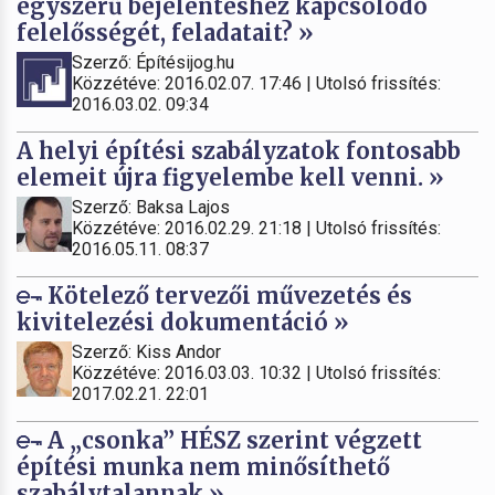
egyszerű bejelentéshez kapcsolódó
felelősségét, feladatait? »
Szerző: Építésijog.hu
Közzétéve: 2016.02.07. 17:46 | Utolsó frissítés:
2016.03.02. 09:34
A helyi építési szabályzatok fontosabb
elemeit újra figyelembe kell venni. »
Szerző: Baksa Lajos
Közzétéve: 2016.02.29. 21:18 | Utolsó frissítés:
2016.05.11. 08:37
Kötelező tervezői művezetés és
kivitelezési dokumentáció »
Szerző: Kiss Andor
Közzétéve: 2016.03.03. 10:32 | Utolsó frissítés:
2017.02.21. 22:01
A „csonka” HÉSZ szerint végzett
építési munka nem minősíthető
szabálytalannak »