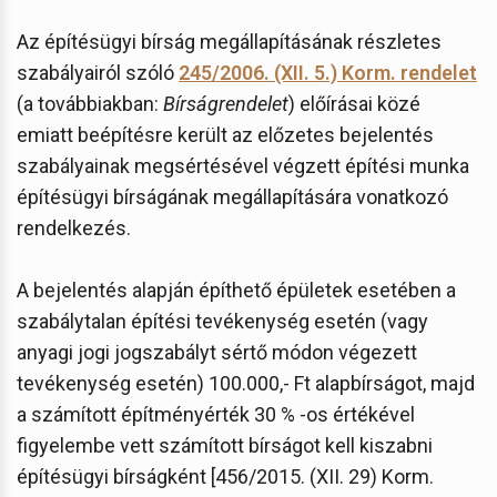
Az építésügyi bírság megállapításának részletes
szabályairól szóló
245/2006. (XII. 5.) Korm. rendelet
(a továbbiakban:
Bírságrendelet
) előírásai közé
emiatt beépítésre került az előzetes bejelentés
szabályainak megsértésével végzett építési munka
építésügyi bírságának megállapítására vonatkozó
rendelkezés.
A bejelentés alapján építhető épületek esetében a
szabálytalan építési tevékenység esetén (vagy
anyagi jogi jogszabályt sértő módon végezett
tevékenység esetén) 100.000,- Ft alapbírságot, majd
a számított építményérték 30 % -os értékével
figyelembe vett számított bírságot kell kiszabni
építésügyi bírságként [456/2015. (XII. 29) Korm.