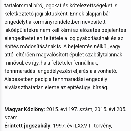
tartalommal bíró, jogokat és kötelezettségeket is
keletkeztető jogi aktusként. Ennek alapján bár
engedélyt a kormányrendeletben nevesített
lakóépületekre nem kell kérni az előzetes bejelentés
elengedhetetlen feltétele a jog gyakorlásának és az
építés módosításának is. A bejelentés nélkül, vagy
attól eltérően magvalósított épület szabálytalannak
minősül, és így, ha a feltételei fennállnak,
fennmaradási engedélyezési eljárás alá vonható.
Alapesetben pedig a fennmaradási engedély
elválaszthatatlan eleme az építésügyi bírság.
Magyar Közlöny:
2015. évi 197. szám, 2015. évi 205.
szám
Érintett jogszabály:
1997. évi LXXVIII. törvény,