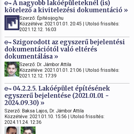
A nagyobb lakóépületeknél (is)
kötelező a kivitelezési dokumentáció »
Szerző: Építésijog.hu
Közzétéve: 2021.01.01. 20:45 | Utolsó frissítés:
2021.12.12. 16:03
Szigorodott az egyszerű bejelentési
dokumentációtól való eltérés
dokumentálása »
Szerző: Dr. Jámbor Attila
Közzétéve: 2021.01.01. 21:06 | Utolsó frissítés:
2021.12.12. 17:39
04.2.2.5. Lakóépület építésének
egyszerű bejelentése (2021.01.01 -
2024.09.30) »
Szerző: Baksa Lajos, Dr. Jámbor Attila
Közzétéve: 2021.01.10. 15:56 | Utolsó frissítés:
2024.11.24. 12:36