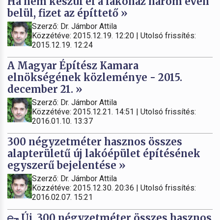
Ha nem készül el a lakóház három éven
belül, fizet az építtető »
Szerző: Dr. Jámbor Attila
Közzétéve: 2015.12.19. 12:20 | Utolsó frissítés:
2015.12.19. 12:24
A Magyar Építész Kamara
elnökségének közleménye - 2015.
december 21. »
Szerző: Dr. Jámbor Attila
Közzétéve: 2015.12.21. 14:51 | Utolsó frissítés:
2016.01.10. 13:37
300 négyzetméter hasznos összes
alapterületű új lakóépület építésének
egyszerű bejelentése »
Szerző: Dr. Jámbor Attila
Közzétéve: 2015.12.30. 20:36 | Utolsó frissítés:
2016.02.07. 15:21
Új, 300 négyzetméter összes hasznos