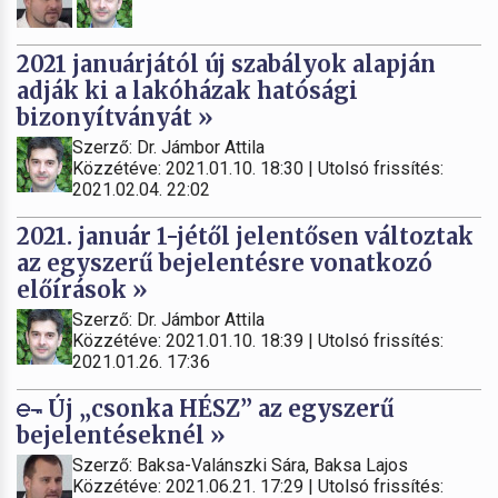
2021 januárjától új szabályok alapján
adják ki a lakóházak hatósági
bizonyítványát »
Szerző: Dr. Jámbor Attila
Közzétéve: 2021.01.10. 18:30 | Utolsó frissítés:
2021.02.04. 22:02
2021. január 1-jétől jelentősen változtak
az egyszerű bejelentésre vonatkozó
előírások »
Szerző: Dr. Jámbor Attila
Közzétéve: 2021.01.10. 18:39 | Utolsó frissítés:
2021.01.26. 17:36
Új „csonka HÉSZ” az egyszerű
bejelentéseknél »
Szerző: Baksa-Valánszki Sára, Baksa Lajos
Közzétéve: 2021.06.21. 17:29 | Utolsó frissítés: