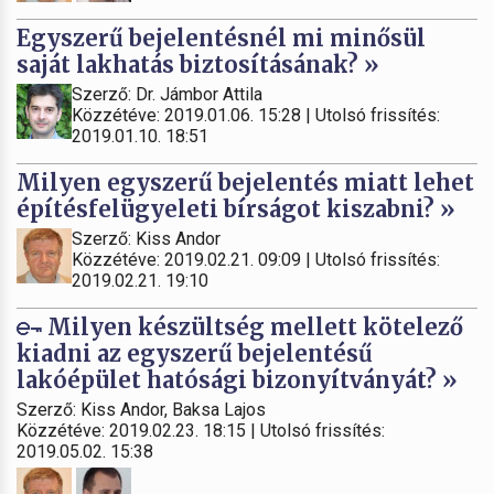
Egyszerű bejelentésnél mi minősül
saját lakhatás biztosításának? »
Szerző: Dr. Jámbor Attila
Közzétéve: 2019.01.06. 15:28 | Utolsó frissítés:
2019.01.10. 18:51
Milyen egyszerű bejelentés miatt lehet
építésfelügyeleti bírságot kiszabni? »
Szerző: Kiss Andor
Közzétéve: 2019.02.21. 09:09 | Utolsó frissítés:
2019.02.21. 19:10
Milyen készültség mellett kötelező
kiadni az egyszerű bejelentésű
lakóépület hatósági bizonyítványát? »
Szerző: Kiss Andor, Baksa Lajos
Közzétéve: 2019.02.23. 18:15 | Utolsó frissítés:
2019.05.02. 15:38