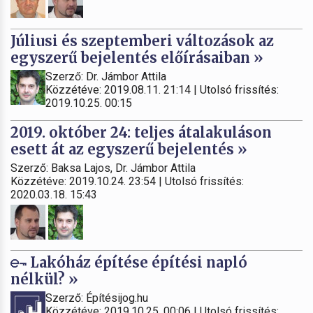
Júliusi és szeptemberi változások az
egyszerű bejelentés előírásaiban »
Szerző: Dr. Jámbor Attila
Közzétéve: 2019.08.11. 21:14 | Utolsó frissítés:
2019.10.25. 00:15
2019. október 24: teljes átalakuláson
esett át az egyszerű bejelentés »
Szerző: Baksa Lajos, Dr. Jámbor Attila
Közzétéve: 2019.10.24. 23:54 | Utolsó frissítés:
2020.03.18. 15:43
Lakóház építése építési napló
nélkül? »
Szerző: Építésijog.hu
Közzétéve: 2019.10.25. 00:06 | Utolsó frissítés: