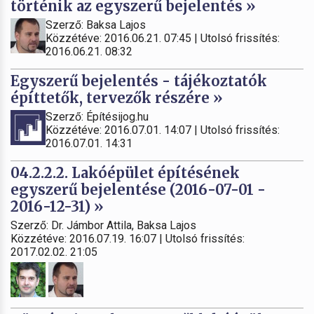
történik az egyszerű bejelentés »
Szerző: Baksa Lajos
Közzétéve: 2016.06.21. 07:45 | Utolsó frissítés:
2016.06.21. 08:32
Egyszerű bejelentés - tájékoztatók
építtetők, tervezők részére »
Szerző: Építésijog.hu
Közzétéve: 2016.07.01. 14:07 | Utolsó frissítés:
2016.07.01. 14:31
04.2.2.2. Lakóépület építésének
egyszerű bejelentése (2016-07-01 -
2016-12-31) »
Szerző: Dr. Jámbor Attila, Baksa Lajos
Közzétéve: 2016.07.19. 16:07 | Utolsó frissítés:
2017.02.02. 21:05