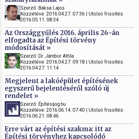
Szerző: Baksa Lajos
Közzétéve: 2016.04.27. 07:36 | Utolsó frissítés:
2016.05.11. 08:34
Az Országgyűlés 2016. április 26-án
elfogadta az Építési törvény
módosítását »
Szerző: Dr. Jámbor Attila
Közzétéve: 2016.04.27. 09:18 | Utolsó frissítés:
2016.04.27. 11:14
Megjelent a lakóépület építésének
egyszerű bejelentéséről szóló új
rendelet »
Szerző: Építésijog.hu
Közzétéve: 2016.06.14. 07:40 | Utolsó frissítés:
2016.06.21. 08:46
Erre várt az építési szakma: itt az
Építési törvényhez kapcsolódó