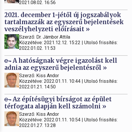
2021.08.02. 16:56
2021. december 1-jétől új jogszabályok
tartalmazzák az egyszerű bejelentések
veszélyhelyzeti előírásait »
Szerző: Dr. Jámbor Attila
Közzétéve: 2021.12.12. 15:22 | Utolsó frissítés:
2022.01.02. 11:53
A hatóságnak végre igazolást kell
adnia az egyszerű bejelentésről »
Szerző: Kiss Andor
Közzétéve: 2022.01.11. 10:44 | Utolsó frissítés:
2022.01.21. 14:50
Az építésügyi bírságot az épület
térfogata alapján kell számolni »
Szerző: Kiss Andor
Közzétéve: 2022.01.11. 10:54 | Utolsó frissítés:
2022.01.27. 13:28