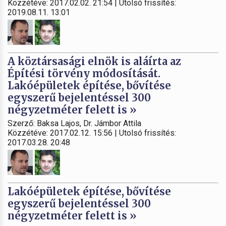
Közzétéve: 2017.02.02. 21:54 | Utolsó frissítés:
2019.08.11. 13:01
A köztársasági elnök is aláírta az
Építési törvény módosítását.
Lakóépületek építése, bővítése
egyszerű bejelentéssel 300
négyzetméter felett is »
Szerző: Baksa Lajos, Dr. Jámbor Attila
Közzétéve: 2017.02.12. 15:56 | Utolsó frissítés:
2017.03.28. 20:48
Lakóépületek építése, bővítése
egyszerű bejelentéssel 300
négyzetméter felett is »