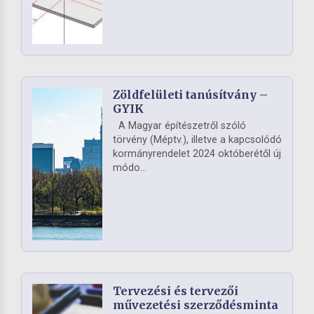
Zöldfelületi tanúsítvány –
GYIK
A Magyar építészetről szóló
törvény (Méptv.), illetve a kapcsolódó
kormányrendelet 2024 októberétől új
módo...
Tervezési és tervezői
művezetési szerződésminta