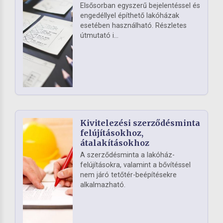
Elsősorban egyszerű bejelentéssel és
engedéllyel építhető lakóházak
esetében használható. Részletes
útmutató i...
Kivitelezési szerződésminta
felújításokhoz,
átalakításokhoz
A szerződésminta a lakóház-
felújításokra, valamint a bővítéssel
nem járó tetőtér-beépítésekre
alkalmazható.