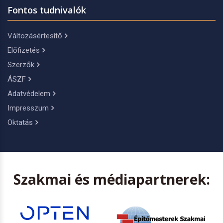
Fontos tudnivalók
Változásértesítő
Előfizetés
Szerzők
ÁSZF
Adatvédelem
Impresszum
Oktatás
Szakmai és médiapartnerek: