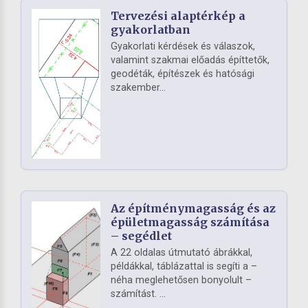
Tervezési alaptérkép a
gyakorlatban
Gyakorlati kérdések és válaszok,
valamint szakmai előadás építtetők,
geodéták, építészek és hatósági
szakember...
Az építménymagasság és az
épületmagasság számítása
– segédlet
A 22 oldalas útmutató ábrákkal,
példákkal, táblázattal is segíti a –
néha meglehetősen bonyolult –
számítást. ...