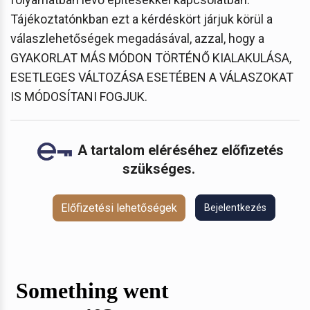
Tájékoztatónkban ezt a kérdéskört járjuk körül a
válaszlehetőségek megadásával, azzal, hogy a
GYAKORLAT MÁS MÓDON TÖRTÉNŐ KIALAKULÁSA,
ESETLEGES VÁLTOZÁSA ESETÉBEN A VÁLASZOKAT
IS MÓDOSÍTANI FOGJUK.
A tartalom eléréséhez előfizetés
szükséges.
Előfizetési lehetőségek
Bejelentkezés