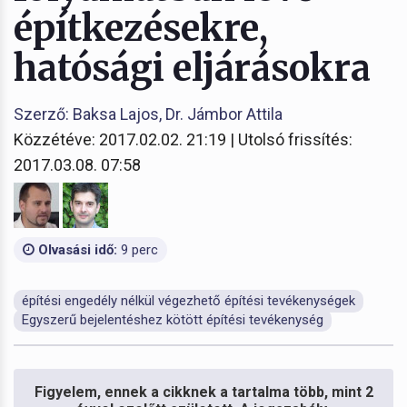
építkezésekre,
hatósági eljárásokra
Szerző: Baksa Lajos, Dr. Jámbor Attila
Közzétéve: 2017.02.02. 21:19 | Utolsó frissítés:
2017.03.08. 07:58
Olvasási idő:
9 perc
építési engedély nélkül végezhető építési tevékenységek
Egyszerű bejelentéshez kötött építési tevékenység
Figyelem, ennek a cikknek a tartalma több, mint 2