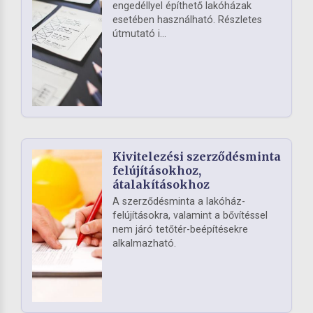
engedéllyel építhető lakóházak
esetében használható. Részletes
útmutató i...
Kivitelezési szerződésminta
felújításokhoz,
átalakításokhoz
A szerződésminta a lakóház-
felújításokra, valamint a bővítéssel
nem járó tetőtér-beépítésekre
alkalmazható.