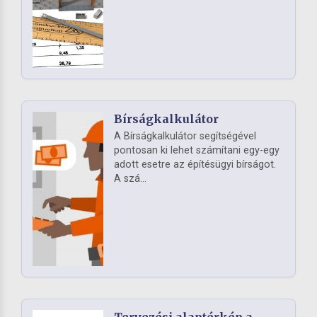
Bírságkalkulátor
A Bírságkalkulátor segítségével
pontosan ki lehet számítani egy-egy
adott esetre az építésügyi bírságot.
A szá...
Tervezési alaptérkép a