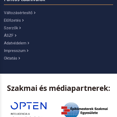
Változásértesítő
Előfizetés
Szerzők
ÁSZF
Adatvédelem
Impresszum
Oktatás
Szakmai és médiapartnerek: