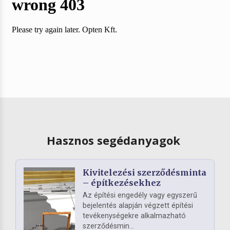
Hasznos segédanyagok
Kivitelezési szerződésminta
– építkezésekhez
Az építési engedély vagy egyszerű
bejelentés alapján végzett építési
tevékenységekre alkalmazható
szerződésmin...