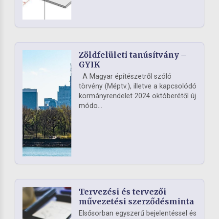
Zöldfelületi tanúsítvány –
GYIK
A Magyar építészetről szóló
törvény (Méptv.), illetve a kapcsolódó
kormányrendelet 2024 októberétől új
módo...
Tervezési és tervezői
művezetési szerződésminta
Elsősorban egyszerű bejelentéssel és