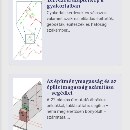
gyakorlatban
Gyakorlati kérdések és válaszok,
valamint szakmai előadás építtetők,
geodéták, építészek és hatósági
szakember...
Az építménymagasság és az
épületmagasság számítása
– segédlet
A 22 oldalas útmutató ábrákkal,
példákkal, táblázattal is segíti a –
néha meglehetősen bonyolult –
számítást. ...