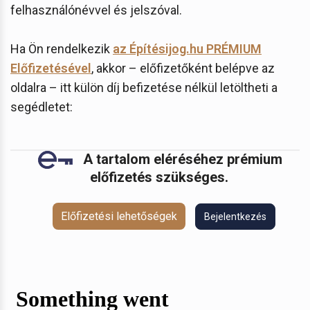
felhasználónévvel és jelszóval.
Ha Ön rendelkezik
az Építésijog.hu PRÉMIUM
Előfizetésével
, akkor – előfizetőként belépve az
oldalra – itt külön díj befizetése nélkül letöltheti a
segédletet:
A tartalom eléréséhez prémium
előfizetés szükséges.
Előfizetési lehetőségek
Bejelentkezés