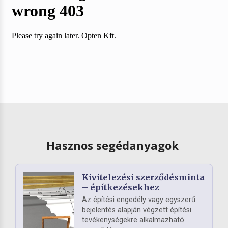
Hasznos segédanyagok
Kivitelezési szerződésminta
– építkezésekhez
Az építési engedély vagy egyszerű
bejelentés alapján végzett építési
tevékenységekre alkalmazható