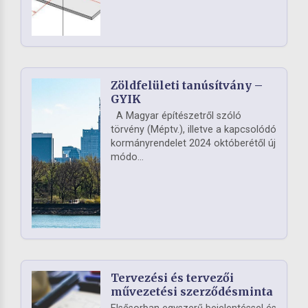
Zöldfelületi tanúsítvány –
GYIK
A Magyar építészetről szóló
törvény (Méptv.), illetve a kapcsolódó
kormányrendelet 2024 októberétől új
módo...
Tervezési és tervezői
művezetési szerződésminta