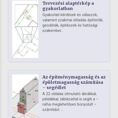
Tervezési alaptérkép a
gyakorlatban
Gyakorlati kérdések és válaszok,
valamint szakmai előadás építtetők,
geodéták, építészek és hatósági
szakember...
Az építménymagasság és az
épületmagasság számítása
– segédlet
A 22 oldalas útmutató ábrákkal,
példákkal, táblázattal is segíti a –
néha meglehetősen bonyolult –
számítást. ...