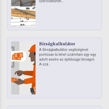
szerződésmin...
Bírságkalkulátor
A Bírságkalkulátor segítségével
pontosan ki lehet számítani egy-egy
adott esetre az építésügyi bírságot.
A szá...