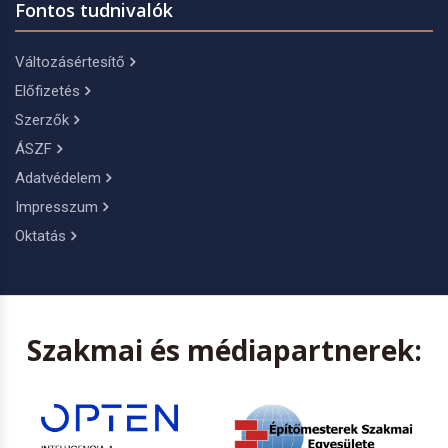
Fontos tudnivalók
Változásértesítő
Előfizetés
Szerzők
ÁSZF
Adatvédelem
Impresszum
Oktatás
Szakmai és médiapartnerek: