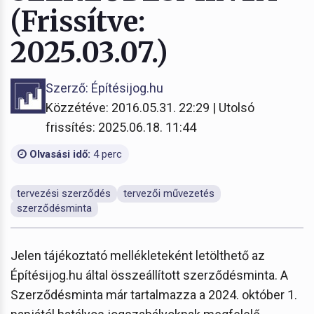
(Frissítve:
2025.03.07.)
Szerző: Építésijog.hu
Közzétéve: 2016.05.31. 22:29 | Utolsó
frissítés: 2025.06.18. 11:44
Olvasási idő:
4 perc
tervezési szerződés
tervezői művezetés
szerződésminta
Jelen tájékoztató mellékleteként letölthető az
Építésijog.hu által összeállított szerződésminta. A
Szerződésminta már tartalmazza a 2024. október 1.