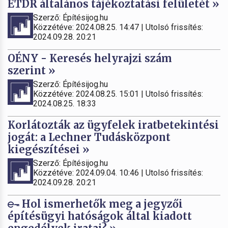
ÉTDR általános tájékoztatási felületét »
Szerző: Építésijog.hu
Közzétéve: 2024.08.25. 14:47 | Utolsó frissítés:
2024.09.28. 20:21
OÉNY - Keresés helyrajzi szám
szerint »
Szerző: Építésijog.hu
Közzétéve: 2024.08.25. 15:01 | Utolsó frissítés:
2024.08.25. 18:33
Korlátozták az ügyfelek iratbetekintési
jogát: a Lechner Tudásközpont
kiegészítései »
Szerző: Építésijog.hu
Közzétéve: 2024.09.04. 10:46 | Utolsó frissítés:
2024.09.28. 20:21
Hol ismerhetők meg a jegyzői
építésügyi hatóságok által kiadott