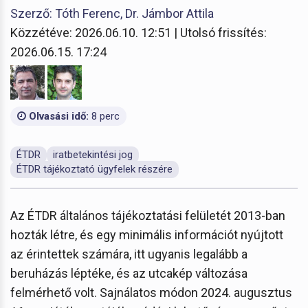
Szerző: Tóth Ferenc, Dr. Jámbor Attila
Közzétéve: 2026.06.10. 12:51 | Utolsó frissítés:
2026.06.15. 17:24
Olvasási idő:
8 perc
ÉTDR
iratbetekintési jog
ÉTDR tájékoztató ügyfelek részére
Az ÉTDR általános tájékoztatási felületét 2013-ban
hozták létre, és egy minimális információt nyújtott
az érintettek számára, itt ugyanis legalább a
beruházás léptéke, és az utcakép változása
felmérhető volt. Sajnálatos módon 2024. augusztus