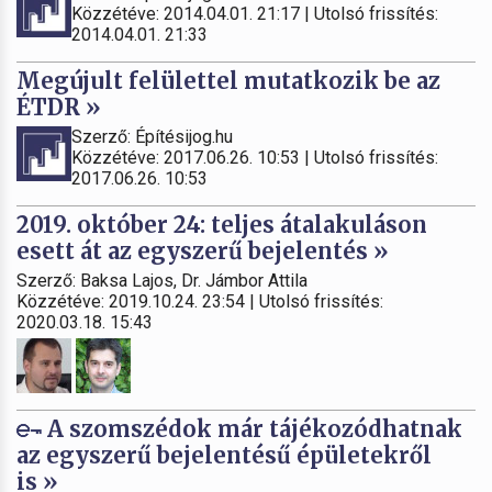
Közzétéve: 2014.04.01. 21:17 | Utolsó frissítés:
2014.04.01. 21:33
Megújult felülettel mutatkozik be az
ÉTDR »
Szerző: Építésijog.hu
Közzétéve: 2017.06.26. 10:53 | Utolsó frissítés:
2017.06.26. 10:53
2019. október 24: teljes átalakuláson
esett át az egyszerű bejelentés »
Szerző: Baksa Lajos, Dr. Jámbor Attila
Közzétéve: 2019.10.24. 23:54 | Utolsó frissítés:
2020.03.18. 15:43
A szomszédok már tájékozódhatnak
az egyszerű bejelentésű épületekről
is »