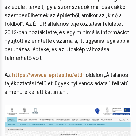
az épület terveit, így a szomszédok már csak akkor
szembesülhetnek az épületből, amikor az „kinő a
földből”. Az ÉTDR általános tájékoztatási felületét
2013-ban hozták létre, és egy minimális információt
nyújtott az érintettek számára, itt ugyanis legalább a
beruházás léptéke, és az utcakép változása
felmérhető volt.
Az
https://www.e-epites.hu/etdr
oldalon „Általános
tájékoztatási felület, ügyek nyilvános adatai” feliratú
almenüre kellett kattintani.