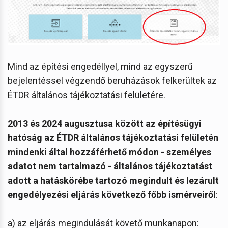
Mind az építési engedéllyel, mind az egyszerű
bejelentéssel végzendő beruházások felkerültek az
ÉTDR általános tájékoztatási felületére.
2013 és 2024 augusztusa között az építésügyi
hatóság az ÉTDR általános tájékoztatási felületén
mindenki által hozzáférhető módon - személyes
adatot nem tartalmazó - általános tájékoztatást
adott a hatáskörébe tartozó megindult és lezárult
engedélyezési eljárás következő főbb ismérveiről
:
a) az eljárás megindulását követő munkanapon: