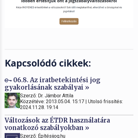
Kapcsolódó cikkek:
06.8. Az iratbetekintési jog
gyakorlásának szabályai »
Szerző: Dr. Jámbor Attila
Közzétéve: 2013.05.04. 15:17 | Utolsó frissítés:
2024.11.28. 19:14
Változások az ÉTDR használatára
vonatkozó szabályokban »
Szerző: Építésijog.hu