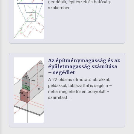
geodéták, építészek és hatósági
szakember...
Az építménymagasság és az
épületmagasság számítása
– segédlet
A 22 oldalas útmutató ábrákkal,
példákkal, táblázattal is segíti a –
néha meglehetősen bonyolult –
számítást. ...