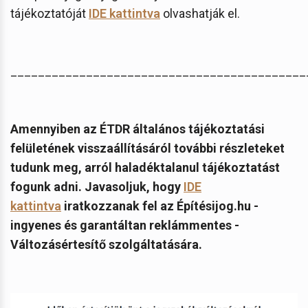
tájékoztatóját
IDE kattintva
olvashatják el.
___________________________________________
Amennyiben az ÉTDR általános tájékoztatási
felületének visszaállításáról további részleteket
tudunk meg, arról haladéktalanul tájékoztatást
fogunk adni. Javasoljuk, hogy
IDE
kattintva
iratkozzanak fel az Építésijog.hu -
ingyenes és garantáltan reklámmentes -
Változásértesítő szolgáltatására.