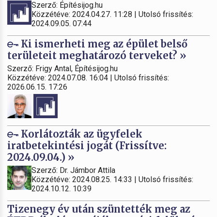
Szerző: Építésijog.hu
Közzétéve: 2024.04.27. 11:28 | Utolsó frissítés:
2024.09.05. 07:44
Ki ismerheti meg az épület belső
területeit meghatározó terveket? »
Szerző: Frigy Antal, Építésijog.hu
Közzétéve: 2024.07.08. 16:04 | Utolsó frissítés:
2026.06.15. 17:26
Korlátozták az ügyfelek
iratbetekintési jogát (Frissítve:
2024.09.04.) »
Szerző: Dr. Jámbor Attila
Közzétéve: 2024.08.25. 14:33 | Utolsó frissítés:
2024.10.12. 10:39
Tizenegy év után szüntették meg az