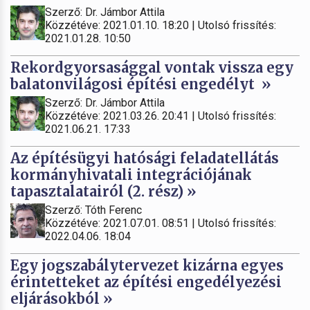
Szerző: Dr. Jámbor Attila
Közzétéve: 2021.01.10. 18:20 | Utolsó frissítés:
2021.01.28. 10:50
Rekordgyorsasággal vontak vissza egy
balatonvilágosi építési engedélyt »
Szerző: Dr. Jámbor Attila
Közzétéve: 2021.03.26. 20:41 | Utolsó frissítés:
2021.06.21. 17:33
Az építésügyi hatósági feladatellátás
kormányhivatali integrációjának
tapasztalatairól (2. rész) »
Szerző: Tóth Ferenc
Közzétéve: 2021.07.01. 08:51 | Utolsó frissítés:
2022.04.06. 18:04
Egy jogszabálytervezet kizárna egyes
érintetteket az építési engedélyezési
eljárásokból »