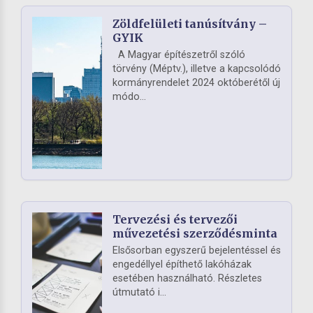
Zöldfelületi tanúsítvány –
GYIK
A Magyar építészetről szóló
törvény (Méptv.), illetve a kapcsolódó
kormányrendelet 2024 októberétől új
módo...
Tervezési és tervezői
művezetési szerződésminta
Elsősorban egyszerű bejelentéssel és
engedéllyel építhető lakóházak
esetében használható. Részletes
útmutató i...