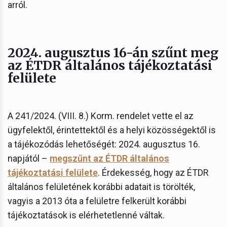
arról.
2024. augusztus 16-án szűnt meg
az ÉTDR általános tájékoztatási
felülete
A 241/2024. (VIII. 8.) Korm. rendelet vette el az
ügyfelektől, érintettektől és a helyi közösségektől is
a tájékozódás lehetőségét: 2024. augusztus 16.
napjától –
megszűnt az ÉTDR általános
tájékoztatási felülete
. Érdekesség, hogy az ÉTDR
általános felületének korábbi adatait is törölték,
vagyis a 2013 óta a felületre felkerült korábbi
tájékoztatások is elérhetetlenné váltak.