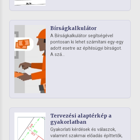
Bírságkalkulátor
A Bírságkalkulátor segítségével
pontosan ki lehet számítani egy-egy
adott esetre az építésügyi bírságot.
A szá...
Tervezési alaptérkép a
gyakorlatban
Gyakorlati kérdések és válaszok,
valamint szakmai előadás építtetők,