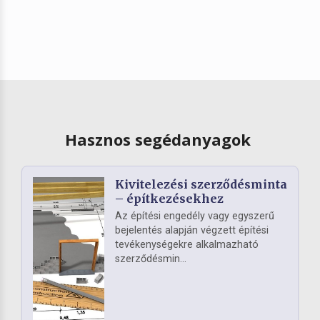
Hasznos segédanyagok
Kivitelezési szerződésminta
– építkezésekhez
Az építési engedély vagy egyszerű
bejelentés alapján végzett építési
tevékenységekre alkalmazható
szerződésmin...