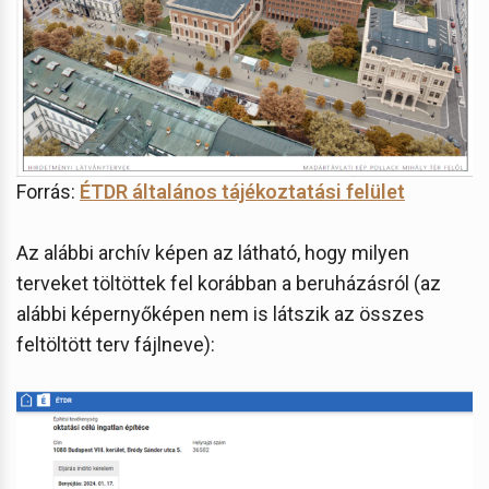
Forrás:
ÉTDR általános tájékoztatási felület
Az alábbi archív képen az látható, hogy milyen
terveket töltöttek fel korábban a beruházásról (az
alábbi képernyőképen nem is látszik az összes
feltöltött terv fájlneve):