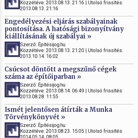
Közzétéve: 2013.08.13. 21:16 | Utolsó frissítés:
2013.08.13. 21:16
Engedélyezési eljárás szabályainak
pontosítása. A hatósági bizonyítvány
kiállításának új szabályai »
Szerző: Építésijog.hu
Közzétéve: 2013.08.13. 21:20 | Utolsó frissítés:
2013.10.14. 16:02
Csúcsot döntött a megszűnő cégek
száma az építőiparban »
Szerző: Építésijog.hu
Közzétéve: 2013.08.14. 06:49 | Utolsó frissítés:
2013.08.28. 11:55
Ismét jelentősen átírták a Munka
Törvénykönyvét »
Szerző: Építésijog.hu
Közzétéve: 2013.08.23. 15:05 | Utolsó frissítés:
2014.05.14. 08:05