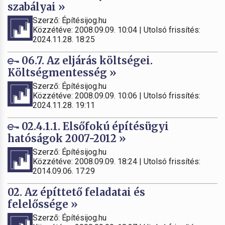
szabályai »
Szerző: Építésijog.hu
Közzétéve: 2008.09.09. 10:04 | Utolsó frissítés:
2024.11.28. 18:25
06.7. Az eljárás költségei.
Költségmentesség »
Szerző: Építésijog.hu
Közzétéve: 2008.09.09. 10:06 | Utolsó frissítés:
2024.11.28. 19:11
02.4.1.1. Elsőfokú építésügyi
hatóságok 2007-2012 »
Szerző: Építésijog.hu
Közzétéve: 2008.09.09. 18:24 | Utolsó frissítés:
2014.09.06. 17:29
02. Az építtető feladatai és
felelőssége »
Szerző: Építésijog.hu