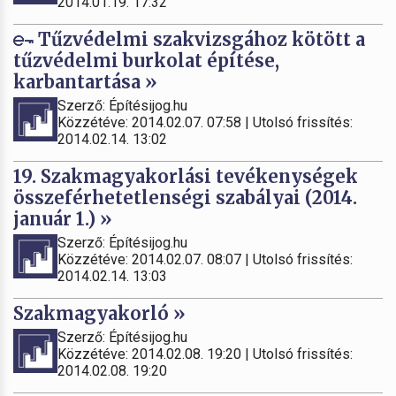
2014.01.19. 17:32
Tűzvédelmi szakvizsgához kötött a
tűzvédelmi burkolat építése,
karbantartása »
Szerző: Építésijog.hu
Közzétéve: 2014.02.07. 07:58 | Utolsó frissítés:
2014.02.14. 13:02
19. Szakmagyakorlási tevékenységek
összeférhetetlenségi szabályai (2014.
január 1.) »
Szerző: Építésijog.hu
Közzétéve: 2014.02.07. 08:07 | Utolsó frissítés:
2014.02.14. 13:03
Szakmagyakorló »
Szerző: Építésijog.hu
Közzétéve: 2014.02.08. 19:20 | Utolsó frissítés:
2014.02.08. 19:20