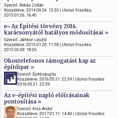
Szerző: Birkás Zoltán
Közzétéve: 2014.09.26. 13:20 | Utolsó frissítés:
2015.01.26. 16:40
Az Építési törvény 2014.
karácsonyától hatályos módosításai »
Szerző: Jámbor László
Közzétéve: 2015.01.20. 11:38 | Utolsó frissítés:
2015.02.09. 18:26
Okostelefonos támogatást kap az
építőipar »
Szerző: Építésijog.hu
Közzétéve: 2016.05.31. 22:39 | Utolsó frissítés:
2016.05.31. 22:39
Az e-építési napló előírásainak
pontosítása »
Szerző: Kiss Andor
Közzétéve: 2017.01.11. 14:40 | Utolsó frissítés: