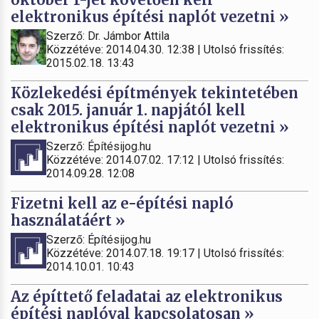
elektronikus építési naplót vezetni »
Szerző: Dr. Jámbor Attila
Közzétéve: 2014.04.30. 12:38 | Utolsó frissítés:
2015.02.18. 13:43
Közlekedési építmények tekintetében
csak 2015. január 1. napjától kell
elektronikus építési naplót vezetni »
Szerző: Építésijog.hu
Közzétéve: 2014.07.02. 17:12 | Utolsó frissítés:
2014.09.28. 12:08
Fizetni kell az e-építési napló
használatáért »
Szerző: Építésijog.hu
Közzétéve: 2014.07.18. 19:17 | Utolsó frissítés:
2014.10.01. 10:43
Az építtető feladatai az elektronikus
építési naplóval kapcsolatosan »