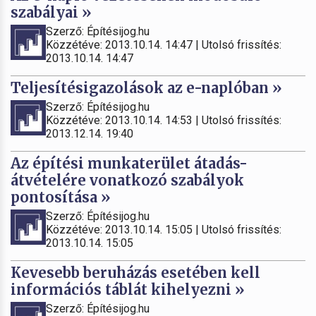
szabályai »
Szerző: Építésijog.hu
Közzétéve: 2013.10.14. 14:47 | Utolsó frissítés:
2013.10.14. 14:47
Teljesítésigazolások az e-naplóban »
Szerző: Építésijog.hu
Közzétéve: 2013.10.14. 14:53 | Utolsó frissítés:
2013.12.14. 19:40
Az építési munkaterület átadás-
átvételére vonatkozó szabályok
pontosítása »
Szerző: Építésijog.hu
Közzétéve: 2013.10.14. 15:05 | Utolsó frissítés:
2013.10.14. 15:05
Kevesebb beruházás esetében kell
információs táblát kihelyezni »
Szerző: Építésijog.hu