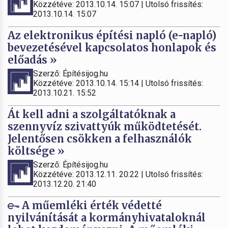
Közzétéve: 2013.10.14. 15:07 | Utolsó frissítés:
2013.10.14. 15:07
Az elektronikus építési napló (e-napló)
bevezetésével kapcsolatos honlapok és
előadás »
Szerző: Építésijog.hu
Közzétéve: 2013.10.14. 15:14 | Utolsó frissítés:
2013.10.21. 15:52
Át kell adni a szolgáltatóknak a
szennyvíz szivattyúk működtetését.
Jelentősen csökken a felhasználók
költsége »
Szerző: Építésijog.hu
Közzétéve: 2013.12.11. 20:22 | Utolsó frissítés:
2013.12.20. 21:40
A műemléki érték védetté
nyilvánítását a kormányhivataloknál