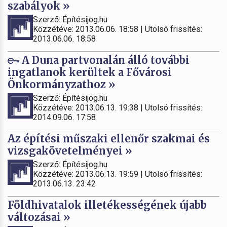
szabályok »
Szerző: Építésijog.hu
Közzétéve: 2013.06.06. 18:58 | Utolsó frissítés:
2013.06.06. 18:58
A Duna partvonalán álló további
ingatlanok kerültek a Fővárosi
Önkormányzathoz »
Szerző: Építésijog.hu
Közzétéve: 2013.06.13. 19:38 | Utolsó frissítés:
2014.09.06. 17:58
Az építési műszaki ellenőr szakmai és
vizsgakövetelményei »
Szerző: Építésijog.hu
Közzétéve: 2013.06.13. 19:59 | Utolsó frissítés:
2013.06.13. 23:42
Földhivatalok illetékességének újabb
változásai »