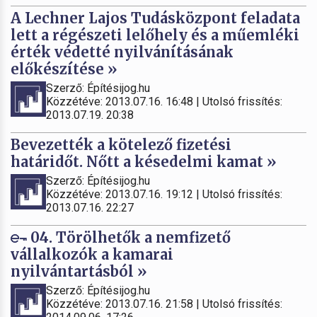
A Lechner Lajos Tudásközpont feladata
lett a régészeti lelőhely és a műemléki
érték védetté nyilvánításának
előkészítése »
Szerző: Építésijog.hu
Közzétéve: 2013.07.16. 16:48 | Utolsó frissítés:
2013.07.19. 20:38
Bevezették a kötelező fizetési
határidőt. Nőtt a késedelmi kamat »
Szerző: Építésijog.hu
Közzétéve: 2013.07.16. 19:12 | Utolsó frissítés:
2013.07.16. 22:27
04. Törölhetők a nemfizető
vállalkozók a kamarai
nyilvántartásból »
Szerző: Építésijog.hu
Közzétéve: 2013.07.16. 21:58 | Utolsó frissítés: