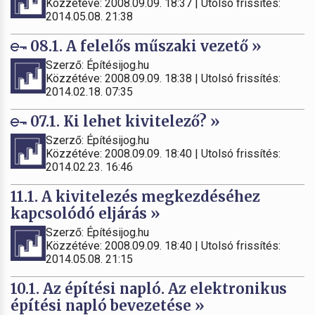
Közzétéve: 2008.09.09. 18:37 | Utolsó frissítés:
2014.05.08. 21:38
08.1. A felelős műszaki vezető »
Szerző: Építésijog.hu
Közzétéve: 2008.09.09. 18:38 | Utolsó frissítés:
2014.02.18. 07:35
07.1. Ki lehet kivitelező? »
Szerző: Építésijog.hu
Közzétéve: 2008.09.09. 18:40 | Utolsó frissítés:
2014.02.23. 16:46
11.1. A kivitelezés megkezdéséhez
kapcsolódó eljárás »
Szerző: Építésijog.hu
Közzétéve: 2008.09.09. 18:40 | Utolsó frissítés:
2014.05.08. 21:15
10.1. Az építési napló. Az elektronikus
építési napló bevezetése »