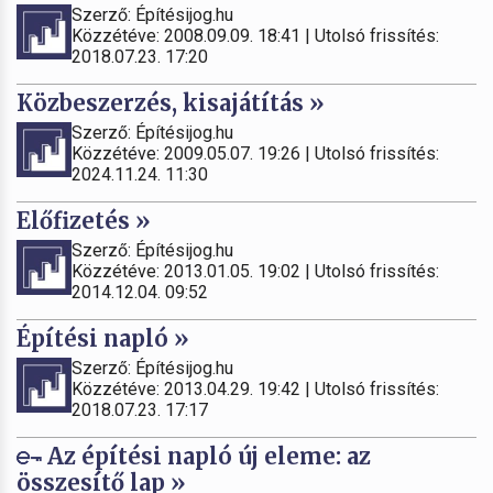
Szerző: Építésijog.hu
Közzétéve: 2008.09.09. 18:41 | Utolsó frissítés:
2018.07.23. 17:20
Közbeszerzés, kisajátítás »
Szerző: Építésijog.hu
Közzétéve: 2009.05.07. 19:26 | Utolsó frissítés:
2024.11.24. 11:30
Előfizetés »
Szerző: Építésijog.hu
Közzétéve: 2013.01.05. 19:02 | Utolsó frissítés:
2014.12.04. 09:52
Építési napló »
Szerző: Építésijog.hu
Közzétéve: 2013.04.29. 19:42 | Utolsó frissítés:
2018.07.23. 17:17
Az építési napló új eleme: az
összesítő lap »