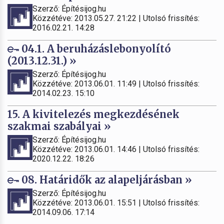
Szerző: Építésijog.hu
Közzétéve: 2013.05.27. 21:22 | Utolsó frissítés:
2016.02.21. 14:28
04.1. A beruházáslebonyolító
(2013.12.31.) »
Szerző: Építésijog.hu
Közzétéve: 2013.06.01. 11:49 | Utolsó frissítés:
2014.02.23. 15:10
15. A kivitelezés megkezdésének
szakmai szabályai »
Szerző: Építésijog.hu
Közzétéve: 2013.06.01. 14:46 | Utolsó frissítés:
2020.12.22. 18:26
08. Határidők az alapeljárásban »
Szerző: Építésijog.hu
Közzétéve: 2013.06.01. 15:51 | Utolsó frissítés:
2014.09.06. 17:14