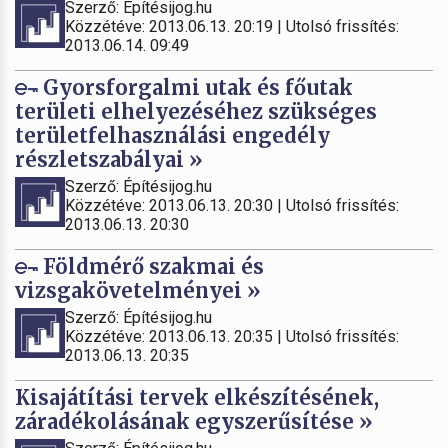
Szerző: Építésijog.hu
Közzétéve: 2013.06.13. 20:19 | Utolsó frissítés:
2013.06.14. 09:49
Gyorsforgalmi utak és főutak
területi elhelyezéséhez szükséges
területfelhasználási engedély
részletszabályai »
Szerző: Építésijog.hu
Közzétéve: 2013.06.13. 20:30 | Utolsó frissítés:
2013.06.13. 20:30
Földmérő szakmai és
vizsgakövetelményei »
Szerző: Építésijog.hu
Közzétéve: 2013.06.13. 20:35 | Utolsó frissítés:
2013.06.13. 20:35
Kisajátítási tervek elkészítésének,
záradékolásának egyszerűsítése »