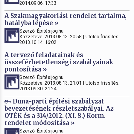
2014.09.06. 17:33
A Szakmagyakorlási rendelet tartalma,
hatályba lépése »
Szerző: Építésijog.hu
Közzétéve: 2013.08.13. 20:58 | Utolsó frissítés:
2013.10.14. 16:02
A tervező feladatainak és
összeférhetetlenségi szabályainak
pontosítása »
Szerző: Építésijog.hu
Közzétéve: 2013.08.13. 21:01 | Utolsó frissítés:
2013.09.30. 21:24
Duna-parti építési szabályzat
bevezetésének részletszabályai. Az
OTÉK és a 314/2012. (XI. 8.) Korm.
rendelet módosítása »
Szerző: Építésijog.hu