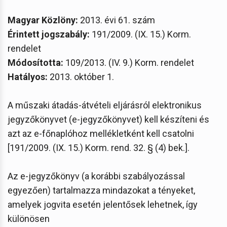
Magyar Közlöny:
2013. évi 61. szám
Érintett jogszabály:
191/2009. (IX. 15.) Korm.
rendelet
Módosította:
109/2013. (IV. 9.) Korm. rendelet
Hatályos:
2013. október 1.
A műszaki átadás-átvételi eljárásról elektronikus
jegyzőkönyvet (e-jegyzőkönyvet) kell készíteni és
azt az e-főnaplóhoz mellékletként kell csatolni
[191/2009. (IX. 15.) Korm. rend. 32. § (4) bek.].
Az e-jegyzőkönyv (a korábbi szabályozással
egyezően) tartalmazza mindazokat a tényeket,
amelyek jogvita esetén jelentősek lehetnek, így
különösen