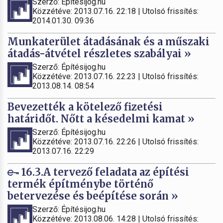
Szerző: Építésijog.hu
Közzétéve: 2013.07.16. 22:18 | Utolsó frissítés:
2014.01.30. 09:36
Munkaterület átadásának és a műszaki
átadás-átvétel részletes szabályai »
Szerző: Építésijog.hu
Közzétéve: 2013.07.16. 22:23 | Utolsó frissítés:
2013.08.14. 08:54
Bevezették a kötelező fizetési
határidőt. Nőtt a késedelmi kamat »
Szerző: Építésijog.hu
Közzétéve: 2013.07.16. 22:26 | Utolsó frissítés:
2013.07.16. 22:29
16.3.A tervező feladata az építési
termék építménybe történő
betervezése és beépítése során »
Szerző: Építésijog.hu
Közzétéve: 2013.08.06. 14:28 | Utolsó frissítés: