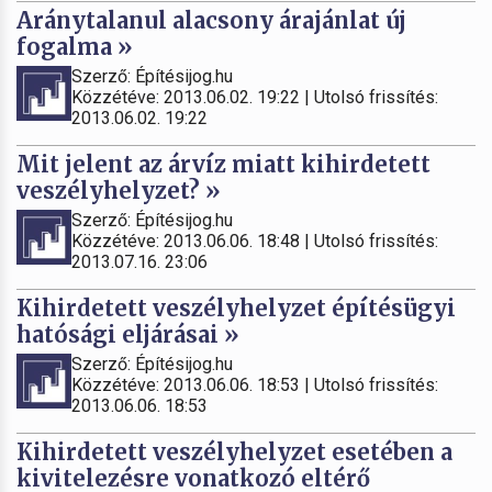
Aránytalanul alacsony árajánlat új
fogalma »
Szerző: Építésijog.hu
Közzétéve: 2013.06.02. 19:22 | Utolsó frissítés:
2013.06.02. 19:22
Mit jelent az árvíz miatt kihirdetett
veszélyhelyzet? »
Szerző: Építésijog.hu
Közzétéve: 2013.06.06. 18:48 | Utolsó frissítés:
2013.07.16. 23:06
Kihirdetett veszélyhelyzet építésügyi
hatósági eljárásai »
Szerző: Építésijog.hu
Közzétéve: 2013.06.06. 18:53 | Utolsó frissítés:
2013.06.06. 18:53
Kihirdetett veszélyhelyzet esetében a
kivitelezésre vonatkozó eltérő