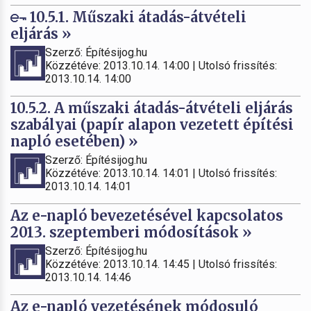
10.5.1. Műszaki átadás-átvételi
eljárás »
Szerző: Építésijog.hu
Közzétéve: 2013.10.14. 14:00 | Utolsó frissítés:
2013.10.14. 14:00
10.5.2. A műszaki átadás-átvételi eljárás
szabályai (papír alapon vezetett építési
napló esetében) »
Szerző: Építésijog.hu
Közzétéve: 2013.10.14. 14:01 | Utolsó frissítés:
2013.10.14. 14:01
Az e-napló bevezetésével kapcsolatos
2013. szeptemberi módosítások »
Szerző: Építésijog.hu
Közzétéve: 2013.10.14. 14:45 | Utolsó frissítés:
2013.10.14. 14:46
Az e-napló vezetésének módosuló