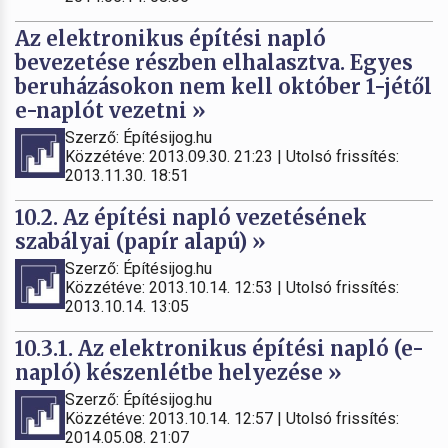
Az elektronikus építési napló
bevezetése részben elhalasztva. Egyes
beruházásokon nem kell október 1-jétől
e-naplót vezetni »
Szerző: Építésijog.hu
Közzétéve: 2013.09.30. 21:23 | Utolsó frissítés:
2013.11.30. 18:51
10.2. Az építési napló vezetésének
szabályai (papír alapú) »
Szerző: Építésijog.hu
Közzétéve: 2013.10.14. 12:53 | Utolsó frissítés:
2013.10.14. 13:05
10.3.1. Az elektronikus építési napló (e-
napló) készenlétbe helyezése »
Szerző: Építésijog.hu
Közzétéve: 2013.10.14. 12:57 | Utolsó frissítés:
2014.05.08. 21:07