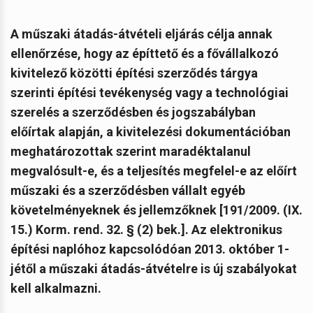
A műszaki átadás-átvételi eljárás célja annak
ellenőrzése, hogy az építtető és a fővállalkozó
kivitelező közötti építési szerződés tárgya
szerinti építési tevékenység vagy a technológiai
szerelés a szerződésben és jogszabályban
előírtak alapján, a kivitelezési dokumentációban
meghatározottak szerint maradéktalanul
megvalósult-e, és a teljesítés megfelel-e az előírt
műszaki és a szerződésben vállalt egyéb
követelményeknek és jellemzőknek [191/2009. (IX.
15.) Korm. rend. 32. § (2) bek.]. Az elektronikus
építési naplóhoz kapcsolódóan 2013. október 1-
jétől a műszaki átadás-átvételre is új szabályokat
kell alkalmazni.