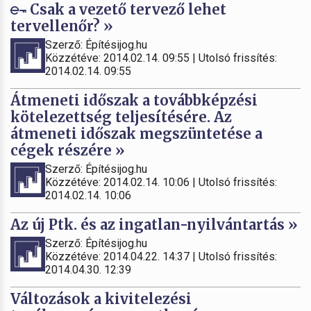
Csak a vezető tervező lehet
tervellenőr? »
Szerző: Építésijog.hu
Közzétéve: 2014.02.14. 09:55 | Utolsó frissítés:
2014.02.14. 09:55
Átmeneti időszak a továbbképzési
kötelezettség teljesítésére. Az
átmeneti időszak megszüntetése a
cégek részére »
Szerző: Építésijog.hu
Közzétéve: 2014.02.14. 10:06 | Utolsó frissítés:
2014.02.14. 10:06
Az új Ptk. és az ingatlan-nyilvántartás »
Szerző: Építésijog.hu
Közzétéve: 2014.04.22. 14:37 | Utolsó frissítés:
2014.04.30. 12:39
Változások a kivitelezési