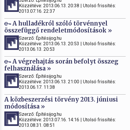
Szerző: Építésijog.hu
Közzétéve: 2013.06.13. 20:38 | Utolsó frissítés:
2013.07.16. 22:37
A hulladékról szóló törvénnyel
összefüggő rendeletmódosítások »
Szerző: Építésijog.hu
Közzétéve: 2013.06.13. 20:53 | Utolsó frissítés:
2013.06.13. 20:53
A végrehajtás során befolyt összeg
felhasználása »
Szerző: Építésijog.hu
Közzétéve: 2013.06.13. 21:00 | Utolsó frissítés:
2013.06.17. 11:38
A közbeszerzési törvény 2013. júniusi
módosítása »
Szerző: Építésijog.hu
Közzétéve: 2013.07.16. 14:16 | Utolsó frissítés:
2013.08.31. 08:51