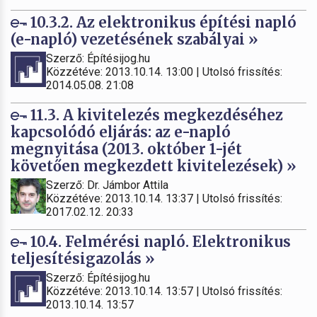
10.3.2. Az elektronikus építési napló
(e-napló) vezetésének szabályai »
Szerző: Építésijog.hu
Közzétéve: 2013.10.14. 13:00 | Utolsó frissítés:
2014.05.08. 21:08
11.3. A kivitelezés megkezdéséhez
kapcsolódó eljárás: az e-napló
megnyitása (2013. október 1-jét
követően megkezdett kivitelezések) »
Szerző: Dr. Jámbor Attila
Közzétéve: 2013.10.14. 13:37 | Utolsó frissítés:
2017.02.12. 20:33
10.4. Felmérési napló. Elektronikus
teljesítésigazolás »
Szerző: Építésijog.hu
Közzétéve: 2013.10.14. 13:57 | Utolsó frissítés:
2013.10.14. 13:57